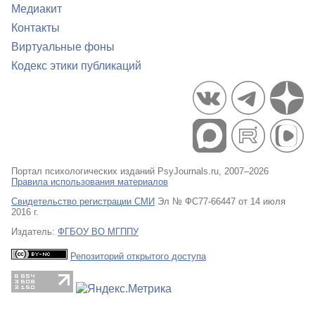
Медиакит
Контакты
Виртуальные фоны
Кодекс этики публикаций
Портал психологических изданий PsyJournals.ru, 2007–2026
Правила использования материалов
Свидетельство регистрации СМИ
Эл № ФС77-66447 от 14 июля
2016 г.
Издатель:
ФГБОУ ВО МГППУ
Репозиторий открытого доступа