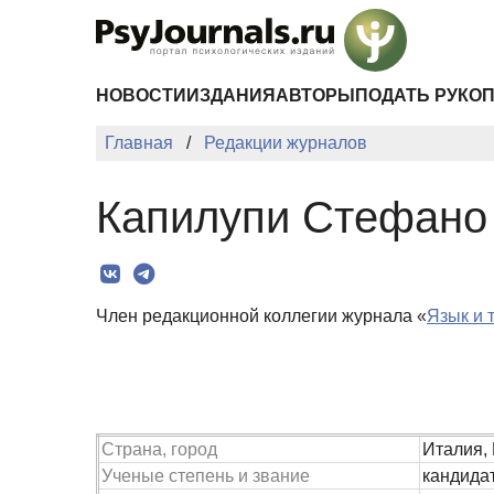
Перейти к основному содержанию
НОВОСТИ
ИЗДАНИЯ
АВТОРЫ
ПОДАТЬ РУКО
Главная
Редакции журналов
Капилупи Стефано
Член редакционной коллегии журнала «
Язык и 
Страна, город
Италия,
Ученые степень и звание
кандидат