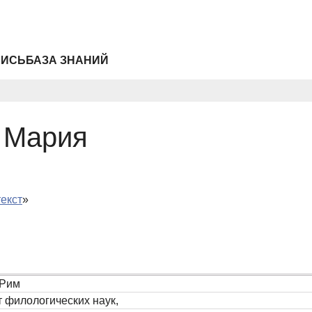
ПИСЬ
БАЗА ЗНАНИЙ
 Мария
текст
»
 Рим
 филологических наук,