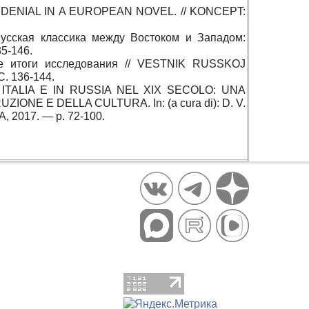
DENIAL IN A EUROPEAN NOVEL. // KONCEPT:
Русская классика между Востоком и Западом:
5-146.
ые итоги исследования // VESTNIK RUSSKOJ
. 136-144.
 ITALIA E IN RUSSIA NEL XIX SECOLO: UNA
ONE E DELLA CULTURA. In: (a cura di): D. V.
A, 2017. — p. 72-100.