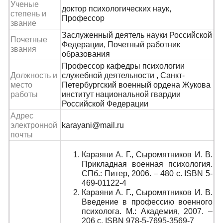
Ученые
доктор психологических наук,
степень и
Профессор
звание
Заслуженный деятель науки Российской
Почетные
Федерации, Почетный работник
звания
образования
Профессор кафедры психологии
Должность и
служебной деятельности , Санкт-
место
Петербургский военный ордена Жукова
работы
институт национальной гвардии
Российской Федерации
Адрес
электронной
karayani@mail.ru
почты
Караяни А. Г., Сыромятников И. В.
Прикладная военная психология.
СПб.: Питер, 2006. – 480 с. ISBN 5-
469-01122-4
Караяни А. Г., Сыромятников И. В.
Введение в профессию военного
психолога. М.: Академия, 2007. –
206 с. ISBN 978-5-7695-3569-7