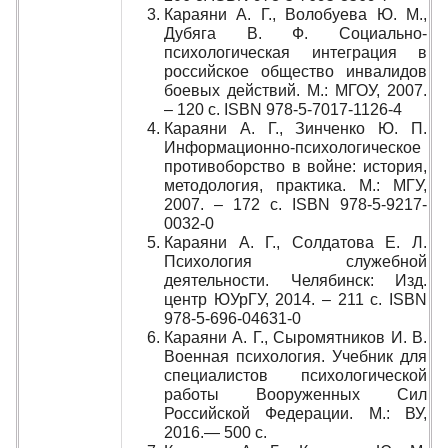
Караяни А. Г., Волобуева Ю. М.,
Дубяга В. Ф. Социально-
психологическая интеграция в
российское общество инвалидов
боевых действий. М.: МГОУ, 2007.
– 120 с. ISBN 978-5-7017-1126-4
Караяни А. Г., Зинченко Ю. П.
Информационно-психологическое
противоборство в войне: история,
методология, практика. М.: МГУ,
2007. – 172 с. ISBN 978-5-9217-
0032-0
Караяни А. Г., Солдатова Е. Л.
Психология служебной
деятельности. Челябинск: Изд.
центр ЮУрГУ, 2014. – 211 с. ISBN
978-5-696-04631-0
Караяни А. Г., Сыромятников И. В.
Военная психология. Учебник для
специалистов психологической
работы Вооруженных Сил
Российской Федерации. М.: ВУ,
2016.— 500 с.