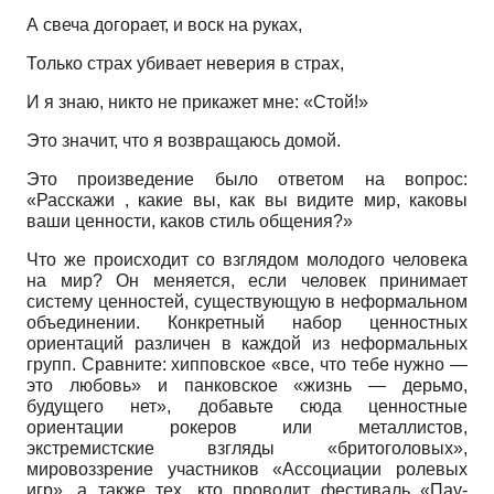
А свеча догорает, и воск на руках,
Только страх убивает неверия в страх,
И я знаю, никто не прикажет мне: «Стой!»
Это значит, что я возвращаюсь домой.
Это произведение было ответом на вопрос:
«Расскажи , какие вы, как вы видите мир, каковы
ваши ценности, каков стиль общения?»
Что же происходит со взглядом молодого человека
на мир? Он меняется, если человек принимает
систему ценностей, существующую в неформальном
объединении. Конкретный набор ценностных
ориентаций различен в каждой из неформальных
групп. Сравните: хипповское «все, что тебе нужно —
это любовь» и панковское «жизнь — дерьмо,
будущего нет», добавьте сюда ценностные
ориентации рокеров или металлистов,
экстремистские взгляды «бритоголовых»,
мировоззрение участников «Ассоциации ролевых
игр», а также тех, кто проводит фестиваль «Пау-