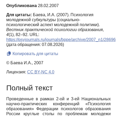
Опубликована
28.02.2007
Для цитаты:
Баева, И.А. (2007). Психология
молодежной субкультуры (социально-
психологический аспект молодежной политики).
Вестник практической психологии образования,
4
(1), 82–92. URL:
https://psyjournals.ru/journals/bppe/archive/2007_n1/28696
(дата обращения: 07.08.2026)
Копировать для цитаты
© Баева И.А., 2007
Лицензия:
CC BY-NC 4.0
Полный текст
Проведенные в рамках 2-ой и 3-ей Национальных
научно-практических конференций «Психология
образования» Федерации психологов образования
России круглые столы по проблемам молодежи