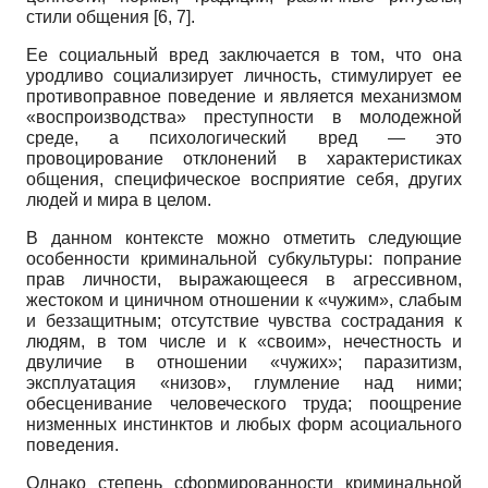
стили общения [6, 7].
Ее социальный вред заключается в том, что она
уродливо социализирует личность, стимулирует ее
противоправное поведение и является механизмом
«воспроизводства» преступности в молодежной
среде, а психологический вред — это
провоцирование отклонений в характеристиках
общения, специфическое восприятие себя, других
людей и мира в целом.
В данном контексте можно отметить следующие
особенности криминальной субкультуры: попрание
прав личности, выражающееся в агрессивном,
жестоком и циничном отношении к «чужим», слабым
и беззащитным; отсутствие чувства сострадания к
людям, в том числе и к «своим», нечестность и
двуличие в отношении «чужих»; паразитизм,
эксплуатация «низов», глумление над ними;
обесценивание человеческого труда; поощрение
низменных инстинктов и любых форм асоциального
поведения.
Однако степень сформированности криминальной