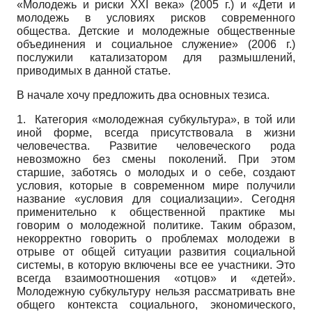
«Молодежь и риски XXI века» (2005 г.) и «Дети и
молодежь в условиях рисков современного
общества. Детские и молодежные общественные
объединения и социальное служение» (2006 г.)
послужили катализатором для размышлений,
приводимых в данной статье.
В начале хочу предложить два основных тезиса.
1.
Категория «молодежная субкультура», в той или
иной форме, всегда присутствовала в жизни
человечества. Развитие человеческого рода
невозможно без смены поколений. При этом
старшие, заботясь о молодых и о себе, создают
условия, которые в современном мире получили
название «условия для социализации». Сегодня
применительно к общественной практике мы
говорим о молодежной политике. Таким образом,
некорректно говорить о проблемах молодежи в
отрыве от общей ситуации развития социальной
системы, в которую включены все ее участники. Это
всегда взаимоотношения «отцов» и «детей».
Молодежную субкультуру нельзя рассматривать вне
общего контекста социального, экономического,