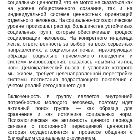
социальных ценностей, что не могло не сказаться как
на уровне общественного сознания, так и на
индивидуальной системе ценностных ориентаций
отдельного человека. На социально-психологическом
уровне произошел распад большинства устойчивых
социальных групп, которые обеспечивали процесс
социализации человека. На конкретного индивида
легла ответственность за выбор на всех серьезных
направлениях, а социальная почва, тиражирующая
образцы социально приемлемого поведения и
систему мировоззрения, оказалась «выбита из-под
ног». Демократический вызов, в условиях которого
мы живем, требует целенаправленной перестройки
системы воспитания подрастающего поколения с
учетом реалий сегодняшнего дня.
Включенность в группу является внутренней
потребностью молодого человека, поэтому идет
активный поиск группы — как образца для
сравнения и как источника социальных норм.
Психологическая же активность данного периода
связана с постоянной переоценкой ценностей,
которая осуществляется в процессе общения с
ближайшим социальным окружением.