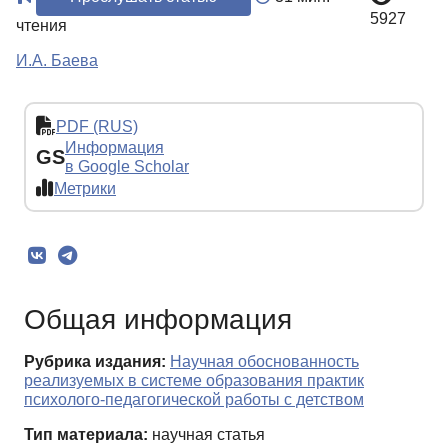
5927
чтения
И.А. Баева
PDF (RUS)
Информация
GS
в Google Scholar
Метрики
Общая информация
Рубрика издания:
Научная обоснованность
реализуемых в системе образования практик
психолого-педагогической работы с детством
Тип материала:
научная статья