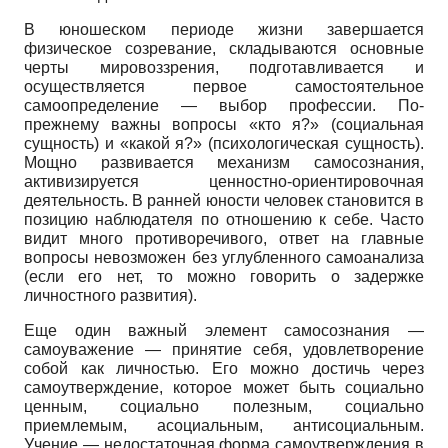
В юношеском периоде жизни завершается
физическое созревание, складываются основные
черты мировоззрения, подготавливается и
осуществляется первое самостоятельное
самоопределение — выбор профессии. По-
прежнему важны вопросы «кто я?» (социальная
сущность) и «какой я?» (психологическая сущность).
Мощно развивается механизм самосознания,
активизируется ценностно-ориентировочная
деятельность. В ранней юности человек становится в
позицию наблюдателя по отношению к себе. Часто
видит много противоречивого, ответ на главные
вопросы невозможен без углубленного самоанализа
(если его нет, то можно говорить о задержке
личностного развития).
Еще один важный элемент самосознания —
самоуважение — принятие себя, удовлетворение
собой как личностью. Его можно достичь через
самоутверждение, которое может быть социально
ценным, социально полезным, социально
приемлемым, асоциальным, антисоциальным.
Учение — недостаточная форма самоутверждения в