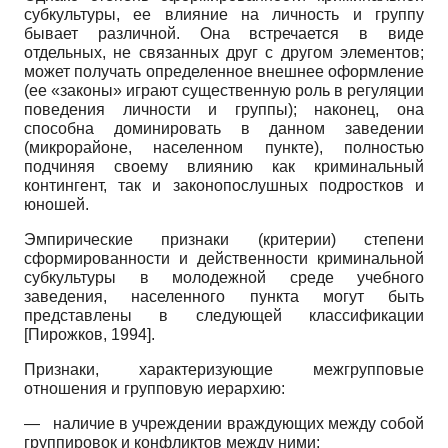
субкультуры, ее влияние на личность и группу
бывает различной. Она встречается в виде
отдельных, не связанных друг с другом элементов;
может получать определенное внешнее оформление
(ее «законы» играют существенную роль в регуляции
поведения личности и группы); наконец, она
способна доминировать в данном заведении
(микрорайоне, населенном пункте), полностью
подчиняя своему влиянию как криминальный
контингент, так и законопослушных подростков и
юношей.
Эмпирические признаки (критерии) степени
сформированности и действенности криминальной
субкультуры в молодежной среде учебного
заведения, населенного пункта могут быть
представлены в следующей классификации
[
Пирожков, 1994
]
.
Признаки, характеризующие межгрупповые
отношения и групповую иерархию:
—
наличие в учреждении враждующих между собой
группировок и конфликтов между ними;