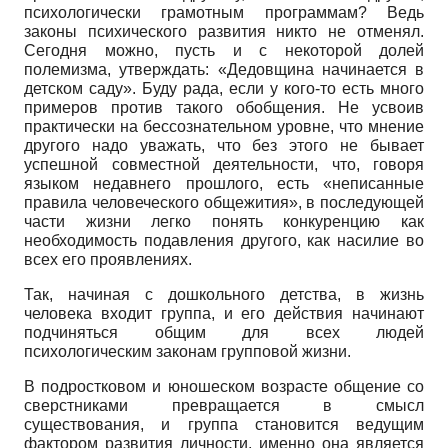
психологически грамотным программам? Ведь
законы психического развития никто не отменял.
Сегодня можно, пусть и с некоторой долей
полемизма, утверждать: «Дедовщина начинается в
детском саду». Буду рада, если у кого-то есть много
примеров против такого обобщения. Не усвоив
практически на бессознательном уровне, что мнение
другого надо уважать, что без этого не бывает
успешной совместной деятельности, что, говоря
языком недавнего прошлого, есть «неписанные
правила человеческого общежития», в последующей
части жизни легко понять конкуренцию как
необходимость подавления другого, как насилие во
всех его проявлениях.
Так, начиная с дошкольного детства, в жизнь
человека входит группа, и его действия начинают
подчиняться общим для всех людей
психологическим законам групповой жизни.
В подростковом и юношеском возрасте общение со
сверстниками превращается в смысл
существования, и группа становится ведущим
фактором развития личности, именно она является