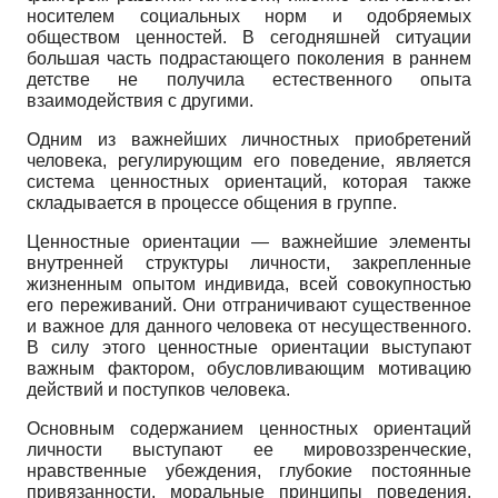
носителем социальных норм и одобряемых
обществом ценностей. В сегодняшней ситуации
большая часть подрастающего поколения в раннем
детстве не получила естественного опыта
взаимодействия с другими.
Одним из важнейших личностных приобретений
человека, регулирующим его поведение, является
система ценностных ориентаций, которая также
складывается в процессе общения в группе.
Ценностные ориентации — важнейшие элементы
внутренней структуры личности, закрепленные
жизненным опытом индивида, всей совокупностью
его переживаний. Они отграничивают существенное
и важное для данного человека от несущественного.
В силу этого ценностные ориентации выступают
важным фактором, обусловливающим мотивацию
действий и поступков человека.
Основным содержанием ценностных ориентаций
личности выступают ее мировоззренческие,
нравственные убеждения, глубокие постоянные
привязанности, моральные принципы поведения.