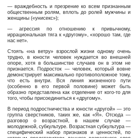
— враждебность и презрение ко всем признанным
общественным ролям, вплоть до ролей мужчины и
женщины («унисекс»);
— агрессия по отношению к привычному,
иррациональная тяга к «другому», «хорошо там, где
нас нет».
Стоять «на ветру» взрослой жизни одному очень
трудно, в юности человек нуждается во внешней
опоре, хотя в большинстве случаев он в этом не
признается. Подросток — человек, который вовне
демонстрирует максимально противоположное тому,
что есть внутри. Вся линия жизненного пути
(особенно в его первой половине) может быть
образно представлена как отделение от кого-то для
того, чтобы присоединиться к «другому».
В период подростничества и юности «другой» — это
группа сверстников, таких же, как «Я». Отсюда —
разговор о возрастной, в нашем случае —
молодежной, субкультуре. Возрастная субкультура —
специфический набор признаков и ценностей, по