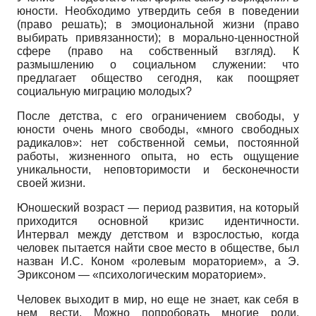
юности. Необходимо утвердить себя в поведении
(право решать); в эмоциональной жизни (право
выбирать привязанности); в морально-ценностной
сфере (право на собственный взгляд). К
размышлению о социальном служении: что
предлагает общество сегодня, как поощряет
социальную миграцию молодых?
После детства, с его ограничением свободы, у
юности очень много свободы, «много свободных
радикалов»: нет собственной семьи, постоянной
работы, жизненного опыта, но есть ощущение
уникальности, неповторимости и бесконечности
своей жизни.
Юношеский возраст — период развития, на который
приходится основной кризис идентичности.
Интервал между детством и взрослостью, когда
человек пытается найти свое место в обществе, был
назван И.С. Коном «ролевым мораторием», а Э.
Эриксоном — «психологическим мораторием».
Человек выходит в мир, но еще не знает, как себя в
нем вести. Можно попробовать многие роли.