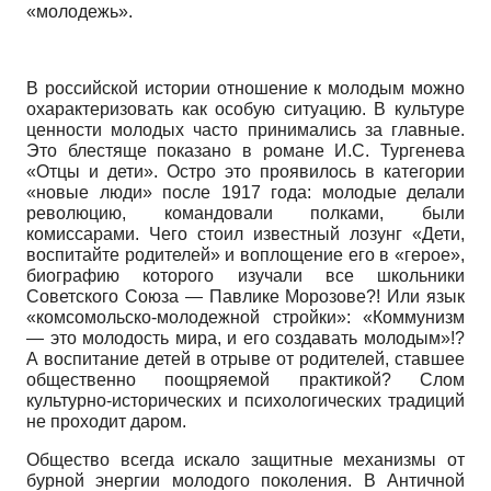
«молодежь».
В российской истории отношение к молодым можно
охарактеризовать как особую ситуацию. В культуре
ценности молодых часто принимались за главные.
Это блестяще показано в романе И.С. Тур­генева
«Отцы и дети». Остро это проявилось в категории
«новые люди» после 1917 года: молодые делали
революцию, командовали полками, были
комиссарами. Чего стоил известный лозунг «Дети,
воспитайте родителей» и воплощение его в «герое»,
биографию которого изучали все школьники
Советского Союза — Павлике Морозове?! Или язык
«комсомольско-молодежной стройки»: «Коммунизм
— это молодость мира, и его создавать молодым»!?
А воспитание детей в отрыве от родителей, ставшее
общественно поощряемой практикой? Слом
культурно-исторических и психологических традиций
не проходит даром.
Общество всегда искало защитные механизмы от
бурной энергии молодого поколения. В Античной