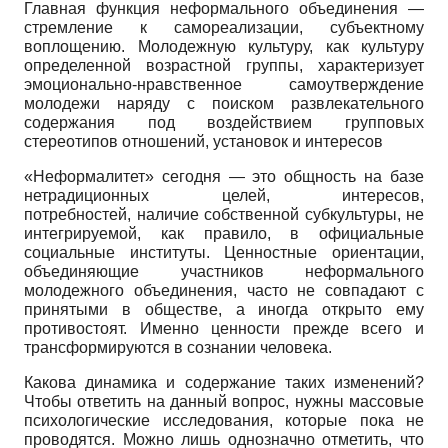
Главная функция неформального объединения —
стремление к самореализации, субъектному
воплощению. Молодежную культуру, как культуру
определенной возрастной группы, характеризует
эмоционально-нравственное самоутверждение
молодежи наряду с поиском развлекательного
содержания под воздействием групповых
стереотипов отношений, установок и интересов
«Неформалитет» сегодня — это общность на базе
нетрадиционных целей, интересов,
потребностей, наличие собственной субкультуры, не
интегрируемой, как правило, в официальные
социальные институты. Ценностные ориентации,
объединяющие участников неформального
молодежного объединения, часто не совпадают с
принятыми в обществе, а иногда открыто ему
противостоят. Именно ценности прежде всего и
трансформируются в сознании человека.
Какова динамика и содержание таких изменений?
Чтобы ответить на данный вопрос, нужны массовые
психологические исследования, которые пока не
проводятся. Можно лишь однозначно отметить, что