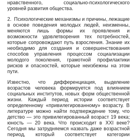
нравственного, социально-психологического
уровней развития общества.
2.
Психологические механизмы и причины, лежащие
в основе поведения молодых людей, неизменны,
меняются лишь формы их проявления и
возможности удовлетворения тех потребностей,
которые сопровождают путь взросления. Знание их
необходимо для создания и совершенствования
способов управления процессом социализации
молодого поколения, грамотной профилактики
рисков и опасностей, которые неизбежны на этом
пути.
Известно, что дифференциация, выделение
возрастов человека формируется под влиянием
социальных институтов, новых форм общественной
жизни. Каждый период истории соответствует
определенному «привилегированному» возрасту. В
литературе можно найти подтверждение тому, что
детство — это привилегированный возраст 19 века;
юность — 20 века. Что происходит в XXI веке?
Сегодня мы затрудняемся назвать даже возрастной
период, который соответствует категории