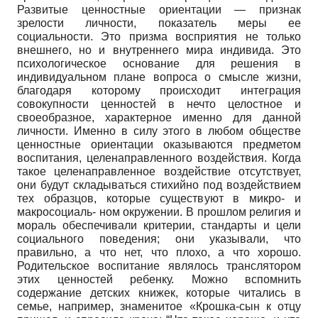
Развитые ценностные ориентации — признак
зрелости личности, показатель меры ее
социальности. Это призма восприятия не только
внешнего, но и внутреннего мира индивида. Это
психологическое основание для решения в
индивидуальном плане вопроса о смысле жизни,
благодаря которому происходит интеграция
совокупности ценностей в нечто целостное и
своеобразное, характерное именно для данной
личности. Именно в силу этого в любом обществе
ценностные ориентации оказываются предметом
воспитания, целенаправленного воздействия. Когда
такое целенаправленное воздействие отсутствует,
они будут складываться стихийно под воздействием
тех образцов, которые существуют в микро- и
макросоциаль- ном окружении. В прошлом религия и
мораль обеспечивали критерии, стандарты и цели
социального поведения; они указывали, что
правильно, а что нет, что плохо, а что хорошо.
Родительское воспитание являлось транслятором
этих ценностей ребенку. Можно вспомнить
содержание детских книжек, которые читались в
семье, например, знаменитое «Крошка-сын к отцу