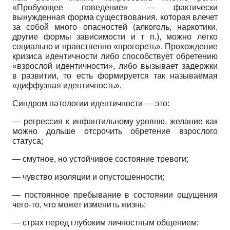
«Пробующее поведение» — фактически
вынужденная форма существования, которая влечет
за собой много опасностей (алкоголь, наркотики,
другие формы зависимости и т п.), можно легко
социально и нравственно «прогореть». Прохождение
кризиса идентичности либо способствует обретению
«взрослой идентичности», либо вызывает задержки
в развитии, то есть формируется так называемая
«диффузная идентичность».
Синдром патологии идентичности — это:
— регрессия к инфантильному уровню, желание как
можно дольше отсрочить обретение взрослого
статуса;
— смутное, но устойчивое состояние тревоги;
— чувство изоляции и опустошенности;
— постоянное пребывание в состоянии ощущения
чего-то, что может изменить жизнь;
— страх перед глубоким личностным общением;