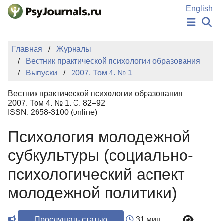
Перейти к основному содержанию
English
НОВОСТИ
Главная
Журналы
ИЗДАНИЯ
Вестник практической психологии образования
АВТОРЫ
Выпуски
2007. Том 4. № 1
ПОДАТЬ РУКОПИСЬ
БАЗА ЗНАНИЙ
Вестник практической психологии образования
КЛЮЧЕВЫЕ СЛОВА
2007. Том 4. № 1. С. 82–92
Регистрация
Вход
ISSN: 2658-3100 (online)
Психология молодежной
субкультуры (социально-
психологический аспект
молодежной политики)
Прослушать статью
31 мин.