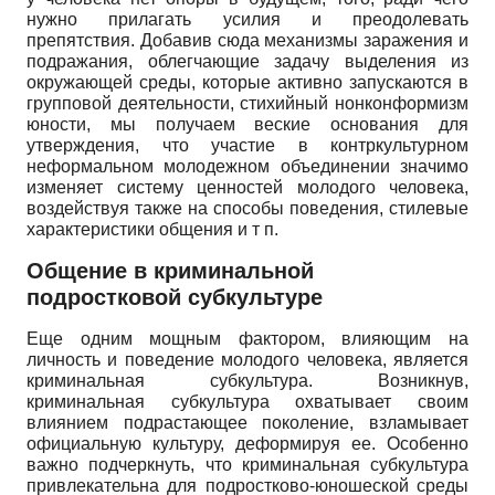
нужно прилагать усилия и преодолевать
препятствия. Добавив сюда механизмы заражения и
подражания, облегчающие задачу выделения из
окружающей среды, которые активно запускаются в
групповой деятельности, стихийный нонконформизм
юности, мы получаем веские основания для
утверждения, что участие в контркультурном
неформальном молодежном объединении значимо
изменяет систему ценностей молодого человека,
воздействуя также на способы поведения, стилевые
характеристики общения и т п.
Общение в криминальной
подростковой субкультуре
Еще одним мощным фактором, влияющим на
личность и поведение молодого человека, является
криминальная субкультура. Возникнув,
криминальная субкультура охватывает своим
влиянием подрастающее поколение, взламывает
официальную культуру, деформируя ее. Особенно
важно подчеркнуть, что криминальная субкультура
привлекательна для подростково-юношеской среды