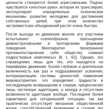
ценности становятся более агрессивными. Подчас
чувствуется «опытная рука», которая их транслирует,
эксплуатирует определенные психические
механизмы развития молодежи для достижения
собственных целей, при этом количество
экстремистских объединений растет очень быстро.
После выхода из движения многие его участники
испытывают «своеобразное пресыщение
демонстративными и бунтарскими формами
поведения. Многократно проигранное
противопоставление себя обществу снимает
подростковые комплексы»
[8, с. 62]
. Однако, это
справедливо лишь для тех, кто находится на
периферии движения. Более глубокая и длительная
включенность как раз и подразумевает усвоение,
интериоризацию системы ценностей, изменение
мировосприятия, что определяет трудности в
последующем возвращении в социум, предполагает
лишь частичную адаптацию, а иногда и отсутствие
возможности адаптации вообще. Последнее более
характерно для сегодняшней ситуации, так как
практически отсутствует механизм общественной
жизни, способствующий включению в социум тех