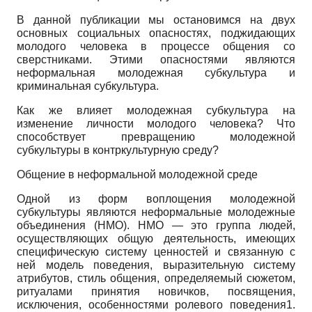
В данной публикации мы остановимся на двух
основных социальных опасностях, поджидающих
молодого человека в процессе общения со
сверстниками. Этими опасностями являются
неформальная молодежная субкультура и
криминальная субкультура.
Как же влияет молодежная субкультура на
изменение личности молодого человека? Что
способствует превращению молодежной
субкультуры в контр­культурную среду?
Общение в неформальной молодежной среде
Одной из форм воплощения молодежной
субкультуры являются неформальные молодежные
объединения (НМО). НМО — это группа людей,
осуществляющих общую деятельность, имеющих
специфическую систему ценностей и связанную с
ней модель поведения, выразительную систему
атрибутов, стиль общения, определяемый сюжетом,
ритуалами принятия новичков, посвящения,
исключения, особенностями ролевого поведения1.