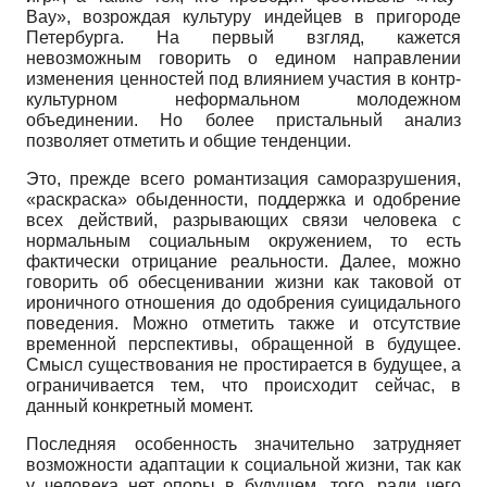
Вау», возрождая культуру индейцев в пригороде
Петербурга. На первый взгляд, кажется
невозможным говорить о едином направлении
изменения ценностей под влиянием участия в контр­
культурном неформальном молодежном
объединении. Но более пристальный анализ
позволяет отметить и общие тенденции.
Это, прежде всего романтизация саморазрушения,
«раскраска» обыденности, поддержка и одобрение
всех действий, разрывающих связи человека с
нормальным социальным окружением, то есть
фактически отрицание реальности. Далее, можно
говорить об обесценивании жизни как таковой от
ироничного отношения до одобрения суицидального
поведения. Можно отметить также и отсутствие
временной перспективы, обращенной в будущее.
Смысл существования не простирается в будущее, а
ограничивается тем, что происходит сейчас, в
данный конкретный момент.
Последняя особенность значительно затрудняет
возможности адаптации к социальной жизни, так как
у человека нет опоры в будущем, того, ради чего