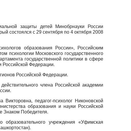
циальной защиты детей Минобрнауки России
рый состоялся с 29 сентября по 4 октября 2008
ихологов образования России», Российским
том психологии Московского государственного
артамента государственной политики в сфере
и Российской Федерации.
егионов Российской Федерации.
 действительного члена Российской академии
ссии.
 Викторовна, педагог-психолог Никоновской
нистерства образования и науки Российской
же Знаком Победителя.
го образовательного учреждения «Уфимская
Башкортостан).