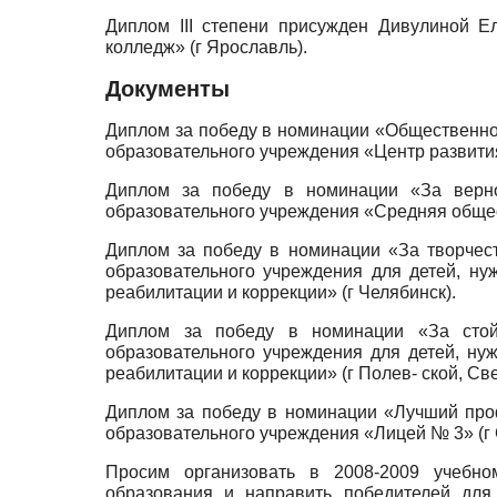
Диплом III степени присужден Дивулиной Е
колледж» (г Ярославль).
Документы
Диплом за победу в номинации «Общественно
образовательного учреждения «Центр развития 
Диплом за победу в номинации «За верно
образовательного учреждения «Средняя общеоб
Диплом за победу в номинации «За творчес
образовательного учреждения для детей, ну
реабилитации и коррекции» (г Челябинск).
Диплом за победу в номинации «За стойк
образовательного учреждения для детей, ну
реабилитации и коррекции» (г Полев- ской, Св
Диплом за победу в номинации «Лучший про
образовательного учреждения «Лицей № 3» (г 
Просим организовать в 2008-2009 учебном
образования и направить победителей для 