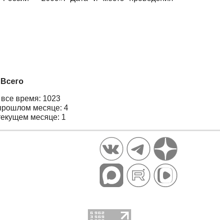
Всего
 все время: 1023
прошлом месяце: 4
текущем месяце: 1