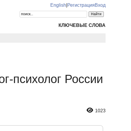
English
|
Регистрация
Вход
КЛЮЧЕВЫЕ СЛОВА
ог-психолог России
1023