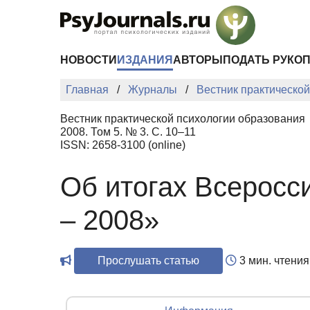
Перейти к основному содержанию
НОВОСТИ
ИЗДАНИЯ
АВТОРЫ
ПОДАТЬ РУКО
Главная
Журналы
Вестник практическо
Вестник практической психологии образования
2008. Том 5. № 3. С. 10–11
ISSN: 2658-3100 (online)
Об итогах Всеросси
– 2008»
Прослушать статью
3 мин. чтения