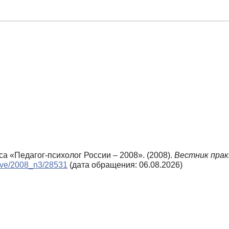
са «Педагог-психолог России – 2008». (2008).
Вестник прак
chive/2008_n3/28531
(дата обращения: 06.08.2026)