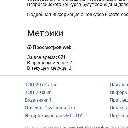
Всероссийского конкурса будут сообщены доп
Подробная информация о Конкурсе и фото-се
Метрики
Просмотров web
За все время: 671
В прошлом месяце: 4
В текущем месяце: 1
ТОП-20 статей
Партнер
ТОП-20 книг
Информа
База знаний
Приглаш
Проекты PsyJournals.ru
Подписк
История журналов МГППУ
Персона
Портал психологических изданий PsyJournals.ru, 2007–202