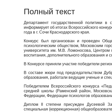
Полный текст
Департамент государственной политики в 
информирует об итогах Всероссийского конкурс
года в г. Сочи Краснодарского края.
Конкурс был организован и проведен Обще
психологическим обществом, Московским горо
университета им. М.В. Ломоносова, Центром
воспитания, дополнительного образования и 
В Конкурсе приняли участие победители регио
В составе жюри под председательством Дубр
образования, работали ведущие ученые и спе
Победителем Всероссийского конкурса «Пед
средней школы (Раменский район, Московск
Федерации, Федерации психологов образования
Диплом II степени присужден Дусеевой За
специальная (коррекционная) общеобразовател