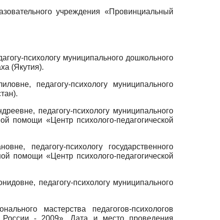
разовательного учреждения «Провинциальный
агогу-психологу муниципального дошкольного
ха (Якутия).
овне, педагогу-психологу муниципального
тан).
реевне, педагогу-психологу муниципального
ной помощи «Центр психолого-педагогической
не, педагогу-психологу государственного
ной помощи «Центр психолого-педагогической
идовне, педагогу-психологу муниципального
нального мастерства педагогов-психологов
г России - 2009». Дата и место проведения