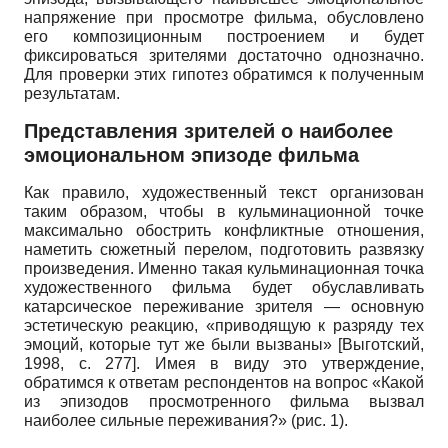
напряжение при просмотре фильма, обусловлено
его композиционным построением и будет
фиксироваться зрителями достаточно однозначно.
Для проверки этих гипотез обратимся к полученным
результатам.
Представления зрителей о наиболее
эмоциональном эпизоде фильма
Как правило, художественный текст организован
таким образом, чтобы в кульминационной точке
максимально обострить конфликтные отношения,
наметить сюжетный перелом, подготовить развязку
произведения. Именно такая кульминационная точка
художественного фильма будет обуславливать
катар­сическое переживание зрителя — основную
эстетическую реакцию, «приводящую к разряду тех
эмоций, которые тут же были вызваны»
[
Выготский,
1998
, с. 277]
. Имея в виду это утверждение,
обратимся к ответам респондентов на вопрос «Какой
из эпизодов просмотренного фильма вызвал
наиболее сильные переживания?» (рис. 1).