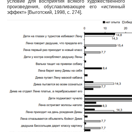
условие для восприятия всякого художественного
произведения, обуславливающее его «истинный
эффект»
[
Выготский, 1998
, с. 274]
.