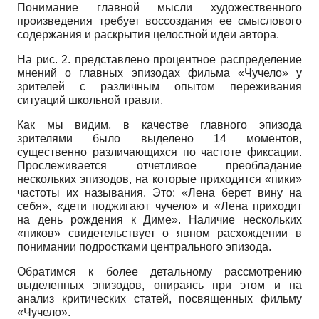
Понимание главной мысли художественного
произведения требует воссоздания ее смыслового
содержания и раскрытия целостной идеи автора.
На рис. 2. представлено процентное распределение
мнений о главных эпизодах фильма «Чучело» у
зрителей с различным опытом переживания
ситуаций школьной травли.
Как мы видим, в качестве главного эпизода
зрителями было выделено 14 моментов,
существенно различающихся по частоте фиксации.
Прослеживается отчетливое преобладание
нескольких эпизодов, на которые приходятся «пики»
частоты их называния. Это: «Лена берет вину на
себя», «дети поджигают чучело» и «Лена приходит
на день рождения к Диме». Наличие нескольких
«пиков» свидетельствует о явном расхождении в
понимании подростками центрального эпизода.
Обратимся к более детальному рассмотрению
выделенных эпизодов, опираясь при этом и на
анализ критических статей, посвященных фильму
«Чучело».