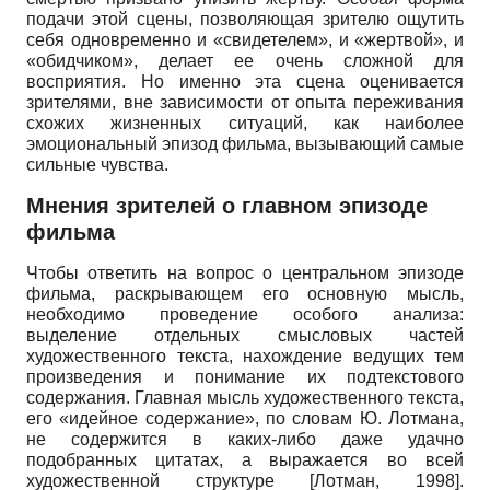
подачи этой сцены, позволяющая зрителю ощутить
себя одновременно и «свидетелем», и «жертвой», и
«обидчиком», делает ее очень сложной для
восприятия. Но именно эта сцена оценивается
зрителями, вне зависимости от опыта переживания
схожих жизненных ситуаций, как наиболее
эмоциональный эпизод фильма, вызывающий самые
сильные чувства.
Мнения зрителей о главном эпизоде
фильма
Чтобы ответить на вопрос о центральном эпизоде
фильма, раскрывающем его основную мысль,
необходимо проведение особого анализа:
выделение отдельных смысловых частей
художественного текста, нахождение ведущих тем
произведения и понимание их подтекстового
содержания. Главная мысль художественного текста,
его «идейное содержание», по словам Ю. Лотмана,
не содержится в каких-либо даже удачно
подобранных цитатах, а выражается во всей
художественной структуре
[
Лотман, 1998
]
.