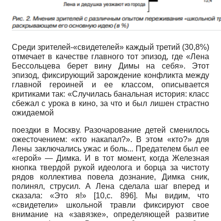
Среди зрителей-«свидетелей» каждый третий (30,8%)
отмечает в качестве главного тот эпизод, где «Лена
Бессольцева берет вину Димы на себя». Этот
эпизод, фиксирующий зарождение конфликта между
главной героиней и ее классом, описывается
критиками так: «Случилась банальная история: класс
сбежал с урока в кино, за что и был лишен страстно
ожидаемой
поездки в Москву. Разочарование детей сменилось
ожесточением: «кто накапал?». В этом «кто?» для
Лены заключались ужас и боль... Предателем был ее
«герой» — Димка. И в тот момент, когда Железная
кнопка твердой рукой идеолога и борца за чистоту
рядов коллектива повела дознание, Димка сник,
полинял, струсил. А Лена сделала шаг вперед и
сказала: «Это я!» [10,с. 896]. Мы видим, что
«свидетели» школьной травли фиксируют свое
внимание на «завязке», определяющей развитие