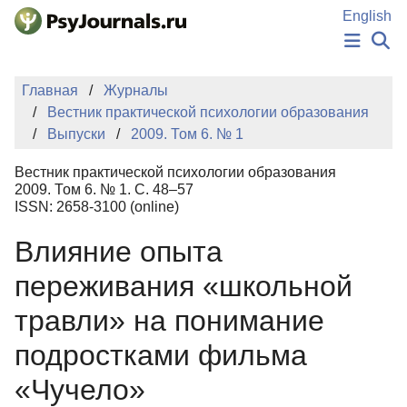
Перейти к основному содержанию
English
НОВОСТИ
Главная
Журналы
ИЗДАНИЯ
Вестник практической психологии образования
АВТОРЫ
Выпуски
2009. Том 6. № 1
ПОДАТЬ РУКОПИСЬ
БАЗА ЗНАНИЙ
Вестник практической психологии образования
КЛЮЧЕВЫЕ СЛОВА
2009. Том 6. № 1. С. 48–57
Регистрация
Вход
ISSN: 2658-3100 (online)
Влияние опыта
переживания «школьной
травли» на понимание
подростками фильма
«Чучело»