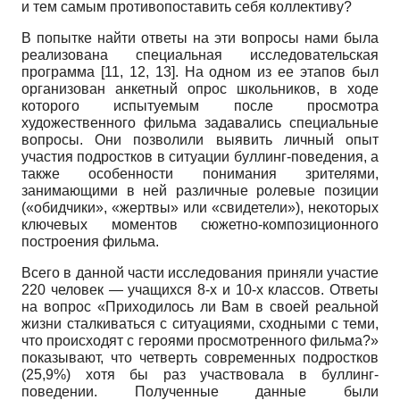
и тем самым противопоставить себя коллективу?
В попытке найти ответы на эти вопросы нами была
реализована специальная исследовательская
программа [11, 12, 13]. На одном из ее этапов был
организован анкетный опрос школьников, в ходе
которого испытуемым после просмотра
художественного фильма задавались специальные
вопросы. Они позволили выявить личный опыт
участия подростков в ситуации буллинг-поведения, а
также особенности понимания зрителями,
занимающими в ней различные ролевые позиции
(«обидчики», «жертвы» или «свидетели»), некоторых
ключевых моментов сюжетно-композиционного
построения фильма.
Всего в данной части исследования приняли участие
220 человек — учащихся 8-х и 10-х классов. Ответы
на вопрос «Приходилось ли Вам в своей реальной
жизни сталкиваться с ситуациями, сходными с теми,
что происходят с героями просмотренного фильма?»
показывают, что четверть современных подростков
(25,9%) хотя бы раз участвовала в буллинг-
поведении. Полученные данные были