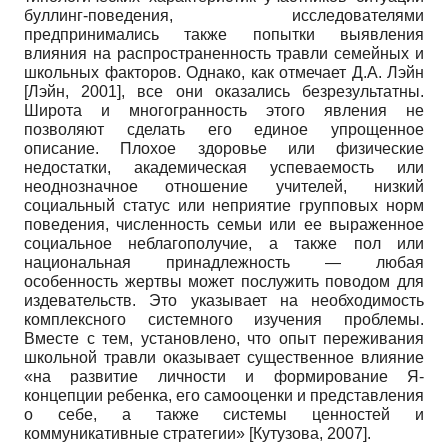
бул­линг-поведения, исследователями
предпринимались также попытки выявления
влияния на распространенность травли семейных и
школьных факторов. Однако, как отмечает Д.А. Лэйн
[
Лэйн, 2001
]
, все они оказались безрезультатны.
Широта и многогранность этого явления не
позволяют сделать его единое упрощенное
описание. Плохое здоровье или физические
недостатки, академическая успеваемость или
неоднозначное отношение учителей, низкий
социальный статус или неприятие групповых норм
поведения, численность семьи или ее выраженное
социальное неблагополучие, а также пол или
национальная принадлежность — любая
особенность жертвы может послужить поводом для
издевательств. Это указывает на необходимость
комплексного системного изучения проблемы.
Вместе с тем, установлено, что опыт переживания
школьной травли оказывает существенное влияние
«на развитие личности и формирование Я-
концепции ребенка, его самооценки и представления
о себе, а также системы ценностей и
коммуникативные стратегии»
[
Кутузова, 2007
]
.