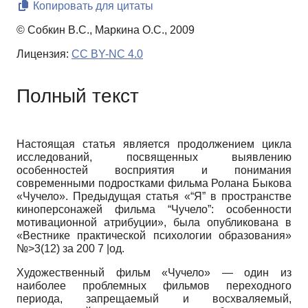
Копировать для цитаты
© Собкин В.С., Маркина О.С., 2009
Лицензия:
CC BY-NC 4.0
Полный текст
Настоящая статья является продолжением цикла
исследований, посвященных выявлению
особенностей восприятия и понимания
современными подростками фильма Ролана Быкова
«Чучело». Предыдущая статья «“Я” в пространстве
киноперсонажей фильма “Чучело”: особенности
мотивационной атрибуции», была опубликована в
«Вестнике практической психологии образования»
№>3(12) за 200 7 |од.
Художественный фильм «Чучело» — один из
наиболее проблемных фильмов переходного
периода, запрещаемый и восхваляемый,