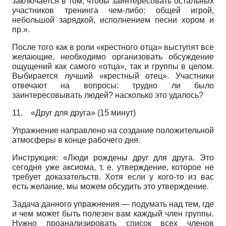
заключается в том, чтобы заинтересовать остальных
участников тренинга чем-либо: общей игрой,
небольшой зарядкой, исполнением песни хором и
пр.».
После того как в роли «крестного отца» выступят все
желающие, необходимо организовать обсуждение
ощущений как самого «отца», так и группы в целом.
Выбирается лучший «крестный отец». Участники
отвечают на вопросы: трудно ли было
заинтересовывать людей? насколько это удалось?
11.
«Друг для друга» (15 минут)
Упражнение направлено на создание положительной
атмосферы в конце рабочего дня.
Инструкция: «Люди рождены друг для друга. Это
сегодня уже аксиома, т. е. утверждение, которое не
требует доказательств. Хотя если у кого-то из вас
есть желание, мы можем обсудить это утверждение.
Задача данного упражнения — подумать над тем, где
и чем может быть полезен вам каждый член группы.
Нужно проанализировать список всех членов