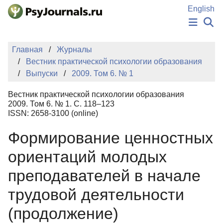
Перейти к основному содержанию
English
НОВОСТИ
Главная
Журналы
ИЗДАНИЯ
Вестник практической психологии образования
АВТОРЫ
Выпуски
2009. Том 6. № 1
ПОДАТЬ РУКОПИСЬ
БАЗА ЗНАНИЙ
Вестник практической психологии образования
КЛЮЧЕВЫЕ СЛОВА
2009. Том 6. № 1. С. 118–123
Регистрация
Вход
ISSN: 2658-3100 (online)
Формирование ценностных
ориентаций молодых
преподавателей в начале
трудовой деятельности
(продолжение)