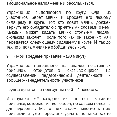
эмоциональное напряжение и расслабиться.
Упражнение выполняется по кругу. Один из
участников берет мячик и бросает его любому
сидящему в круге. Тот, кто ловит мячик, должен
вернуть его обладателю с приятными словами о нем.
Каждый может кидать мячик стольким людям,
скольким захочет. После того как он закончит, мяч
передается следующему сидящему в круге. И так до
тех пор, пока мячик не обойдет весь круг.
9.
«Мои вредные привычки» (20 минут)
Упражнение направлено на анализ негативных
привычек, отрицательно сказывающихся на
осуществлении педагогической деятельности и
вообще жизнедеятельности участников.
Группа делится на подгруппы по 3—4 человека.
Инструкция: «У каждого из нас есть какие-то
привычки, которые, мягко говоря, не совсем полезны
для здоровья. Мы о них знаем, многие к ним
привыкли и уже перестали делать попытки как-то