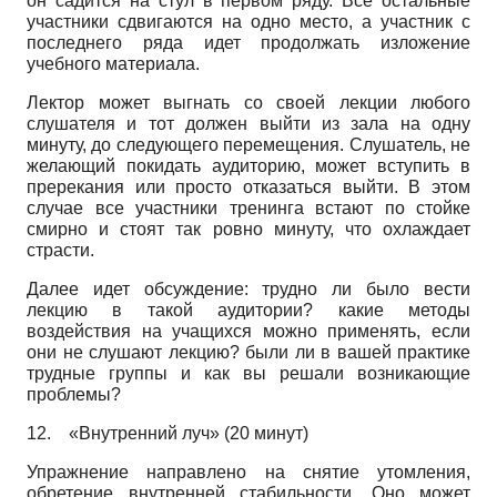
он садится на стул в первом ряду. Все остальные
участники сдвигаются на одно место, а участник с
последнего ряда идет продолжать изложение
учебного материала.
Лектор может выгнать со своей лекции любого
слушателя и тот должен выйти из зала на одну
минуту, до следующего перемещения. Слушатель, не
желающий покидать аудиторию, может вступить в
пререкания или просто отказаться выйти. В этом
случае все участники тренинга встают по стойке
смирно и стоят так ровно минуту, что охлаждает
страсти.
Далее идет обсуждение: трудно ли было вести
лекцию в такой аудитории? какие методы
воздействия на учащихся можно применять, если
они не слушают лекцию? были ли в вашей практике
трудные группы и как вы решали возникающие
проблемы?
12.
«Внутренний луч» (20 минут)
Упражнение направлено на снятие утомления,
обретение внутренней стабильности. Оно может