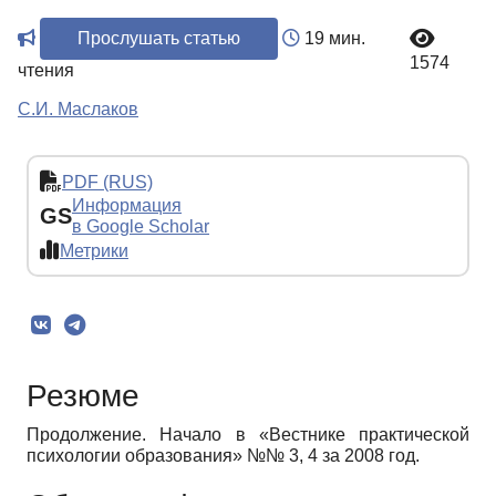
Прослушать статью
19 мин.
1574
чтения
С.И. Маслаков
PDF (RUS)
Информация
GS
в Google Scholar
Метрики
Резюме
Продолжение. Начало в «Вестнике практической
психологии образования» №№ 3, 4 за 2008 год.