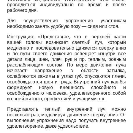
проводиться индивидуально во время и после
рабочего дня.
Для осуществления упражнения участникам
необходимо занять удобную позу — сидя или стоя.
Инструкция: «Представьте, что в верхней части
вашей головы возникает светлый луч, который
медленно и последовательно движется сверху вниз
и по пути своего движения освещает изнутри все
детали лица, шеи, плеч, рук и пр. теплым, ровным
расслабляющим светом. По мере движения луча
исчезает напряжение в области затылка,
ослабляются зажимы в углах губ, опускаются плечи,
освобождаются шея и грудь. Внутренний луч как бы
формирует новую внешность спокойного и
освобожденного человека, удовлетворенного собой
и своей жизнью, профессией и учащимися».
Представлять теплый внутренний луч можно
несколько раз, моделируя движение сверху вниз. От
выполнения упражнения надо получать внутреннее
удовлетворение, даже удовольствие.