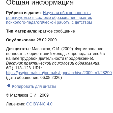
Общая информация
Рубрика издания:
Научная обоснованность
реализуемых в системе образования практик
психолого-педагогической работы с детством
Тип материала:
краткое сообщение
Опубликована
28.02.2009
Для цитаты:
Маслаков, С.И. (2009). Формирование
ценностных ориентаций молодых преподавателей в
начале трудовой деятельности (продолжение).
Вестник практической психологии образования,
6
(1), 118–123. URL:
https://psyjournals.ru/journals/bppe/archive/2009_n1/28290
(дата обращения: 06.08.2026)
Копировать для цитаты
© Маслаков С.И., 2009
Лицензия:
CC BY-NC 4.0