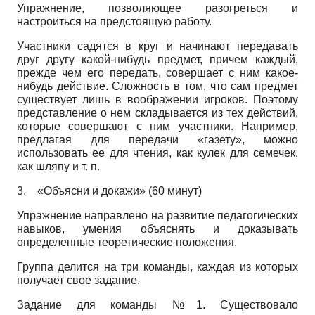
Упражнение, позволяющее разогреться и
настроиться на предстоящую работу.
Участники садятся в круг и начинают передавать
друг другу какой-нибудь предмет, причем каждый,
прежде чем его передать, совершает с ним какое-
нибудь действие. Сложность в том, что сам предмет
существует лишь в воображении игроков. Поэтому
представление о нем складывается из тех действий,
которые совершают с ним участники. Например,
предлагая для передачи «газету», можно
использовать ее для чтения, как кулек для семечек,
как шляпу и т. п.
3.
«Объясни и докажи» (60 минут)
Упражнение направлено на развитие педагогических
навыков, умения объяснять и доказывать
определенные теоретические положения.
Группа делится на три команды, каждая из которых
получает свое задание.
Задание для команды №1. Существовало