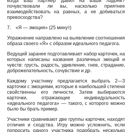
когда ваш партнер давил на ваши ладони?
почувствовали ли вы, насколько приятнее
взаимодействовать на равных, а не добиваться
превосходства?
7.
«Я — эмоция» (25 минут)
Упражнение направлено на выявление соотношения
образа своего «Я» с образом идеального педагога.
Ведущий заранее подготавливает набор карточек, на
которых написаны названия различных эмоций и
чувств: грусть, радость, удивление, гнев, страдание,
доброжелательность, сочувствие и др.
Каждому участнику предлагается выбрать 2—3
карточки с эмоциями, которые в наибольшей степени
свойственны его личности. Затем выбираются
карточки, отражающие индивидуальность
«идеального педагога» — такого, с которого можно
было бы брать пример.
Участники сравнивают две группы карточек, находят
отличия и сходства. Игру можно усложнить, если
попросить одного участника подобрать несколько