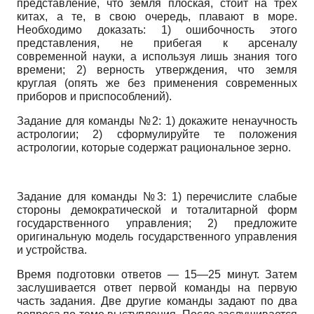
представление, что земля плоская, стоит на трех
китах, а те, в свою очередь, плавают в море.
Необходимо доказать: 1) ошибочность этого
представления, не прибегая к арсеналу
современной науки, а используя лишь знания того
времени; 2) верность утверждения, что земля
круглая (опять же без применения современных
приборов и приспособлений).
Задание для команды №2: 1) докажите ненаучность
астрологии; 2) сформулируйте те положения
астрологии, которые содержат рациональное зерно.
Задание для команды №3: 1) перечислите слабые
стороны демократической и тоталитарной форм
государственного управления; 2) предложите
оригинальную модель государственного управления
и устройства.
Время подготовки ответов — 15—25 минут. Затем
заслушивается ответ первой команды на первую
часть задания. Две другие команды задают по два