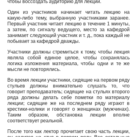
чтобы воссоздать аудиторию для лекций.
Один из участников начинает читать лекцию на
какую-либо тему, выбранную участниками заранее.
Первый участник читает лекцию в течение 1 минуты,
а затем, по сигналу ведущего, место за кафедрой
занимает следующий участник и т. д., пока каждый не
побывает за кафедрой дважды.
Участники должны стремиться к тому, чтобы лекция
являла собой единое целое, чтобы сохранялась
логика изложения материала, чтобы одни и те же
мысли не повторялись.
Во время лекции участники, сидящие на первом ряду
стульев должны внимательно слушать то, что
говорит преподаватель; сидящие на стульях второго
ряда должны делать себе пометки по материалу
лекции; сидящие же на последнем ряду играют в
крестики-нолики и говорят о женщинах (мужчинах).
Таким образом, обстановка лекции вполне
соответствует реальной.
После того как лектор прочитает свою часть лекции,