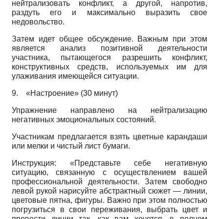
нейтрализовать конфликт, а другой, напротив,
раздуть его и максимально выразить свое
недовольство.
Затем идет общее обсуждение. Важным при этом
является анализ позитивной деятельности
участника, пытающегося разрешить конфликт,
конструктивных средств, используемых им для
улаживания имеющейся ситуации.
9.
«Настроение» (30 минут)
Упражнение направлено на нейтрализацию
негативных эмоциональных состояний.
Участникам предлагается взять цветные карандаши
или мелки и чистый лист бумаги.
Инструкция: «Представьте себе негативную
ситуацию, связанную с осуществлением вашей
профессиональной деятельности. Затем свободно
левой рукой нарисуйте абстрактный сюжет — линии,
цветовые пятна, фигуры. Важно при этом полностью
погрузиться в свои переживания, выбрать цвет и
провести линии так, как вам хочется, в полном