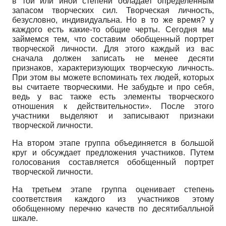
в той или иной степени обладает определенным
запасом творческих сил. Творческая личность,
безусловно, индивидуальна. Но в то же время? у
каждого есть какие-то общие черты. Сегодня мы
займемся тем, что составим обобщенный портрет
творческой личности. Для этого каждый из вас
сначала должен записать не менее десяти
признаков, характеризующих творческую личность.
При этом вы можете вспоминать тех людей, которых
вы считаете творческими. Не забудьте и про себя,
ведь у вас также есть элементы творческого
отношения к действительности». После этого
участники выделяют и записывают признаки
творческой личности.
На втором этапе группа объединяется в большой
круг и обсуждает предложения участников. Путем
голосования составляется обобщенный портрет
творческой личности.
На третьем этапе группа оценивает степень
соответствия каждого из участников этому
обобщенному перечню качеств по десятибалльной
шкале.