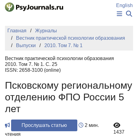
Перейти к основному содержанию
English
НОВОСТИ
Главная
Журналы
ИЗДАНИЯ
Вестник практической психологии образования
АВТОРЫ
Выпуски
2010. Том 7. № 1
ПОДАТЬ РУКОПИСЬ
БАЗА ЗНАНИЙ
Вестник практической психологии образования
КЛЮЧЕВЫЕ СЛОВА
2010. Том 7. № 1. С. 25
Регистрация
Вход
ISSN: 2658-3100 (online)
Псковскому региональному
отделению ФПО России 5
лет
Прослушать статью
2 мин.
1437
чтения