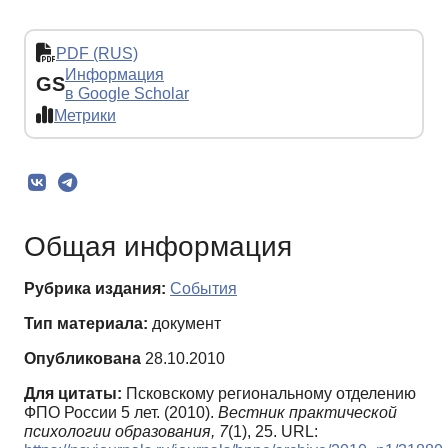
PDF (RUS)
Информация
GS
в Google Scholar
Метрики
Общая информация
Рубрика издания:
События
Тип материала:
документ
Опубликована
28.10.2010
Для цитаты:
Псковскому региональному отделению
ФПО России 5 лет. (2010).
Вестник практической
психологии образования,
7
(1), 25. URL: