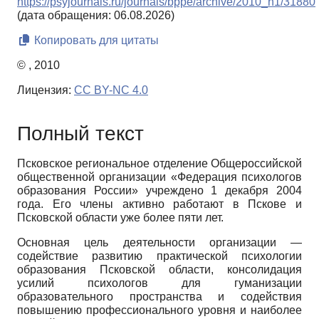
https://psyjournals.ru/journals/bppe/archive/2010_n1/31880
(дата обращения: 06.08.2026)
Копировать для цитаты
© , 2010
Лицензия:
CC BY-NC 4.0
Полный текст
Псковское региональное отделение Общероссийской
общественной организации «Федерация психологов
образования России» учреждено 1 декабря 2004
года. Его члены активно работают в Пскове и
Псковской области уже более пяти лет.
Основная цель деятельности организации —
содействие развитию практической психологии
образования Псковской области, консолидация
усилий психологов для гуманизации
образовательного пространства и содействия
повышению профессионального уровня и наиболее