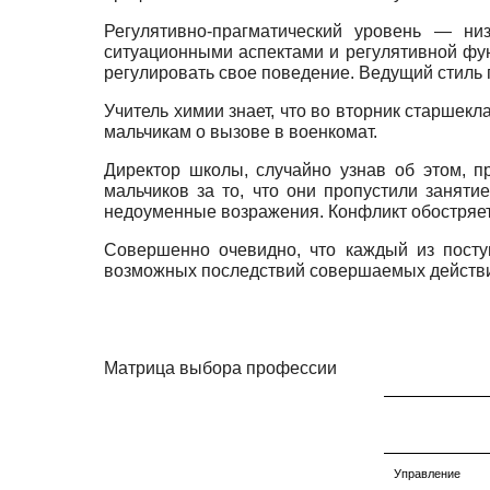
Регулятивно-прагматический уровень — низ
ситуационными аспектами и регулятивной фун
регулировать свое поведение. Ведущий стиль
Учитель химии знает, что во вторник старшекл
мальчикам о вызове в военкомат.
Директор школы, случайно узнав об этом, п
мальчиков за то, что они пропустили заняти
недоуменные возражения. Конфликт обостряетс
Совершенно очевидно, что каждый из посту
возможных последствий совершаемых действий
Матрица выбора профессии
Управление