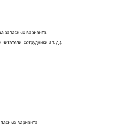
ва запасных варианта.
итатели, сотрудники и т. д.).
апасных варианта.