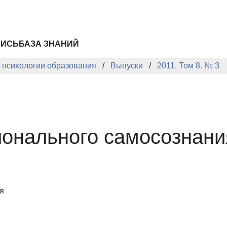
ПИСЬ
БАЗА ЗНАНИЙ
й психологии образования
Выпуски
2011. Том 8. № 3
онального самосознани
я