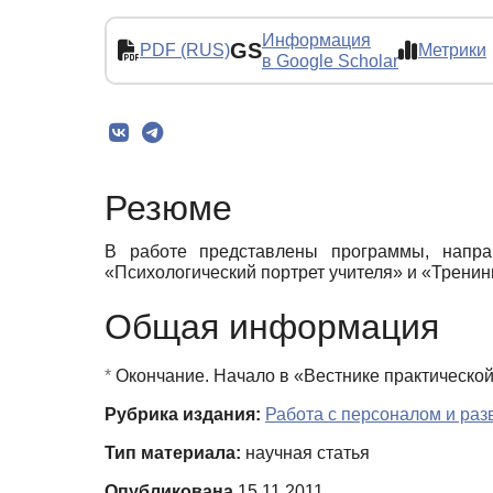
Информация
GS
PDF (RUS)
Метрики
в Google Scholar
Резюме
В работе представлены программы, напра
«Психологический портрет учителя» и «Тренин
Общая информация
*
Окончание. Начало в «Вестнике практической 
Рубрика издания:
Работа с персоналом и ра
Тип материала:
научная статья
Опубликована
15.11.2011