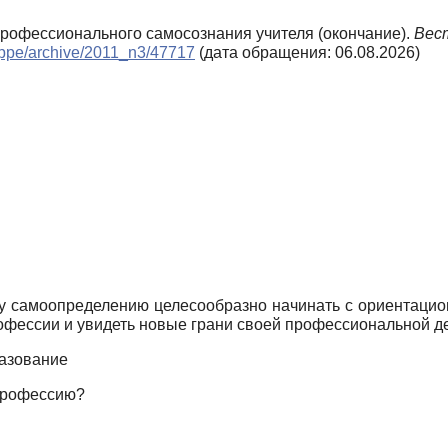
е профессионального самосознания учителя (окончание).
Вест
s/bppe/archive/2011_n3/47717
(дата обращения: 06.08.2026)
у самоопределению целесообразно начинать с ориентацион
офессии и увидеть новые грани своей профессиональной д
азование
 профессию?