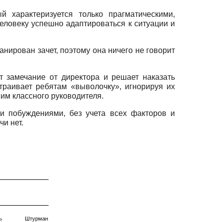
й характеризуется только прагматическими,
еловеку успешно адаптироваться к ситуации и
анирован зачет, поэтому она ничего не говорит
т замечание от директора и решает наказать
страивает ребятам «выволочку», игнорируя их
им классного руководителя.
и побуждениями, без учета всех факторов и
и нет.
тель Штурман