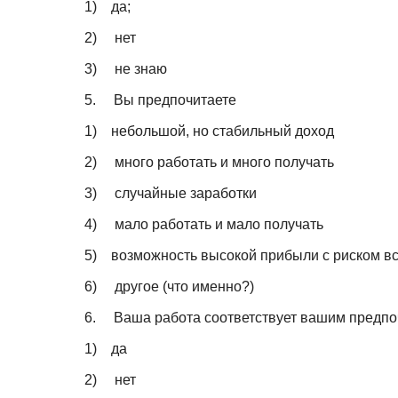
1)
да;
2)
нет
3)
не знаю
5.
Вы предпочитаете
1)
небольшой, но стабильный доход
2)
много работать и много получать
3)
случайные заработки
4)
мало работать и мало получать
5)
возможность высокой прибыли с риском вс
6)
другое (что именно?)
6.
Ваша работа соответствует вашим предп
1)
да
2)
нет