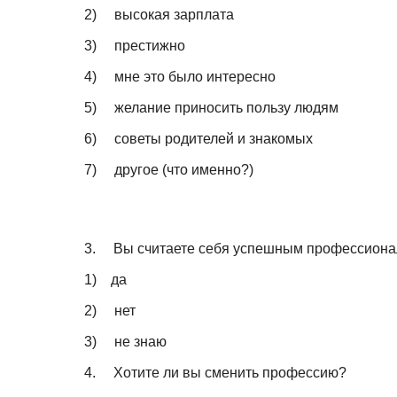
2)
высокая зарплата
3)
престижно
4)
мне это было интересно
5)
желание приносить пользу людям
6)
советы родителей и знакомых
7)
другое (что именно?)
3.
Вы считаете себя успешным профессион
1)
да
2)
нет
3)
не знаю
4.
Хотите ли вы сменить профессию?