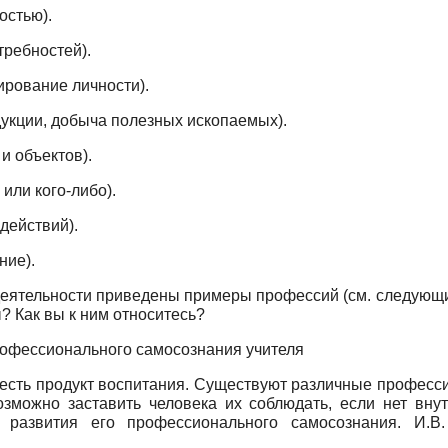
остью).
требностей).
ирование личности).
укции, добыча полезных ископаемых).
и объектов).
или кого-либо).
действий).
ние).
 деятельности приведены примеры профессий (см. следующи
 Как вы к ним относитесь?
профессионального самосознания учителя
 есть продукт воспитания. Существуют различные професс
озможно заставить человека их соблюдать, если нет вну
 развития его профессионального самосознания. И.В