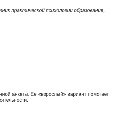
ник практической психологии образования,
ной анкеты. Ее «взрослый» вариант помогает
еятельности.