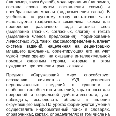
(например, звука буквой), моделирования (например,
состава слова путем составления схемы) и
преобразования модели (видоизменения слова). В
учебниках по русскому языку достаточно часто
используется графическая символика, схемы для
проведения различного вида анализа слов
(выделение гласных, согласных, слогов) и текста
(выделение членов предложения). Формирование
личностных УУД, таких, как самоопределение, влечет
система заданий, нацеленная на децентрацию
младшего школьника, ориентирующая его на учет
чужой точки зрения, на оказание интеллектуальной
помощи сквозным героям, которые в этом
нуждаются при решении трудных задач.
Предмет «Окружающий мир» способствует
осознанию личностных УУД, усвоению
первоначальных сведений о сущности и
особенностях объектов и явлений, характерных для
природной и социальной действительности, учит
наблюдать, исследовать объекты и явления
окружающего мира. На уроках формируются умения
осуществлять информативный поиск в словарях,
справочниках, картах, определителях (в том числе на