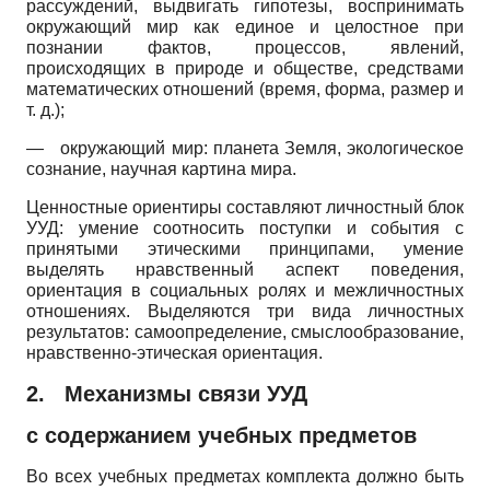
рассуждений, выдвигать гипотезы, воспринимать
окружающий мир как единое и целостное при
познании фактов, процессов, явлений,
происходящих в природе и обществе, средствами
математических отношений (время, форма, размер и
т. д.);
—
окружающий мир: планета Земля, экологическое
сознание, научная картина мира.
Ценностные ориентиры составляют личностный блок
УУД: умение соотносить поступки и события с
принятыми этическими принципами, умение
выделять нравственный аспект поведения,
ориентация в социальных ролях и межличностных
отношениях. Выделяются три вида личностных
результатов: самоопределение, смыслообразование,
нравственно-этическая ориентация.
2.
Механизмы связи УУД
с содержанием учебных предметов
Во всех учебных предметах комплекта должно быть