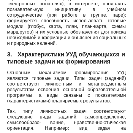
электронных носителях), в интернете; проявлять
познавательную инициативу в учебном
сотрудничестве (при работе в группе, паре);
формируется способность использовать готовые
модели (глобус, карта, план, план-карта, схемы
маршрутов) и их условные обозначения для поиска
необходимой информации и объяснения социальных
и природных явлений.
3.
Характеристики УУД обучающихся и
типовые задачи их формирования
Основным механизмом формирования УУД
являются типовые задачи. Типы задач (заданий)
соответствуют личностным и метапредметным
результатам освоения основной образовательной
программы, а виды связаны с показателями
(характеристиками) планируемых результатов.
Так, типу личностных задач соответствуют
следующие виды заданий: самоопределение,
смыслообразо- вание, нравственно-этическая
ориентация. Например: вид задач на