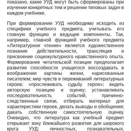
показано, какие УУД могут быть сформированы при
изучении конкретных тем и решении типовых задач в
каждом учебнике.
При формировании УУД необходимо исходить из
специфики учебного предмета, учитывать его
главную функцию и ведущие компоненты. Так,
например, главной функцией учебного предмета
«Литературное чтение» является художественное
познание действительности, трансляция и
присвоение социокультурного нравственного опыта.
Формирование читательской позиции предполагает
развитие способности учащегося воссоздавать в
воображении картины жизни, нарисованные
писателем; мир чувств и переживаний литературных
героев; «прослеживать судьбу героя»; видеть
авторскую позицию и оценку; устанавливать
последовательность событий, причинно-
следственные связи, отбирать материал для
характеристики героев, делать выводы и обобщения;
давать собственную самостоятельную оценку.
Очевидно, что литература как учебный предмет
открывает зону ближайшего развития для широкого
круга УУД: личностных, познавательных,