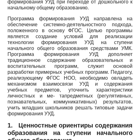
формирования УУД при переходе от дошкольного к
начальному общему образованию.
Программа формирования УУД направлена на
обеспечение системно-деятельностного подхода,
положенного в основу ФГОС. Целью программы
является создание условий для реализации
технологии формирования УУД на ступени
начального общего образования средствами УМК.
Программа формирования УУД дополняет
традиционное содержание образовательных и
воспитательных программ, служит основой
разработки примерных учебных программ. Педагогу,
реализующему ФГОС НОО, необходимо овладеть
механизмом взаимосвязи УУД и содержания
учебных предметов, уточнить характеристики
личностных и ме- тапредметных (регулятивных,
познавательных, коммуникативных) результатов,
учить младших школьников решать типовые задачи
формирования УУД.
1.
Ценностные ориентиры содержания
образования на ступени начального