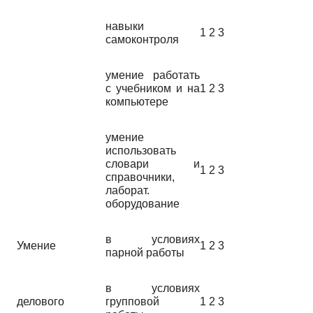
навыки
1 2 3
самоконтроля
умение работать
с учебником и на
1 2 3
компьютере
умение
использовать
словари и
1 2 3
справочники,
лаборат.
оборудование
в условиях
Умение
1 2 3
парной работы
в условиях
делового
групповой
1 2 3