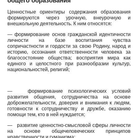
общего образования
Ценностные ориентиры содержания образования
формируются через урочную, внеурочную и
внешкольную деятельность. К ним относятся:
— формирование основ гражданской идентичности
личности на базе воспитания чувства
сопричастности и гордости за свою Родину, народ и
историю, осознания ответственности человека за
благосостояние общества; восприятия мира как
единого и целостного при разнообразии культур,
национальностей, религий;
—
формирование психологических условий
развития общения, сотрудничества на основе
доброжелательности, доверия и внимания к людям,
готовности к сотрудничеству и дружбе, оказанию
помощи тем, кто в ней нуждается;
—
развитие ценностно-смысловой сферы личности
на основе общечеловеческих принципов
нравственности и гуманизма;