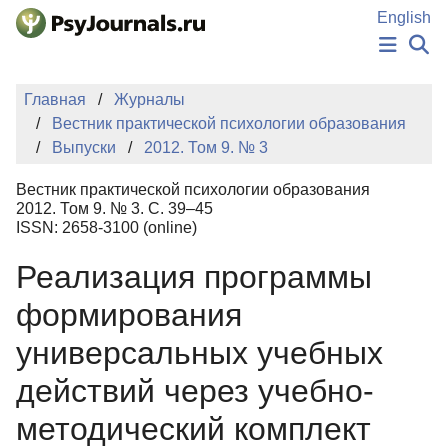
Перейти к основному содержанию
English
НОВОСТИ
Главная
Журналы
ИЗДАНИЯ
Вестник практической психологии образования
АВТОРЫ
Выпуски
2012. Том 9. № 3
ПОДАТЬ РУКОПИСЬ
БАЗА ЗНАНИЙ
Вестник практической психологии образования
КЛЮЧЕВЫЕ СЛОВА
2012. Том 9. № 3. С. 39–45
Регистрация
Вход
ISSN: 2658-3100 (online)
Реализация программы
формирования
универсальных учебных
действий через учебно-
методический комплект