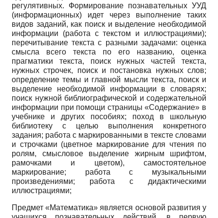
регулятивных. Формирование познавательных УУД
(информационных) идет через выполнение таких
видов заданий, как поиск и выделение необходимой
информации (работа с текстом и иллюстрациями);
перечитывание текста с разными задачами: оценка
смысла всего текста по его названию, оценка
прагматики текста, поиск нужных частей текста,
нужных строчек, поиск и постановка нужных слов;
определение темы и главной мысли текста, поиск и
выделение необходимой информации в словарях;
поиск нужной библиографической и содержательной
информации при помощи страницы «Содержание» в
учебнике и других пособиях; поход в школьную
библиотеку с целью выполнения конкретного
задания; работа с маркированными в тексте словами
и строчками (цветное маркирование для чтения по
ролям, смысловое выделение жирным шрифтом,
рамочками и цветом), самостоятельное
маркирование; работа с музыкальными
произведениями; работа с дидактическими
иллюстрациями;
Предмет «Математика» является основой развития у
учащихся познавательных действий, в первую