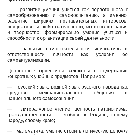
—
развитие умения учиться как первого шага к
самообразованию и самовоспитанию, а именно:
развитие широких познавательных интересов,
инициативы и любознательности, мотивов познания
и творчества; формирование умения учиться и
способности к организации своей деятельности;
—
развитие самостоятельности, инициативы и
ответственности личности как условия ее
самоактуали­зации.
Ценностные ориентиры заложены в содержании
конкретных учебных предметов. Например:
—
русский язык: родной язык русского народа как
средство межнационального общения и
национального самосознания;
—
литературное чтение: ценность патриотизма,
гражданственности — любовь к Родине, своему
народу, своему краю;
—
математика: умение строить логическую цепочку