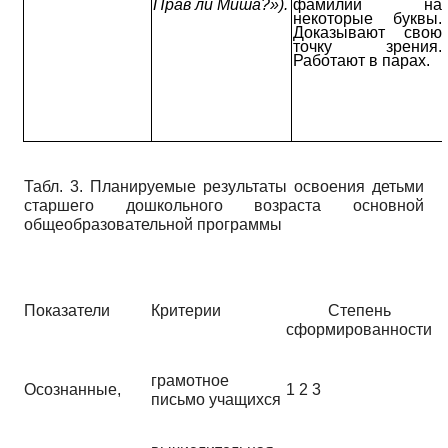
Прав ли Миша?»).
фамилий на
некоторые буквы.
Доказывают свою
точку зрения.
Работают в парах.
Табл. 3. Планируемые результаты освоения детьми
старшего дошкольного возраста основной
общеобразовательной программы
Показатели
Критерии
Степень
сформированности
грамотное
Осознанные,
1 2 3
письмо учащихся