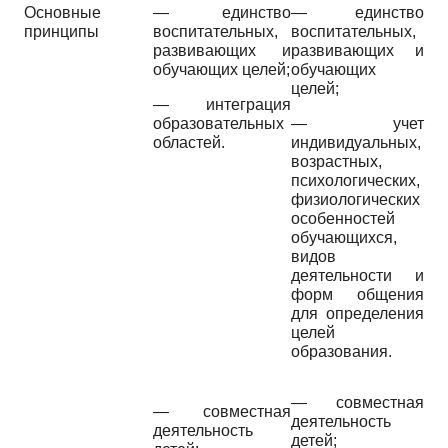
Основные
—
единство
—
единство
принципы
воспитательных,
воспитательных,
развивающих и
развивающих и
обучающих целей;
обучающих
целей;
—
интеграция
образовательных
—
учет
областей.
индивидуальных,
возрастных,
психологических,
физиологических
особенностей
обучающихся,
видов
деятельности и
форм общения
для определения
целей
образования.
—
совместная
—
совместная
деятельность
деятельность
детей;