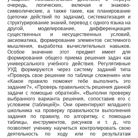
очередь, логических, включая и знаково-
символические, а также такие, как планирование
(цепочки действий по задачам), систематизация и
структурирование знаний, перевод с одного языка на
другой, моделирование, дифференциация
существенных и несущественных условий,
аксиоматика, формирование элементов системного
мышления, выработка вычислительных навыков.
Особое значение этот предмет имеет для
формирования общего приема решения задач как
универсального учебного действия. Регулятивные
УУД формируются через систему заданий типа
«Проверь свое решение по таблице сложения» или
«Какое правило поможет тебе выполнить это
задание?», «Проверь правильность решения данной
задачи с помощью обратной», «Выполни проверку
выбранного варианта решения, сопоставив его с
условием (таблицей)». Они ориентируют младшего
школьника на проверку правильности выполнения
задания по правилу, по алгоритму, с помощью
таблицы, инструментов, рисунков и т. д., что
позволяет ученику научиться контролировать свою
деятельность по ходу или по результатам