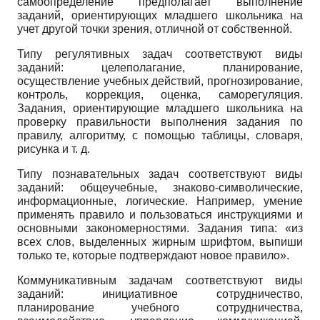
самоопределение предполагает выполнение
заданий, ориентирующих младшего школьника на
учет другой точки зрения, отличной от собственной.
Типу регулятивных задач соответствуют виды
заданий: целеполагание, планирование,
осуществление учебных действий, прогнозирование,
контроль, коррекция, оценка, саморегуляция.
Задания, ориентирующие младшего школьника на
проверку правильности выполнения задания по
правилу, алгоритму, с помощью таблицы, словаря,
рисунка и т. д.
Типу познавательных задач соответствуют виды
заданий: общеучебные, знаково-символические,
информационные, логические. Например, умение
применять правило и пользоваться инструкциями и
основными закономерностями. Задания типа: «из
всех слов, выделенных жирным шрифтом, выпиши
только те, которые подтверждают новое правило».
Коммуникативным задачам соответствуют виды
заданий: инициативное сотрудничество,
планирование учебного сотрудничества,