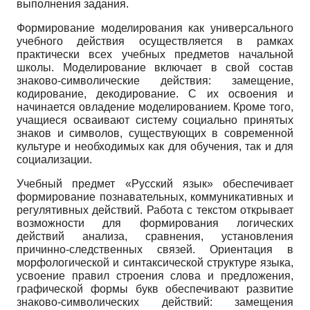
выполнения задания.
Формирование моделирования как универсального
учебного действия осуществляется в рамках
практически всех учебных предметов начальной
школы. Моделирование включает в свой состав
знаково-символические действия: замещение,
кодирование, декодирование. С их освоения и
начинается овладение моделированием. Кроме того,
учащиеся осваивают систему социально принятых
знаков и символов, существующих в современной
культуре и необходимых как для обучения, так и для
социализации.
Учебный предмет «Русский язык» обеспечивает
формирование познавательных, коммуникативных и
регулятивных действий. Работа с текстом открывает
возможности для формирования логических
действий анализа, сравнения, установления
причинно-следственных связей. Ориентация в
морфологической и синтаксической структуре языка,
усвоение правил строения слова и предложения,
графической формы букв обеспечивают развитие
знаково-символических действий: замещения