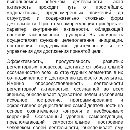
выполняемой ребенком деятельности. Такая
активность проходит путь от простейших,
«одноактных», преднамеренных движений до
структурно и содержательно сложных форм
деятельности. При этом саморегуляция приобретает
характер внутренней активности, обладающей
сложной закономерной структурой. Эта активность
осуществляет функции целеполагания, инициации,
построения, поддержания деятельности и ее
управления для достижения принятой цели.
Эффективность, продуктивность развитых
регуляторных процессов достигается обязательной
осознанностью всех их структурных элементов в их
со- подчиненности достижению целевого результата.
Именно опосредствованность деятельности
регуляторной активностью, осознанной во всех
звеньях, обеспечивает адекватное целям и условиям
исходное построение, программирование и
эффективное осуществление самой деятельности на
основе сознательного контроля и необходимых
коррекций. Осознанный уровень саморегуляции,
предполагающий самостоятельное построение
человеком своей деятельности, обеспечивает ему