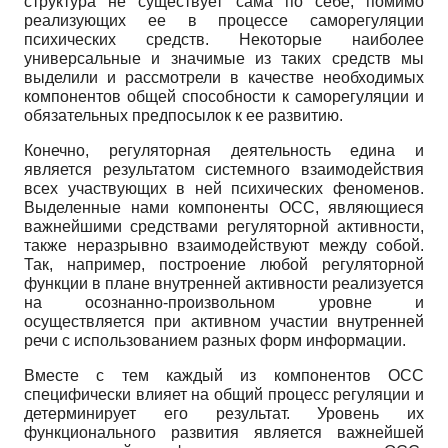
структура не существует сама по себе, помимо
реализующих ее в процессе саморегуляции
психических средств. Некоторые наиболее
универсальные и значимые из таких средств мы
выделили и рассмотрели в качестве необходимых
компонентов общей способности к саморегуляции и
обязательных предпосылок к ее развитию.
Конечно, регуляторная деятельность едина и
является результатом системного взаимодействия
всех участвующих в ней психических феноменов.
Выделенные нами компоненты ОСС, являющиеся
важнейшими средствами регуляторной активности,
также неразрывно взаимодействуют между собой.
Так, например, построение любой регуляторной
функции в плане внутренней активности реализуется
на осознанно-произвольном уровне и
осуществляется при активном участии внутренней
речи с использованием разных форм информации.
Вместе с тем каждый из компонентов ОСС
специфически влияет на общий процесс регуляции и
детерминирует его результат. Уровень их
функционального развития является важнейшей