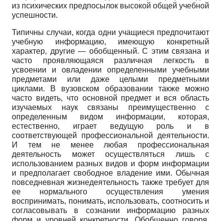
из психических предпосылок высокой общей учебной
успешности.
Типичны случаи, когда одни учащиеся предпочитают
учебную информацию, имеющую конкретный
характер, другие — обобщенный. С этим связана и
часто проявляющаяся различная легкость в
усвоении и овладении определенными учебными
предметами или даже целыми предметными
циклами. В вузовском образовании также можно
часто видеть, что основной предмет и вся область
изучаемых наук связаны преимущественно с
определенным видом информации, которая,
естественно, играет ведущую роль и в
соответствующей профессиональной деятельности.
И тем не менее любая профессиональная
деятельность может осуществляться лишь с
использованием разных видов и форм информации
и предполагает свободное владение ими. Обычная
повседневная жизнедеятельность также требует для
ее нормального осуществления умения
воспринимать, понимать, использовать, соотносить и
согласовывать в сознании информацию разных
форм и уровней конкретности. Обобщенно говоря,