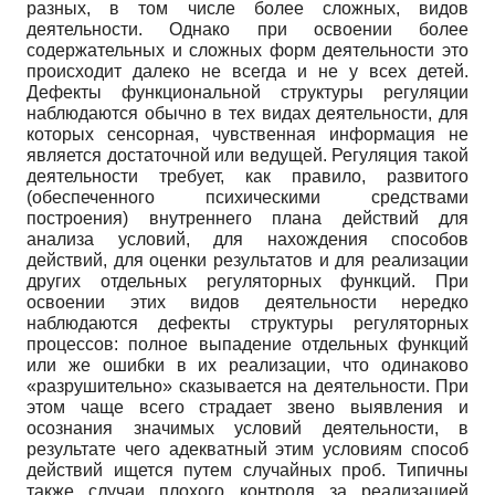
разных, в том числе более сложных, видов
деятельности. Однако при освоении более
содержательных и сложных форм деятельности это
происходит далеко не всегда и не у всех детей.
Дефекты функциональной структуры регуляции
наблюдаются обычно в тех видах деятельности, для
которых сенсорная, чувственная информация не
является достаточной или ведущей. Регуляция такой
деятельности требует, как правило, развитого
(обеспеченного психическими средствами
построения) внутреннего плана действий для
анализа условий, для нахождения способов
действий, для оценки результатов и для реализации
других отдельных регуляторных функций. При
освоении этих видов деятельности нередко
наблюдаются дефекты структуры регуляторных
процессов: полное выпадение отдельных функций
или же ошибки в их реализации, что одинаково
«разрушительно» сказывается на деятельности. При
этом чаще всего страдает звено выявления и
осознания значимых условий деятельности, в
результате чего адекватный этим условиям способ
действий ищется путем случайных проб. Типичны
также случаи плохого контроля за реализацией