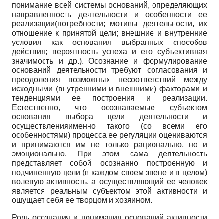
понимание всей системы оснований, определяющих
направленность деятельности и особенности ее
реализации(потребности; мотивы деятельности, их
отношение к принятой цели; внешние и внутренние
условия как основания выбранных способов
действия; вероятность успеха и его субъективная
значимость и др.). Осознание и формулирование
оснований деятельности требуют согласования и
преодоления возможных несоответствий между
исходными (внутренними и внешними) факторами и
тенденциями ее построения и реализации.
Естественно, что осознаваемые субъектом
основания выбора цели деятельности и
осуществленияименно такого (со всеми его
особенностями) процесса ее регуляции оцениваются
и принимаются им не только рационально, но и
эмоционально. При этом сама деятельность
представляет собой осознанно построенную и
подчиненную цели (в каждом своем звене и в целом)
волевую активность, а осуществляющий ее человек
является реальным субъектом этой активности и
ощущает себя ее творцом и хозяином.
Роль осознания и понимания оснований активности