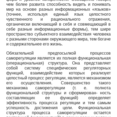
чем более развита способность видеть и понимать
мир на основе разных информационных «языков»
(точнее, используя единый язык целостного
чувственного и рационального отражения,
органически включающий в себя и совмещающий в
себе разные информационные формы), тем шире
пространство субъектного взаимодействия человека
с разными сторонами окружающего мира, тем богаче
и содержательнее его жизнь.
Обязательной предпосылкой процессов
саморегуляции является их полная функциональная
(операцио­нальная) структура. Она представляет
собой систему специфических регуляторных
функций, взаимодействие которых реализует
целостный процесс регуляции, является механизмом
его осуществления. Совершенство такого
механизма саморегуляции (т. е. полнота
функциональной структуры и сформирован- ность
составляющих ее функций) определяет
эффективность процесса регуляции и тем самым
успешность достижения цели. Функциональная
структура процесса саморегуляции остается