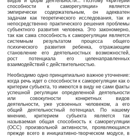
видов и форм деятельности... Поэтому «критерий
способности к саморегуляции» является
эмпирически содержательным, он адекватен
задачам как теоретического исследования, так и
непосредственно практического решения проблемы
субъектного развития человека. Это закономерно,
так как сама способность к саморегуляции является
системным результатом процесса общего
психического развития ребенка, отражающим
становление его деятельностных возможностей,
рост потенциала его целенаправленных
взаимодействий с действительностью.
Необходимо одно принципиально важное уточнение:
когда речь идет о способности к саморегуляции как о
критерии субъекта, то имеются в виду не сами факты
успешной регуляции определенной деятельности
или совокупности конкретных видов
деятельности, уже усвоенных человеком, а его
общий деятельностный потенциал. По нашему
мнению, критерием субъекта является так
называемая общая способность к саморегуляции
(ОСС) произвольной активности, проявляющаяся
прежде всего в инициативно-творческом модусе, в