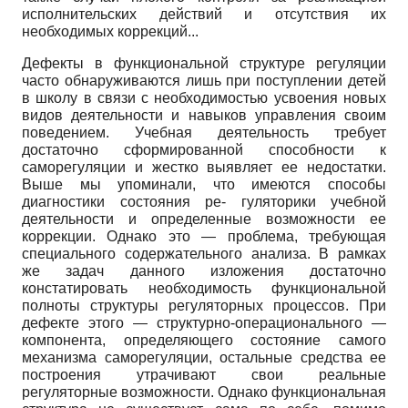
исполнительских действий и отсутствия их
необходимых коррекций...
Дефекты в функциональной структуре регуляции
часто обнаруживаются лишь при поступлении детей
в школу в связи с необходимостью усвоения новых
видов деятельности и навыков управления своим
поведением. Учебная деятельность требует
достаточно сформированной способности к
саморегуляции и жестко выявляет ее недостатки.
Выше мы упоминали, что имеются способы
диагностики состояния ре- гуляторики учебной
деятельности и определенные возможности ее
коррекции. Однако это — проблема, требующая
специального содержательного анализа. В рамках
же задач данного изложения достаточно
констатировать необходимость функциональной
полноты структуры регуляторных процессов. При
дефекте этого — структурно-операционального —
компонента, определяющего состояние самого
механизма саморегуляции, остальные средства ее
построения утрачивают свои реальные
регуляторные возможности. Однако функциональная