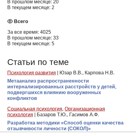
В прошлом месяце: 20
В текущем месяце: 2
Всего
За все время: 4025
В прошлом месяце: 33
В текущем месяце: 5
Статьи по теме
Психология развития
|
Юзар В.В., Карпова Н.В.
Метаанализ распространенности
интернализированных расстройств у детей,
подвергшихся влиянию вооруженных
конфликтов
Социальная психология
,
Организационная
психология
|
Базаров Т.Ю., Гасимов А.Ф.
Разработка методики «Способ оценки качества
отзывчивости личности (СОКОЛ)»