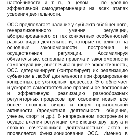
настойчивости и т. п., в целом — по уровню
эффективной самодетерминации на всех этапах
усвоения деятельности.
ОСС предполагает наличие у субъекта обобщенного,
генерализованного умения регуляции,
абстрагированного от тех конкретных особенностей
разных видов деятельности, которые не влияют на
основные закономерности построения и
осуществления регуляции. Ассимилируя
обязательные, основные правила и закономерности
саморегуляции, обеспечивающие ее эффективность,
ОСС детерминирует (контролирует) их реализацию
субъектом в любой деятельности при формировании
конкретных регуляторных процессов. Это облегчает
и ускоряет самостоятельное правильное построение
и эффективную реализацию разнообразных
регуляторных процессов при освоении новых, все
более сложных видов и форм произвольной
активности (предметная деятельность, общение,
учение, спорт и др.). В непрерывном построении и
осуществлении регуляции сменяющих друг друга и
сложно сочетающихся деятельностных актов и
проявляется функционирование ОСС. Именно в