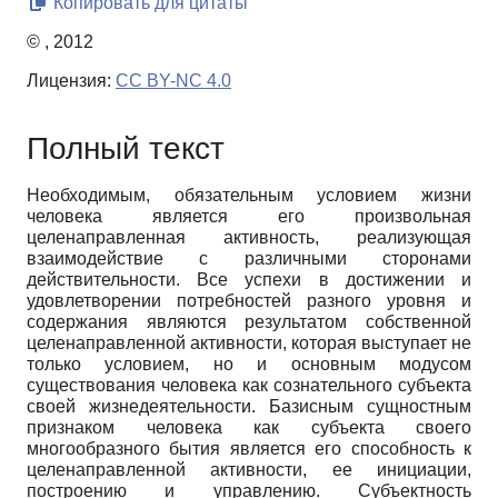
Копировать для цитаты
© , 2012
Лицензия:
CC BY-NC 4.0
Полный текст
Необходимым, обязательным условием жизни
человека является его произвольная
целенаправленная активность, реализующая
взаимодействие с различными сторонами
действительности. Все успехи в достижении и
удовлетворении потребностей разного уровня и
содержания являются результатом собственной
целенаправленной активности, которая выступает не
только условием, но и основным модусом
существования человека как сознательного субъекта
своей жизнедеятельности. Базисным сущностным
признаком человека как субъекта своего
многообразного бытия является его способность к
целенаправленной активности, ее инициации,
построению и управлению. Субъектность