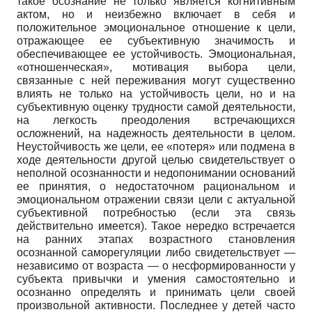
такое осознание не только является когнитивным
актом, но и неизбежно включает в себя и
положительное эмоциональное отношение к цели,
отражающее ее субъективную значимость и
обеспечивающее ее устойчивость. Эмоциональная,
«отношенческая», мотивация выбора цели,
связанные с ней переживания могут существенно
влиять не только на устойчивость цели, но и на
субъективную оценку трудности самой деятельности,
на легкость преодоления встречающихся
осложнений, на надежность деятельности в целом.
Неустойчивость же цели, ее «потеря» или подмена в
ходе деятельности другой целью свидетельствует о
неполной осознанности и недопонимании оснований
ее принятия, о недостаточном рациональном и
эмоциональном отражении связи цели с актуальной
субъективной потребностью (если эта связь
действительно имеется). Такое нередко встречается
на ранних этапах возрастного становления
осознанной саморегуляции либо свидетельствует —
независимо от возраста — о несформированности у
субъекта привычки и умения самостоятельно и
осознанно определять и принимать цели своей
произвольной активности. Последнее у детей часто