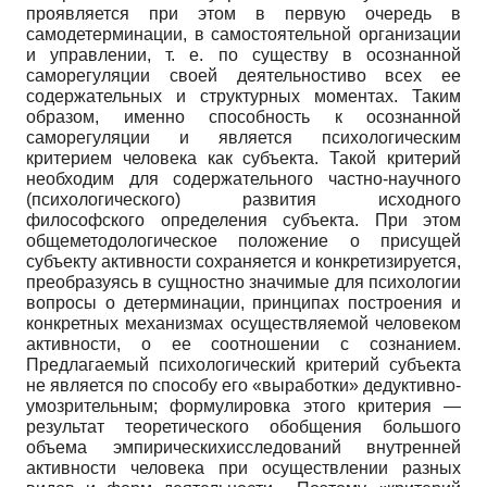
проявляется при этом в первую очередь в
самодетерминации, в самостоятельной организации
и управлении, т. е. по существу в осознанной
саморегуляции своей деятельностиво всех ее
содержательных и структурных моментах. Таким
образом, именно способность к осознанной
саморегуляции и является психологическим
критерием человека как субъекта. Такой критерий
необходим для содержательного частно-научного
(психологического) развития исходного
философского определения субъекта. При этом
общеметодологическое положение о присущей
субъекту активности сохраняется и конкретизируется,
преобразуясь в сущностно значимые для психологии
вопросы о детерминации, принципах построения и
конкретных механизмах осуществляемой человеком
активности, о ее соотношении с сознанием.
Предлагаемый психологический критерий субъекта
не является по способу его «выработки» дедуктивно-
умозрительным; формулировка этого критерия —
результат теоретического обобщения большого
объема эмпирическихисследований внутренней
активности человека при осуществлении разных