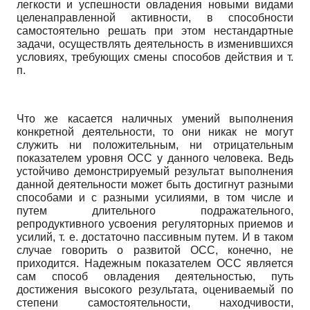
легкости и успешности овладения новыми видами
целенаправленной активности, в способности
самостоятельно решать при этом нестандартные
задачи, осуществлять деятельность в изменившихся
условиях, требующих смены способов действия и т.
п.
Что же касается наличных умений выполнения
конкретной деятельности, то они никак не могут
служить ни положительным, ни отрицательным
показателем уровня ОСС у данного человека. Ведь
устойчиво демонстрируемый результат выполнения
данной деятельности может быть достигнут разными
способами и с разными усилиями, в том числе и
путем длительного подражательного,
репродуктивного усвоения регуляторных приемов и
усилий, т. е. достаточно пассивным путем. И в таком
случае говорить о развитой ОСС, конечно, не
приходится. Надежным показателем ОСС является
сам способ овладения деятельностью, путь
достижения высокого результата, оцениваемый по
степени самостоятельности, находчивости,