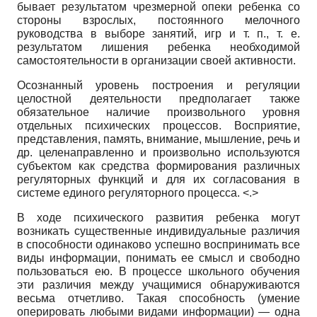
бывает результатом чрезмерной опеки ребенка со
стороны взрослых, постоянного мелочного
руководства в выборе занятий, игр и т. п., т. е.
результатом лишения ребенка необходимой
самостоятельности в организации своей активности.
Осознанный уровень построения и регуляции
целостной деятельности предполагает также
обязательное наличие произвольного уровня
отдельных психических процессов. Восприятие,
представления, память, внимание, мышление, речь и
др. целенаправленно и произвольно используются
субъектом как средства формирования различных
регуляторных функций и для их согласования в
системе единого регуляторного процесса. <.>
В ходе психического развития ребенка могут
возникать существенные индивидуальные различия
в способности одинаково успешно воспринимать все
виды информации, понимать ее смысл и свободно
пользоваться ею. В процессе школьного обучения
эти различия между учащимися обнаруживаются
весьма отчетливо. Такая способность (умение
оперировать любыми видами информации) — одна