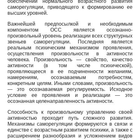
обеспечении нормального возрастного развития
саморегуляции, приводящего к формированию ее
высших уровней.
Важнейшей предпосылкой и необходимым
компонентом ОСС является осознанно-
произвольный уровень реализации всех структурных
звеньев саморегуляции. Последняя является
реальным психическим механизмом проявления,
осуществления произвольности в активности
человека. Произвольность — свойство, качество
активности (в том числе психической),
проявляющееся в ее подчиненности желаниям,
намерениям, осознаваемым потребностям,
конкретным целям. Иными словами, произвольность
— это осознаваемая регулируемость. Исходное
условие ее проявления и реализации — это
осознанная целенаправленность активности.
Способность к произвольному управлению своей
активностью проходит путь сложного развития.
Механизмы саморегуляции формируются в связи и
единстве с возрастным развитием психики, а также с
расширением разнообразия и усложнением видов