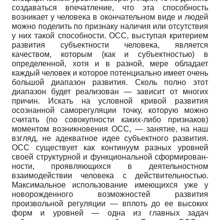
создаваться впечатление, что эта способность
возникает у человека в окончательном виде и людей
можно поделить по признаку наличия или отсутствия
у них такой способности. ОСС, выступая критерием
развития субъектности человека, является
качеством, которым (как и субъектностью) в
определенной, хотя и в разной, мере обладает
каждый человек и которое потенциально имеет очень
большой диапазон развития. Сколь полно этот
диапазон будет реализован — зависит от многих
причин. Искать на условной кривой развития
осознанной саморегуляции точку, которую можно
считать (по совокупности каких-либо признаков)
моментом возникновения ОСС, — занятие, на наш
взгляд, не адекватное идее субъектного развития.
ОСС существует как континуум разных уровней
своей структурной и функциональной сформирован-
ности, проявляющихся в деятельностном
взаимодействии человека с действительностью.
Максимальное использование имеющихся уже у
новорожденного возможностей развития
произвольной регуляции — вплоть до ее высоких
форм и уровней — одна из главных задач