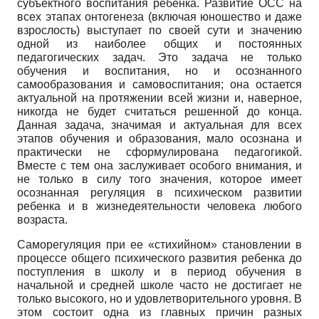
субъектного воспитания ребенка. Развитие ОСС на
всех этапах онтогенеза (включая юношество и даже
взрослость) выступает по своей сути и значению
одной из наиболее общих и постоянных
педагогических задач. Это задача не только
обучения и воспитания, но и осознанного
самообразования и самовоспитания; она остается
актуальной на протяжении всей жизни и, наверное,
никогда не будет считаться решенной до конца.
Данная задача, значимая и актуальная для всех
этапов обучения и образования, мало осознана и
практически не сформулирована педагогикой.
Вместе с тем она заслуживает особого внимания, и
не только в силу того значения, которое имеет
осознанная регуляция в психическом развитии
ребенка и в жизнедеятельности человека любого
возраста.
Саморегуляция при ее «стихийном» становлении в
процессе общего психического развития ребенка до
поступления в школу и в период обучения в
начальной и средней школе часто не достигает не
только высокого, но и удовлетворительного уровня. В
этом состоит одна из главных причин разных