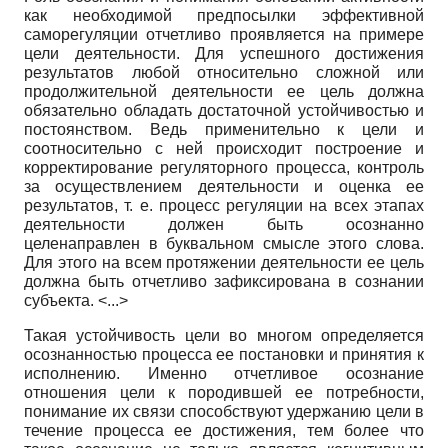
как необходимой предпосылки эффективной
саморегуляции отчетливо проявляется на примере
цели деятельности. Для успешного достижения
результатов любой относительно сложной или
продолжительной деятельности ее цель должна
обязательно обладать достаточной устойчивостью и
постоянством. Ведь применительно к цели и
соотносительно с ней происходит построение и
корректирование регуляторного процесса, контроль
за осуществлением деятельности и оценка ее
результатов, т. е. процесс регуляции на всех этапах
деятельности должен быть осознанно
целенаправлен в буквальном смысле этого слова.
Для этого на всем протяжении деятельности ее цель
должна быть отчетливо зафиксирована в сознании
субъекта. <...>
Такая устойчивость цели во многом определяется
осознанностью процесса ее постановки и принятия к
исполнению. Именно отчетливое осознание
отношения цели к породившей ее потребности,
понимание их связи способствуют удержанию цели в
течение процесса ее достижения, тем более что