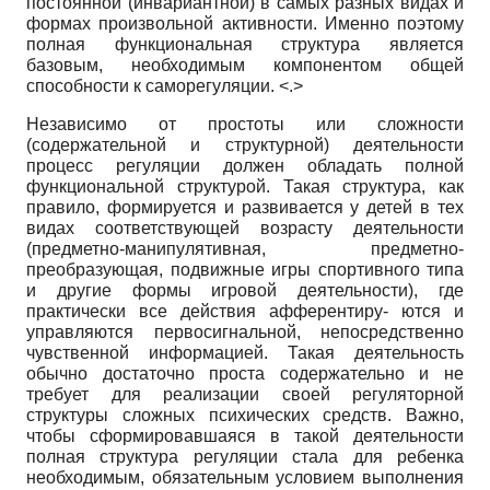
постоянной (инвариантной) в самых разных видах и
формах произвольной активности. Именно поэтому
полная функциональная структура является
базовым, необходимым компонентом общей
способности к саморегуляции. <.>
Независимо от простоты или сложности
(содержательной и структурной) деятельности
процесс регуляции должен обладать полной
функциональной структурой. Такая структура, как
правило, формируется и развивается у детей в тех
видах соответствующей возрасту деятельности
(предметно-манипуля­тивная, предметно-
преобразующая, подвижные игры спортивного типа
и другие формы игровой деятельности), где
практически все действия афферентиру- ются и
управляются первосигнальной, непосредственно
чувственной информацией. Такая деятельность
обычно достаточно проста содержательно и не
требует для реализации своей регуляторной
структуры сложных психических средств. Важно,
чтобы сформировавшаяся в такой деятельности
полная структура регуляции стала для ребенка
необходимым, обязательным условием выполнения