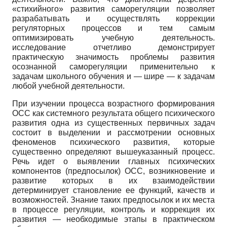
«стихийного» развития саморегуляции позволяет
разрабатывать и осуществлять коррекции
регуляторных процессов и тем самым
оптимизировать учебную деятельность.
исследование отчетливо демонстрирует
практическую значимость проблемы развития
осознанной саморегуляции применительно к
задачам школьного обучения и — шире — к задачам
любой учебной деятельности.
При изучении процесса возрастного формирования
ОСС как системного результата общего психического
развития одна из существенных первичных задач
состоит в выделении и рассмотрении основных
феноменов психического развития, которые
существенно определяют вышеуказанный процесс.
Речь идет о выявлении главных психических
компонентов (предпосылок) ОСС, возникновение и
развитие которых в их взаимодействии
детерминирует становление ее функций, качеств и
возможностей. Знание таких предпосылок и их места
в процессе регуляции, контроль и коррекция их
развития — необходимые этапы в практическом