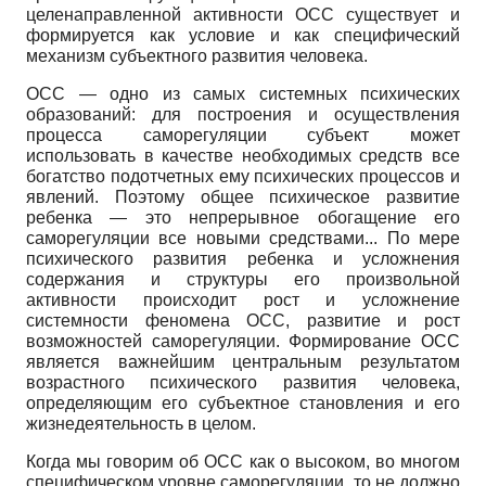
целенаправленной активности ОСС существует и
формируется как условие и как специфический
механизм субъектного развития человека.
ОСС — одно из самых системных психических
образований: для построения и осуществления
процесса саморегуляции субъект может
использовать в качестве необходимых средств все
богатство подотчетных ему психических процессов и
явлений. Поэтому общее психическое развитие
ребенка — это непрерывное обогащение его
саморегуляции все новыми средствами... По мере
психического развития ребенка и усложнения
содержания и структуры его произвольной
активности происходит рост и усложнение
системности феномена ОСС, развитие и рост
возможностей саморегуляции. Формирование ОСС
является важнейшим центральным результатом
возрастного психического развития человека,
определяющим его субъектное становления и его
жизнедеятельность в целом.
Когда мы говорим об ОСС как о высоком, во многом
специфическом уровне саморегуляции, то не должно