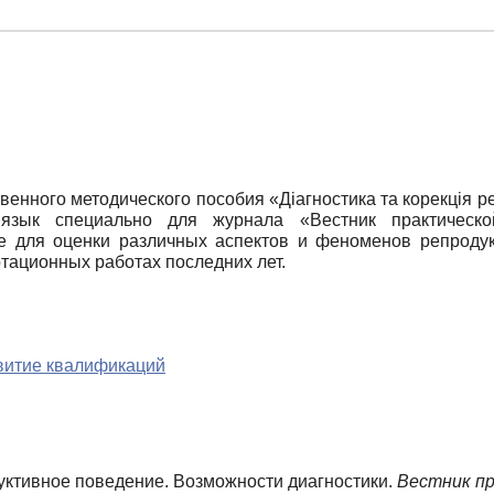
венного методического пособия «Діагностика та корекція р
язык специально для журнала «Вестник практическо
е для оценки различных аспектов и феноменов репродукт
тационных работах последних лет.
звитие квалификаций
дуктивное поведение. Возможности диагностики.
Вестник пр