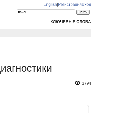
English
|
Регистрация
Вход
КЛЮЧЕВЫЕ СЛОВА
иагностики
3794