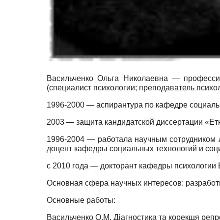
Васильченко Ольга Николаевна — профессио
(специалист психологии; преподаватель психол
1996-2000 — аспирантура по кафедре социаль
2003 — защита кандидатской диссертации «Етн
1996-2004 — работала научным сотрудником 
доцент кафедры социальных технологий и соц
с 2010 года — докторант кафедры психологии 
Основная сфера научных интересов: разработ
Основные работы:
Васильченко О.М. Дiагностика та корекщя репр