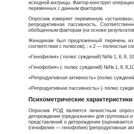
исходной матрицы. Фактор-конструкт операци
переменных с данным фактором.
Опросник измеряет переменную «установка»,
репродуктивная пассивность. Соответстве
обобщенным факторам (на основе результатов
Женщинам был предложенный перечень из 
соответствии с полюсом), : ± 2 — полностью со
«Генофилия» ( полюс суждений) №№ 1, 6, 8, 10, 12,
«Генофобия» (- полюс суждений) №№ 1, 6, 8,10, 12,
«Репродуктивная активность» (полюс суждений) №№ 2
«Репродуктивная пассивность» (- полюс суждений) №
Психометрические характеристики
Опросник РОД является личностным опросн
деторождение (предназначен для групповых и
представлений о деторождении (оцениваются 
(генофилия — генофобия) (репродуктивная ак