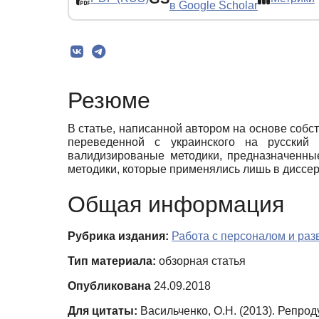
в Google Scholar
Резюме
В статье, написанной автором на основе собст
переведенной с украинского на русский 
валидизированые методики, предназначенны
методики, которые применялись лишь в диссер
Общая информация
Рубрика издания:
Работа с персоналом и ра
Тип материала:
обзорная статья
Опубликована
24.09.2018
Для цитаты:
Васильченко, О.Н. (2013). Репро