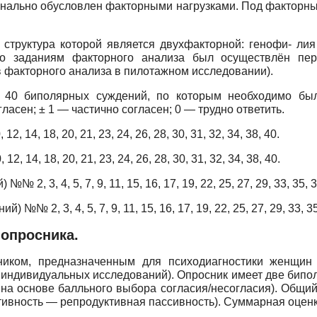
онально обусловлен факторными нагрузками. Под факторн
 структура которой является двухфакторной: генофи- ли
нно заданиям факторного анализа был осуществлён пе
 факторного анализа в пилотажном исследовании).
40 биполярных суждений, по которым необходимо было
гласен; ± 1 — частично согласен; 0 — трудно ответить.
 14, 18, 20, 21, 23, 24, 26, 28, 30, 31, 32, 34, 38, 40.
 14, 18, 20, 21, 23, 24, 26, 28, 30, 31, 32, 34, 38, 40.
, 3, 4, 5, 7, 9, 11, 15, 16, 17, 19, 22, 25, 27, 29, 33, 35, 3
№ 2, 3, 4, 5, 7, 9, 11, 15, 16, 17, 19, 22, 25, 27, 29, 33, 35
 опросника.
иком, предназначенным для психодиагностики женщин 
 индивидуальных исследований). Опросник имеет две бипо
на основе балльного выбора согласия/несогласия). Общий
тивность — репродуктивная пассивность). Суммарная оценк