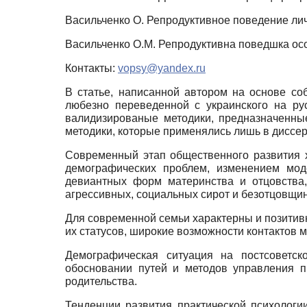
Васильченко О. Репродуктивное поведение ли
Васильченко О.М. Репродуктивна поведшка особ
Контакты:
vopsy@yandex.ru
В статье, написанной автором на основе собс
любезно переведенной с украинского на ру
валидизированые методики, предназначенны
методики, которые применялись лишь в диссер
Современный этап общественного развития 
демографических проблем, изменением мод
девиантных форм материнства и отцовства,
агрессивных, социальных сирот и безотцовщин
Для современной семьи характерны и позити
их статусов, широкие возможности контактов 
Демографическая ситуация на постсоветск
обосновании путей и методов управления п
родительства.
Тенденции развития практической психологи