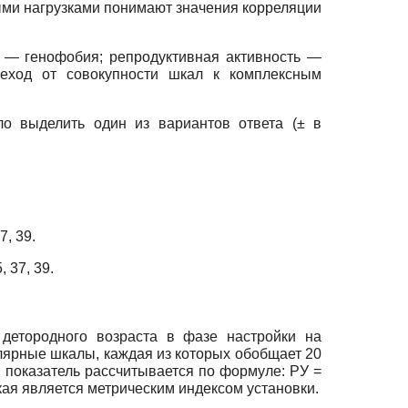
ыми нагрузками понимают значения корреляции
я — генофобия; репродуктивная активность —
реход от совокупности шкал к комплексным
 выделить один из вариантов ответа (± в
7, 39.
, 37, 39.
детородного возраста в фазе настройки на
лярные шкалы, каждая из которых обобщает 20
 показатель рассчитывается по формуле: РУ =
ая является метрическим индексом установки.