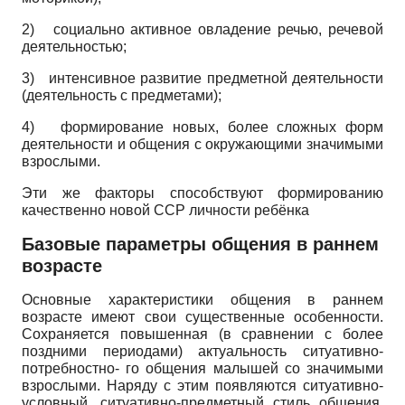
2)
социально активное овладение речью, речевой
деятельностью;
3)
интенсивное развитие предметной деятельности
(деятельность с предметами);
4)
формирование новых, более сложных форм
деятельности и общения с окружающими значимыми
взрослыми.
Эти же факторы способствуют формированию
качественно новой ССР личности ребёнка
Базовые параметры общения в раннем
возрасте
Основные характеристики общения в раннем
возрасте имеют свои существенные особенности.
Сохраняется повышенная (в сравнении с более
поздними периодами) актуальность ситуативно-
потребностно- го общения малышей со значимыми
взрослыми. Наряду с этим появляются ситуативно-
условный, ситуа­тивно-предметный стиль общения.