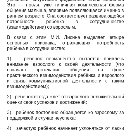
Это — новая, уже типичная комплексная форма
общения малыша, впервые появляющаяся именно в
раннем возрасте. Она соответствует развивающейся
потребности ребёнка в сотрудничестве
(взаимодействии) со взрослым.
В связи с этим М.И. Лисина выделяет четыре
основных признака, отражающих потребность
ребёнка в сотрудничестве:
1)
ребёнок перманентно пытается привлечь
внимание взрослого к своей деятельности (что
означает протекание общения на фоне
практического взаимодействия ребёнка и взрослого
и связь коммуникативной деятельности с таким
взаимодействием);
2)
ребёнок всегда ждёт от взрослого положительной
оценки своих успехов и достижений;
3)
ребёнок постоянно обращается ко взрослому за
поддержкой в случае неуспеха;
4) зачастую ребёнок начинает уклоняться от ласки