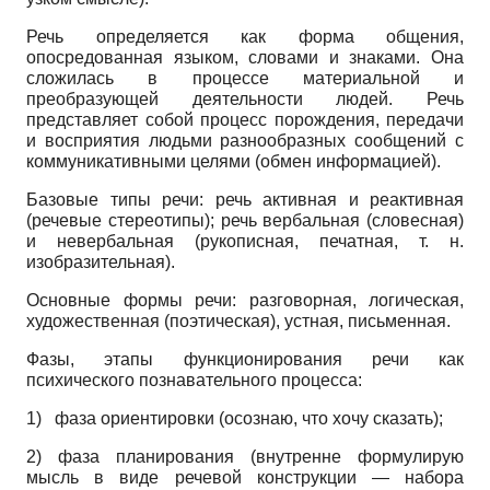
Речь определяется как форма общения,
опосредованная языком, словами и знаками. Она
сложилась в процессе материальной и
преобразующей деятельности людей. Речь
представляет собой процесс порождения, передачи
и восприятия людьми разнообразных сообщений с
коммуникативными целями (обмен информацией).
Базовые типы речи: речь активная и реактивная
(речевые стереотипы); речь вербальная (словесная)
и невербальная (рукописная, печатная, т. н.
изобразительная).
Основные формы речи: разговорная, логическая,
художественная (поэтическая), устная, письменная.
Фазы, этапы функционирования речи как
психического познавательного процесса:
1)
фаза ориентировки (осознаю, что хочу сказать);
2)
фаза планирования (внутренне формулирую
мысль в виде речевой конструкции — набора