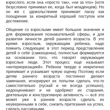
взрослого, если она «просто так», «ни за что» (хотя
безусловно принимал ее, когда был младенцем). Но
он же с удовольствием принимает ласку как
поощрение за конкретный хороший поступок или
достижение.
Общение со взрослыми имеет большое значение и
для формирования познавательной сферы, и для
развития личности детей раннего возраста. В это
время взрослым, окружающим ребенка, надо
помнить следующее: в этот период представление
детей о себе (самооценка), полностью формируется
на основании того, что говорят окружающие
взрослые люди. Этот процесс еще называют
«интериоризацией». Ребенок твердо и некритично
принимает и усваивает чужую оценку. Поэтому если
детям раннего возраста постоянно делают
замечания, игнорируют их попытки сделать что-то
самостоятельно (пускай и не всегда успешно),
недооценивают и не одобряют их старания,
деятельную и конструктивную активность — всё это
может уже в раннем возрасте сделать их
неуверенными в себе, снизить притязания на успех,
сделать пассивными.