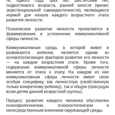
ти, одного года, трёх лет, шести-семи лет,
подросткового возраста, ранней юности (кризис
экзистенциальной самоидентичности), являющиеся
нормой для начала каждого возрастного этапа
развития личности.
Психическое развитие личности проявляется в
формировании и усложнении коммуникативной
сферы личности.
Коммуникативная среда, в которой живет и
развивается ребенок, является одним из
основополагающих факторов развития его личности
— на каждом возрастном этапе. Кроме того,
содержание коммуникативной сферы личности
меняется от этапа к этапу. На каждом из них
коммуникативная сфера личности имеет свою
особую специфику, как личностную (свойственную
только конкретному ребенку), так и общую (присущую
всем детям данной возрастной группы).
Процесс развития каждого человека обусловлен
психофилогенезом, психоонтогенезом и
непосредственным влиянием окружающей среды.