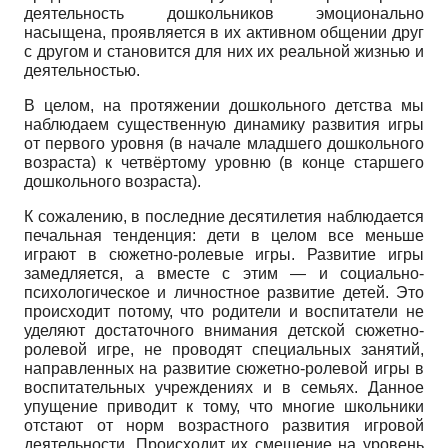
деятельность дошкольников эмоционально
насыщена, проявляется в их активном общении друг
с другом и становится для них их реальной жизнью и
деятельностью.
В целом, на протяжении дошкольного детства мы
наблюдаем существенную динамику развития игры
от первого уровня (в начале младшего дошкольного
возраста) к четвёртому уровню (в конце старшего
дошкольного возраста).
К сожалению, в последние десятилетия наблюдается
печальная тенденция: дети в целом все меньше
играют в сюжетно-ролевые игры. Развитие игры
замедляется, а вместе с этим — и социально-
психологическое и личностное развитие детей. Это
происходит потому, что родители и воспитатели не
уделяют достаточного внимания детской сюжетно-
ролевой игре, не проводят специальных занятий,
направленных на развитие сюжетно-ролевой игры в
воспитательных учреждениях и в семьях. Данное
упущение приводит к тому, что многие школьники
отстают от норм возрастного развития игровой
деятельности. Происходит их смещение на уровень