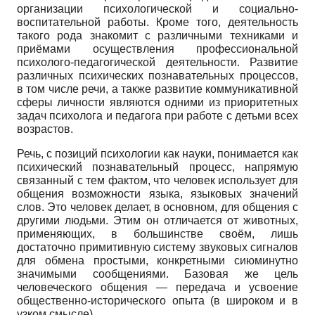
организации психологической и социально-
воспитательной работы. Кроме того, деятельность
такого рода знакомит с различными техниками и
приёмами осуществления профессиональной
психолого-педагогической деятельности. Развитие
различных психических познавательных процессов,
в том числе речи, а также развитие коммуникативной
сферы личности являются одними из приоритетных
задач психолога и педагога при работе с детьми всех
возрастов.
Речь, с позиций психологии как науки, понимается как
психический познавательный процесс, напрямую
связанный с тем фактом, что человек использует для
общения возможности языка, языковых значений
слов. Это человек делает, в основном, для общения с
другими людьми. Этим он отличается от животных,
применяющих, в большинстве своём, лишь
достаточно примитивную систему звуковых сигналов
для обмена простыми, конкретными сиюминутно
значимыми сообщениями. Базовая же цель
человеческого общения — передача и усвоение
общественно-исторического опыта (в широком и в
узком смысле).