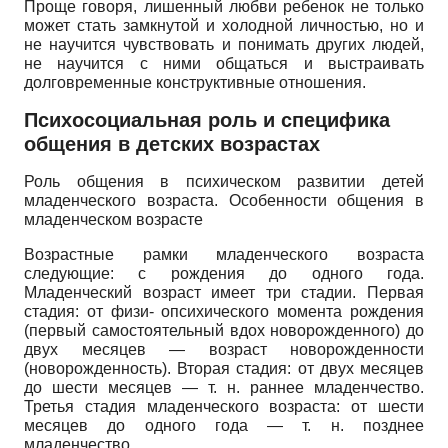
Проще говоря, лишенный любви ребенок не только
может стать замкнутой и холодной личностью, но и
не научится чувствовать и понимать других людей,
не научится с ними общаться и выстраивать
долговременные конструктивные отношения.
Психосоциальная роль и специфика
общения в детских возрастах
Роль общения в психическом развитии детей
младенческого возраста. Особенности общения в
младенческом возрасте
Возрастные рамки младенческого возраста
следующие: с рождения до одного года.
Младенческий возраст имеет три стадии. Первая
стадия: от физи- опсихического момента рождения
(первый самостоятельный вдох новорожденного) до
двух месяцев — возраст новорожденности
(новорожденность). Вторая стадия: от двух месяцев
до шести месяцев — т. н. раннее младенчество.
Третья стадия младенческого возраста: от шести
месяцев до одного года — т. н. позднее
младенчество.