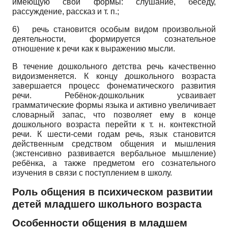
имеющую свои формы: слушание, беседу,
рассуждение, рассказ и т. п.;
6)
речь становится особым видом произвольной
деятельности, формируется сознательное
отношение к речи как к выражению мысли.
В течение дошкольного детства речь качественно
видоизменяется. К концу дошкольного возраста
завершается процесс фонематического развития
речи. Ребёнок-дошкольник усваивает
грамматические формы языка и активно увеличивает
словарный запас, что позволяет ему в конце
дошкольного возраста перейти к т. н. контекстной
речи. К шести-семи годам речь, язык становится
действенным средством общения и мышления
(экстенсивно развивается вербальное мышление)
ребёнка, а также предметом его сознательного
изучения в связи с поступлением в школу.
Роль общения в психическом развитии
детей младшего школьного возраста
Особенности общения в младшем