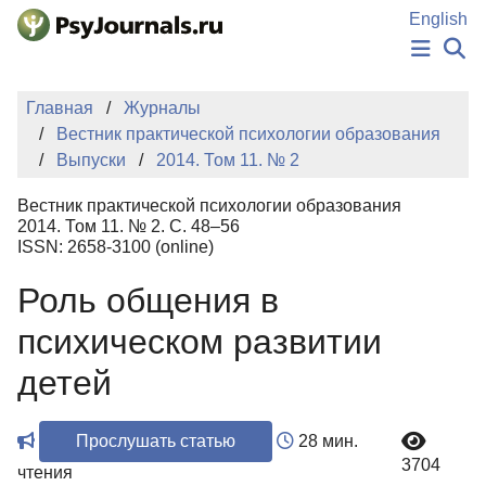
Перейти к основному содержанию
English
НОВОСТИ
Главная
Журналы
ИЗДАНИЯ
Вестник практической психологии образования
АВТОРЫ
Выпуски
2014. Том 11. № 2
ПОДАТЬ РУКОПИСЬ
БАЗА ЗНАНИЙ
Вестник практической психологии образования
КЛЮЧЕВЫЕ СЛОВА
2014. Том 11. № 2. С. 48–56
Регистрация
Вход
ISSN: 2658-3100 (online)
Роль общения в
психическом развитии
детей
Прослушать статью
28 мин.
3704
чтения