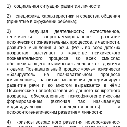
1)
социальная ситуация развития личности;
2)
специфика, характеристики и средства общения
(принятые в окружении ребенка);
3)
ведущая деятельность; естественное,
генетически запрограммированное развитие
психических познавательных процессов, в частности,
развитие мышления и речи. (Речь во всех детских
возрастах выступает в качестве психического
познавательного процесса, во всех смыслах
обеспечивающего взаимосвязь человека с другими
людьми. Познавательный процесс «речь» психически
«базируется» на познавательном процессе
«мышление», развитие мышления детерминирует
развитие речи и во многом выражается в нём.)
Психические новообразования данного конкретного
возраста, обусловленные психофилогенетическим
формированием (включая так называемую
индивидуальную наследственность) и
психоонтогенетическим развитием личности;
4)
кризисы возрастного развития: новорожденнос-