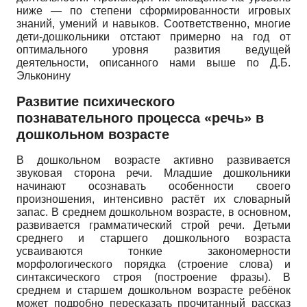
ниже — по степени сформированности игровых
знаний, умений и навыков. Соответственно, многие
дети-дошкольники отстают примерно на год от
оптимального уровня развития ведущей
деятельности, описанного нами выше по Д.Б.
Эльконину
Развитие психического
познавательного процесса «речь» в
дошкольном возрасте
В дошкольном возрасте активно развивается
звуковая сторона речи. Младшие дошкольники
начинают осознавать особенности своего
произношения, интенсивно растёт их словарный
запас. В среднем дошкольном возрасте, в основном,
развивается грамматический строй речи. Детьми
среднего и старшего дошкольного возраста
усваиваются тонкие закономерности
морфологического порядка (строение слова) и
синтаксического строя (построение фразы). В
среднем и старшем дошкольном возрасте ребёнок
может подробно пересказать прочитанный рассказ