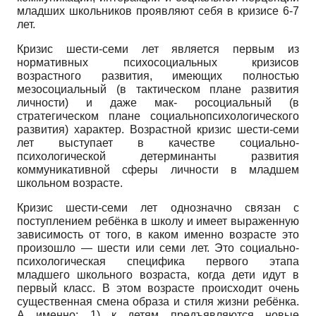
младших школьников проявляют себя в кризисе 6-7
лет.
Кризис шести-семи лет является первым из
нормативных психосоциальных кризисов
возрастного развития, имеющих полностью
мезосоциальный (в тактическом плане развития
личности) и даже мак- росоциальный (в
стратегическом плане социально­психологического
развития) характер. Возрастной кризис шести-семи
лет выступает в качестве социально-
психологической детерминанты развития
коммуникативной сферы личности в младшем
школьном возрасте.
Кризис шести-семи лет однозначно связан с
поступлением ребёнка в школу и имеет выраженную
зависимость от того, в каком именно возрасте это
произошло — шести или семи лет. Это социально­
психологическая специфика первого этапа
младшего школьного возраста, когда дети идут в
первый класс. В этом возрасте происходит очень
существенная смена образа и стиля жизни ребёнка.
А именно: 1) к детям предъявляются новые