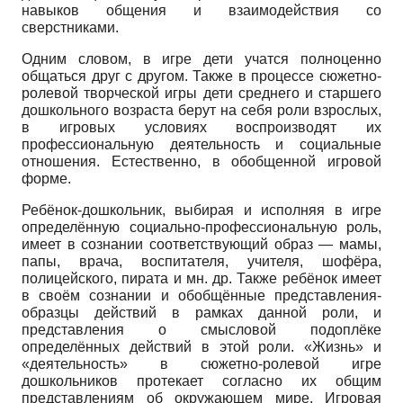
навыков общения и взаимодействия со
сверстниками.
Одним словом, в игре дети учатся полноценно
общаться друг с другом. Также в процессе сюжетно-
ролевой творческой игры дети среднего и старшего
дошкольного возраста берут на себя роли взрослых,
в игровых условиях воспроизводят их
профессиональную деятельность и социальные
отношения. Естественно, в обобщенной игровой
форме.
Ребёнок-дошкольник, выбирая и исполняя в игре
определённую социально-профессиональную роль,
имеет в сознании соответствующий образ — мамы,
папы, врача, воспитателя, учителя, шофёра,
полицейского, пирата и мн. др. Также ребёнок имеет
в своём сознании и обобщённые представления-
образцы действий в рамках данной роли, и
представления о смысловой подоплёке
определённых действий в этой роли. «Жизнь» и
«деятельность» в сюжетно-ролевой игре
дошкольников протекает согласно их общим
представлениям об окружающем мире. Игровая