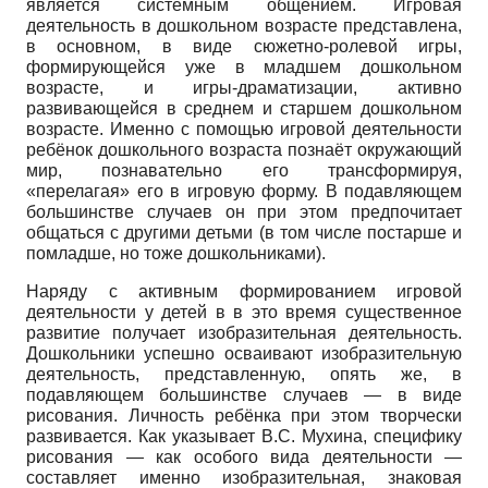
является системным общением. Игровая
деятельность в дошкольном возрасте представлена,
в основном, в виде сюжетно-ролевой игры,
формирующейся уже в младшем дошкольном
возрасте, и игры-драматизации, активно
развивающейся в среднем и старшем дошкольном
возрасте. Именно с помощью игровой деятельности
ребёнок дошкольного возраста познаёт окружающий
мир, познавательно его трансформируя,
«перелагая» его в игровую форму. В подавляющем
большинстве случаев он при этом предпочитает
общаться с другими детьми (в том числе постарше и
помладше, но тоже дошкольниками).
Наряду с активным формированием игровой
деятельности у детей в в это время существенное
развитие получает изобразительная деятельность.
Дошкольники успешно осваивают изобразительную
деятельность, представленную, опять же, в
подавляющем большинстве случаев — в виде
рисования. Личность ребёнка при этом творчески
развивается. Как указывает В.С. Мухина, специфику
рисования — как особого вида деятельности —
составляет именно изобразительная, знаковая