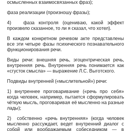
осмысленных взаимосвязанных фраз);
фаза реализации (произношу фразы);
4)
фаза контроля (оцениваю, какой эффект
произвело сказанное, то ли я сказал, что хотел).
В каждом конкретном речевом акте представлены
все эти четыре фазы психического познавательного
функционирования речи.
Виды речи: внешняя речь, эгоцентрическая речь,
внутренняя речь. Внутренняя речь понимается как
«сгусток смысла» — выражение Л.С. Выготского.
Подвиды внутренней («мыслительной») речи:
1)
внутреннее проговаривание («речь про себя»
когда человек, например, пытается сформулировать
чёткую мысль, проговаривая её мысленно на разные
лады);
2)
собственно «речь внутренняя» (когда человек
мысленно рассуждает, ведет внутренний диалог с
собой или воображаемым собеседником — в