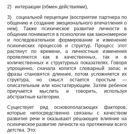
2)
интеракции (обмен действиями),
3)
социальной перцепции (восприятие партнера по
общению и создание эмоционального впечатления о
нем). Также психическое развитие личности в
общении понимается в психологии как закономерное
и последовательное формирование и изменение
психических процессов и структур. Процесс этот
растянут по времени, а личностные изменения
проявляются как в качественных, так и в
количественных и структурных показателях. Говоря
упрощенно, сначала копится словарный запас и
фразы становятся длиннее, потом усложняется их
структура, но смысл остается простым —
описательным или констатирующим. Затем ребенок
приучается мыслить и говорить, используя
абстрактные категории.
Существует ряд основополагающих факторов,
которые непосредственно связаны с качеством
развития речи и оказывают решающее влияние на
психическое развитие личности на протяжении всего
детства. Это: