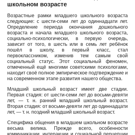
школьном возрасте
Возрастные рамки младшего школьного возраста
следующие: с шести-семи лет до одиннадцати лет.
Определение периода окончания дошкольного
возраста и начала младшего школьного возраста,
социально-психологически, в первую очередь,
зависит от того, в шесть или в семь лет ребёнок
пошёл в школу, в первый класс, стал
первоклассником, изменив тем самым свой
социальный статус. Этот социальный феномен,
отмеченный ещё многими советскими психологами,
находит своё полное эмпирическое подтверждение и
на современном этапе развития нашего общества.
Младший школьный возраст имеет две стадии.
Первая стадия: от шести-семи лет до восьми-девяти
лет, — т. н. ранний младший школьный возраст.
Вторая стадия: от восьми-девяти лет до одиннадцати
лет, — т. н. поздний младший школьный возраст.
Специфика общения в младшем школьном возрасте
весьма велика. Прежде всего, особенности
коммуникации, интеракции и социальной перцепции