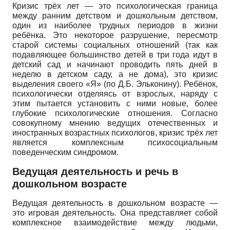
Кризис трёх лет — это психологическая граница
между ранним детством и дошкольным детством,
один из наиболее трудных периодов в жизни
ребёнка. Это некоторое разрушение, пересмотр
старой системы социальных отношений (так как
подавляющее большинство детей в три года идут в
детский сад и начинают проводить пять дней в
неделю в детском саду, а не дома), это кризис
выделения своего «Я» (по Д.Б. Эльконину). Ребёнок,
психологически отделяясь от взрослых, наряду с
этим пытается установить с ними новые, более
глубокие психологические отношения. Согласно
совокупному мнению ведущих отечественных и
иностранных возрастных психологов, кризис трёх лет
является комплексным психосоциаль­ным
поведенческим синдромом.
Ведущая деятельность и речь в
дошкольном возрасте
Ведущая деятельность в дошкольном возрасте —
это игровая деятельность. Она представляет собой
комплексное взаимодействие между людьми,