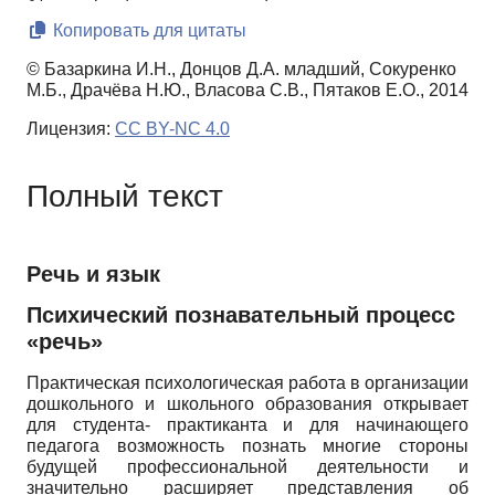
Копировать для цитаты
© Базаркина И.Н., Донцов Д.А. младший, Сокуренко
М.Б., Драчёва Н.Ю., Власова С.В., Пятаков Е.О., 2014
Лицензия:
CC BY-NC 4.0
Полный текст
Речь и язык
Психический познавательный процесс
«речь»
Практическая психологическая работа в организации
дошкольного и школьного образования открывает
для студента- практиканта и для начинающего
педагога возможность познать многие стороны
будущей профессиональной деятельности и
значительно расширяет представления об