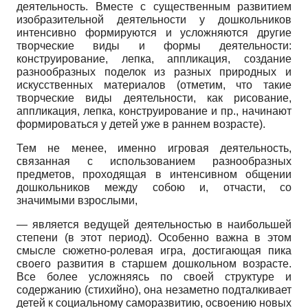
деятельность. Вместе с существенным развитием
изобразительной деятельности у дошкольников
интенсивно формируются и усложняются другие
творческие виды и формы деятельности:
конструирование, лепка, аппликация, создание
разнообразных поделок из разных природных и
искусственных материалов (отметим, что такие
творческие виды деятельности, как рисование,
аппликация, лепка, конструирование и пр., начинают
формироваться у детей уже в раннем возрасте).
Тем не менее, именно игровая деятельность,
связанная с использованием разнообразных
предметов, проходящая в интенсивном общении
дошкольников между собою и, отчасти, со
значимыми взрослыми,
— является ведущей деятельностью в наибольшей
степени (в этот период). Особенно важна в этом
смысле сюжетно-ролевая игра, достигающая пика
своего развития в старшем дошкольном возрасте.
Все более усложняясь по своей структуре и
содержанию (стихийно), она незаметно подталкивает
детей к социальному саморазвитию, освоению новых