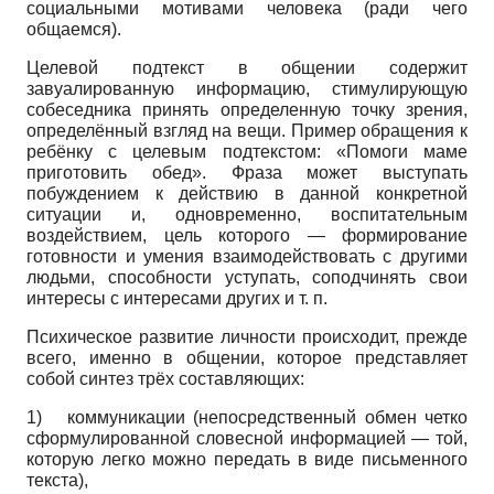
социальными мотивами человека (ради чего
общаемся).
Целевой подтекст в общении содержит
завуалированную информацию, стимулирующую
собеседника принять определенную точку зрения,
определённый взгляд на вещи. Пример обращения к
ребёнку с целевым подтекстом: «Помоги маме
приготовить обед». Фраза может выступать
побуждением к действию в данной конкретной
ситуации и, одновременно, воспитательным
воздействием, цель которого — формирование
готовности и умения взаимодействовать с другими
людьми, способности уступать, сопод­чинять свои
интересы с интересами других и т. п.
Психическое развитие личности происходит, прежде
всего, именно в общении, которое представляет
собой синтез трёх составляющих:
1)
коммуникации (непосредственный обмен четко
сформулированной словесной информацией — той,
которую легко можно передать в виде письменного
текста),