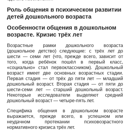
Роль общения в психическом развитии
детей дошкольного возраста
Особенности общения в дошкольном
возрасте. Кризис трёх лет
Возрастные рамки дошкольного возраста
(дошкольное детство) следующие: с трёх лет до
шести — семи лет (что, прежде всего, зависит от
того, когда ребёнок пошёл в первый класс,
«социально» стал первоклассником). Дошкольный
возраст имеет две основных возрастных стадии.
Первая стадия — от трёх до пяти лет — младший
дошкольный возраст. Вторая стадия — от пяти до
шести-семи лет — старший дошкольный возраст.
Некоторые исследователи выделяют средний
дошкольный возраст — четыре-пять лет.
Специфика общения в дошкольном возрасте
выражается, прежде всего, в успешном или
неудачном протекании психовозрастного
нормативного кризиса трёх лет.