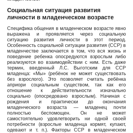
Социальная ситуация развития
личности в младенческом возрасте
Специфика общения в младенческом возрасте явно
выражена и проявляется через социальную
ситуацию развития личности в этот период.
Особенность социальной ситуации развития (ССР) в
младенчестве заключается в том, что вся жизнь и
поведение ребенка опосредуются взрослым либо
реализуются во взаимодействии с ним. Есть даже
термин, введенный Л.С. Выготским для ССР
младенца: «Мы» (ребёнок не может существовать
без взрослого). Это позволяет считать ребёнка
априори социальным существом, так как его
отношение к действительности изначально
социально (опосредовано взрослым). Начиная с
рождения и практически до окончания
младенческого возраста — младенец почти
полностью беспомощен. Он не может
самостоятельно удовлетворить ни одной своей
потребности (взрослые младенца кормят, купают,
одевают и т. п.). Факторы ССР в младенческом