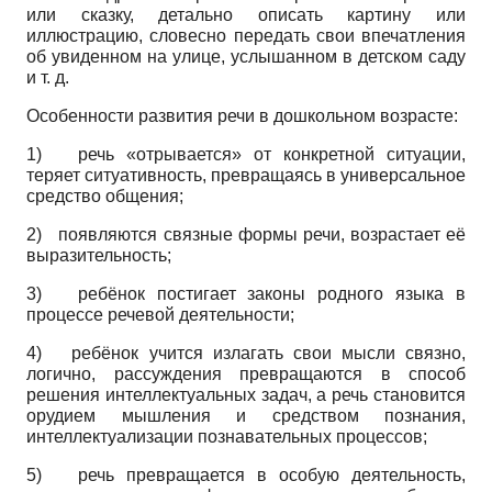
или сказку, детально описать картину или
иллюстрацию, словесно передать свои впечатления
об увиденном на улице, услышанном в детском саду
и т. д.
Особенности развития речи в дошкольном возрасте:
1)
речь «отрывается» от конкретной ситуации,
теряет ситуативность, превращаясь в универсальное
средство общения;
2)
появляются связные формы речи, возрастает её
выразительность;
3)
ребёнок постигает законы родного языка в
процессе речевой деятельности;
4)
ребёнок учится излагать свои мысли связно,
логично, рассуждения превращаются в способ
решения интеллектуальных задач, а речь становится
орудием мышления и средством познания,
интеллектуализации познавательных процессов;
5)
речь превращается в особую деятельность,