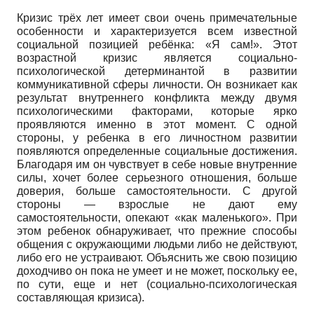
Кризис трёх лет имеет свои очень примечательные
особенности и характеризуется всем известной
социальной позицией ребёнка: «Я сам!». Этот
возрастной кризис является социально-
психологической детерминантой в развитии
коммуникативной сферы личности. Он возникает как
результат внутреннего конфликта между двумя
психологическими факторами, которые ярко
проявляются именно в этот момент. С одной
стороны, у ребенка в его личностном развитии
появляются определенные социальные достижения.
Благодаря им он чувствует в себе новые внутренние
силы, хочет более серьезного отношения, больше
доверия, больше самостоятельности. С другой
стороны — взрослые не дают ему
самостоятельности, опекают «как маленького». При
этом ребенок обнаруживает, что прежние способы
общения с окружающими людьми либо не действуют,
либо его не устраивают. Объяснить же свою позицию
доходчиво он пока не умеет и не может, поскольку ее,
по сути, еще и нет (социально-психологическая
составляющая кризиса).