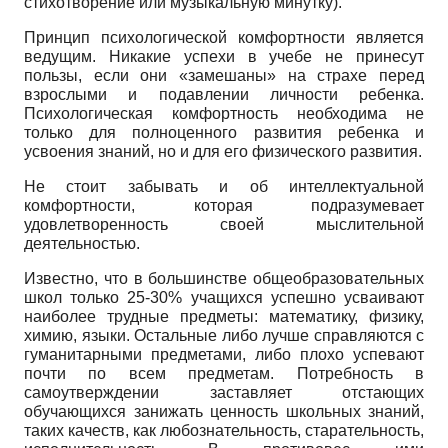
стихотворение или музыкальную минутку).
Принцип психологической комфортности является
ведущим. Никакие успехи в учебе не принесут
пользы, если они «замешаны» на страхе перед
взрослыми и подавлении личности ребенка.
Психологическая комфортность необходима не
только для полноценного развития ребенка и
усвоения знаний, но и для его физического развития.
Не стоит забывать и об интеллектуальной
комфортности, которая подразумевает
удовлетворенность своей мыслительной
деятельностью.
Известно, что в большинстве общеобразовательных
школ только 25-30% учащихся успешно усваивают
наиболее трудные предметы: математику, физику,
химию, языки. Остальные либо лучше справляются с
гуманитарными предметами, либо плохо успевают
почти по всем предметам. Потребность в
самоутверждении заставляет отстающих
обучающихся занижать ценность школьных знаний,
таких качеств, как любознательность, старательность,