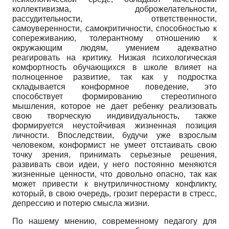
коллективизма, доброжелательности,
рассудительности, ответственности,
самоуверенности, самокритичности, способностью к
сопереживанию, толерантному отношению к
окружающим людям, умением адекватно
реагировать на критику. Низкая психологическая
комфортность обучающихся в школе влияет на
полноценное развитие, так как у подростка
складывается конформное поведение, это
способствует формированию стереотипного
мышления, которое не дает ребенку реализовать
свою творческую индивидуальность, также
формируется неустойчивая жизненная позиция
личности. Впоследствии, будучи уже взрослым
человеком, конформист не умеет отстаивать свою
точку зрения, принимать серьезные решения,
развивать свои идеи, у него постоянно меняются
жизненные ценности, что довольно опасно, так как
может привести к внутриличностному конфликту,
который, в свою очередь, грозит перерасти в стресс,
депрессию и потерю смысла жизни.
По нашему мнению, современному педагогу для