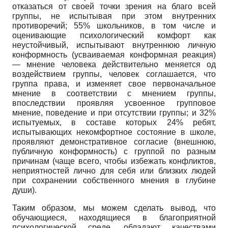
отказаться от своей точки зрения на благо всей
группы, не испытывая при этом внутренних
противоречий;
55%
школьников, в том числе и
оценивающие психологический комфорт как
неустойчивый, испытывают внутреннюю личную
конформность (усваиваемая конформная реакция)
— мнение человека действительно меняется од
воздействием группы, человек соглашается, что
группа права, и изменяет свое первоначальное
мнение в соответствии с мнением группы,
впоследствии проявляя усвоенное групповое
мнение, поведение и при отсутствии группы; и 32%
испытуемых, в составе которых 24% ребят,
испытывающих некомфортное состояние в школе,
проявляют демонстративное согласие (внешнюю,
публичную конформность) с группой по разным
причинам (чаще всего, чтобы избежать конфликтов,
неприятностей лично для себя или близких людей
при сохранении собственного мнения в глубине
души).
Таким образом, мы можем сделать вывод, что
обучающиеся, находящиеся в благоприятной
психологической среде, обладают качествами