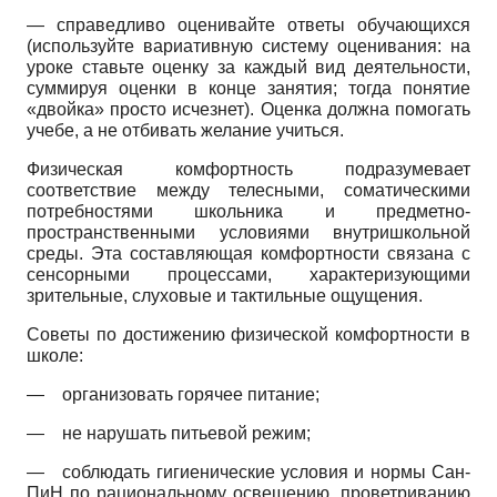
— справедливо оценивайте ответы обучающихся
(используйте вариативную систему оценивания: на
уроке ставьте оценку за каждый вид деятельности,
суммируя оценки в конце занятия; тогда понятие
«двойка» просто исчезнет). Оценка должна помогать
учебе, а не отбивать желание учиться.
Физическая комфортность подразумевает
соответствие между телесными, соматическими
потребностями школьника и предметно-
пространственными условиями внутришкольной
среды. Эта составляющая комфортности связана с
сенсорными процессами, характеризующими
зрительные, слуховые и тактильные ощущения.
Советы по достижению физической комфортности в
школе:
—
организовать горячее питание;
—
не нарушать питьевой режим;
—
соблюдать гигиенические условия и нормы Сан-
ПиН по рациональному освещению, проветриванию