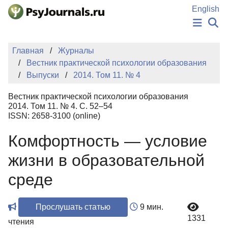
Перейти к основному содержанию
English
НОВОСТИ
Главная
Журналы
ИЗДАНИЯ
Вестник практической психологии образования
АВТОРЫ
Выпуски
2014. Том 11. № 4
ПОДАТЬ РУКОПИСЬ
БАЗА ЗНАНИЙ
Вестник практической психологии образования
КЛЮЧЕВЫЕ СЛОВА
2014. Том 11. № 4. С. 52–54
Регистрация
Вход
ISSN: 2658-3100 (online)
Комфортность — условие
жизни в образовательной
среде
Прослушать статью
9 мин.
1331
чтения