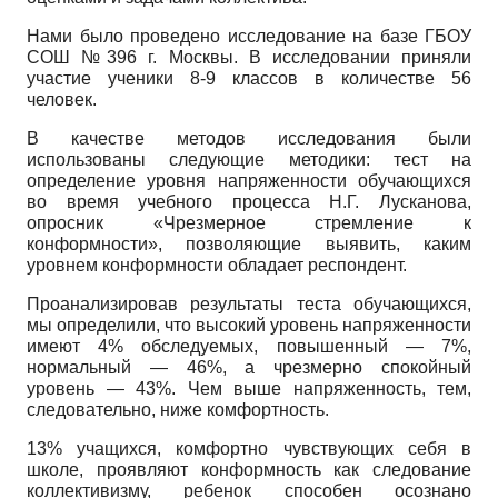
Нами было проведено исследование на базе ГБОУ
СОШ
№396
г. Москвы. В исследовании приняли
участие ученики
8-9
классов в количестве
56
человек.
В качестве методов исследования были
использованы следующие методики: тест на
определение уровня напряженности обучающихся
во время учебного процесса Н.Г. Лусканова,
опросник «Чрезмерное стремление к
конформности», позволяющие выявить, каким
уровнем конформности обладает респондент.
Проанализировав результаты теста обучающихся,
мы определили, что высокий уровень напряженности
имеют
4%
обследуемых, повышенный
— 7%,
нормальный
— 46%,
а чрезмерно спокойный
уровень
— 43%.
Чем выше напряженность, тем,
следовательно, ниже комфортность.
13%
учащихся, комфортно чувствующих себя в
школе, проявляют конформность как следование
коллективизму, ребенок способен осознано