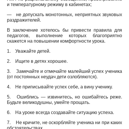
и температурному режиму в кабинетах;
—
не допускать монотонных, неприятных звуковых
раздражителей.
В заключение хотелось бы привести правила для
педагогов, выполнение которых благоприятно
скажется на повышении комфортности урока.
1.
Уважайте детей.
2.
Ищите в детях хорошее.
3.
Замечайте и отмечайте малейший успех ученика
(от постоянных неудач дети озлобляются).
4.
Не приписывайте успех себе, а вину ученику.
5.
Ошиблись — извинитесь, но ошибайтесь реже.
Будьте великодушны, умейте прощать.
6.
На уроке всегда создавайте ситуацию успеха.
7.
Не кричите, не оскорбляйте ученика ни при каких
обстоятельствах.