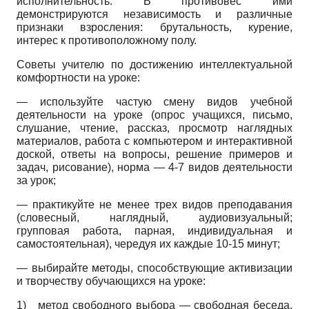
исполнительность. В противовес ими
демонстрируются независимость и различные
признаки взросления: брутальность, курение,
интерес к противоположному полу.
Советы учителю по достижению интеллектуальной
комфортности на уроке:
— используйте частую смену видов учебной
деятельности на уроке (опрос учащихся, письмо,
слушание, чтение, рассказ, просмотр наглядных
материалов, работа с компьютером и интерактивной
доской, ответы на вопросы, решение примеров и
задач, рисование), норма — 4-7 видов деятельности
за урок;
— практикуйте не менее трех видов преподавания
(словесный, наглядный, аудиовизуальный;
групповая работа, парная, индивидуальная и
самостоятельная), чередуя их каждые 10-15 минут;
— выбирайте методы, способствующие активизации
и творчеству обучающихся на уроке:
1)
метод свободного выбора — свободная беседа,