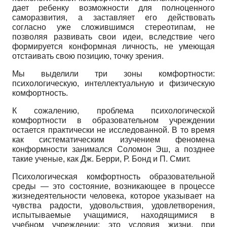
дает ребенку возможности для полноценного
саморазвития, а заставляет его действовать
согласно уже сложившимся стереотипам, не
позволяя развивать свои идеи, вследствие чего
формируется конформная личность, не умеющая
отстаивать свою позицию, точку зрения.
Мы выделили три зоны комфортности:
психологическую, интеллектуальную и физическую
комфортность.
К сожалению, проблема психологической
комфортности в образовательном учреждении
остается практически не исследованной. В то время
как систематическим изучением феномена
конформности занимался Соломон Эш, а позднее
такие ученые, как Дж. Берри, Р. Бонд и П. Смит.
Психологическая комфортность образовательной
среды — это состояние, возникающее в процессе
жизнедеятельности человека, которое указывает на
чувства радости, удовольствия, удовлетворения,
испытываемые учащимися, находящимися в
учебном учреждении; это условия жизни, при