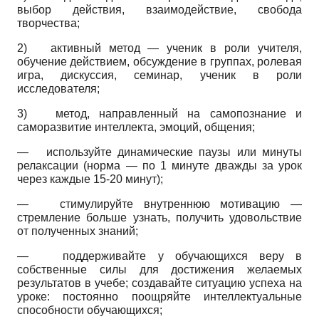
выбор действия, взаимодействие, свобода
творчества;
2)
активный метод — ученик в роли учителя,
обучение действием, обсуждение в группах, ролевая
игра, дискуссия, семинар, ученик в роли
исследователя;
3)
метод, направленный на самопознание и
саморазвитие интеллекта, эмоций, общения;
—
используйте динамические паузы или минуты
релаксации (норма — по 1 минуте дважды за урок
через каждые 15-20 минут);
—
стимулируйте внутреннюю мотивацию —
стремление больше узнать, получить удовольствие
от полученных знаний;
—
поддерживайте у обучающихся веру в
собственные силы для достижения желаемых
результатов в учебе; создавайте ситуацию успеха на
уроке: постоянно поощряйте интеллектуальные
способности обучающихся;