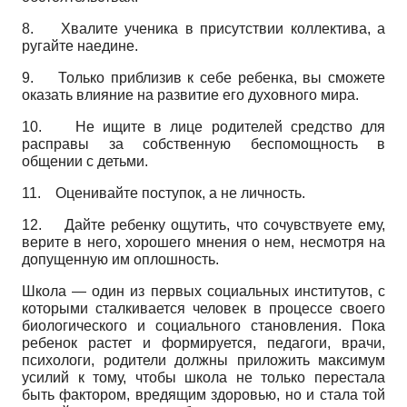
8.
Хвалите ученика в присутствии коллектива, а
ругайте наедине.
9.
Только приблизив к себе ребенка, вы сможете
оказать влияние на развитие его духовного мира.
10.
Не ищите в лице родителей средство для
расправы за собственную беспомощность в
общении с детьми.
11.
Оценивайте поступок, а не личность.
12.
Дайте ребенку ощутить, что сочувствуете ему,
верите в него, хорошего мнения о нем, несмотря на
допущенную им оплошность.
Школа — один из первых социальных институтов, с
которыми сталкивается человек в процессе своего
биологического и социального становления. Пока
ребенок растет и формируется, педагоги, врачи,
психологи, родители должны приложить максимум
усилий к тому, чтобы школа не только перестала
быть фактором, вредящим здоровью, но и стала той