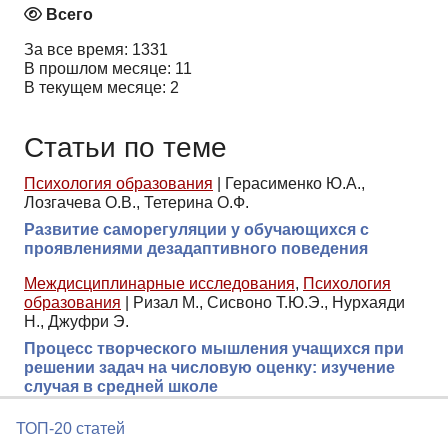
Всего
За все время: 1331
В прошлом месяце: 11
В текущем месяце: 2
Статьи по теме
Психология образования
|
Герасименко Ю.А.,
Лозгачева О.В., Тетерина О.Ф.
Развитие саморегуляции у обучающихся с
проявлениями дезадаптивного поведения
Междисциплинарные исследования
,
Психология
образования
|
Ризал М., Сисвоно Т.Ю.Э., Нурхаяди
Н., Джуфри Э.
Процесс творческого мышления учащихся при
решении задач на числовую оценку: изучение
случая в средней школе
ТОП-20 статей