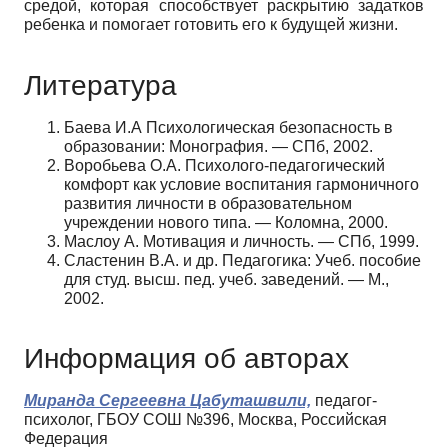
средой, которая способствует раскрытию задатков
ребенка и помогает готовить его к будущей жизни.
Литература
Баева И.А Психологическая безопасность в
образовании: Монография. — СПб, 2002.
Воробьева О.А. Психолого-педагогический
комфорт как условие воспитания гармоничного
развития личности в образовательном
учреждении нового типа. — Коломна, 2000.
Маслоу А. Мотивация и личность. — СПб, 1999.
Сластенин В.А. и др. Педагогика: Учеб. пособие
для студ. высш. пед. учеб. заведений. — М.,
2002.
Информация об авторах
Миранда Сергеевна Цабуташвили,
педагог-
психолог, ГБОУ СОШ №396, Москва, Российская
Федерация