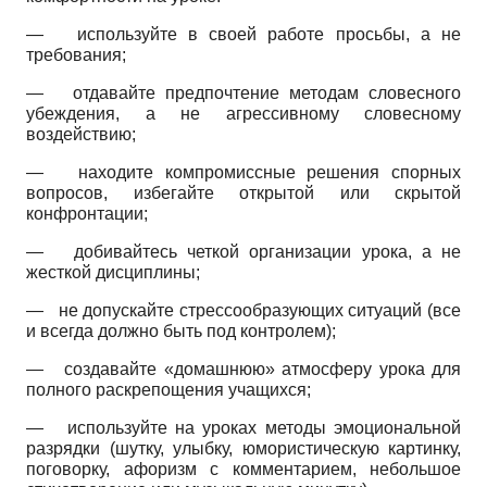
—
используйте в своей работе просьбы, а не
требования;
—
отдавайте предпочтение методам словесного
убеждения, а не агрессивному словесному
воздействию;
—
находите компромиссные решения спорных
вопросов, избегайте открытой или скрытой
конфронтации;
—
добивайтесь четкой организации урока, а не
жесткой дисциплины;
—
не допускайте стрессообразующих ситуаций (все
и всегда должно быть под контролем);
—
создавайте «домашнюю» атмосферу урока для
полного раскрепощения учащихся;
—
используйте на уроках методы эмоциональной
разрядки (шутку, улыбку, юмористическую картинку,
поговорку, афоризм с комментарием, небольшое