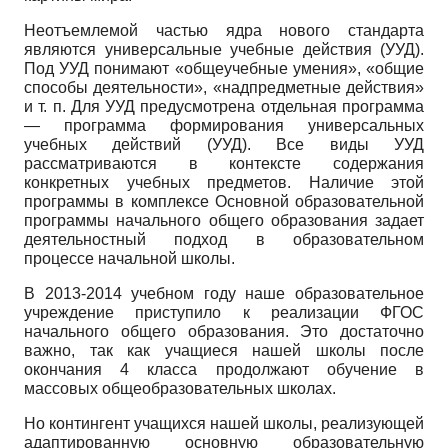
Неотъемлемой частью ядра нового стандарта
являются универсальные учебные действия (УУД).
Под УУД понимают «общеучебные умения», «общие
способы деятельности», «над­предметные действия»
и т. п. Для УУД предусмотрена отдельная программа
— программа формирования универсальных
учебных действий (УУД). Все виды УУД
рассматриваются в контексте содержания
конкретных учебных предметов. Наличие этой
программы в комплексе Основной образовательной
программы начального общего образования задает
деятельностный подход в образовательном
процессе начальной школы.
В 2013-2014 учебном году наше образовательное
учреждение приступило к реализации ФГОС
начального общего образования. Это достаточно
важно, так как учащиеся нашей школы после
окончания 4 класса продолжают обучение в
массовых общеобразовательных школах.
Но контингент учащихся нашей школы, реализующей
адаптированную основную образовательную