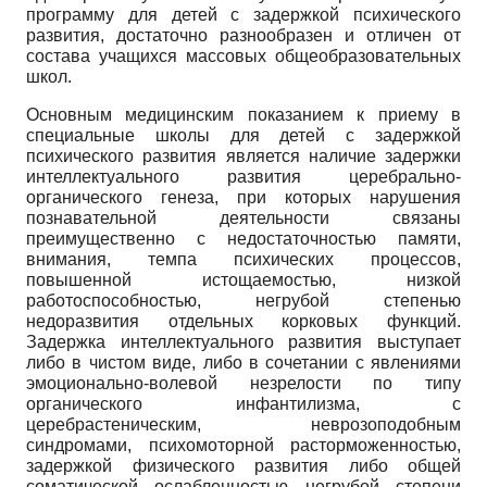
программу для детей с задержкой психического
развития, достаточно разнообразен и отличен от
состава учащихся массовых общеобразовательных
школ.
Основным медицинским показанием к приему в
специальные школы для детей с задержкой
психического развития является наличие задержки
интеллектуального развития церебрально-
органического генеза, при которых нарушения
познавательной деятельности связаны
преимущественно с недостаточностью памяти,
внимания, темпа психических процессов,
повышенной истощаемостью, низкой
работоспособностью, негрубой степенью
недоразвития отдельных корковых функций.
Задержка интеллектуального развития выступает
либо в чистом виде, либо в сочетании с явлениями
эмоционально-волевой незрелости по типу
органического инфантилизма, с
церебрастеническим, неврозоподобным
синдромами, психомоторной расторможенностью,
задержкой физического развития либо общей
соматической ослабленностью негрубой степени