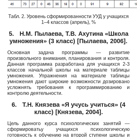
Табл. 2. Уровень сформированности УУД у учащихся
1–4 классов (апрель), %
5.
Н.М. Пылаева, Т.В. Ахутина «Школа
умножения» (3 класс)
[
Пылаева, 2006
]
.
Основная задача программы — развитие
произвольного внимания, планирования и контроля.
Данная программа разработана для учащихся 2-3
классов начальной школы на материале таблицы
умножения. Упражнения на материале таблицы
умножения дают широкие возможности дозировано
усложнять требования к программированию и
контролю деятельности.
6.
Т.Н. Князева «Я учусь учиться» (4
класс)
[
Князева, 2004
]
.
Цель данного курса психологических занятий —
сформироватьу учащихся психологическую
готовность к обучению на второй ступени школы и