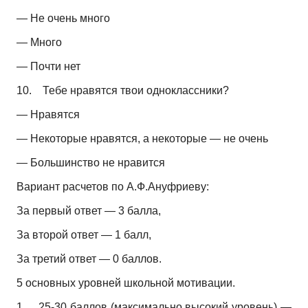
— Не очень много
— Много
— Почти нет
10.
Тебе нравятся твои одноклассники?
— Нравятся
— Некоторые нравятся, а некоторые — не очень
— Большинство не нравится
Вариант расчетов по А.Ф.Ануфриеву:
За первый ответ — 3 балла,
За второй ответ — 1 балл,
За третий ответ — 0 баллов.
5 основных уровней школьной мотивации.
1.
25-30 баллов (максимально высокий уровень) —