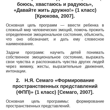
боюсь, хвастаюсь и радуюсь»,
«Давайте жить дружно!»
(1
класс)
[
Крюкова, 2007
]
.
Основная цель программ
—
ввести ребенка в
сложный мир человеческих эмоций, помочь прожить
определенное эмоциональное состояние, объяснить,
что оно обозначает, и дать ему словесное
наименование.
Задачи программ: научить детей понимать
собственное эмоциональное состояние, выражать
свои чувства и распознавать чувства других людей
через мимику, жесты, выразительные движения,
интонации.
2.
Н.Я. Семаго «Формирование
пространственных представлений
(ФПП)»
(1
класс)
[
Семаго, 2007
]
.
Основная цель программы: формирование
пространственных представлений.