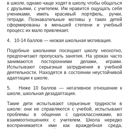
в школе, однако чаще ходят в школу, чтобы общаться
с друзьями, с учителем. Им нравится ощущать себя
учениками, иметь красивый портфель, ручки,
тетради. Познавательные мотивы у таких детей
сформированы в меньшей степени и учебный
процесс их мало привлекает.
4. 10-14 баллов — низкая школьная мотивация.
Подобные школьники посещают школу неохотно,
предпочитают пропускать занятия. На уроках часто
занимаются посторонними делами, играми.
Испытывают серьезные затруднения в учебной
деятельности. Находятся в состоянии неустойчивой
адаптации к школе.
5.
Ниже 10 баллов — негативное отношение к
школе, школьная дезадаптация.
Такие дети испытывают серьезные трудности в
школе: они не справляются с учебой, испытывают
проблемы в общении с одноклассниками, во
взаимоотношениях с учителем. Школа нередко
воспринимается ими как враждебная среда,