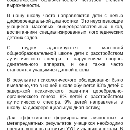
выраженности.
В нашу школу часто направляются дети с целью
дифференциальной диагностики. Это неуспевающие
учащиеся массовых общеобразовательных школ,
воспитанники специализированных логопедических
детских садов.
С трудом адаптируются в массовой
общеобразовательной школе дети с расстройством
аутистического спектра, с нарушением опорно-
двигательного аппарата, и они также часто
становятся учащимися данной школы.
В результате психологического обследования было
выявлено, что в нашей школе обучается 83% детей с
задержкой психического развития церебрально-
органического генеза, 8% детей с расстройством
аутистического спектра, 9% детей направлены в
школу на дифференциальную диагностику,
Для эффективного формирования личностных и
метапредметных результатов учащихся необходимо
оценить уровень развития УУД у учащихся школы. В