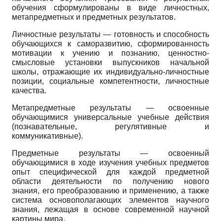
обучения сформулированы в виде личностных,
метапредметных и предметных результатов.
Личностные результаты — готовность и способность
обучающихся к саморазвитию, сформированность
мотивации к учению и познанию, ценностно-
смысловые установки выпускников начальной
школы, отражающие их индивидуально-личностные
позиции, социальные компетентности, личностные
качества.
Метапредметные результаты — освоенные
обучающимися универсальные учебные действия
(познавательные, регулятивные и
коммуникативные).
Предметные результаты — освоенный
обучающимися в ходе изучения учебных предметов
опыт специфической для каждой предметной
области деятельности по получению нового
знания, его преобразованию и применению, а также
система основополагающих элементов научного
знания, лежащая в основе современной научной
картины мира.