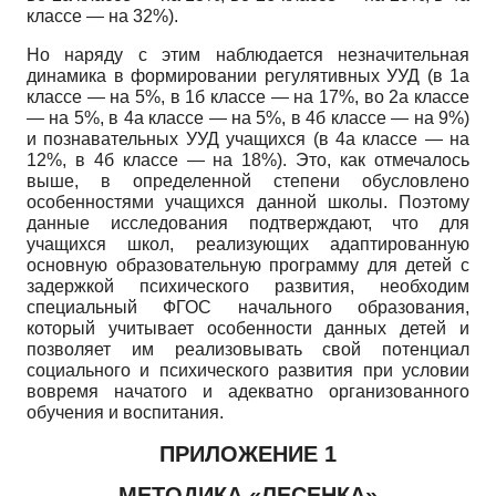
классе — на 32%).
Но наряду с этим наблюдается незначительная
динамика в формировании регулятивных УУД (в 1а
классе — на 5%, в 1б классе — на 17%, во 2а классе
— на 5%, в 4а классе — на 5%, в 4б классе — на 9%)
и познавательных УУД учащихся (в 4а классе — на
12%, в 4б классе — на 18%). Это, как отмечалось
выше, в определенной степени обусловлено
особенностями учащихся данной школы. Поэтому
данные исследования подтверждают, что для
учащихся школ, реализующих адаптированную
основную образовательную программу для детей с
задержкой психического развития, необходим
специальный ФГОС начального образования,
который учитывает особенности данных детей и
позволяет им реализовывать свой потенциал
социального и психического развития при условии
вовремя начатого и адекватно организованного
обучения и воспитания.
ПРИЛОЖЕНИЕ 1
МЕТОДИКА «ЛЕСЕНКА»