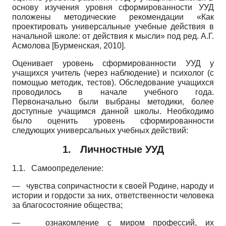
основу изучения уровня сформированности УУД
положены методические рекомендации «Как
проектировать универсальные учебные действия в
начальной школе: от действия к мысли» под ред. А.Г.
Асмолова
[
Бурменская, 2010
]
.
Оценивает уровень сформированности УУД у
учащихся учитель (через наблюдение) и психолог (с
помощью методик, тестов). Обследование учащихся
проводилось в начале учебного года.
Первоначально были выбраны методики, более
доступные учащимся данной школы. Необходимо
было оценить уровень сформированности
следующих универсальных учебных действий:
1.
Личностные УУД
1.1.
Самоопределение:
—
чувства сопричастности к своей Родине, народу и
истории и гордости за них, ответственности человека
за благосостояние общества;
—
ознакомление с миром профессий, их