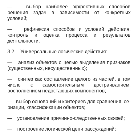
—
выбор наиболее эффективных способов
решения задач в зависимости от конкретных
условий;
—
рефлексия способов и условий действия,
контроль и оценка процесса и результатов
деятельности;
3.2.
Универсальные логические действия:
—
анализ объектов с целью выделения признаков
(существенных, несущественных);
—
синтез как составление целого из частей, в том
числе с самостоятельным достраиванием,
восполнением недостающих компонентов;
—
выбор оснований и критериев для сравнения, се-
риации, классификации объектов;
—
установление причинно-следственных связей;
—
построение логической цепи рассуждений;