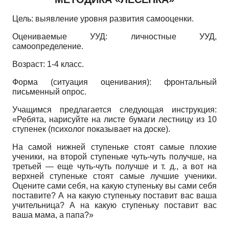
Цель: выявление уровня развития самооценки.
Оцениваемые УУД: личностные УУД,
самоопределение.
Возраст: 1-4 класс.
Форма (ситуация оценивания): фронтальный
письменный опрос.
Учащимся предлагается следующая инструкция:
«Ребята, нарисуйте на листе бумаги лестницу из 10
ступенек (психолог показывает на доске).
На самой нижней ступеньке стоят самые плохие
ученики, на второй ступеньке чуть-чуть получше, на
третьей — еще чуть-чуть получше и т. д., а вот на
верхней ступеньке стоят самые лучшие ученики.
Оцените сами себя, на какую ступеньку вы сами себя
поставите? А на какую ступеньку поставит вас ваша
учительница? А на какую ступеньку поставит вас
ваша мама, а папа?»