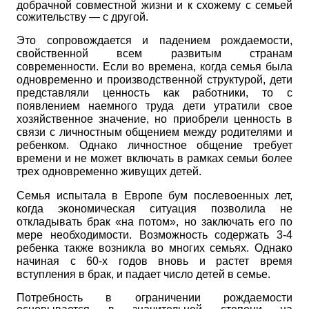
добрачной совместной жизни и к схожему с семьей
сожительству — с другой.
Это сопровождается и падением рождаемости,
свойственной всем развитым странам
современности. Если во времена, когда семья была
одновременно и производственной структурой, дети
представляли ценность как работники, то с
появлением наемного труда дети утратили свое
хозяйственное значение, но приобрели ценность в
связи с личностным общением между родителями и
ребенком. Однако личностное общение требует
времени и не может включать в рамках семьи более
трех одновременно живущих детей.
Семья испытала в Европе бум послевоенных лет,
когда экономическая ситуация позволила не
откладывать брак «на потом», но заключать его по
мере необходимости. Возможность содержать 3-4
ребенка также возникла во многих семьях. Однако
начиная с 60-х годов вновь и растет время
вступления в брак, и падает число детей в семье.
Потребность в ограничении рождаемости