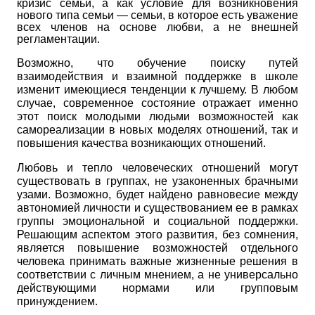
кризис семьи, а как условие для возникновения
нового типа семьи — семьи, в которое есть уважение
всех членов на основе любви, а не внешней
регламентации.
Возможно, что обучение поиску путей
взаимодействия и взаимной поддержке в школе
изменит имеющиеся тенденции к лучшему. В любом
случае, современное состояние отражает именно
этот поиск молодыми людьми возможностей как
самореализации в новых моделях отношений, так и
повышения качества возникающих отношений.
Любовь и тепло человеческих отношений могут
существовать в группах, не узаконенных брачными
узами. Возможно, будет найдено равновесие между
автономией личности и существованием ее в рамках
группы эмоциональной и социальной поддержки.
Решающим аспектом этого развития, без сомнения,
является повышение возможностей отдельного
человека принимать важные жизненные решения в
соответствии с личным мнением, а не универсально
действующими нормами или групповым
принуждением.