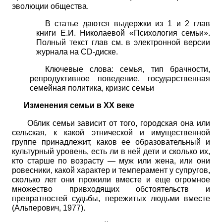
эволюции общества.
В статье даются выдержки из 1 и 2 глав
книги Е.И. Ни­колаевой «Психология семьи».
Полный текст глав см. в электронной версии
журнала на
CD
-диске.
Ключевые слова: семья, тип брачности,
репродуктивное поведение, государственная
семейная политика, кризис семьи
Изменения семьи в XX веке
Облик семьи зависит от того, городская она или
сельская, к какой этнической и имущественной
группе принадлежит, каков ее образовательный и
культурный уровень, есть ли в ней дети и сколько их,
кто старше по возрасту — муж или жена, или они
ровесники, какой характер и темперамент у супругов,
сколько лет они прожили вместе и еще огромное
множество привходящих обстоятельств и
превратностей судьбы, пережитых людьми вместе
(Альперович, 1977).