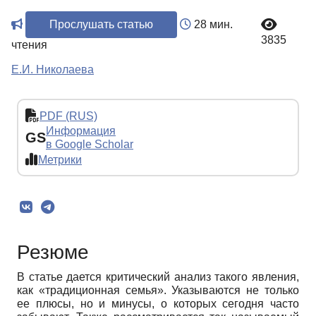
Прослушать статью
28 мин.
3835
чтения
Е.И. Николаева
PDF (RUS)
Информация
GS
в Google Scholar
Метрики
Резюме
В статье дается критический анализ такого явления,
как «традиционная семья». Указываются не только
ее плюсы, но и минусы, о которых сегодня часто