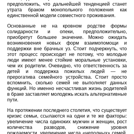
предположить, что дальнейшей тенденцией станет
утрата браком монопольного положения как
единственной модели совместного проживания.
Основанные не на кровном родстве формы
солидарности и опеки, предположительно,
приобретут большее значение. Можно ожидать
возникновения новых форм взаимопомощи и
поддержки вне брачных уз. Стоит подчеркнуть, что
этот процесс происходит не потому, что молодые
люди имеют менее стойкие моральные установки,
чем их родители. Очевидно, что ответственность за
детей и поддержка пожилых людей — не
прерогатива семейного устройства. Стоит просто
вспомнить, сколько семей не выполняет данных
функций. Но именно несчастливая жизнь родите
лей
в браке заставляет молодежь искать альтернативные
пути.
На протяжении последнего столетия, что существует
кризис семьи, ссылаются на одни и те же факторы:
увеличение числа одиноких мужчин и женщин, рост
количества разводов, снижение уровня
рождаемости, увеличение числа «неполных» семей,