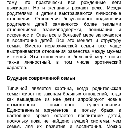
тому, что практически все рожденные дети
выживают. Но и женщины рожают реже. Между
родителями и детьми выстраиваются личностные
отношения. Отношения безусловного подчинения
родителям детей заменяются более теплыми
отношениями взаимо­поддержки, понимания и
искренности. Отцы все в большей мере включаются
в воспитание детей. Все это меняет и структуру
семьи. Вместо иерархической семьи все чаще
выстраиваются отношения равенства между мужем
и женой. Эти отношения в большей мере носят
также личностный, в том числе эротический
характер.
Будущее современной семьи
Типичной является картина, когда родительская
семья живет по законам брачных отношений, тогда
как вышедшие из нее дети апробируют новые
возможности совместного существования.
Единственным аргументов в пользу брака в
настоящее время остается воспитание детей,
поскольку пока не найдено лучшей системы, чем
семья, для их развития и воспитания. Можно