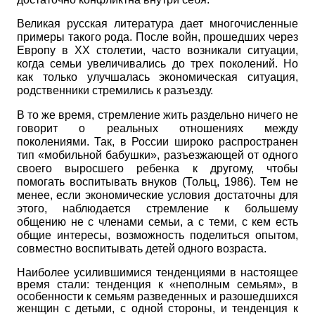
Великая русская литература дает многочисленные
примеры такого рода. После войн, прошедших через
Европу в
XX
столетии, часто возникали ситуации,
когда семьи увеличивались до трех поколений. Но
как только улучшалась экономическая ситуация,
родственники стремились к разъезду.
В то же время, стремление жить раздельно ничего не
говорит о реальных отношениях между
поколениями. Так, в России широко распространен
тип «мобильной бабушки», разъезжающей от одного
своего выросшего ребенка к другому, чтобы
помогать воспитывать внуков (Тольц, 1986). Тем не
менее, если экономические условия достаточны для
этого, наблюдается стремление к большему
общению не с членами семьи, а с теми, с кем есть
общие интересы, возможность поделиться опытом,
совместно воспитывать детей одного возраста.
Наиболее усилившимися тенденциями в настоящее
время стали: тенденция к «неполным семьям», в
особенности к семьям разведенных и разошедшихся
женщин с детьми, с одной стороны, и тенденция к