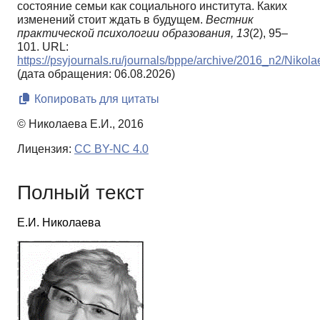
состояние семьи как социального института. Каких
изменений стоит ждать в будущем.
Вестник
практической психологии образования,
13
(2), 95–
101. URL:
https://psyjournals.ru/journals/bppe/archive/2016_n2/Nikol
(дата обращения: 06.08.2026)
Копировать для цитаты
© Николаева Е.И., 2016
Лицензия:
CC BY-NC 4.0
Полный текст
Е.И. Николаева