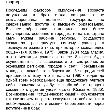
квартиры.
Последним фактором омоложения возраста
вступления в брак стала официально не
декларированная политика государства по
сдерживанию доступа к высшему образованию.
Высшее образование становилось все более
популярным, особенно в городах, тогда как стране
были нужны рабочие ресурсы. Государство
создавало развернутую систему училищ и
техникумов разного типа, при которых создавались
общежития (Сонин, 1975). Закон 1984 года гласил,
что ориентация учащихся после 8-класса будет
осуществляться в зависимости от «потребностей
экономики регионов, городов и сёл». Пребывание
молодых людей в общежитии без родителей
приводило к тому, что в начале 1980-х годов до
одной трети новобрачных еще продолжали учиться
либо совмещали учебу с работой, и процент
семейных студентов увеличивался (Сысенко, 1986).
Возникновение «студенческих семей» объясняется
как снижением возраста сексуального дебюта, так и
необходимостью легитимации беременности через
вступление в брак.