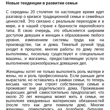
Новые тенденции в развитии семьи
С середины 20 столетия по настоящее время идет
разговор о кризисе традиционной семьи и семейных
ценностей. Это связано с реальным переходом и в
мире, и в нашей стране к брачности европейского
типа. В свою очередь, это объясняется широким
доступом девушек и женщин к образованию любого
уровня, изменением системы труда как на
производстве, так и дома. Тяжелый ручной труд
уходит в прошлое, многие работы по дому легко
выполнимы, поскольку существуют и специальные
машины, и магазины, предоставляющие услуги по
выполнению разнообразных домашних дел.
Женщины хотят не только выполнять роль матери и
жены, но и роль профессионала. Если раньше дети
вырастали, но оставались в рамках семьи, то теперь
весьма часто они строят собственную семью и
проживают вне родительского дома. Проживание
выросших детей самостоятельно предполагает, что
около 20 лет женщина может жить в семье, не
выполняя ежедневных материнских обязанностей
(после того как дети покинули дом). Многие
женщины, ориентируясь на подобное будущее,