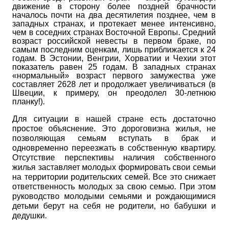
движение в сторону более поздней брачности
началось почти на два десятилетия позднее, чем в
западных странах, и протекает менее интенсивно,
чем в соседних странах Восточной Европы. Средний
возраст российской невесты в первом браке, по
самым последним оценкам, лишь приближается к 24
годам. В Эстонии, Венгрии, Хорватии и Чехии этот
показатель равен 25 годам. В западных странах
«нормальный» возраст первого замужества уже
составляет 26­28 лет и продолжает увеличиваться (в
Швеции, к примеру, он преодолел 30-летнюю
планку!).
Для ситуации в нашей стране есть достаточно
простое объяснение. Это дороговизна жилья, не
позволяющая семьям вступать в брак и
одновременно переезжать в собственную квартиру.
Отсутствие перспективы наличия собственного
жилья заставляет молодых формировать свои семьи
на территории родительских семей. Все это снижает
ответственность молодых за свою семью. При этом
руководство молодыми семьями и рождающимися
детьми берут на себя не родители, но бабушки и
дедушки.