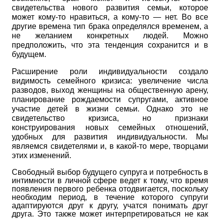
свидетельства нового развития семьи, которое
может кому-то нравиться, а кому-то — нет. Во все
другие времена тип брака определялся временем, а
не желанием конкретных людей. Можно
предположить, что эта тенденция сохранится и в
будущем.
Расширение роли индивидуальности создало
видимость семейного кризиса: увеличение числа
разводов, выход женщины на общественную арену,
планирование рождаемости супругами, активное
участие детей в жизни семьи. Однако это не
свидетельство кризиса, но признаки
конструирования новых семейных отношений,
удобных для развития индивидуальности. Мы
являемся свидетелями и, в какой-то мере, творцами
этих изменений.
Свободный выбор будущего супруга и потребность в
интимности в личной сфере ведет к тому, что время
появления первого ребенка отодвигается, поскольку
необходим период, в течение которого супруги
адаптируются друг к другу, учатся понимать друг
друга. Это также может интерпретироваться не как