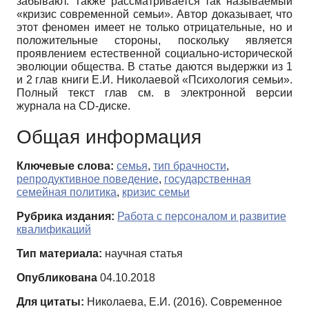
забывают. Также рассматривается так называемый
«кризис современной семьи». Автор доказывает, что
этот феномен имеет не только отрицательные, но и
положительные стороны, поскольку является
проявлением естественной социально-исторической
эволюции общества. В статье даются выдержки из 1
и 2 глав книги Е.И. Николаевой «Психология семьи».
Полный текст глав см. в электронной версии
журнала на CD-диске.
Общая информация
Ключевые слова:
семья
,
тип брачности
,
репродуктивное поведение
,
государственная
семейная политика
,
кризис семьи
Рубрика издания:
Работа с персоналом и развитие
квалификаций
Тип материала:
научная статья
Опубликована
04.10.2018
Для цитаты:
Николаева, Е.И. (2016). Современное