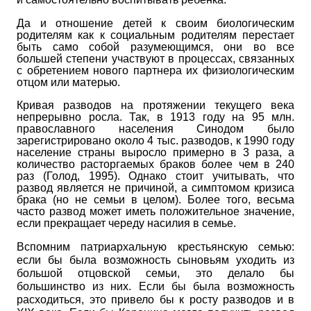
Да и отношение детей к своим биологическим
родителям как к социальным родителям перестает
быть само собой разумеющимся, они во все
большей степени участвуют в процессах, связанных
с обретением нового партнера их физиологическим
отцом или матерью.
Кривая разводов на протяжении текущего века
непрерывно росла. Так, в 1913 году на 95 млн.
православного населения Синодом было
зарегистрировано около 4 тыс. разводов, к 1990 году
население страны выросло примерно в 3 раза, а
количество расторгаемых браков более чем в 240
раз (Голод, 1995). Однако стоит учитывать, что
развод является не причиной, а симптомом кризиса
брака (но не семьи в целом). Более того, весьма
часто развод может иметь положительное значение,
если прекращает череду насилия в семье.
Вспомним патриархальную крестьянскую семью:
если бы была возможность сыновьям уходить из
большой отцовской семьи, это делало бы
большинство из них. Если бы была возможность
расходиться, это привело бы к росту разводов и в