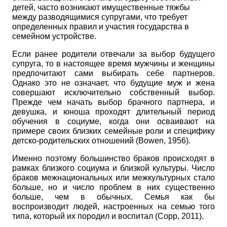
детей, часто возникают имущественные тяжбы
между разводящимися супругами, что требует
определенных правил и участия государства в
семейном устройстве.
Если ранее родители отвечали за выбор будущего
супруга, то в настоящее время мужчины и женщины
предпочитают сами выбирать себе партнеров.
Однако это не означает, что будущие муж и жена
совершают исключительно собственный выбор.
Прежде чем начать выбор брачного партнера, и
девушка, и юноша проходят длительный период
обучения в социуме, когда они осваивают на
примере своих близких семейные роли и специфику
детско-родительских отношений
(
Bowen
,
1956).
Именно поэтому большинство браков происходят в
рамках близкого социума и близкой культуры. Число
браков межнациональных или межкультурных стало
больше, но и число проблем в них существенно
больше, чем в обычных. Семья как бы
воспроизводит людей, настроенных на семью того
типа, который их породил и воспитал
(
Copp
,
2011).