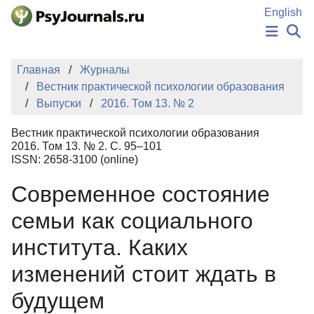
Перейти к основному содержанию
English
НОВОСТИ
Главная
Журналы
ИЗДАНИЯ
Вестник практической психологии образования
АВТОРЫ
Выпуски
2016. Том 13. № 2
ПОДАТЬ РУКОПИСЬ
БАЗА ЗНАНИЙ
Вестник практической психологии образования
КЛЮЧЕВЫЕ СЛОВА
2016. Том 13. № 2. С. 95–101
Регистрация
Вход
ISSN: 2658-3100 (online)
Современное состояние
семьи как социального
института. Каких
изменений стоит ждать в
будущем