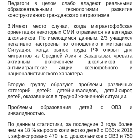
Педагоги в целом слабо владеют реальными
образовательными технологиями развития
конструктивного гражданского патриотизма.
3.Имеют место случаи, когда мигрантофобская
ориентация некоторых СМИ отражается на взглядах
школьников. По имеющимся данным, 2/3 учащихся
негативно настроены по отношению к мигрантам.
Ситуация, когда рынок труда РФ открыт для
мигрантов из Средней Азии и Закавказья, чревата
активным включением школьников в
антимигрантские акции ксенофобного и
националистического характера.
Вторую группу образуют проблемы различных
категорий детей: детей-инвалидов, детей-сирот,
детей, оказавшихся в трудной жизненной ситуации.
Проблемы образования детей с ОВЗ и
инвалидностью.
По данным статистики, за последние 3 года более
чем на 18 % выросло количество детей с ОВЗ: в 2016
г. зафиксировано 470 тыс. дошкольников с ОВЗ и 750