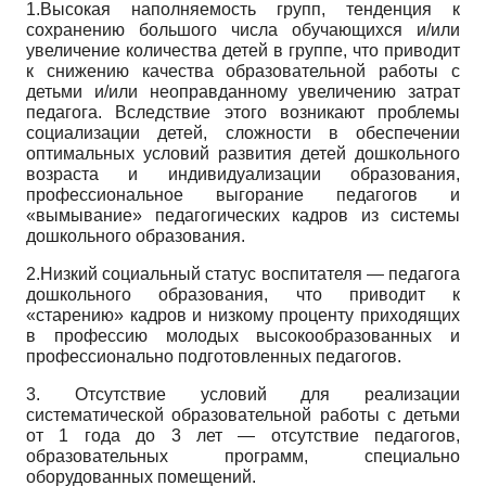
1.
Высокая наполняемость групп, тенденция к
сохранению большого числа обучающихся и/или
увеличение количества детей в группе, что приводит
к снижению качества образовательной работы с
детьми и/или неоправданному увеличению затрат
педагога. Вследствие этого возникают проблемы
социализации детей, сложности в обеспечении
оптимальных условий развития детей дошкольного
возраста и индивидуализации образования,
профессиональное выгорание педагогов и
«вымывание» педагогических кадров из системы
дошкольного образования.
2.
Низкий социальный статус воспитателя — педагога
дошкольного образования, что приводит к
«старению» кадров и низкому проценту приходящих
в профессию молодых высокообразованных и
профессионально подготовленных педагогов.
3.
Отсутствие условий для реализации
систематической образовательной работы с детьми
от 1 года до 3 лет — отсутствие педагогов,
образовательных программ, специально
оборудованных помещений.