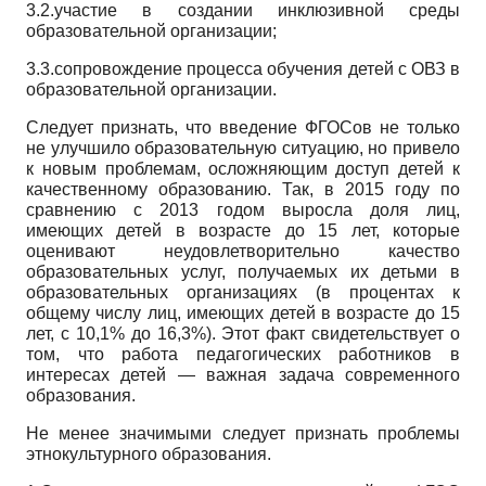
3.2.участие в создании инклюзивной среды
образовательной организации;
3.3.сопровождение процесса обучения детей с ОВЗ в
образовательной организации.
Следует признать, что введение ФГОСов не только
не улучшило образовательную ситуацию, но привело
к новым проблемам, осложняющим доступ детей к
качественному образованию. Так, в 2015 году по
сравнению с 2013 годом выросла доля лиц,
имеющих детей в возрасте до
15
лет, которые
оценивают неудовлетворительно качество
образовательных услуг, получаемых их детьми в
образовательных организациях (в процентах к
общему числу лиц, имеющих детей в возрасте до
15
лет, с
10,1%
до
16,3%).
Этот факт свидетельствует о
том, что работа педагогических работников в
интересах детей
—
важная задача современного
образования.
Не менее значимыми следует признать проблемы
этнокультурного образования.