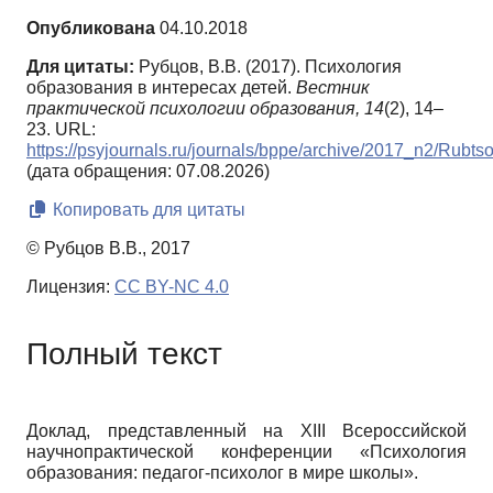
Опубликована
04.10.2018
Для цитаты:
Рубцов, В.В. (2017). Психология
образования в интересах детей.
Вестник
практической психологии образования,
14
(2), 14–
23. URL:
https://psyjournals.ru/journals/bppe/archive/2017_n2/Rubts
(дата обращения: 07.08.2026)
Копировать для цитаты
© Рубцов В.В., 2017
Лицензия:
CC BY-NC 4.0
Полный текст
Доклад, представленный на XIII Всероссийской
научно­практической конференции «Психология
образования: педагог-психолог в мире школы».