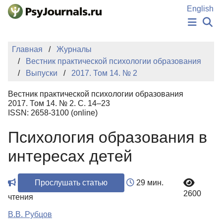
Перейти к основному содержанию
English
НОВОСТИ
Главная
Журналы
ИЗДАНИЯ
Вестник практической психологии образования
АВТОРЫ
Выпуски
2017. Том 14. № 2
ПОДАТЬ РУКОПИСЬ
БАЗА ЗНАНИЙ
Вестник практической психологии образования
КЛЮЧЕВЫЕ СЛОВА
2017. Том 14. № 2. С. 14–23
Регистрация
Вход
ISSN: 2658-3100 (online)
Психология образования в
интересах детей
Прослушать статью
29 мин.
2600
чтения
В.В. Рубцов