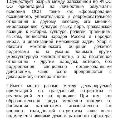
1.Существует разрыв между заложенной во ФГОС
ОО ориентацией на личностные результаты
освоения ООП, такие как «формирование
осознанного, уважительного и доброжелательного
отношения к другому человеку, его мнению,
мировоззрению, культуре, языку, вере, гражданской
позиции, к истории, культуре, религии, традициям,
языкам, ценностям народов России и народов
мира», и реализацией имеющихся задач. Упор в
области межэтнического общения делается
педагогами не на умение понимать других
(межкультурную компетентность), а на позитивное
отношение к другим народам, которое, без
подкрепления специально организованными
действиями, чаще всего превращается в
декларативную толерантность.
2.Имеет место разрыв между декларируемой
ориентацией на гражданский патриотизм и
реализацией его на практике. При том, что
образовательная среда медленно отходит от
понимания патриотизма исключительно как
военного, гражданский патриотизм чаще всего
подменяется акциями демонстративного характера.