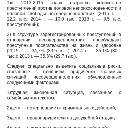
1)в 2013-2015 годах возросло количество
преступлений против половой неприкосновенности и
половой свободы несовершеннолетних (2015 г. —
12,2 тыс.; 2014 г. — 10,0 тыс.; 2013 г. — 8,5 тыс.
преступлений);
2) в структуре зарегистрированных преступлений в
отношении несовершеннолетних преобладают
преступные посягательства на жизнь и здоровье
(2015 г. — 34,7% (33,5 тыс.); 2014 г. — 35,1% (30,1
тыс.); 2013 г. — 35,3% (29,7 тыс.).
Следует специально выделить социальные риски,
связанные с влиянием юридически значимых
ситуаций несовершеннолетних, обусловленных
следующими факторами:
1)трудная жизненная ситуация, связанная с
семейным контекстом;
2)дети — потерпевшие от криминальных действий;
3)дети — правонарушители на досудебной стадии;
4)дети — свидетели противоправных действий;