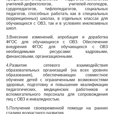
учителей-дефектологов, учителей-логопедов,
сурдопедагогов, тифлопедагогов, социальных
педагогов, способных работать как в специальных
(коррекционных) школах, в отдельных классах для
обучающихся с ОВЗ, так и в условиях инклюзивных
школ.
3.Внесение изменений, апробация и доработка
ФГОС для обучающихся с ОВЗ. Обеспечение
внедрения ФГОС для обучающихся с ОВЗ
необходимыми ресурсами: кадровыми,
финансовыми, организационными.
4.Развитие сетевого взаимодействия
образовательных организаций (на всех уровнях
образования), обеспечивающих совместное
обучение детей с ограниченными возможностями
здоровья, подготовку и повышение квалификации
педагогических, медицинских работников и
вспомогательного персонала для сопровождения
лиц с ОВЗ и инвалидностью.
5.Получение своевременной помощи на ранних
стадиях возрастного развития.