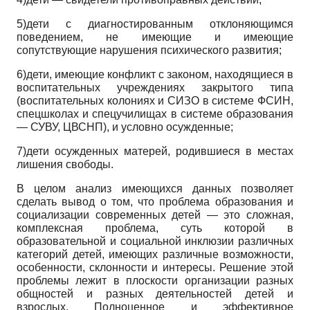
5)дети с диагностированным отклоняющимся
поведением, не имеющие и имеющие
сопутствующие нарушения психического развития;
6)дети, имеющие конфликт с законом, находящиеся в
воспитательных учреждениях закрытого типа
(воспитательных колониях и СИЗО в системе ФСИН,
спецшколах и спецучилищах в системе образования
— СУВУ, ЦВСНП), и условно осужденные;
7)дети осужденных матерей, родившиеся в местах
лишения свободы.
В целом анализ имеющихся данных позволяет
сделать вывод о том, что проблема образования и
социализации современных детей — это сложная,
комплексная проблема, суть которой в
образовательной и социальной инклюзии различных
категорий детей, имеющих различные возможности,
особенности, склонности и интересы. Решение этой
проблемы лежит в плоскости организации разных
общностей и разных деятельностей детей и
взрослых. Полноценное и эффективное