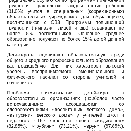
традиционно обучаются по программам пониженной
трудности. Практически каждый третий ребенок
(31,8%) учится в специальных (коррекционных)
образовательных учреждениях для обучающихся,
воспитанников с ОВЗ. Программы повышенной
трудности (гимназия, лицей и др.) осваивают не
более 8% воспитанников. Основное среднее
образование получают не более 15% детей данной
категории.
Дети-сироты оценивают образовательную среду
общего и среднего профессионального образования
как враждебную. Для них характерен высокий
уровень воспринимаемого эмоционального и
физического насилия со стороны учителей и
соучеников.
Проблема стигматизации детей-сирот в
образовательных организациях (наиболее часто
встречающимися ассоциациями со
словосочетаниями «воспитанник детского дома»,
«выпускник детского дома» у учителей школ и
педагогов СПО являются слова «иждивенец»
(82,85%), «грубиян» (73,21%), «врун» (67,85%),