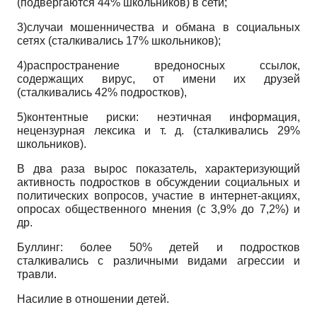
(подвергаются 44% школьников) в сети;
3)случаи мошенничества и обмана в социальных
сетях (сталкивались 17% школьников);
4)распространение вредоносных ссылок,
содержащих вирус, от имени их друзей
(сталкивались 42% подростков),
5)контентные риски: неэтичная информация,
нецензурная лексика и т. д. (сталкивались 29%
школьников).
В два раза вырос показатель, характеризующий
активность подростков в обсуждении социальных и
политических вопросов, участие в интернет-акциях,
опросах общественного мнения (с 3,9% до 7,2%) и
др.
Буллинг: более 50% детей и подростков
сталкивались с различными видами агрессии и
травли.
Насилие в отношении детей.