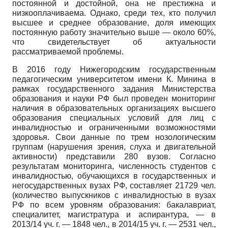
постоянной и достойной, она не престижна и
низкооплачиваема. Однако, среди тех, кто получил
высшее и среднее образование, доля имеющих
постоянную работу значительно выше — около 60%,
что свидетельствует об актуальности
рассматриваемой проблемы.
В 2016 году Нижегородским государственным
педагогическим университетом имени К. Минина в
рамках государственного задания Министерства
образования и науки РФ был проведен мониторинг
наличия в образовательных организациях высшего
образования специальных условий для лиц с
инвалидностью и ограниченными возможностями
здоровья. Свои данные по трем нозологическим
группам (нарушения зрения, слуха и двигательной
активности) представили 280 вузов. Согласно
результатам мониторинга, численность студентов с
инвалидностью, обучающихся в государственных и
негосударственных вузах РФ, составляет 21729 чел.
(количество выпускников с инвалидностью в вузах
РФ по всем уровням образования: бакалавриат,
специалитет, магистратура и аспирантура, — в
2013/14 уч. г. — 1848 чел., в 2014/15 уч. г. — 2531 чел.,