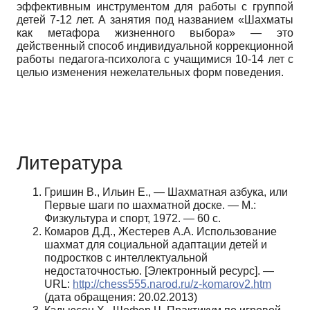
эффективным инструментом для работы с группой
детей 7-12 лет. А занятия под названием «Шахматы
как метафора жизненного выбора» — это
действенный способ индивидуальной коррекционной
работы педагога-психолога с учащимися 10-14 лет с
целью изменения нежелательных форм поведения.
Литература
Гришин В., Ильин Е., — Шахматная азбука, или
Первые шаги по шахматной доске. — М.:
Физкультура и спорт, 1972. — 60 с.
Комаров Д.Д., Жестерев А.А. Использование
шахмат для социальной адаптации детей и
подростков с интеллектуальной
недостаточностью. [Электронный ресурс]. —
URL:
http://chess555.narod.ru/z-komarov2.htm
(дата обращения: 20.02.2013)