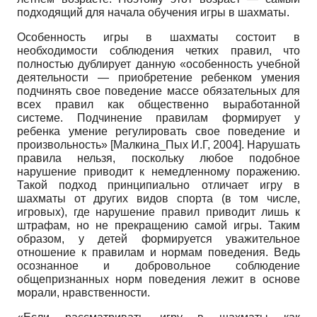
подходящий для начала обучения игры в шахматы.
Особенность игры в шахматы состоит в
необходимости соблюдения четких правил, что
полностью дублирует данную «особенность учебной
деятельности — приобретение ребенком умения
подчинять свое поведение массе обязательных для
всех правил как общественно выработанной
системе. Подчинение правилам формирует у
ребенка умение регулировать свое поведение и
произвольность»
[
Малкина_Пых И.Г, 2004
]
. Нарушать
правила нельзя, поскольку любое подобное
нарушение приводит к немедленному поражению.
Такой подход принципиально отличает игру в
шахматы от других видов спорта (в том числе,
игровых), где нарушение правил приводит лишь к
штрафам, но не прекращению самой игры. Таким
образом, у детей формируется уважительное
отношение к правилам и нормам поведения. Ведь
осознанное и добровольное соблюдение
общепризнанных норм поведения лежит в основе
морали, нравственности.