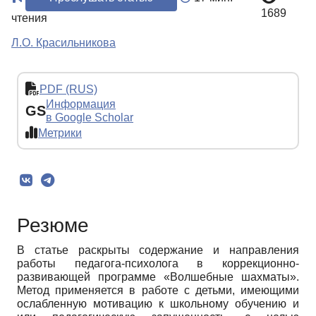
1689
чтения
Л.О. Красильникова
PDF (RUS)
Информация
GS
в Google Scholar
Метрики
Резюме
В статье раскрыты содержание и направления
работы педагога-психолога в коррекционно-
развивающей программе «Волшебные шахматы».
Метод применяется в работе с детьми, имеющими
ослабленную мотивацию к школьному обучению и