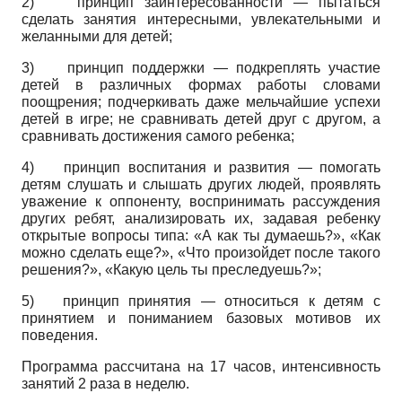
2)
принцип заинтересованности — пытаться
сделать занятия интересными, увлекательными и
желанными для детей;
3)
принцип поддержки — подкреплять участие
детей в различных формах работы словами
поощрения; подчеркивать даже мельчайшие успехи
детей в игре; не сравнивать детей друг с другом, а
сравнивать достижения самого ребенка;
4)
принцип воспитания и развития — помогать
детям слушать и слышать других людей, проявлять
уважение к оппоненту, воспринимать рассуждения
других ребят, анализировать их, задавая ребенку
открытые вопросы типа: «А как ты думаешь?», «Как
можно сделать еще?», «Что произойдет после такого
решения?», «Какую цель ты преследуешь?»;
5)
принцип принятия — относиться к детям с
принятием и пониманием базовых мотивов их
поведения.
Программа рассчитана на 17 часов, интенсивность
занятий 2 раза в неделю.