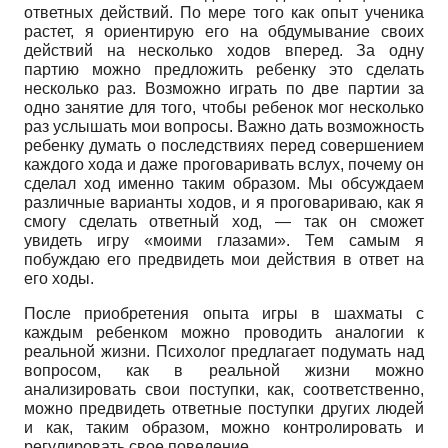
ответных действий. По мере того как опыт ученика
растет, я ориентирую его на обдумывание своих
действий на несколько ходов вперед. За одну
партию можно предложить ребенку это сделать
несколько раз. Возможно играть по две партии за
одно занятие для того, чтобы ребенок мог несколько
раз услышать мои вопросы. Важно дать возможность
ребенку думать о последствиях перед совершением
каждого хода и даже проговаривать вслух, почему он
сделал ход именно таким образом. Мы обсуждаем
различные варианты ходов, и я проговариваю, как я
смогу сделать ответный ход, — так он сможет
увидеть игру «моими глазами». Тем самым я
побуждаю его предвидеть мои действия в ответ на
его ходы.
После приобретения опыта игры в шахматы с
каждым ребенком можно проводить аналогии к
реальной жизни. Психолог предлагает подумать над
вопросом, как в реальной жизни можно
анализировать свои поступки, как, соответственно,
можно предвидеть ответные поступки других людей
и как, таким образом, можно контролировать и
регулировать свое поведение.