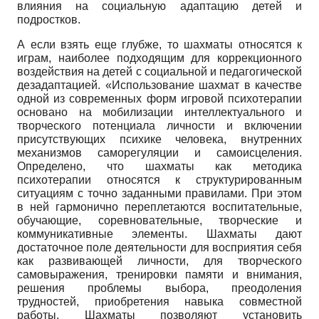
влияния на социальную адаптацию детей и
подростков.
А если взять еще глубже, то шахматы относятся к
играм, наиболее подходящим для коррекционного
воздействия на детей с социальной и педагогической
дезадаптацией. «Использование шахмат в качестве
одной из современных форм игровой психотерапии
основано на мобилизации интеллектуального и
творческого потенциала личности и включении
присутствующих психике человека, внутренних
механизмов саморегуляции и самоисцеления.
Определено, что шахматы как методика
психотерапии относятся к структурированным
ситуациям с точно заданными правилами. При этом
в ней гармонично переплетаются воспитательные,
обучающие, соревновательные, творческие и
коммуникативные элементы. Шахматы дают
достаточное поле деятельности для восприятия себя
как развивающей личности, для творческого
самовыражения, тренировки памяти и внимания,
решения проблемы выбора, преодоления
трудностей, приобретения навыка совместной
работы. Шахматы позволяют установить