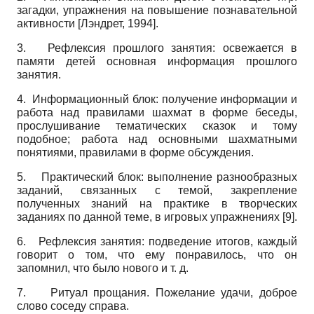
загадки, упражнения на повышение познавательной
активности
[
Лэндрет, 1994
]
.
3. Рефлексия прошлого занятия: освежается в
памяти детей основная информация прошлого
занятия.
4. Информационный блок: получение информации и
работа над правилами шахмат в форме беседы,
прослушивание тематических сказок и тому
подобное; работа над основными шахматными
понятиями, правилами в форме обсуждения.
5.
Практический блок: выполнение разнообразных
заданий, связанных с темой, закрепление
полученных знаний на практике в творческих
заданиях по данной теме, в игровых упражнениях
[9]
.
6.
Рефлексия занятия: подведение итогов, каждый
говорит о том, что ему понравилось, что он
запомнил, что было нового и т. д.
7.
Ритуал прощания. Пожелание удачи, доброе
слово соседу справа.