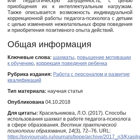
или педагогическую запущенность, с целью
приобщения их к интеллектуальным нагрузкам.
Также описывается возможность индивидуальной
коррекционной работы педагога-психолога с детьми
с целью изменения нежелательных форм поведения
и приобретения позитивного опыта действий.
Общая информация
Ключевые слова:
шахматы
,
повышение мотивации
к обучению
,
коррекция поведения ребенка
Рубрика издания:
Работа с персоналом и развитие
квалификаций
Тип материала:
научная статья
Опубликована
04.10.2018
Для цитаты:
Красильникова, Л.О. (2017). Способы
использования шахмат в работе педагога-психолога
в сфере образования.
Вестник практической
психологии образования,
14
(3), 72–76. URL:
https://psyjournals.ru/journals/bppe/archive/2017_n3/Krasil