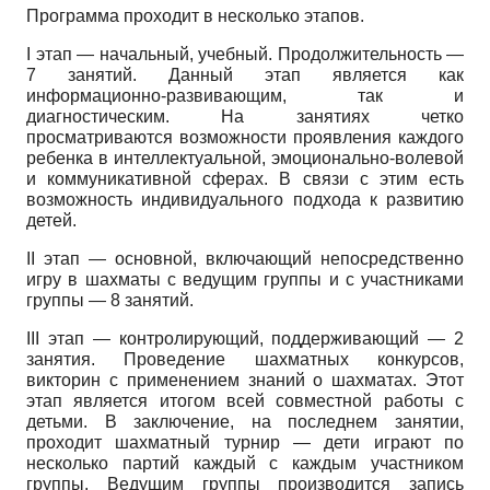
Программа проходит в несколько этапов.
I
этап — начальный, учебный. Продолжительность —
7 занятий. Данный этап является как
информационно-развивающим, так и
диагностическим. На занятиях четко
просматриваются возможности проявления каждого
ребенка в интеллектуальной, эмоционально-волевой
и коммуникативной сферах. В связи с этим есть
возможность индивидуального подхода к развитию
детей.
II
этап — основной, включающий непосредственно
игру в шахматы с ведущим группы и с участниками
группы — 8 занятий.
III
этап — контролирующий, поддерживающий — 2
занятия. Проведение шахматных конкурсов,
викторин с применением знаний о шахматах. Этот
этап является итогом всей совместной работы с
детьми. В заключение, на последнем занятии,
проходит шахматный турнир — дети играют по
несколько партий каждый с каждым участником
группы. Ведущим группы производится запись