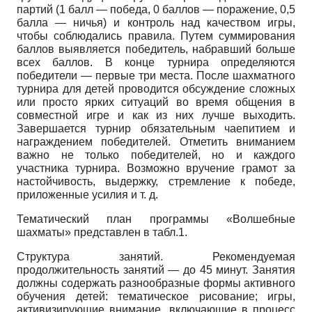
партий (1 балл — победа, 0 баллов — поражение, 0,5
балла — ничья) и контроль над качеством игры,
чтобы соблюдались правила. Путем суммирования
баллов выявляется победитель, набравший больше
всех баллов. В конце турнира определяются
победители — первые три места. После шахматного
турнира для детей проводится обсуждение сложных
или просто ярких ситуаций во время общения в
совместной игре и как из них лучше выходить.
Завершается турнир обязательным чаепитием и
награждением победителей. Отметить вниманием
важно не только победителей, но и каждого
участника турнира. Возможно вручение грамот за
настойчивость, выдержку, стремление к победе,
приложенные усилия и т. д.
Тематический план программы «Волшебные
шахматы» представлен в табл.1.
Структура занятий. Рекомендуемая
продолжительность занятий — до 45 минут. Занятия
должны содержать разнообразные формы активного
обучения детей: тематическое рисование; игры,
активизирующие внимание, включающие в процесс