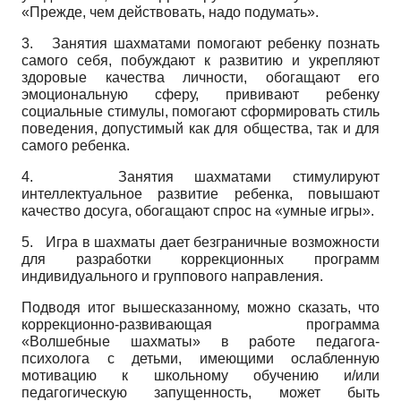
«Прежде, чем действовать, надо подумать».
3.
Занятия шахматами помогают ребенку познать
самого себя, побуждают к развитию и укрепляют
здоровые качества личности, обогащают его
эмоциональную сферу, прививают ребенку
социальные стимулы, помогают сформировать стиль
поведения, допустимый как для общества, так и для
самого ребенка.
4.
Занятия шахматами стимулируют
интеллектуальное развитие ребенка, повышают
качество досуга, обогащают спрос на «умные игры».
5.
Игра в шахматы дает безграничные возможности
для разработки коррекционных программ
индивидуального и группового направления.
Подводя итог вышесказанному, можно сказать, что
коррекционно-развивающая программа
«Волшебные шахматы» в работе педагога-
психолога с детьми, имеющими ослабленную
мотивацию к школьному обучению и/или
педагогическую запущенность, может быть