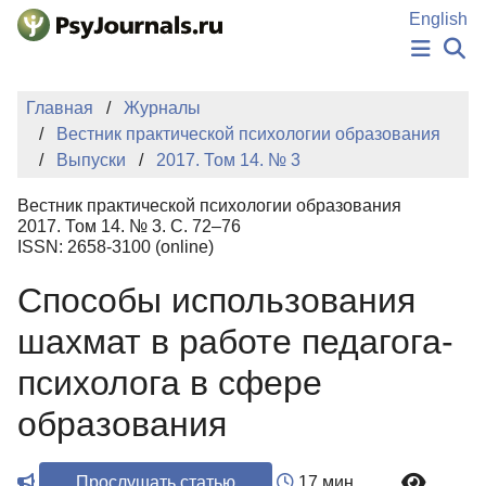
Перейти к основному содержанию
English
НОВОСТИ
Главная
Журналы
ИЗДАНИЯ
Вестник практической психологии образования
АВТОРЫ
Выпуски
2017. Том 14. № 3
ПОДАТЬ РУКОПИСЬ
БАЗА ЗНАНИЙ
Вестник практической психологии образования
КЛЮЧЕВЫЕ СЛОВА
2017. Том 14. № 3. С. 72–76
Регистрация
Вход
ISSN: 2658-3100 (online)
Способы использования
шахмат в работе педагога-
психолога в сфере
образования
Прослушать статью
17 мин.