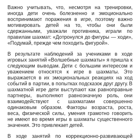
Важно учитывать, что, несмотря на тренировки,
иногда дети очень болезненно и эмоционально
воспринимают поражения в игре, поэтому важно
мотивировать детей на то, чтобы они были
сдержанными, уважали противника, играли по
правилам шахмат: «Дотронулся до фигуры — ходи»,
«Подумай, прежде чем походить фигурой».
В результате наблюдений за учениками в ходе
игровых занятий «Волшебные шахматы» я пришла к
следующим выводам. Дети с большим интересом и
уважением относятся к игре в шахматы. Это
выражается в их эмоциональных реакциях на ход
событий в партии, в попытках подсказок друг другу. В
шахматной игре дети выступают как равноправные
партнеры, выполняют равнозначную роль, они
взаимодействуют с шахматами совершенно
одинаковым образом. Факторы возраста, роста,
веса, физической силы, умения грамотно говорить
не имеют во время игры в шахматы существенного
значения. Это привлекает детей.
В ходе занятий по коррекционно-развивающей