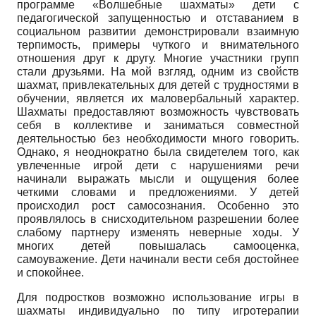
программе «Волшебные шахматы» дети с
педагогической запущенностью и отставанием в
социальном развитии демонстрировали взаимную
терпимость, примеры чуткого и внимательного
отношения друг к другу. Многие участники групп
стали друзьями. На мой взгляд, одним из свойств
шахмат, привлекательных для детей с трудностями в
обучении, является их ма­ловербальный характер.
Шахматы предоставляют возможность чувствовать
себя в коллективе и заниматься совместной
деятельностью без необходимости много говорить.
Однако, я неоднократно была свидетелем того, как
увлеченные игрой дети с нарушениями речи
начинали выражать мысли и ощущения более
четкими словами и предложениями. У детей
происходил рост самосознания. Особенно это
проявлялось в снисходительном разрешении более
слабому партнеру изменять неверные ходы. У
многих детей повышалась самооценка,
самоуважение. Дети начинали вести себя достойнее
и спокойнее.
Для подростков возможно использование игры в
шахматы индивидуально по типу игротерапии