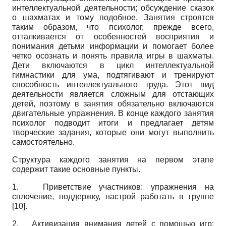
интеллектуальной деятельности; обсуждение сказок
о шахматах и тому подобное. Занятия строятся
таким образом, что психолог, прежде всего,
отталкивается от особенностей восприятия и
понимания детьми информации и помогает более
четко осознать и понять правила игры в шахматы.
Дети включаются в цикл интеллектуальной
гимнастики для ума, подтягивают и тренируют
способность интеллектуального труда. Этот вид
деятельности является сложным для отстающих
детей, поэтому в занятия обязательно включаются
двигательные упражнения. В конце каждого занятия
психолог подводит итоги и предлагает детям
творческие задания, которые они могут выполнить
самостоятельно.
Структура каждого занятия на первом этапе
содержит такие основные пункты.
1.
Приветствие участников: упражнения на
сплочение, поддержку, настрой работать в группе
[10]
.
2.
Активизация внимания детей с помощью игр: