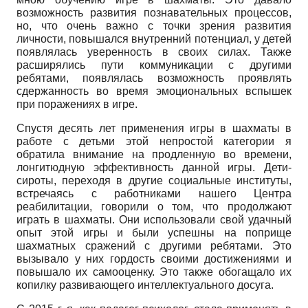
возможность развития познавательных процессов,
но, что очень важно с точки зрения развития
личности, повышался внутренний потенциал, у детей
появлялась уверенность в своих силах. Также
расширялись пути коммуникации с другими
ребятами, появлялась возможность проявлять
сдержанность во время эмоциональных вспышек
при поражениях в игре.
Спустя десять лет применения игры в шахматы в
работе с детьми этой непростой категории я
обратила внимание на продленную во времени,
лонгитюд­ную эффективность данной игры. Дети-
сироты, переходя в другие социальные институты,
встречаясь с работниками нашего Центра
реабилитации, говорили о том, что продолжают
играть в шахматы. Они использовали свой удачный
опыт этой игры и были успешны на поприще
шахматных сражений с другими ребятами. Это
вызывало у них гордость своими достижениями и
повышало их самооценку. Это также обогащало их
копилку развивающего интеллектуального досуга.