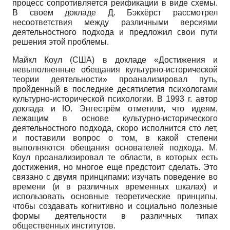
процесс сопротивляется реификации в виде схемы.
В своем докладе Д. Бэкхёрст рассмотрел
несоответствия между различными версиями
деятельностного подхода и предложил свои пути
решения этой проблемы.
Майкл Коул (США) в докладе «Достижения и
невыполненные обещания культурно-исторической
теории деятельности» проанализировал путь,
пройденный в последние десятилетия психологами
культурно-исторической психологии. В 1993 г. автор
доклада и Ю. Энгестрём отметили, что идеям,
лежащим в основе культурно-исторического
деятельностного подхода, скоро исполнится сто лет,
и поставили вопрос о том, в какой степени
выполняются обещания основателей подхода. М.
Коул проанализировал те области, в которых есть
достижения, но многое еще предстоит сделать. Это
связано с двумя принципами: изучать поведение во
времени (и в различных временных шкалах) и
использовать основные теоретические принципы,
чтобы создавать когнитивно и социально полезные
формы деятельности в различных типах
общественных институтов.