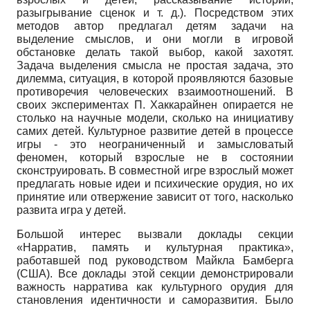
разыгрывание сценок и т. д.). Посредством этих
методов автор предлагал детям задачи на
выделение смыслов, и они могли в игровой
обстановке делать такой выбор, какой захотят.
Задача выделения смысла не простая задача, это
дилемма, ситуация, в которой проявляются базовые
противоречия человеческих взаимоотношений. В
своих экспериментах П. Хаккарайнен опирается не
столько на научные модели, сколько на инициативу
самих детей. Культурное развитие детей в процессе
игры - это неограниченный и замысловатый
феномен, который взрослые не в состоянии
сконструировать. В совместной игре взрослый может
предлагать новые идеи и психические орудия, но их
принятие или отвержение зависит от того, насколько
развита игра у детей.
Большой интерес вызвали доклады секции
«Нарратив, память и культурная практика»,
работавшей под руководством Майкла Бамберга
(США). Все доклады этой секции демонстрировали
важность нарратива как культурного орудия для
становления идентичности и саморазвития. Было