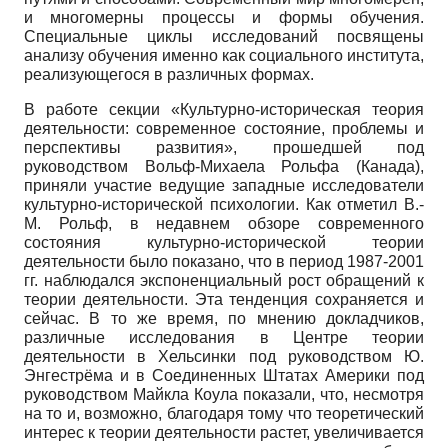
и многомерны процессы и формы обучения.
Специальные циклы исследований посвящены
анализу обучения именно как социального института,
реализующегося в различных формах.
В работе секции «Культурно-историческая теория
деятельности: современное состояние, проблемы и
перспективы развития», прошедшей под
руководством Вольф-Михаела Рольфа (Канада),
приняли участие ведущие западные исследователи
культурно-исторической психологии. Как отметил В.-
М. Рольф, в недавнем обзоре современного
состояния культурно-исторической теории
деятельности было показано, что в период 1987-2001
гг. наблюдался экспоненциальный рост обращений к
теории деятельности. Эта тенденция сохраняется и
сейчас. В то же время, по мнению докладчиков,
различные исследования в Центре теории
деятельности в Хельсинки под руководством Ю.
Энгестрёма и в Соединенных Штатах Америки под
руководством Майкла Коула показали, что, несмотря
на то и, возможно, благодаря тому что теоретический
интерес к теории деятельности растет, увеличивается