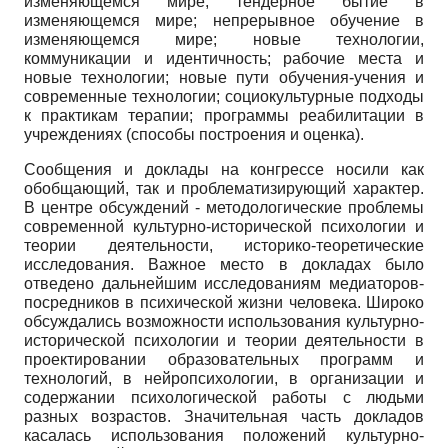
изменяющемся мире; тендерное бытие в
изменяющемся мире; непрерывное обучение в
изменяющемся мире; новые технологии,
коммуникации и идентичность; рабочие места и
новые технологии; новые пути обучения-учения и
современные технологии; социокультурные подходы
к практикам терапии; программы реабилитации в
учреждениях (способы построения и оценка).
Сообщения и доклады на конгрессе носили как
обобщающий, так и проблематизирующий характер.
В центре обсуждений - методологические проблемы
современной культурно-исторической психологии и
теории деятельности, историко-теоретические
исследования. Важное место в докладах было
отведено дальнейшим исследованиям медиаторов-
посредников в психической жизни человека. Широко
обсуждались возможности использования культурно-
исторической психологии и теории деятельности в
проектировании образовательных программ и
технологий, в нейропсихологии, в организации и
содержании психологической работы с людьми
разных возрастов. Значительная часть докладов
касалась использования положений культурно-