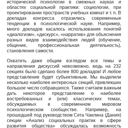
исторической психологии в смежных науках и
областях социальной практики: социологии, при
проектировании пространств учебных комнат и т. п. В
докладах конгресса отразились современные
тенденции в психологической науке. Например,
много докладов касалось использования понятий
«диалогизм», «дискурс», «нарратив» для объяснения
разных видов взаимодействия людей (обучение,
общение, профессиональная деятельность),
становления самости.
Охватить даже общим взглядом все темы и
направления дискуссий невозможно, ведь на 232
секциях было сделано более 800 докладов! И любое
представление будет субъективным. Мы выделили
несколько наиболее интересных секций, привлекших
большое число собравшихся. Также считаем важным
дать некоторое представление о наиболее
востребованных и (или) классических темах,
обсуждаемых в современном мировом
психологическом сообществе. Например, на
прошедшей под руководством Сета Чаклина (Дания)
секции «Анализ социальных практик в сфере
развития общества» обсуждалась возможность