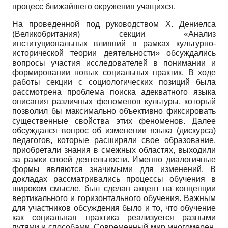
процесс ближайшего окружения учащихся.
На проведенной под руководством X. Дениелса
(Великобритания) секции «Анализ
институциональных влияний в рамках культурно-
исторической теории деятельности» обсуждались
вопросы участия исследователей в понимании и
формировании новых социальных практик. В ходе
работы секции с социологических позиций была
рассмотрена проблема поиска адекватного языка
описания различных феноменов культуры, который
позволил бы максимально объективно фиксировать
существенные свойства этих феноменов. Далее
обсуждался вопрос об изменении языка (дискурса)
педагогов, которые расширяли свое образование,
приобретали знания в смежных областях, выходили
за рамки своей деятельности. Именно диалогичные
формы являются значимыми для изменений. В
докладах рассматривались процессы обучения в
широком смысле, был сделан акцент на концепции
вертикального и горизонтального обучения. Важным
для участников обсуждения было и то, что обучение
как социальная практика реализуется разными
путями и способами. Современный мир многомерен,