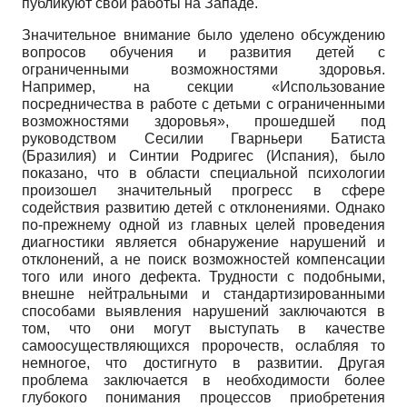
публикуют свои работы на Западе.
Значительное внимание было уделено обсуждению
вопросов обучения и развития детей с
ограниченными возможностями здоровья.
Например, на секции «Использование
посредничества в работе с детьми с ограниченными
возможностями здоровья», прошедшей под
руководством Сесилии Гварньери Батиста
(Бразилия) и Синтии Родригес (Испания), было
показано, что в области специальной психологии
произошел значительный прогресс в сфере
содействия развитию детей с отклонениями. Однако
по-прежнему одной из главных целей проведения
диагностики является обнаружение нарушений и
отклонений, а не поиск возможностей компенсации
того или иного дефекта. Трудности с подобными,
внешне нейтральными и стандартизированными
способами выявления нарушений заключаются в
том, что они могут выступать в качестве
самоосуществляющихся пророчеств, ослабляя то
немногое, что достигнуто в развитии. Другая
проблема заключается в необходимости более
глубокого понимания процессов приобретения