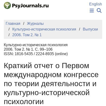
Перейти к основному содержанию
English
НОВОСТИ
Главная
Журналы
ИЗДАНИЯ
Культурно-историческая психология
Выпуски
АВТОРЫ
2006. Том 2. № 1
ПОДАТЬ РУКОПИСЬ
БАЗА ЗНАНИЙ
Культурно-историческая психология
КЛЮЧЕВЫЕ СЛОВА
2006. Том 2. № 1. С. 99–106
Регистрация
Вход
ISSN: 1816-5435 / 2224-8935 (online)
Краткий отчет о Первом
международном конгрессе
по теории деятельности и
культурно-исторической
психологии