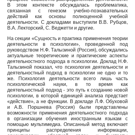
В этом контексте обсуждалась проблематика,
связанная с генезом учебно-познавательных
действий как основы полноценной учебной
деятельности. С докладами выступили В.В. Рубцов,
В.А. Лекторский, С. Веджетти и другие.
На секции «Сущность и практика применения теории
деятельности в психологии», проведенной под
руководством Н.Ф. Талызиной (Россия), обсуждались
актуальные теоретические и практические аспекты
деятельностного подхода в психологии. Доклад Н.Ф.
Талызиной показал, что психология деятельности и
деятельностный подход в психологии не одно и то
же. Психология деятельности всего лишь часть
психологической науки, в то время как
деятельностный подход - это путь к созданию новой
психологии, в которой единицей анализа предстает
«действие», а не функции. В докладе Л.Ф. Обуховой
и А.В. Поршнева (Россия) были представлены
возможности применения деятельностного подхода
в организации обучения иностранным языкам с
помощью мультимедиа. Описанный метод включает
принципы распределения информации,