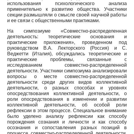
использования психологического анализа
применительно к развитию общества. Участники
секции размышляли о смысле своей научной работы
и ее связи с общественными практиками.
На симпозиуме «Совместно-распределенная
деятельность: теоретические основания и
практические приложения», проведенном под
руководством В.А. Лекторского (Россия) и С.
Веджетти (Италия), обсуждались теоретические и
практические проблемы, связанные с
исследованием совместно-распределенной
деятельности. Участники симпозиума анализировали
вопросы о месте совместно-распределенной
деятельности среди других видов коллективной
деятельности, о разных способах и уровнях
опосредствования коллективной деятельности, о
роли опосредствования в изменении и развитии
коллективной деятельности, об особой роли
рефлексии в этом процессе. Специальное внимание
было уделено анализу рефлексии как способу
порождения сознания и личности и как способу
осознания и сопоставления разных позиций в
процессе совместно-распределенной деятельности.