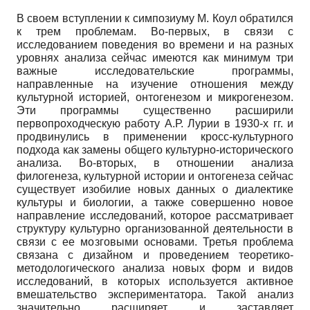
В своем вступлении к симпозиуму М. Коул обратился
к трем проблемам. Во-первых, в связи с
исследованием поведения во времени и на разных
уровнях анализа сейчас имеются как минимум три
важные исследовательские программы,
направленные на изучение отношения между
культурной историей, онтогенезом и микрогенезом.
Эти программы существенно расширили
первопроходческую работу А.Р. Лурии в 1930-х гг. и
продвинулись в применении кросс-культурного
подхода как замены общего культурно-исторического
анализа. Во-вторых, в отношении анализа
филогенеза, культурной истории и онтогенеза сейчас
существует изобилие новых данных о диалектике
культуры и биологии, а также совершенно новое
направление исследований, которое рассматривает
структуру культурно организованной деятельности в
связи с ее мозговыми основами. Третья проблема
связана с дизайном и проведением теоретико-
методологического анализа новых форм и видов
исследований, в которых используется активное
вмешательство экспериментатора. Такой анализ
значительно расширяет и заставляет