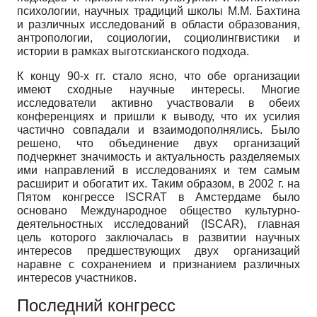
психологии, научных традиций школы М.М. Бахтина
и различных исследований в области образования,
антропологии, социологии, социолингвистики и
истории в рамках выготскианского подхода.
К концу 90-х гг. стало ясно, что обе организации
имеют сходные научные интересы. Многие
исследователи активно участвовали в обеих
конференциях и пришли к выводу, что их усилия
частично совпадали и взаимодополнялись. Было
решено, что объединение двух организаций
подчеркнет значимость и актуальность разделяемых
ими направлений в исследованиях и тем самым
расширит и обогатит их. Таким образом, в 2002 г. на
Пятом конгрессе ISCRAT в Амстердаме было
основано Международное общество культурно-
деятельностных исследований (ISCAR), главная
цель которого заключалась в развитии научных
интересов предшествующих двух организаций
наравне с сохранением и признанием различных
интересов участников.
Последний конгресс