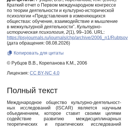
Краткий отчет о Первом международном конгрессе
по теории деятельности и культурно-исторической
психологии «Представления в изменяющихся
обществах: обучение, взаимодействие и мышление
в межкультурной деятельности".
Культурно-
историческая психология,
2
(1), 99–106. URL:
https://psyjournals.ru/journals/chp/archive/2006_n1/Rubtsov
(дата обращения: 08.08.2026)
Копировать для цитаты
© Рубцов В.В., Корепанова К.М., 2006
Лицензия:
CC BY-NC 4.0
Полный текст
Международное общество культурно-деятельност-
ных исследований (ISCAR) является научным
объединением, которое ставит своими целями
содействие развитию междисциплинарных
теоретических и практических исследований