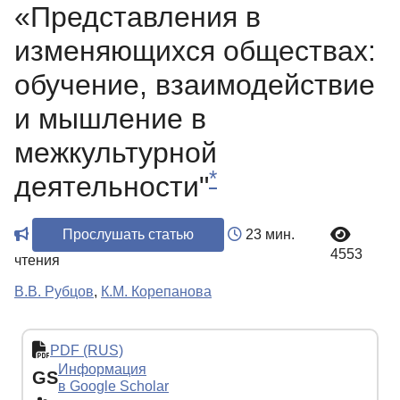
«Представления в
изменяющихся обществах:
обучение, взаимодействие
и мышление в
межкультурной
*
деятельности"
Прослушать статью
23 мин.
4553
чтения
В.В. Рубцов
,
К.М. Корепанова
PDF (RUS)
Информация
GS
в Google Scholar