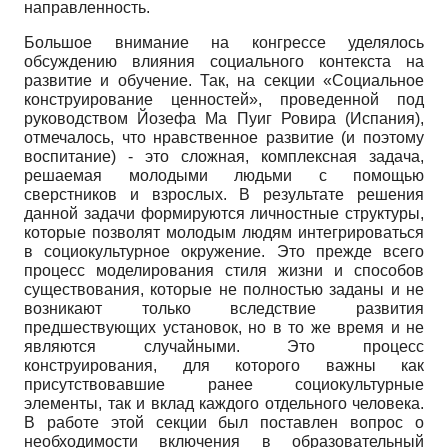
направленность.
Большое внимание на конгрессе уделялось
обсуждению влияния социального контекста на
развитие и обучение. Так, на секции «Социальное
конструирование ценностей», проведенной под
руководством Йозефа Ма Пуиг Ровира (Испания),
отмечалось, что нравственное развитие (и поэтому
воспитание) - это сложная, комплексная задача,
решаемая молодыми людьми с помощью
сверстников и взрослых. В результате решения
данной задачи формируются личностные структуры,
которые позволят молодым людям интегрироваться
в социокультурное окружение. Это прежде всего
процесс моделирования стиля жизни и способов
существования, которые не полностью заданы и не
возникают только вследствие развития
предшествующих установок, но в то же время и не
являются случайными. Это процесс
конструирования, для которого важны как
присутствовавшие ранее социокультурные
элементы, так и вклад каждого отдельного человека.
В работе этой секции был поставлен вопрос о
необходимости включения в образовательный