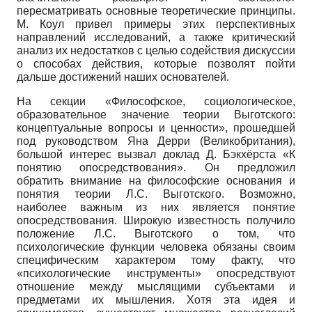
пересматривать основные теоретические принципы.
М. Коул привел примеры этих перспективных
направлений исследований, а также критический
анализ их недостатков с целью содействия дискуссии
о способах действия, которые позволят пойти
дальше достижений наших основателей.
На секции «Философское, социологическое,
образовательное значение теории Выготского:
концептуальные вопросы и ценности», прошедшей
под руководством Яна Дерри (Великобритания),
большой интерес вызвал доклад Д. Бэкхёрста «К
понятию опосредствования». Он предложил
обратить внимание на философские основания и
понятия теории Л.С. Выготского. Возможно,
наиболее важным из них является понятие
опосредствования. Широкую известность получило
положение Л.С. Выготского о том, что
психологические функции человека обязаны своим
специфическим характером тому факту, что
«психологические инструменты» опосредствуют
отношение между мыслящими субъектами и
предметами их мышления. Хотя эта идея и