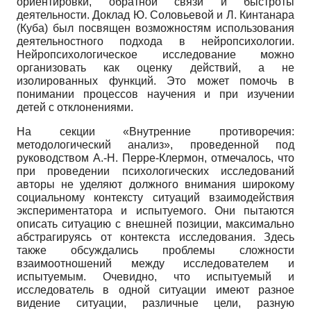
ориентировки, обратной связи и быстроты
деятельности. Доклад Ю. Соловьевой и Л. Кинтанара
(Куба) был посвящен возможностям использования
деятельностного подхода в нейропсихологии.
Нейропсихологическое исследование можно
организовать как оценку действий, а не
изолированных функций. Это может помочь в
понимании процессов научения и при изучении
детей с отклонениями.
На секции «Внутренние противоречия:
методологический анализ», проведенной под
руководством А.-Н. Перре-Клермон, отмечалось, что
при проведении психологических исследований
авторы не уделяют должного внимания широкому
социальному контексту ситуаций взаимодействия
экспериментатора и испытуемого. Они пытаются
описать ситуацию с внешней позиции, максимально
абстрагируясь от контекста исследования. Здесь
также обсуждались проблемы сложности
взаимоотношений между исследователем и
испытуемым. Очевидно, что испытуемый и
исследователь в одной ситуации имеют разное
видение ситуации, различные цели, разную