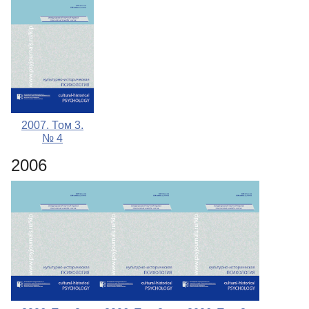
2007. Том 3.
№ 4
2006