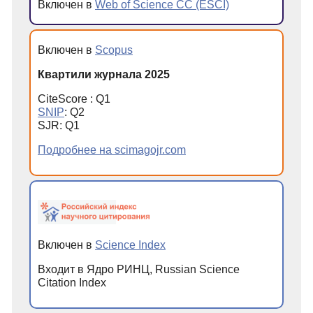
Включен в
Web of Science CC (ESCI)
Включен в
Scopus
Квартили журнала 2025
CiteScore : Q1
SNIP
: Q2
SJR: Q1
Подробнее на scimagojr.com
Включен в
Science Index
Входит в Ядро РИНЦ, Russian Science
Citation Index