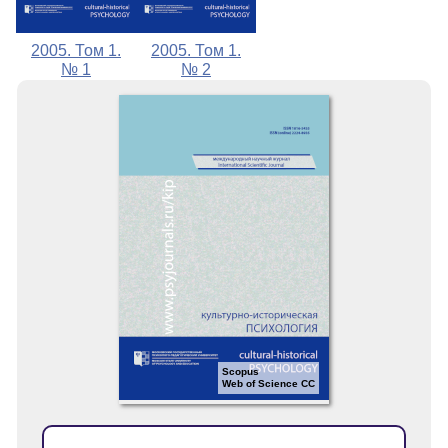
2005. Том 1.
2005. Том 1.
№ 1
№ 2
Scopus
Web of Science CC