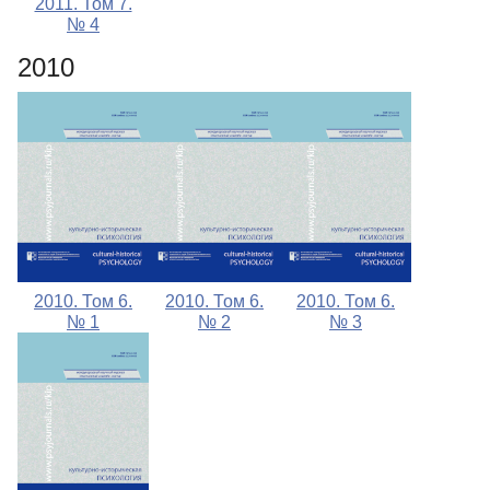
2011. Том 7.
№ 4
2010
2010. Том 6.
2010. Том 6.
2010. Том 6.
№ 1
№ 2
№ 3