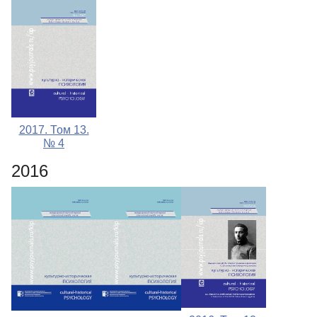
2017. Том 13.
№ 4
2016