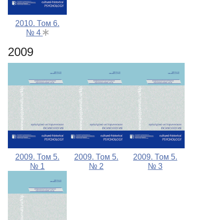
2010. Том 6.
№ 4
2009
2009. Том 5.
2009. Том 5.
2009. Том 5.
№ 1
№ 2
№ 3