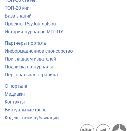
ТОП-20 статей
ТОП-20 книг
База знаний
Проекты PsyJournals.ru
История журналов МГППУ
Партнеры портала
Информационное спонсорство
Приглашаем издателей
Подписка на журналы
Персональная страница
О портале
Медиакит
Контакты
Виртуальные фоны
Кодекс этики публикаций