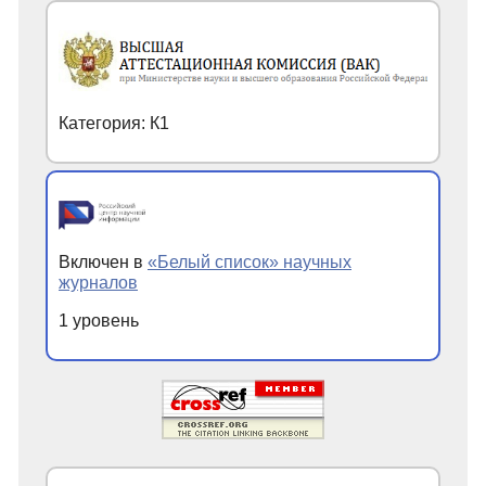
Категория: К1
Включен в
«Белый список» научных
журналов
1 уровень