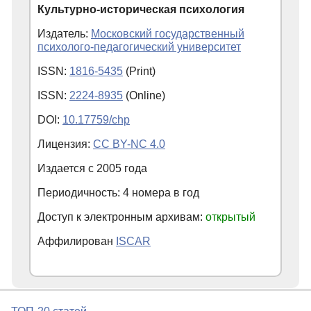
Культурно-историческая психология
Издатель:
Московский государственный
психолого-педагогический университет
ISSN:
1816-5435
(Print)
ISSN:
2224-8935
(Online)
DOI:
10.17759/chp
Лицензия:
CC BY-NC 4.0
Издается с
2005
года
Периодичность: 4 номера в год
Доступ к электронным архивам:
открытый
Аффилирован
ISCAR