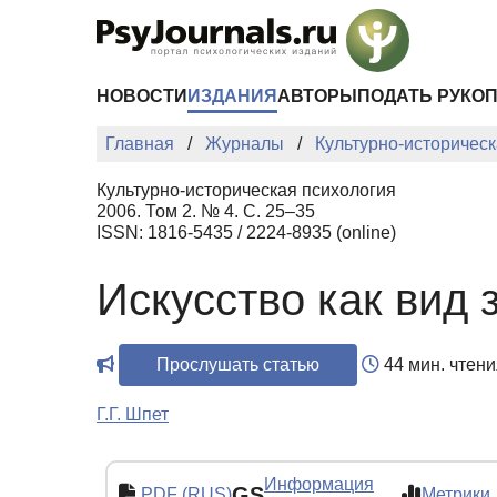
Перейти к основному содержанию
НОВОСТИ
ИЗДАНИЯ
АВТОРЫ
ПОДАТЬ РУКО
Главная
Журналы
Культурно-историческ
Культурно-историческая психология
2006. Том 2. № 4. С. 25–35
ISSN: 1816-5435 / 2224-8935 (online)
Искусство как вид 
Прослушать статью
44 мин. чтени
Г.Г. Шпет
Информация
GS
PDF (RUS)
Метрики