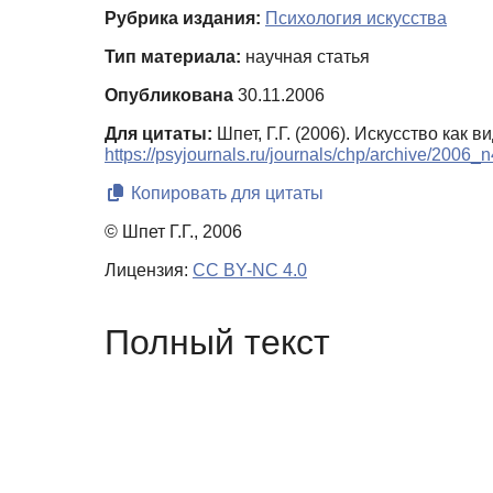
Рубрика издания:
Психология искусства
Тип материала:
научная статья
Опубликована
30.11.2006
Для цитаты:
Шпет, Г.Г. (2006). Искусство как в
https://psyjournals.ru/journals/chp/archive/2006_
Копировать для цитаты
© Шпет Г.Г., 2006
Лицензия:
CC BY-NC 4.0
Полный текст