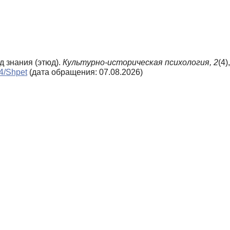
ид знания (этюд).
Культурно-историческая психология,
2
(4)
n4/Shpet
(дата обращения: 07.08.2026)