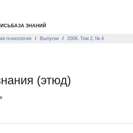
ПИСЬ
БАЗА ЗНАНИЙ
ая психология
Выпуски
2006. Том 2. № 4
знания (этюд)
я