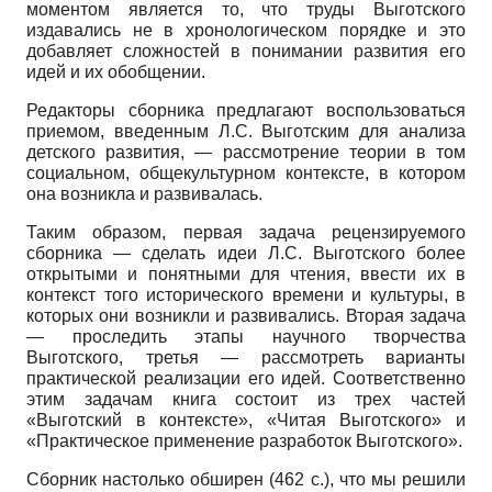
моментом является то, что труды Выготского
издавались не в хронологическом порядке и это
добавляет сложностей в понимании развития его
идей и их обобщении.
Редакторы сборника предлагают воспользоваться
приемом, введенным Л.С. Выготским для анализа
детского развития, — рассмотрение теории в том
социальном, общекультурном контексте, в котором
она возникла и развивалась.
Таким образом, первая задача рецензируемого
сборника — сделать идеи Л.С. Выготского более
открытыми и понятными для чтения, ввести их в
контекст того исторического времени и культуры, в
которых они возникли и развивались. Вторая задача
— проследить этапы научного творчества
Выготского, третья — рассмотреть варианты
практической реализации его идей. Соответственно
этим задачам книга состоит из трех частей
«Выготский в контексте», «Читая Выготского» и
«Практическое применение разработок Выготского».
Сборник настолько обширен (462 с.), что мы решили