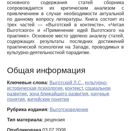
основного содержания статей сборника
сопровождается их критическим анализом с
привлечением в случае необходимости актуальной
по данному вопросу литературы. Книга состоит из
трех частей — «Выготский в контексте», «Читая
Выготского» и «Применение идей Выготского на
практике». Основное место уделено анализу статей,
содержащих результаты последних достижений
практической психологии на Западе, проводимых в
культурно-деятельностной парадигме.
Общая информация
Ключевые слова:
Выготский Л.С.
,
культурно-
историческая психология
,
контекст
,
социальное
развитие
,
зона ближайшего развития
,
научные
понятия
,
житейские понятия
Рубрика издания:
Выготсковедение
Тип материала:
рецензия
Опубликована
03.07.2008