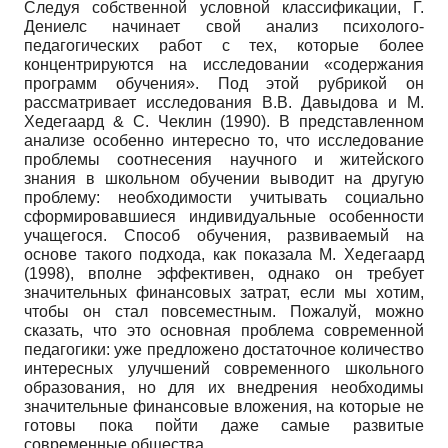
Следуя собственной условной классификации, Г.
Дениелс начинает свой анализ психолого-
педагогических работ с тех, которые более
концентрируются на исследовании «содержания
программ обучения». Под этой рубрикой он
рассматривает исследования В.В. Давыдова и M.
Хедегаард & С. Чеклин (1990). В представленном
анализе особенно интересно то, что исследование
проблемы соотнесения научного и житейского
знания в школьном обучении выводит на другую
проблему: необходимости учитывать социально
сформировавшиеся индивидуальные особенности
учащегося. Способ обучения, развиваемый на
основе такого подхода, как показала M. Хедегаард
(1998), вполне эффективен, однако он требует
значительных финансовых затрат, если мы хотим,
чтобы он стал повсеместным. Пожалуй, можно
сказать, что это основная проблема современной
педагогики: уже предложено достаточное количество
интересных улучшений современного школьного
образования, но для их внедрения необходимы
значительные финансовые вложения, на которые не
готовы пока пойти даже самые развитые
современные общества.