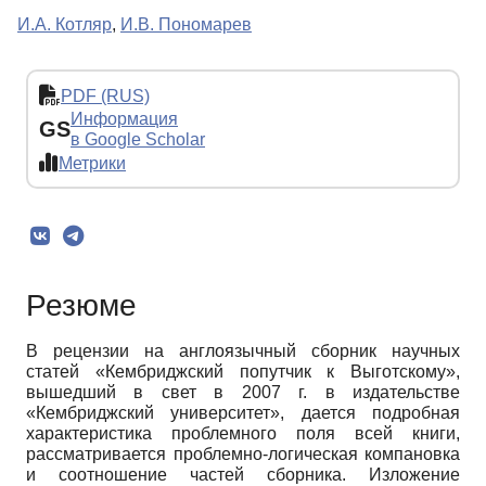
И.А. Котляр
,
И.В. Пономарев
PDF (RUS)
Информация
GS
в Google Scholar
Метрики
Резюме
В рецензии на англоязычный сборник научных
статей «Кембриджский попутчик к Выготскому»,
вышедший в свет в 2007 г. в издательстве
«Кембриджский университет», дается подробная
характеристика проблемного поля всей книги,
рассматривается проблемно-логическая компановка
и соотношение частей сборника. Изложение