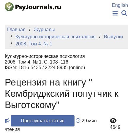
Перейти к основному содержанию
English
НОВОСТИ
Главная
Журналы
ИЗДАНИЯ
Культурно-историческая психология
Выпуски
АВТОРЫ
2008. Том 4. № 1
ПОДАТЬ РУКОПИСЬ
БАЗА ЗНАНИЙ
Культурно-историческая психология
КЛЮЧЕВЫЕ СЛОВА
2008. Том 4. № 1. С. 108–116
Регистрация
Вход
ISSN: 1816-5435 / 2224-8935 (online)
Рецензия на книгу "
Кембриджский попутчик к
Выготскому"
Прослушать статью
29 мин.
4649
чтения