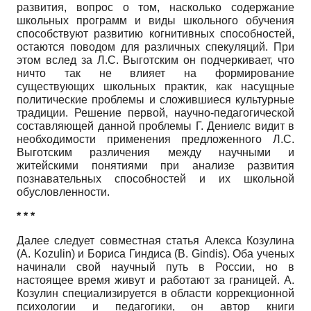
развития, вопрос о том, насколько содержание
школьных программ и виды школьного обучения
способствуют развитию когнитивных способностей,
остаются поводом для различных спекуляций. При
этом вслед за Л.С. Выготским он подчеркивает, что
ничто так не влияет на формирование
существующих школьных практик, как насущные
политические проблемы и сложившиеся культурные
традиции. Решение первой, научно-педагогической
составляющей данной проблемы Г. Дениелс видит в
необходимости применения предложенного Л.С.
Выготским различения между научными и
житейскими понятиями при анализе развития
познавательных способностей и их школьной
обусловленности.
* * *
Далее следует совместная статья Алекса Козулина
(A. Kozulin) и Бориса Гиндиса (B. Gindis). Оба ученых
начинали свой научный путь в России, но в
настоящее время живут и работают за границей. А.
Козулин специализируется в области коррекционной
психологии и педагогики, он автор книги