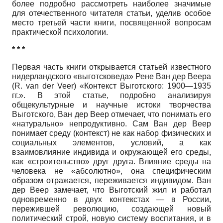
более подробно рассмотреть наиболее значимые
для отечественного читателя статьи, уделив особое
место третьей части книги, посвященной вопросам
практической психологии.
* * *
Первая часть книги открывается статьей известного
нидерландского «выготсковеда» Рене Ван дер Веера
(R. van der Veer) «Контекст Выготского: 1900—1935
гг.». В этой статье, подробно анализируя
общекультурные и научные истоки творчества
Выготского, Ван дер Веер отмечает, что понимать его
«натурально» непродуктивно. Сам Ван дер Веер
понимает среду (контекст) не как набор физических и
социальных элементов, условий, а как
взаимовлияние индивида и окружающей его среды,
как «строительство» друг друга. Влияние среды на
человека не «абсолютно», она специфическим
образом отражается, переживается индивидом. Ван
дер Веер замечает, что Выготский жил и работал
одновременно в двух контекстах — в России,
пережившей революцию, создающей новый
политический строй, новую систему воспитания, и в