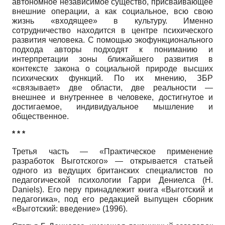
автономное независимое существо, присваивающее
внешние операции, а как социальное, всю свою
жизнь «входящее» в культуру. Именно
сотрудничество находится в центре психического
развития человека. С помощью экофункционального
подхода авторы подходят к пониманию и
интерпретации зоны ближайшего развития в
контексте закона о социальной природе высших
психических функций. По их мнению, ЗБР
«связывает» две области, две реальности —
внешнее и внутреннее в человеке, достигнутое и
достигаемое, индивидуальное мышление и
общественное.
* * *
Третья часть — «Практическое применение
разработок Выготского» — открывается статьей
одного из ведущих британских специалистов по
педагогической психологии Гарри Дениелса (H.
Daniels). Его перу принадлежит книга «Выготский и
педагогика», под его редакцией выпущен сборник
«Выготский: введение» (1996).