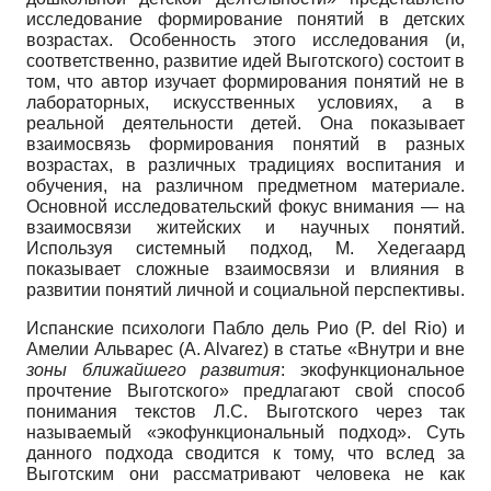
исследование формирование понятий в детских
возрастах. Особенность этого исследования (и,
соответственно, развитие идей Выготского) состоит в
том, что автор изучает формирования понятий не в
лабораторных, искусственных условиях, а в
реальной деятельности детей. Она показывает
взаимосвязь формирования понятий в разных
возрастах, в различных традициях воспитания и
обучения, на различном предметном материале.
Основной исследовательский фокус внимания — на
взаимосвязи житейских и научных понятий.
Используя системный подход, М. Хедегаард
показывает сложные взаимосвязи и влияния в
развитии понятий личной и социальной перспективы.
Испанские психологи Пабло дель Рио (P. del Rio) и
Амелии Альварес (A. Alvarez) в статье «Внутри и вне
зоны ближайшего развития
: экофункциональное
прочтение Выготского» предлагают свой способ
понимания текстов Л.С. Выготского через так
называемый «экофункциональный подход». Суть
данного подхода сводится к тому, что вслед за
Выготским они рассматривают человека не как