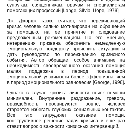
супругам, священникам, врачам и специалистам
помогающих профессий
[
Lange, Silvia. Hope, 1978
]
.
Дж. Джордж также считает, что переживающий
кризис человек сильно мотивирован на обращение
за помощью, на ее принятие и следование
предложенным рекомендациям. По его мнению,
интервенция призвана обеспечить немедленную
эмоциональную поддержку, прояснить ситуацию и
дать руководство по переживанию кризисного
события. Автор обращает особое внимание на
необходимость своевременного оказания помощи:
малая поддержка в период повышенной
эмоциональной уязвимости более эффективна, чем
в период эмоционального равновесия
[
George, 1998
]
.
Однако в случае кризиса личности поиск помощи
минимален. Внутреннее раздражение, тревога,
враждебность проецируются вовне, человек
старается избегать глубоких социальных контактов.
Все это затрудняет оказание помощи,
конструктивное решение задач кризиса и еще раз
ставит вопрос о важности кризисных интервенций.