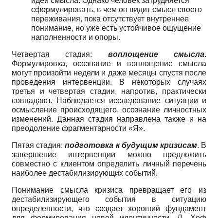
идеи смысла. Однако человек затрудняется
сформулировать, в чем он видит смысл своего
переживания, пока отсутствует внутреннее
понимание, но уже есть устойчивое ощущение
наполненности и опоры.
Четвертая стадия:
воплощение смысла
.
Формулировка, осознание и воплощение смысла
могут произойти недели и даже месяцы спустя после
проведения интервенции. В некоторых случаях
третья и четвертая стадии, напротив, практически
совпадают. Наблюдается исследование ситуации и
осмысление происходящего, осознание личностных
изменений. Данная стадия направлена также и на
преодоление фрагментарности «Я».
Пятая стадия:
подготовка к будущим кризисам
. В
завершение интервенции можно предложить
совместно с клиентом определить личный перечень
наиболее дестабилизирующих событий.
Понимание смысла кризиса превращает его из
дестабилизирующего события в ситуацию
определенности, что создает хороший фундамент
для формирования новой идентичности. Л. Хоф