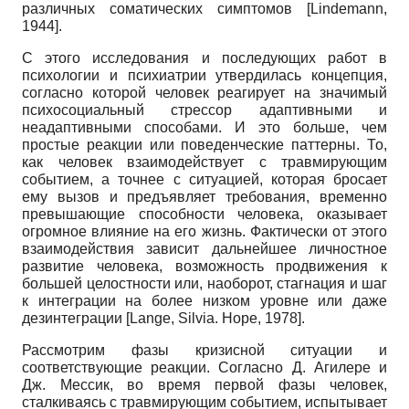
различных соматических симптомов
[
Lindemann,
1944
]
.
С этого исследования и последующих работ в
психологии и психиатрии утвердилась концепция,
согласно которой человек реагирует на значимый
психосоциальный стрессор адаптивными и
неадаптивными способами. И это больше, чем
простые реакции или поведенческие паттерны. То,
как человек взаимодействует с травмирующим
событием, а точнее с ситуацией, которая бросает
ему вызов и предъявляет требования, временно
превышающие способности человека, оказывает
огромное влияние на его жизнь. Фактически от этого
взаимодействия зависит дальнейшее личностное
развитие человека, возможность продвижения к
большей целостности или, наоборот, стагнация и шаг
к интеграции на более низком уровне или даже
дезинтеграции
[
Lange, Silvia. Hope, 1978
]
.
Рассмотрим фазы кризисной ситуации и
соответствующие реакции. Согласно Д. Агилере и
Дж. Мессик, во время первой фазы человек,
сталкиваясь с травмирующим событием, испытывает