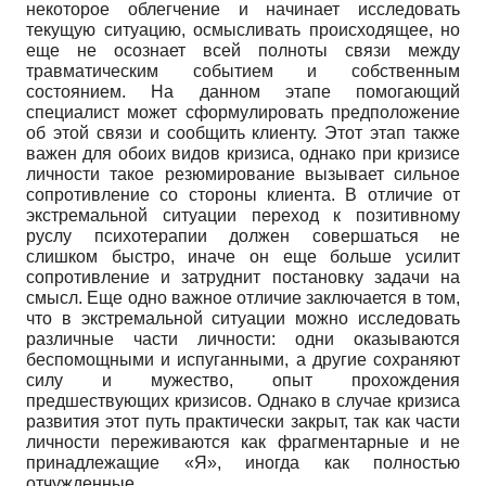
некоторое облегчение и начинает исследовать
текущую ситуацию, осмысливать происходящее, но
еще не осознает всей полноты связи между
травматическим событием и собственным
состоянием. На данном этапе помогающий
специалист может сформулировать предположение
об этой связи и сообщить клиенту. Этот этап также
важен для обоих видов кризиса, однако при кризисе
личности такое резюмирование вызывает сильное
сопротивление со стороны клиента. В отличие от
экстремальной ситуации переход к позитивному
руслу психотерапии должен совершаться не
слишком быстро, иначе он еще больше усилит
сопротивление и затруднит постановку задачи на
смысл. Еще одно важное отличие заключается в том,
что в экстремальной ситуации можно исследовать
различные части личности: одни оказываются
беспомощными и испуганными, а другие сохраняют
силу и мужество, опыт прохождения
предшествующих кризисов. Однако в случае кризиса
развития этот путь практически закрыт, так как части
личности переживаются как фрагментарные и не
принадлежащие «Я», иногда как полностью
отчужденные.