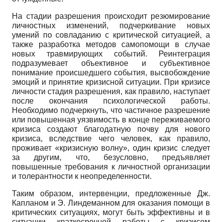
На стадии разрешения происходит резюмирование
личностных изменений, подчеркивание новых
умений по совладанию с критической ситуацией, а
также разработка методов самопомощи в случае
новых травмирующих событий. Реинтеграция
подразумевает объективное и субъективное
понимание происшедшего события, высвобождение
эмоций и принятие кризисной ситуации. При кризисе
личности стадия разрешения, как правило, наступает
после окончания психологической работы.
Необходимо подчеркнуть, что частичное разрешение
или повышенная уязвимость в конце переживаемого
кризиса создают благодатную почву для нового
кризиса, вследствие чего человек, как правило,
проживает «кризисную волну», один кризис следует
за другим, что, безусловно, предъявляет
повышенные требования к личностной организации
и толерантности к неопределенности.
Таким образом, интервенции, предложенные Дж.
Капланом и Э. Линдеманном для оказания помощи в
критических ситуациях, могут быть эффективны и в
ситуации краткосрочной работы с кризисом