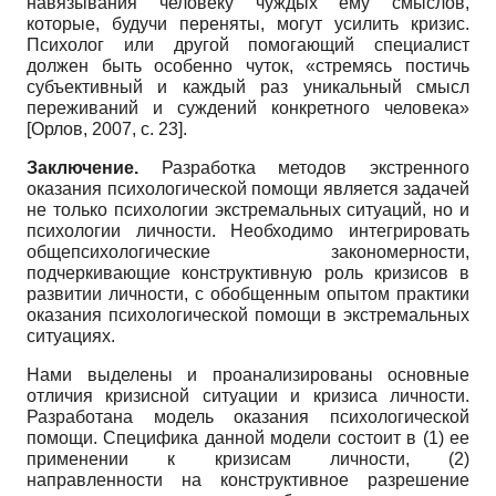
навязывания человеку чуждых ему смыслов,
которые, будучи переняты, могут усилить кризис.
Психолог или другой помогающий специалист
должен быть особенно чуток, «стремясь постичь
субъективный и каждый раз уникальный смысл
переживаний и суждений конкретного человека»
[
Орлов, 2007
, с. 23]
.
Заключение.
Разработка методов экстренного
оказания психологической помощи является задачей
не только психологии экстремальных ситуаций, но и
психологии личности. Необходимо интегрировать
общепсихологические закономерности,
подчеркивающие конструктивную роль кризисов в
развитии личности, с обобщенным опытом практики
оказания психологической помощи в экстремальных
ситуациях.
Нами выделены и проанализированы основные
отличия кризисной ситуации и кризиса личности.
Разработана модель оказания психологической
помощи. Специфика данной модели состоит в (1) ее
применении к кризисам личности, (2)
направленности на конструктивное разрешение