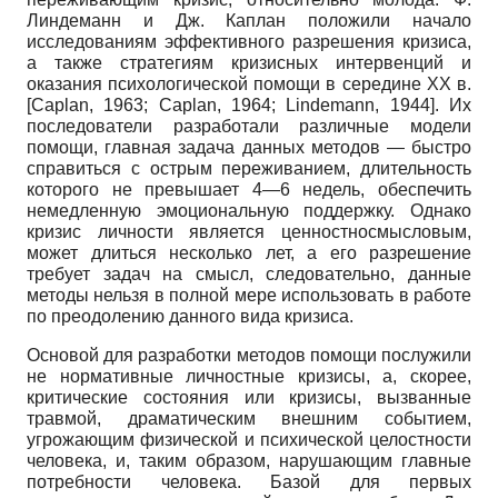
Линдеманн и Дж. Каплан положили начало
исследованиям эффективного разрешения кризиса,
а также стратегиям кризисных интервенций и
оказания психологической помощи в середине ХХ в.
[
Caplan, 1963
;
Caplan, 1964
;
Lindemann, 1944
]
. Их
последователи разработали различные модели
помощи, главная задача данных методов — быстро
справиться с острым переживанием, длительность
которого не превышает 4—6 недель, обеспечить
немедленную эмоциональную поддержку. Однако
кризис личности является ценностносмысловым,
может длиться несколько лет, а его разрешение
требует задач на смысл, следовательно, данные
методы нельзя в полной мере использовать в работе
по преодолению данного вида кризиса.
Основой для разработки методов помощи послужили
не нормативные личностные кризисы, а, скорее,
критические состояния или кризисы, вызванные
травмой, драматическим внешним событием,
угрожающим физической и психической целостности
человека, и, таким образом, нарушающим главные
потребности человека. Базой для первых