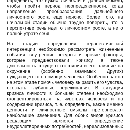
определить, что нужно личности в данной момент,
чтобы пройти период неопределенности, когда
направление преобразования, дальнейшего
личностного роста еще неясно. Более того, на
начальной стадии обычно трудно поверить, что в
перспективе речь идет о личностном росте, а не о
полной утрате себя.
На стадии определения терапевтической
интервенции необходимо рассмотреть жизненные
события, внутренние ресурсы и прочие факторы,
которые предшествовали кризису, а также
длительность текущего состояния и его влияние на
окружение (особенно значимых Других)
нуждающегося в помощи человека. Особенно важно
на этом этапе помочь человеку выразить его чувства,
осознать глубинные переживания. В ситуации
кризиса личности в большей степени необходимо
сконцентрироваться на чувствах человека и на
содержании кризиса, т. е. определить, какие именно
ценности и личностные смыслы претерпевают
наибольшие изменения. Для обоих видов кризиса
решающим является определение
неудовлетворенных потребностей, нереализованных