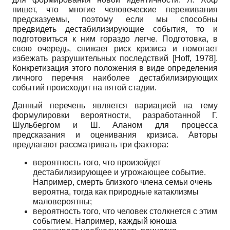
пишет, что многие человеческие переживания
предсказуемы, поэтому если мы способны
предвидеть дестабилизирующие события, то и
подготовиться к ним гораздо легче. Подготовка, в
свою очередь, снижает риск кризиса и помогает
избежать разрушительных последствий
[
Hoff, 1978
]
.
Конкретизация этого положения в виде определения
личного перечня наиболее дестабилизирующих
событий происходит на пятой стадии.
Данный перечень является вариацией на тему
формулировки вероятности, разработанной Г.
Шульбергом и Ш. Аланом для процесса
предсказания и оценивания кризиса. Авторы
предлагают рассматривать три фактора:
вероятность того, что произойдет
дестабилизирующее и угрожающее событие.
Например, смерть близкого члена семьи очень
вероятна, тогда как природные катаклизмы
маловероятны;
вероятность того, что человек столкнется с этим
событием. Например, каждый юноша