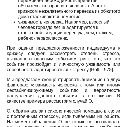
переживает необходимость принятия
обязательств взрослого человека. А вот с
кризисом нежелательного переезда из обжитого
дома сталкиваются немногие;
уязвимость человека. Например, взрослый
человек гораздо легче адаптируется к
стрессовой ситуации переезда, чем, скажем,
ребенокпервоклассник.
При оценке предрасположенности индивидуума к
кризису следует рассмотреть степень стресса,
вызванного опасным событием, риск того, что это
событие произойдет, и личностную уязвимость или
способность адаптироваться к стрессу
[
Hoff, 1978
]
.
Мы предлагаем сконцентрировать внимание на двух
факторах: уязвимость человека к тому или иному
дестабилизирующему событию и вероятность
наступления данного события в его жизни. В
качестве примера рассмотрим случай О.
О. обратилась за психологической помощью в связи
с постоянным стрессом, испытываемым на работе.
На момент обращения О. не только не осознавала,