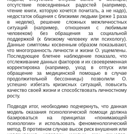
отсутствие повседневных радостей (например,
чтение книги, которую хочется почитать, а не надо),
недостаток общения с близкими людьми (реже 1 раза
в неделю), решение сложных межличностных
ситуаций (например, отношения с любимым
человеком) без обращения за социальной
поддержкой (к близкому человеку или психологу).
Данные симптомы косвенным образом показывают,
что многогранность личности и жизни О. ущемлены.
Последующее 6летнее наблюдение показало, что
отслеживание данных факторов и их своевременная
корректировка (например, уход в отпуск или
обращение за медицинской помощью в случае
продолжительной бессонницы) позволили О.
успешно избегать кризисных ситуаций, повысить
качество своей жизни и способствовать личностному
росту.
Подводя итог, необходимо подчеркнуть, что данная
модель оказания психологической помощи должна
базироваться на принципах «понимающей
психологии» и использовать феноменологический
метод. В противном случае высок риск внушения или