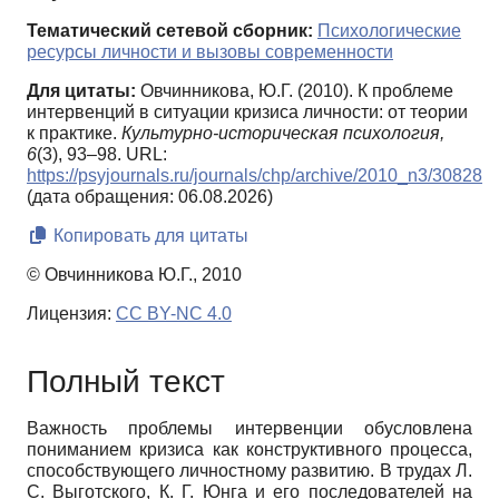
Тематический сетевой сборник:
Психологические
ресурсы личности и вызовы современности
Для цитаты:
Овчинникова, Ю.Г. (2010). К проблеме
интервенций в ситуации кризиса личности: от теории
к практике.
Культурно-историческая психология,
6
(3), 93–98. URL:
https://psyjournals.ru/journals/chp/archive/2010_n3/30828
(дата обращения: 06.08.2026)
Копировать для цитаты
© Овчинникова Ю.Г., 2010
Лицензия:
CC BY-NC 4.0
Полный текст
Важность проблемы интервенции обусловлена
пониманием кризиса как конструктивного процесса,
способствующего личностному развитию. В трудах Л.
С. Выготского, К. Г. Юнга и его последователей на