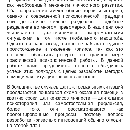
как необходимый механизм личностного развития.
Оба направления имеют общие корни и историю,
однако в современной психологической традиции
они достаточно сильно разделены. Подобное
разделение во многом правомерно. В наши дни оно
усиливается участившимися экстремальными
ситуациями, в том числе глобального масштаба.
Однако, на наш взгляд, важно не забывать единое
происхождение и значение кризиса, так как это
позволит обогатить ресурсы по крайней мере
практической психологической работы. В данной
работе нами предпринята попытка объединить
успехи этих подходов с целью разработки методов
помощи для ситуаций кризисов личности.
В большинстве случаев для экстремальных ситуаций
предлагается пошаговая схема оказания помощи в
краткие сроки, для кризисов личности — длительная
психотерапия или самостоятельная рефлексия,
более того, они рассматриваются как
пролонгированные процессы, поэтому вопрос
разработки кризисных интервенций обычно отходит
на второй план.