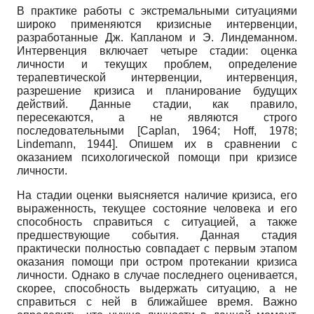
В практике работы с экстремальными ситуациями
широко применяются кризисные интервенции,
разработанные Дж. Капланом и Э. Линдеманном.
Интервенция включает четыре стадии: оценка
личности и текущих проблем, определение
терапевтической интервенции, интервенция,
разрешение кризиса и планирование будущих
действий. Данные стадии, как правило,
пересекаются, а не являются строго
последовательными
[
Caplan, 1964
;
Hoff, 1978
;
Lindemann, 1944
]
. Опишем их в сравнении с
оказанием психологической помощи при кризисе
личности.
На стадии оценки выясняется наличие кризиса, его
выраженность, текущее состояние человека и его
способность справиться с ситуацией, а также
предшествующие события. Данная стадия
практически полностью совпадает с первым этапом
оказания помощи при остром протекании кризиса
личности. Однако в случае последнего оценивается,
скорее, способность выдержать ситуацию, а не
справиться с ней в ближайшее время. Важно