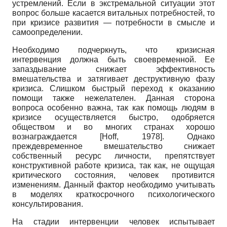
устремлений. Если в экстремальной ситуации этот
вопрос больше касается витальных потребностей, то
при кризисе развития — потребности в смысле и
самоопределении.
Необходимо подчеркнуть, что кризисная
интервенция должна быть своевременной. Ее
запаздывание снижает эффективность
вмешательства и затягивает деструктивную фазу
кризиса. Слишком быстрый переход к оказанию
помощи также нежелателен. Данная сторона
вопроса особенно важна, так как помощь людям в
кризисе осуществляется быстро, одобряется
обществом и во многих странах хорошо
вознаграждается
[
Hoff, 1978
]
. Однако
преждевременное вмешательство снижает
собственный ресурс личности, препятствует
конструктивной работе кризиса, так как, не ощущая
критического состояния, человек противится
изменениям. Данный фактор необходимо учитывать
в моделях краткосрочного психологического
консультирования.
На стадии интервенции человек испытывает