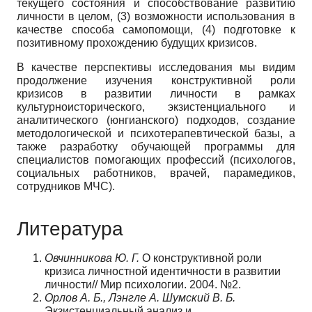
текущего состояния и способствование развитию
личности в целом, (3) возможности использования в
качестве способа самопомощи, (4) подготовке к
позитивному прохождению будущих кризисов.
В качестве перспективы исследования мы видим
продолжение изучения конструктивной роли
кризисов в развитии личности в рамках
культурноисторического, экзистенциального и
аналитического (юнгианского) подходов, создание
методологической и психотерапевтической базы, а
также разработку обучающей программы для
специалистов помогающих профессий (психологов,
социальных работников, врачей, парамедиков,
сотрудников МЧС).
Литература
Овчинникова Ю. Г.
О конструктивной роли
кризиса личностной идентичности в развитии
личности// Мир психологии. 2004. №2.
Орлов А. Б., Лэнгле А. Шумский В. Б.
Экзистенциальный анализ и