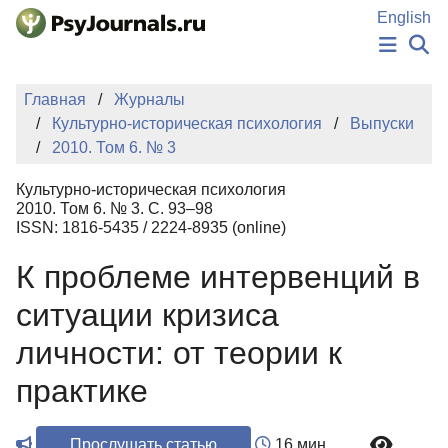
Перейти к основному содержанию
English
НОВОСТИ
Главная
Журналы
ИЗДАНИЯ
Культурно-историческая психология
Выпуски
АВТОРЫ
2010. Том 6. № 3
ПОДАТЬ РУКОПИСЬ
БАЗА ЗНАНИЙ
Культурно-историческая психология
КЛЮЧЕВЫЕ СЛОВА
2010. Том 6. № 3. С. 93–98
Регистрация
Вход
ISSN: 1816-5435 / 2224-8935 (online)
К проблеме интервенций в
ситуации кризиса
личности: от теории к
практике
Прослушать статью
16 мин.