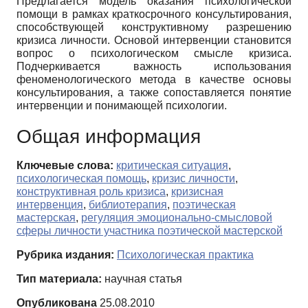
Предлагается модель оказания психологической
помощи в рамках краткосрочного консультирования,
способствующей конструктивному разрешению
кризиса личности. Основой интервенции становится
вопрос о психологическом смысле кризиса.
Подчеркивается важность использования
феноменологического метода в качестве основы
консультирования, а также сопоставляется понятие
интервенции и понимающей психологии.
Общая информация
Ключевые слова:
критическая ситуация
,
психологическая помощь
,
кризис личности
,
конструктивная роль кризиса
,
кризисная
интервенция
,
библиотерапия
,
поэтическая
мастерская
,
регуляция эмоционально-смысловой
сферы личности участника поэтической мастерской
Рубрика издания:
Психологическая практика
Тип материала:
научная статья
Опубликована
25.08.2010