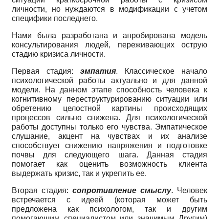
личности, но нуждаются в модификации с учетом
специфики последнего.
Нами была разработана и апробирована модель
консультирования людей, переживающих острую
стадию кризиса личности.
Первая стадия:
эмпатия
. Классическое начало
психологической работы актуально и для данной
модели. На данном этапе способность человека к
когнитивному переструктурированию ситуации или
обретению целостной картины происходящих
процессов сильно снижена. Для психологической
работы доступны только его чувства. Эмпатическое
слушание, акцент на чувствах и их анализе
способствует снижению напряжения и подготовке
почвы для следующего шага. Данная стадия
помогает как оценить возможность клиента
выдержать кризис, так и укрепить ее.
Вторая стадия:
сопротивление смыслу
. Человек
встречается с идеей (которая может быть
предложена как психологом, так и другим
помогающим специалистом или значимым Другим)