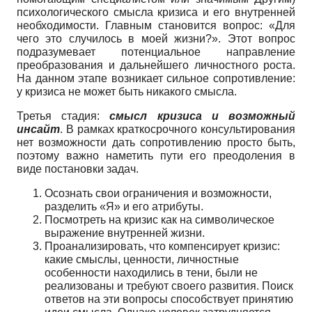
психологического смысла кризиса и его внутренней
необходимости. Главным становится вопрос: «Для
чего это случилось в моей жизни?». Этот вопрос
подразумевает потенциальное направление
преобразования и дальнейшего личностного роста.
На данном этапе возникает сильное сопротивление:
у кризиса не может быть никакого смысла.
Третья стадия:
смысл кризиса и возможный
инсайт
. В рамках краткосрочного консультирования
нет возможности дать сопротивлению просто быть,
поэтому важно наметить пути его преодоления в
виде постановки задач.
Осознать свои ограничения и возможности,
разделить «Я» и его атрибуты.
Посмотреть на кризис как на символическое
выражение внутренней жизни.
Проанализировать, что компенсирует кризис:
какие смыслы, ценности, личностные
особенности находились в тени, были не
реализованы и требуют своего развития. Поиск
ответов на эти вопросы способствует принятию