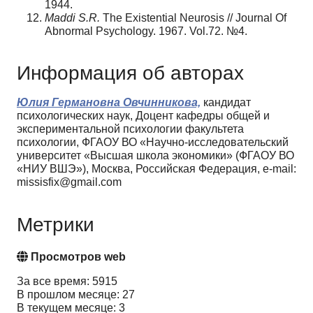
1944.
Maddi S.R.
The Existential Neurosis // Journal Of
Abnormal Psychology. 1967. Vol.72. №4.
Информация об авторах
Юлия Германовна Овчинникова,
кандидат
психологических наук, Доцент кафедры общей и
экспериментальной психологии факультета
психологии, ФГАОУ ВО «Научно-исследовательский
университет «Высшая школа экономики» (ФГАОУ ВО
«НИУ ВШЭ»), Москва, Российская Федерация, e-mail:
missisfix@gmail.com
Метрики
Просмотров web
За все время: 5915
В прошлом месяце: 27
В текущем месяце: 3