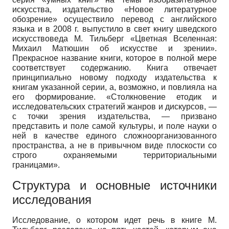
искусства, издательство «Новое литературное
обозрение» осуществило перевод с английского
языка и в 2008 г. выпустило в свет книгу шведского
искусствоведа М. Тильберг «Цветная Вселенная:
Михаил Матюшин об искусстве и зрении».
Прекрасное название книги, которое в полной мере
соответствует содержанию. Книга отвечает
принципиально новому подходу издательства к
книгам указанной серии, а, возможно, и повлияла на
его формирование. «Столкновение етодик и
исследовательских стратегий жанров и дискурсов, —
с точки зрения издательства, — призвано
представить и поле самой культуры, и поле науки о
ней в качестве единого сложноорганизованного
пространства, а не в привычном виде плоскости со
строго охраняемыми территориальными
границами».
Структура и основные источники
исследования
Исследование, о котором идет речь в книге М.