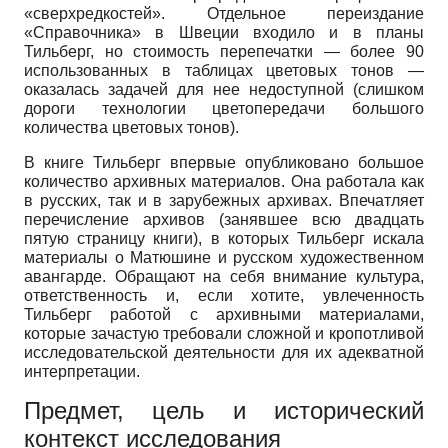
«сверхредкостей». Отдельное переиздание
«Справочника» в Швеции входило и в планы
Тильберг, но стоимость перепечатки — более 90
использованных в таблицах цветовых тонов —
оказалась задачей для нее недоступной (слишком
дороги технологии цветопередачи большого
количества цветовых тонов).
В книге Тильберг впервые опубликовано большое
количество архивных материалов. Она работала как
в русских, так и в зарубежных архивах. Впечатляет
перечисление архивов (занявшее всю двадцать
пятую страницу книги), в которых Тильберг искала
материалы о Матюшине и русском художественном
авангарде. Обращают на себя внимание культура,
ответственность и, если хотите, увлеченность
Тильберг работой с архивными материалами,
которые зачастую требовали сложной и кропотливой
исследовательской деятельности для их адекватной
интерпретации.
Предмет, цель и исторический
контекст исследования