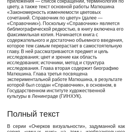
приложения — список сокращений, терминология по
цвету, а также текст основной работы Матюшина
«Закономерность изменяемости цветовых
сочетаний. Справочник по цвету» (далее —
«Справочник»). Поскольку «Справочник» является
библиографической редкостью, в книгу включена его
факсимильная копия. Начинается книга с
содержательного и достаточно объемного введения,
которое тем самым перерастает в самостоятельную
главу. В ней рассматриваются предмет и цель
исследования; цвет и зрение как область
исследования; источники, метод и структура
исследования. Глава вторая содержит биографию
Матюшина. Глава третья посвящена
экспериментальной работе Матюшина, в результате
которой был создан «Справочник», в основном, в
Государственном институте художественной
культуры в Ленинграде (ГИНХУК).
Полный текст
В серии «Очерков визуальности», задуманной как
серия «умных книг» на темы изобразительного