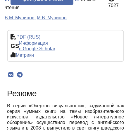
7027
чтения
В.М. Мунипов
,
М.В. Мунипов
PDF (RUS)
Информация
GS
в Google Scholar
Метрики
Резюме
В серии «Очерков визуальности», задуманной как
серия «умных книг» на темы изобразительного
искусства, издательство «Новое литературное
обозрение» осуществило перевод с английского
языка и в 2008 г. выпустило в свет книгу шведского