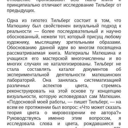
принципиально отличают исследование Тильберг от
предыдущих.
Одна из гипотез Тильберг состоит в том, что
Матюшину был свойственен визуальный подход к
реальности — более последовательный и научно
обоснованный, нежели тот, который присущ любому
художнику, мыслящему зрительными образами.
Обоснованию данной идеи во многом посвящена
рассматриваемая книга. Материалы Матюшина и
учащихся его мастерской многочисленны и во
многих случаях не каталогизированы. Тильберг не
стала составлять каталог документов об
экспериментальной деятельности матюшинских
лабораторий. Она занялась систематизацией
различных аспектов цвета, стремясь
реконструировать на этой основе ту концепцию
визуальности, которую исповедовал сам Матюшин.
«Подосновой моей работы, — пишет Тильберг, — на
всем ее протяжении был вопрос: «Что может сказать
теория цвета о мировоззрении ее автора?»
Руководствуясь именно этим вопросом, я
исследовала слова и цвета, рождавшиеся в