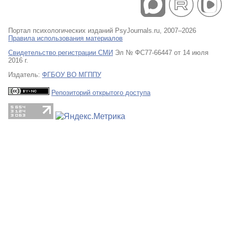
Портал психологических изданий PsyJournals.ru, 2007–2026
Правила использования материалов
Свидетельство регистрации СМИ
Эл № ФС77-66447 от 14 июля
2016 г.
Издатель:
ФГБОУ ВО МГППУ
Репозиторий открытого доступа