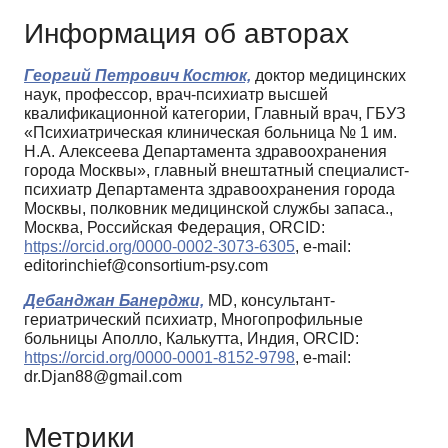
Информация об авторах
Георгий Петрович Костюк,
доктор медицинских
наук, профессор, врач-психиатр высшей
квалификационной категории, Главный врач, ГБУЗ
«Психиатрическая клиническая больница № 1 им.
Н.А. Алексеева Департамента здравоохранения
города Москвы», главный внештатный специалист-
психиатр Департамента здравоохранения города
Москвы, полковник медицинской службы запаса.,
Москва, Российская Федерация, ORCID:
https://orcid.org/0000-0002-3073-6305
, e-mail:
editorinchief@consortium-psy.com
Дебанджан Банерджи,
MD, консультант-
гериатрический психиатр, Многопрофильные
больницы Аполло, Калькутта, Индия, ORCID:
https://orcid.org/0000-0001-8152-9798
, e-mail:
dr.Djan88@gmail.com
Метрики