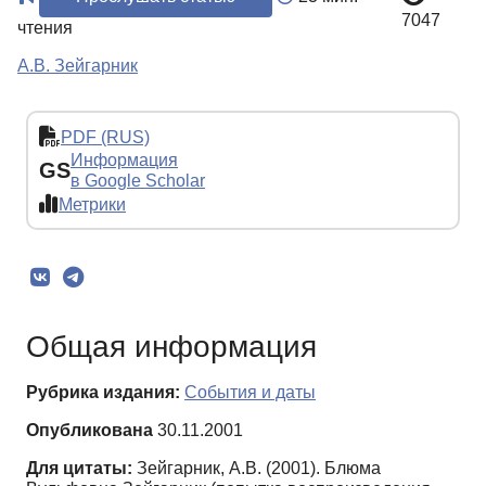
7047
чтения
А.В. Зейгарник
PDF (RUS)
Информация
GS
в Google Scholar
Метрики
Общая информация
Рубрика издания:
События и даты
Опубликована
30.11.2001
Для цитаты:
Зейгарник, А.В. (2001). Блюма