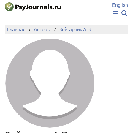
Перейти к основному содержанию
English
НОВОСТИ
Главная
Авторы
Зейгарник А.В.
ИЗДАНИЯ
АВТОРЫ
ПОДАТЬ РУКОПИСЬ
БАЗА ЗНАНИЙ
КЛЮЧЕВЫЕ СЛОВА
Регистрация
Вход