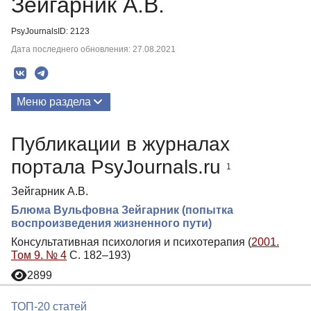
Зейгарник А.В.
PsyJournalsID: 2123
Дата последнего обновления: 27.08.2021
Меню раздела
Публикации
Публикации в журналах
портала PsyJournals.ru
1
Зейгарник А.В.
Блюма Вульфовна Зейгарник (попытка
воспроизведения жизненного пути)
Консультативная психология и психотерапия (
2001.
Том 9. № 4
С. 182–193)
2899
ТОП-20 статей