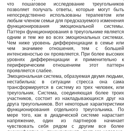
что пошаговое исследование треугольников
позволяет получать ответы, которые могут быть
непосредственно использованы терапевтом или
любым членом семьи для предсказуемого изменения
функционирования эмоциональной системы.
Паттерн функционирования в треугольнике является
одним и тем же во всех эмоциональных системах.
Чем ниже уровень дифференциации в семье или
чем значимее отношения, тем с большей
интенсивностью он проявляется. При более высоких
уровнях дифференциации и применительно к
периферическим отношениям этот паттерн
проявляется слабее.
Эмоциональная система, образуемая двумя людьми,
нестабильна: в ситуации стресса она сама
трансформируется в систему из трех человек, или
треугольник. Система, соединяющая более троих
участников, состоит из накладывающихся друг на
друга треугольников. Вот некоторые характеристики
функционирования отдельного треугольника. По
мере того, как в диадической системе нарастает
напряжение, один из партнеров начинает
чувствовать себя рядом с другим все более