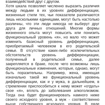
взаимодействий друг с другом.
Хотя шкала позволяет численно выразить различия
между людьми в их уровнях дифференциации,
жизненные стили тех, чьи показатели различаются
лишь несколькими единицами, могут быть настолько
различны, что эти люди никогда не выберут друг
друга для личных отношений. Многие формы
жизненного опыта могут повысить или понизить
функциональный уровень «я», но мало что может
изменить базисный уровень дифференциации,
приобретаемый человеком в его родительской
семье. В отсутствие каких-либо исключительных
обстоятельств уровень дифференциации,
полученный в родительской семье, далее
закрепляется в браке, после чего возможны лишь
функциональные изменения, которые, однако, могут
быть поразительны. Например, жена, имеющая
изначально такой же функциональный уровень
дифференциации, как и у мужа, в дальнейшем, в
стремлении приспособиться к нему может «отдать»
свое «я», вплоть до заболевания алкоголизмом.
Тогда она будет функционировать намного ниже
своего исходного уровня, а муж - соответственно
выше собственного исходного уровня. В ряде