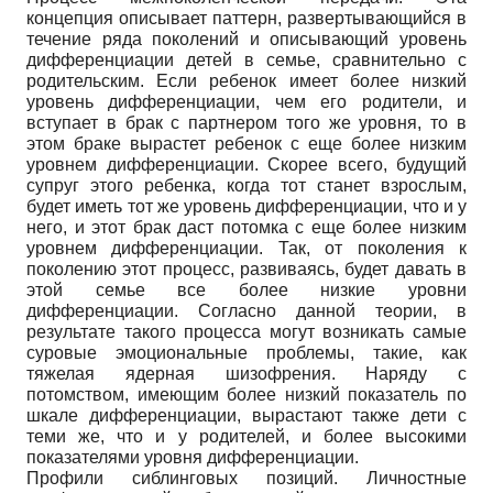
концепция описывает паттерн, развертывающийся в
течение ряда поколений и описывающий уровень
дифференциации детей в семье, сравнительно с
родительским. Если ребенок имеет более низкий
уровень дифференциации, чем его родители, и
вступает в брак с партнером того же уровня, то в
этом браке вырастет ребенок с еще более низким
уровнем дифференциации. Скорее всего, будущий
супруг этого ребенка, когда тот станет взрослым,
будет иметь тот же уровень дифференциации, что и у
него, и этот брак даст потомка с еще более низким
уровнем дифференциации. Так, от поколения к
поколению этот процесс, развиваясь, будет давать в
этой семье все более низкие уровни
дифференциации. Согласно данной теории, в
результате такого процесса могут возникать самые
суровые эмоциональные проблемы, такие, как
тяжелая ядерная шизофрения. Наряду с
потомством, имеющим более низкий показатель по
шкале дифференциации, вырастают также дети с
теми же, что и у родителей, и более высокими
показателями уровня дифференциации.
Профили сиблинговых позиций. Личностные