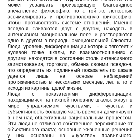
может усваивать производящую благовидное
впечатление философию, но с той же легкостью
ассимилировать и противоположную философию,
чтобы противостоять системе отношений. Именно
псевдо-я сливаются друг с другом, находясь в
интенсивном эмоциональном поле, и растворяются
одно в другом в периоды эмоциональной близости.
Люди, уровень дифференциации которых тяготеет к
нулевой точке шкалы, во взаимоотношениях с
другими находятся в состоянии столь интенсивного
заимствования, торговли, обмена своими псевдо-я,
что определить их подлинный показатель по шкале
удается лишь на основе наблюдений
протяженностью в нескольких месяцев, лет, а то и
исходя из картины целой жизни.
Люди с показателями дифференциации,
находящимися на нижней половине шкалы, живут в
мире, управляемом чувствами, - чувства и
субъективность большую часть времени доминируют
в нем над объективным рациональным процессом.
Эти люди не отличают собственное переживание от
объективного факта; основные жизненные решения
у них основаны на «чувстве» правильного.