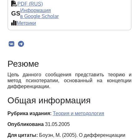
PDF (RUS)
Информация
GS
в Google Scholar
Метрики
Резюме
Цель данного сообщения представить теорию и
метод психотерапии, основанный на концепции
дифференциации.
Общая информация
Рубрика издания:
Теория и методология
Опубликована
31.05.2005
Для цитаты:
Боуэн, М. (2005). О дифференциации