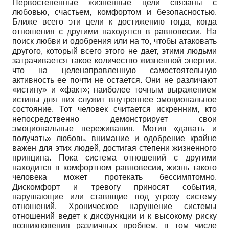
Первостепенные жизненные цели связаны с
любовью, счастьем, комфортом и безопасностью.
Ближе всего эти цели к достижению тогда, когда
отношения с другими находятся в равновесии. На
поиск любви и одобрения или на то, чтобы атаковать
другого, который всего этого не дает, этими людьми
затрачивается такое количество жизненной энергии,
что на целенаправленную самостоятельную
активность ее почти не остается. Они не различают
«истину» и «факт»; наиболее точным выражением
истины для них служит внутреннее эмоциональное
состояние. Тот человек считается искренним, кто
непосредственно демонстрирует свои
эмоциональные переживания. Мотив «давать и
получать» любовь, внимание и одобрение крайне
важен для этих людей, достигая степени жизненного
принципа. Пока система отношений с другими
находится в комфортном равновесии, жизнь такого
человека может протекать бессимптомно.
Дискомфорт и тревогу приносят события,
нарушающие или ставящие под угрозу систему
отношений. Хроническое нарушение системы
отношений ведет к дисфункции и к высокому риску
возникновения различных проблем, в том числе