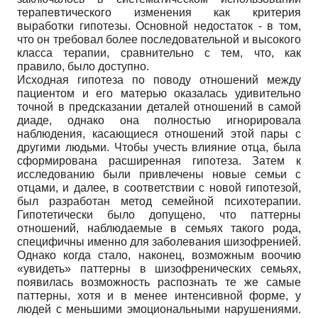
терапевтического изменения как критерия
выработки гипотезы. Основной недостаток - в том,
что он требовал более последовательной и высокого
класса терапии, сравнительно с тем, что, как
правило, было доступно.
Исходная гипотеза по поводу отношений между
пациентом и его матерью оказалась удивительно
точной в предсказании деталей отношений в самой
диаде, однако она полностью игнорировала
наблюдения, касающиеся отношений этой пары с
другими людьми. Чтобы учесть влияние отца, была
сформирована расширенная гипотеза. Затем к
исследованию были привлечены новые семьи с
отцами, и далее, в соответствии с новой гипотезой,
был разработан метод семейной психотерапии.
Гипотетически было допущено, что паттерны
отношений, наблюдаемые в семьях такого рода,
специфичны именно для заболевания шизофренией.
Однако когда стало, наконец, возможным воочию
«увидеть» паттерны в шизофренических семьях,
появилась возможность распознать те же самые
паттерны, хотя и в менее интенсивной форме, у
людей с меньшими эмоциональными нарушениями.