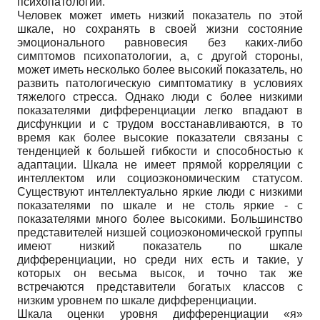
психопатологии.
Человек может иметь низкий показатель по этой
шкале, но сохранять в своей жизни состояние
эмоционального равновесия без каких-либо
симптомов психопатологии, а, с другой стороны,
может иметь несколько более высокий показатель, но
развить патологическую симптоматику в условиях
тяжелого стресса. Однако люди с более низкими
показателями дифференциации легко впадают в
дисфункции и с трудом восстанавливаются, в то
время как более высокие показатели связаны с
тенденцией к большей гибкости и способностью к
адаптации. Шкала не имеет прямой корреляции с
интеллектом или социоэкономическим статусом.
Существуют интеллектуально яркие люди с низкими
показателями по шкале и не столь яркие - с
показателями много более высокими. Большинство
представителей низшей социоэкономической группы
имеют низкий показатель по шкале
дифференциации, но среди них есть и такие, у
которых он весьма высок, и точно так же
встречаются представители богатых классов с
низким уровнем по шкале дифференциации.
Шкала оценки уровня дифференциации «я»