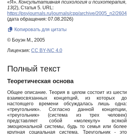
«Я».
Консультативная психология и психотерапия,
13
(2), Статья 5. URL:
https://psyjournals.ru/journals/cpp/archive/2005_n2/2604
(дата обращения: 07.08.2026)
Копировать для цитаты
© Боуэн М., 2005
Лицензия:
CC BY-NC 4.0
Полный текст
Теоретическая основа
Общее описание. Теория в целом состоит из шести
взаимосвязанных концепций, из которых до
настоящего времени обсуждалась лишь одна:
«треугольник». Согласно данной концепции,
«треугольник» (система из трех человек)
представляет собой «молекулу» всякой
эмоциональной системы, будь то семья или более
крупная социальная система. Треугольник - это