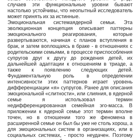
случаев эти функциональные уровни бывают
настолько устойчивы, что неопытный исследователь
может принять их за истинные.
Эмоциональная системаядерной семьи. Эта
эволюционная концепция описывает паттерны
эмоционального реагирования, которые
развертываются, начиная с планов вступления в
брак, и затем воплощаясь в браке - в отношениях с
родительскими семьями, в процессе приспособления
супругов друг к другу до рождения детей, их
дальнейшей адаптации к отношениям в триаде, а
также к появлению следующих детей.
Фундаментальную роль в определении
интенсивности этих паттернов играет уровень
дифференциации «я» супругов. Ранее для описания
эмоциональной «слитности», или слияния, в ядерной
семье я использовал термин
недифференцированная семейная эго-масса. В
приложении к ядерной семье этот термин вполне
точен, но в отношении того же феномена в
расширенной семье он был бы уже не столь хорош, а
для эмоциональных систем в организациях, или в
социальных системах, - просто неудачен. Поэтому