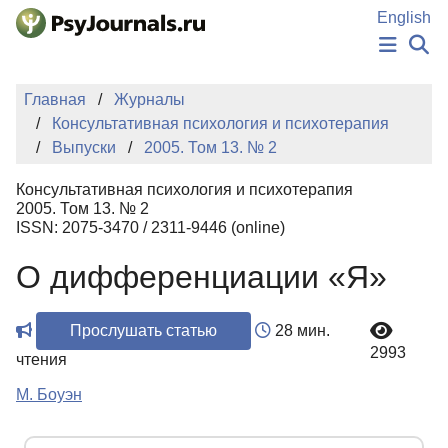
Перейти к основному содержанию
English
НОВОСТИ
Главная
Журналы
ИЗДАНИЯ
Консультативная психология и психотерапия
АВТОРЫ
Выпуски
2005. Том 13. № 2
ПОДАТЬ РУКОПИСЬ
БАЗА ЗНАНИЙ
Консультативная психология и психотерапия
КЛЮЧЕВЫЕ СЛОВА
2005. Том 13. № 2
Регистрация
Вход
ISSN: 2075-3470 / 2311-9446 (online)
О дифференциации «Я»
Прослушать статью
28 мин.
2993
чтения
М. Боуэн