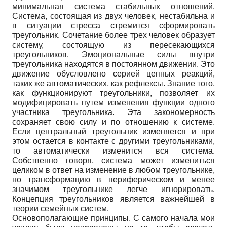
минимальная система стабильных отношений.
Система, состоящая из двух человек, нестабильна и
в ситуации стресса стремится сформировать
треугольник. Сочетание более трех человек образует
систему, состоящую из пересекающихся
треугольников. Эмоциональные силы внутри
треугольника находятся в постоянном движении. Это
движение обусловлено серией цепных реакций,
таких же автоматических, как рефлексы. Знание того,
как функционируют треугольники, позволяет их
модифицировать путем изменения функции одного
участника треугольника. Эта закономерность
сохраняет свою силу и по отношению к системе.
Если центральный треугольник изменяется и при
этом остается в контакте с другими треугольниками,
то автоматически изменится вся система.
Собственно говоря, система может измениться
целиком в ответ на изменение в любом треугольнике,
но трансформацию в периферическом и менее
значимом треугольнике легче игнорировать.
Концепция треугольников является важнейшей в
теории семейных систем.
Основополагающие принципы. С самого начала мои