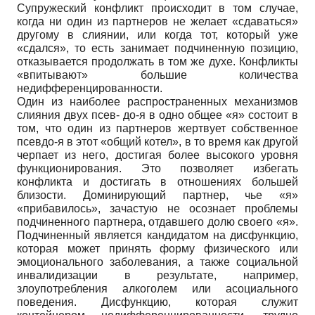
Супружеский конфликт происходит в том случае,
когда ни один из партнеров не желает «сдаваться»
другому в слиянии, или когда тот, который уже
«сдался», то есть занимает подчиненную позицию,
отказывается продолжать в том же духе. Конфликты
«впитывают» большие количества
недифференцированности.
Один из наиболее распространенных механизмов
слияния двух псев- до-я в одно общее «я» состоит в
том, что один из партнеров жертвует собственное
псевдо-я в этот «общий котел», в то время как другой
черпает из него, достигая более высокого уровня
функционирования. Это позволяет избегать
конфликта и достигать в отношениях большей
близости. Доминирующий партнер, чье «я»
«прибавилось», зачастую не осознает проблемы
подчиненного партнера, отдавшего долю своего «я».
Подчиненный является кандидатом на дисфункцию,
которая может принять форму физического или
эмоционального заболевания, а также социальной
инвалидизации в результате, например,
злоупотребления алкоголем или асоциального
поведения. Дисфункцию, которая служит