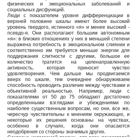
физических и эмоциональных заболеваний и
социальных дисфункций.
Люди с показателем уровня дифференциации в
верхней половине шкалы имеют более высокий
уровень твердого, истинного «я» и менее высокий -
псевдо-я. Они располагают большим автономным
«я»: в близких отношениях у них в меньшей степени
выражена потребность в эмоциональном слиянии и
соответственно им требуется меньше энергии для
поддержания слитности с другими, большое ее
количество тратится на целенаправленную
активность, которая приносит чувство
удовлетворения. Чем дальше мы продвигаемся
вверх по шкале, тем очевиднее обнаруживаем
способность проводить различие между чувствами и
объективной реальностью. Например, люди с
показателями от 50 до 75 обладают достаточно
определенными взглядами и убеждениями по
наиболее существенным вопросам, но они, все же,
чересчур чувствительны к мнениям окружающих, и
некоторые их решения основаны на чувствах,
особенно в случаях, когда они опасаются
неодобрения со стороны значимых других.