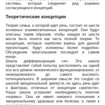
системы, которая соединяет ряд взаимно
согласующихся концепций.
Теоретические концепции
Теория семьи, о которой идет речь, состоит из шести
основных взаимосвязанных концепций. Они будут
описаны таким образом, чтобы каждая из шести
могла быть понята как часть полной теории. Те
концепции, которые наиболее важны для данной
презентации, будут изложены более подробно.
Обсуждение треугольников последует в самом
конце.
Шкала дифференциации «я». Эта шкала
представляет собой попытку расположить на одной
оси все уровни человеческого функционирования, от
низкоуровневого до самого высокого,
потенциального. В широком смысле это сходно со
шкалой эмоциональной зрелости, но здесь речь идет
о факторах, отличных от концепции «зрелости».
Наша шкала устраняет необходимость понятия
«нормы». Она не имеет никакого отношения к
эмоциональному здоровью или болезни, а также к