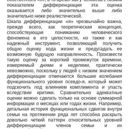
показателем дифференциации эта оценка
оказывается либо значительно выше либо
значительно ниже реалистической.
Шкала дифференциации «я» чрезвычайно важна,
прежде всего, как теоретическая концепция,
способствующая пониманию человеческого
феномена в его целостности, но также и как
надежный инструмент, позволяющий получить
общую оценку хода жизни и предугадать ее
возможную будущую направленность. Произвести
такую оценку за короткий промежуток времени,
измеряемый днями и неделями, практически
невозможно, поскольку у людей с низким значением
дифференциации отмечаются большие колебания
функционального уровня псевдо-я, который может
подскочить под влиянием комплимента и упасть
вследствие критики. Сравнительно адекватные
оценки можно сделать только на основе суммарной
информации о месяцах или годах жизни. Например,
детальная история функциональных сдвигов внутри
семьи на протяжении ряда лет способна раскрыть
довольно четкий паттерн относительных уровней
дифференциации членов семьи и их