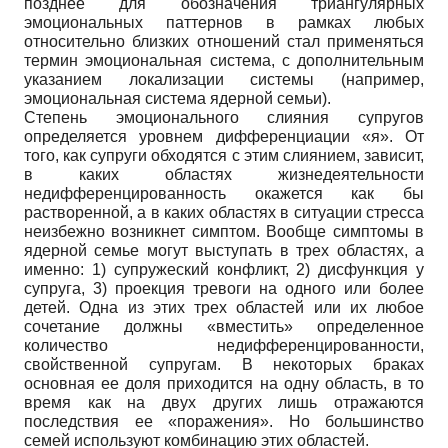
позднее для обозначения триангулярных
эмоциональных паттернов в рамках любых
относительно близких отношений стал применяться
термин эмоциональная система, с дополнительным
указанием локализации системы (например,
эмоциональная система ядерной семьи).
Степень эмоционального слияния супругов
определяется уровнем дифференциации «я». От
того, как супруги обходятся с этим слиянием, зависит,
в каких областях жизнедеятельности
недифференцированность окажется как бы
растворенной, а в каких областях в ситуации стресса
неизбежно возникнет симптом. Вообще симптомы в
ядерной семье могут выступать в трех областях, а
именно: 1) супружеский конфликт, 2) дисфункция у
супруга, 3) проекция тревоги на одного или более
детей. Одна из этих трех областей или их любое
сочетание должны «вместить» определенное
количество недифференцированности,
свойственной супругам. В некоторых браках
основная ее доля приходится на одну область, в то
время как на двух других лишь отражаются
последствия ее «поражения». Но большинство
семей используют комбинацию этих областей.