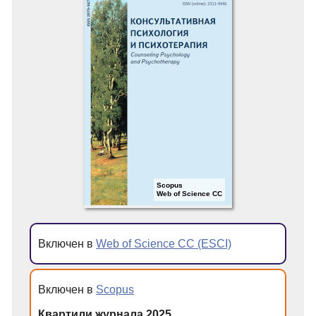
Scopus
Web of Science CC
Включен в
Web of Science CC (ESCI)
Включен в
Scopus
Квартили журнала 2025