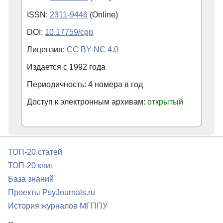
ISSN:
2311-9446
(Online)
DOI:
10.17759/cpp
Лицензия:
CC BY-NC 4.0
Издается с
1992
года
Периодичность: 4 номера в год
Доступ к электронным архивам:
открытый
ТОП-20 статей
ТОП-20 книг
База знаний
Проекты PsyJournals.ru
История журналов МГППУ