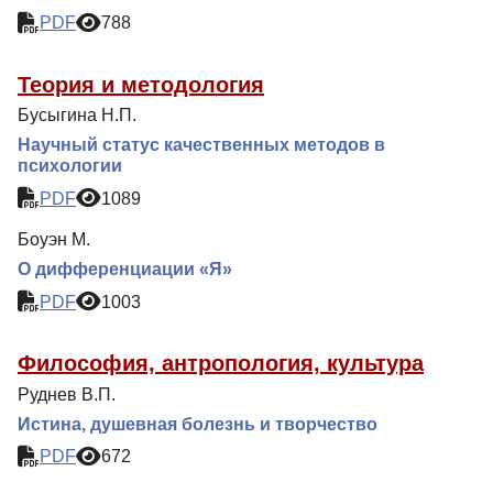
PDF
788
Теория и методология
Бусыгина Н.П.
Научный статус качественных методов в
психологии
PDF
1089
Боуэн М.
О дифференциации «Я»
PDF
1003
Философия, антропология, культура
Руднев В.П.
Истина, душевная болезнь и творчество
PDF
672