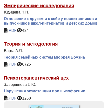
Эмпирические исследования
Юдицева Н.Н.
Отношение к другим и к себе у воспитанников и
выпускников школ-интернатов и детских домов
PDF
424
Теория и методология
Варга А.Я.
Теория семейных систем Мюррея Боуэна
PDF
6725
Психотерапевтический цех
Завершнева Е.Ю.
Нарушения экзистенции при шизофрении
PDF
1268