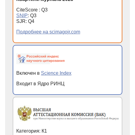
CiteScore : Q3
SNIP
: Q3
SJR: Q4
Подробнее на scimagojr.com
Включен в
Science Index
Входит в Ядро РИНЦ
Категория: К1