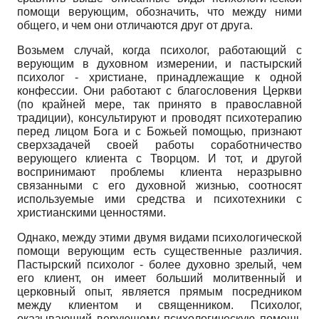
помощи верующим, обозначить, что между ними
общего, и чем они отличаются друг от друга.
Возьмем случай, когда психолог, работающий с
верующим в духовном измерении, и пастырский
психолог - христиане, принадлежащие к одной
конфессии. Они работают с благословения Церкви
(по крайней мере, так принято в православной
традиции), консультируют и проводят психотерапию
перед лицом Бога и с Божьей помощью, признают
сверхзадачей своей работы соработничество
верующего клиента с Творцом. И тот, и другой
воспринимают проблемы клиента неразрывно
связанными с его духовной жизнью, соотносят
используемые ими средства и психотехники с
христианскими ценностями.
Однако, между этими двумя видами психологической
помощи верующим есть существенные различия.
Пастырский психолог - более духовно зрелый, чем
его клиент, он имеет больший молитвенный и
церковный опыт, является прямым посредником
между клиентом и священником. Психолог,
оказывающий верующему психологическую помощь