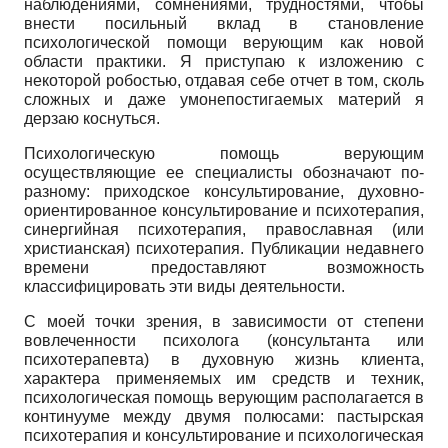
наблюдениями, сомнениями, трудностями, чтобы
внести посильный вклад в становление
психологической помощи верующим как новой
области практики. Я приступаю к изложению с
некоторой робостью, отдавая себе отчет в том, сколь
сложных и даже умонепостигаемых материй я
дерзаю коснуться.
Психологическую помощь верующим
осуществляющие ее специалисты обозначают по-
разному: приходское консультирование, духовно-
ориентированное консультирование и психотерапия,
синергийная психотерапия, православная (или
христианская) психотерапия. Публикации недавнего
времени предоставляют возможность
классифицировать эти виды деятельности.
С моей точки зрения, в зависимости от степени
вовлеченности психолога (консультанта или
психотерапевта) в духовную жизнь клиента,
характера применяемых им средств и техник,
психологическая помощь верующим располагается в
континууме между двумя полюсами: пастырская
психотерапия и консультирование и психологическая