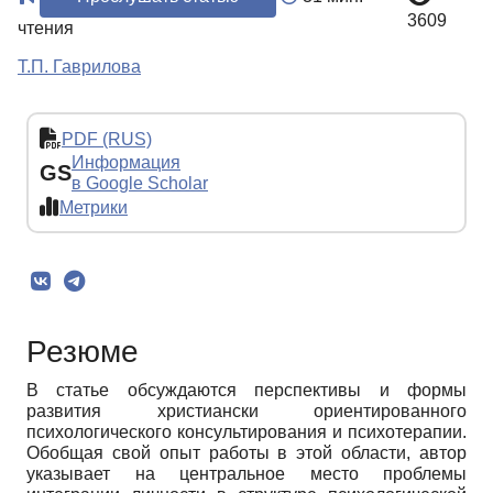
3609
чтения
Т.П. Гаврилова
PDF (RUS)
Информация
GS
в Google Scholar
Метрики
Резюме
В статье обсуждаются перспективы и формы
развития христиански ориентированного
психологического консультирования и психотерапии.
Обобщая свой опыт работы в этой области, автор
указывает на центральное место проблемы