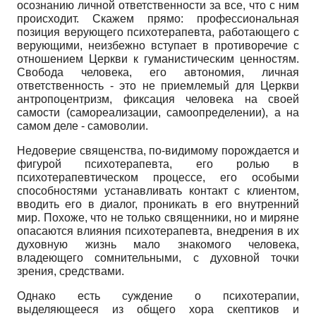
осознанию личной ответственности за все, что с ним
происходит. Скажем прямо: профессиональная
позиция верующего психотерапевта, работающего с
верующими, неизбежно вступает в противоречие с
отношением Церкви к гуманистическим ценностям.
Свобода человека, его автономия, личная
ответственность - это не приемлемый для Церкви
антропоцентризм, фиксация человека на своей
самости (самореализации, самоопределении), а на
самом деле - самоволии.
Недоверие священства, по-видимому порождается и
фигурой психотерапевта, его ролью в
психотерапевтическом процессе, его особыми
способностями устанавливать контакт с клиентом,
вводить его в диалог, проникать в его внутренний
мир. Похоже, что не только священники, но и миряне
опасаются влияния психотерапевта, внедрения в их
духовную жизнь мало знакомого человека,
владеющего сомнительными, с духовной точки
зрения, средствами.
Однако есть суждение о психотерапии,
выделяющееся из общего хора скептиков и