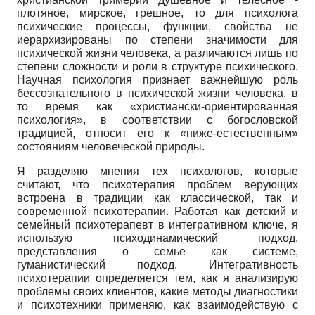
плотяное, мирское, грешное, то для психолога
психические процессы, функции, свойства не
иерархизированы по степени значимости для
психической жизни человека, а различаются лишь по
степени сложности и роли в структуре психического.
Научная психология признает важнейшую роль
бессознательного в психической жизни человека, в
то время как «христиански-ориентированная
психология», в соответствии с богословской
традицией, относит его к «ниже-естественным»
состояниям человеческой природы.
Я разделяю мнения тех психологов, которые
считают, что психотерапия проблем верующих
встроена в традиции как классической, так и
современной психотерапии. Работая как детский и
семейный психотерапевт в интегративном ключе, я
использую психодинамический подход,
представления о семье как системе,
гуманистический подход. Интегративность
психотерапии определяется тем, как я анализирую
проблемы своих клиентов, какие методы диагностики
и психотехники применяю, как взаимодействую с