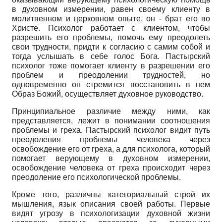
в духовном измерении, равен своему клиенту в
молитвенном и церковном опыте, он - брат его во
Христе. Психолог работает с клиентом, чтобы
разрешить его проблемы, помочь ему преодолеть
свои трудности, придти к согласию с самим собой и
тогда услышать в себе голос Бога. Пастырский
психолог тоже помогает клиенту в разрешении его
проблем и преодолении трудностей, но
одновременно он стремится восстановить в нем
Образ Божий, осуществляет духовное руководство.
Принципиальное различие между ними, как
представляется, лежит в понимании соотношения
проблемы и греха. Пастырский психолог видит путь
преодоления проблемы человека через
освобождение его от греха, а для психолога, который
помогает верующему в духовном измерении,
освобождение человека от греха происходит через
преодоление его психологической проблемы.
Кроме того, различны категориальный строй их
мышления, язык описания своей работы. Первые
видят угрозу в психологизации духовной жизни