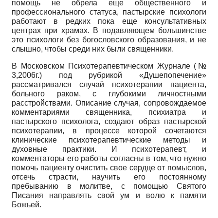
помощь не обрела еще общественного и
профессионального статуса, пастырские психологи
работают в редких пока еще консультативных
центрах при храмах. В подавляющем большинстве
это психологи без богословского образования, и не
слышно, чтобы среди них были священники.
В Московском Психотерапевтическом Журнале (№
3,2006г.) под рубрикой «Душепопечение»
рассматривался случай психотерапии пациента,
больного раком, с глубокими личностными
расстройствами. Описание случая, сопровождаемое
комментариями священника, психиатра и
пастырского психолога, создают образ пастырской
психотерапии, в процессе которой сочетаются
клинические психотерапевтические методы и
духовные практики. И психотерапевт, и
комментаторы его работы согласны в том, что нужно
помочь пациенту очистить свое сердце от помыслов,
отсечь страсти, научить его постоянному
пребыванию в молитве, с помощью Святого
Писания направлять свой ум и волю к памяти
Божьей.