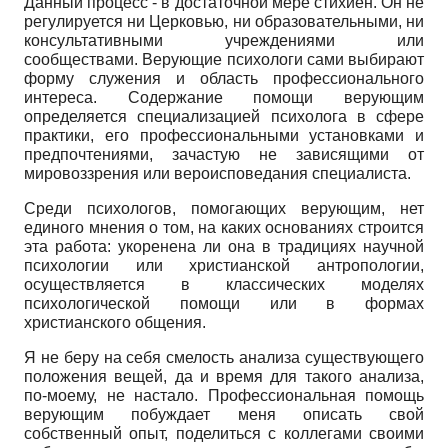
Данный процесс - в достаточной мере стихиен. Он не
регулируется ни Церковью, ни образовательными, ни
консультативными учреждениями или
сообществами. Верующие психологи сами выбирают
форму служения и область профессионального
интереса. Содержание помощи верующим
определяется специализацией психолога в сфере
практики, его профессиональными установками и
предпочтениями, зачастую не зависящими от
мировоззрения или вероисповедания специалиста.
Среди психологов, помогающих верующим, нет
единого мнения о том, на каких основаниях строится
эта работа: укоренена ли она в традициях научной
психологии или христианской антропологии,
осуществляется в классических моделях
психологической помощи или в формах
христианского общения.
Я не беру на себя смелость анализа существующего
положения вещей, да и время для такого анализа,
по-моему, не настало. Профессиональная помощь
верующим побуждает меня описать свой
собственный опыт, поделиться с коллегами своими