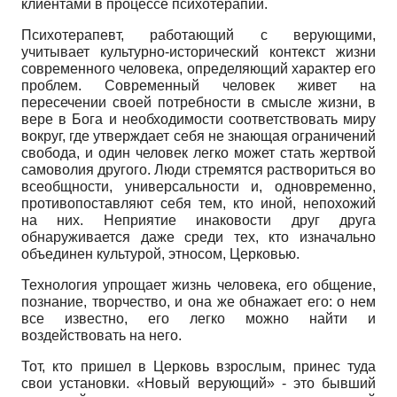
клиентами в процессе психотерапии.
Психотерапевт, работающий с верующими,
учитывает культурно-исторический контекст жизни
современного человека, определяющий характер его
проблем. Современный человек живет на
пересечении своей потребности в смысле жизни, в
вере в Бога и необходимости соответствовать миру
вокруг, где утверждает себя не знающая ограничений
свобода, и один человек легко может стать жертвой
самоволия другого. Люди стремятся раствориться во
всеобщности, универсальности и, одновременно,
противопоставляют себя тем, кто иной, непохожий
на них. Неприятие инаковости друг друга
обнаруживается даже среди тех, кто изначально
объединен культурой, этносом, Церковью.
Технология упрощает жизнь человека, его общение,
познание, творчество, и она же обнажает его: о нем
все известно, его легко можно найти и
воздействовать на него.
Тот, кто пришел в Церковь взрослым, принес туда
свои установки. «Новый верующий» - это бывший