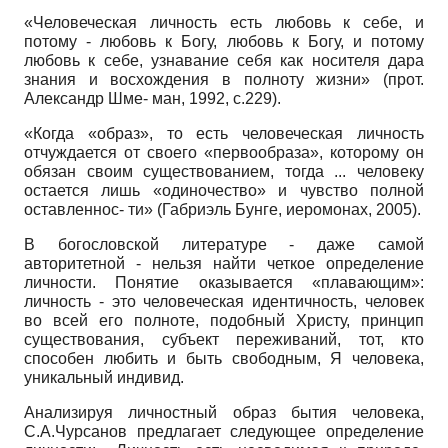
«Человеческая личность есть любовь к себе, и
потому - любовь к Богу, любовь к Богу, и потому
любовь к себе, узнавание себя как носителя дара
знания и восхождения в полноту жизни» (прот.
Александр Шме- ман, 1992, с.229).
«Когда «образ», то есть человеческая личность
отчуждается от своего «первообраза», которому он
обязан своим существованием, тогда ... человеку
остается лишь «одиночество» и чувство полной
оставленнос- ти» (Габриэль Бунге, иеромонах, 2005).
В богословской литературе - даже самой
авторитетной - нельзя найти четкое определение
личности. Понятие оказывается «плавающим»:
личность - это человеческая идентичность, человек
во всей его полноте, подобный Христу, принцип
существования, субъект переживаний, тот, кто
способен любить и быть свободным, Я человека,
уникальный индивид.
Анализируя личностный образ бытия человека,
С.А.Чурсанов предлагает следующее определение