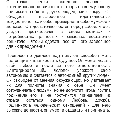
С точки зрения психологии, человек с
интегрированной личностью открыт своему опыту,
принимает себя и других людей, мир вокруг. Он
обладает выстроенной идентичностью,
тождественен сам себе, примиряет в себе мужское и
женское. Он достаточно честен перед собой, чтобы
увидеть противоречия в своих мотивах и
потребностях, ценностях и смыслах, достаточно
решителен, чтобы сделать все от него зависящее
для их преодоления.
Прошлое не довлеет над ним, он способен жить
настоящим и планировать будущее. Он может делать
свой выбор и нести за него ответственность.
«Интегрированный» человек уважает свою
автономию и считается с автономией других людей.
Он свободен от мнения окружающих, но учитывает
их для полноты знания о себе. Он умеет
сотрудничать с людьми, но не допустит, чтобы группа
подчинила его, и не поступится принципами из
страха остаться одному. Любовь, дружба,
подлинность человеческих отношений - для него
высокие ценности, он умеет и отдавать, и принимать.