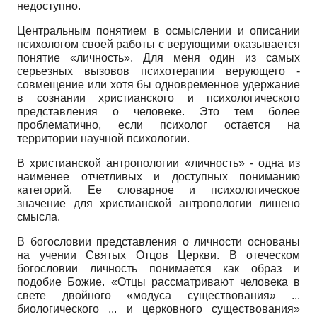
недоступно.
Центральным понятием в осмыслении и описании
психологом своей работы с верующими оказывается
понятие «личность». Для меня один из самых
серьезных вызовов психотерапии верующего -
совмещение или хотя бы одновременное удержание
в сознании христианского и психологического
представления о человеке. Это тем более
проблематично, если психолог остается на
территории научной психологии.
В христианской антропологии «личность» - одна из
наименее отчетливых и доступных пониманию
категорий. Ее словарное и психологическое
значение для христианской антропологии лишено
смысла.
В богословии представления о личности основаны
на учении Святых Отцов Церкви. В отеческом
богословии личность понимается как образ и
подобие Божие. «Отцы рассматривают человека в
свете двойного «модуса существования» ...
биологического ... и церковного существования»