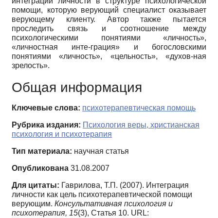
интеграции личности в структуре психологической
помощи, которую верующий специалист оказывает
верующему клиенту. Автор также пытается
проследить связь и соотношение между
психологическими понятиями «личность»,
«личностная инте-грация» и богословскими
понятиями «личность», «цельность», «духов-ная
зрелость».
Общая информация
Ключевые слова:
психотерапевтическая помощь
Рубрика издания:
Психология веры, христианская
психология и психотерапия
Тип материала:
научная статья
Опубликована
31.08.2007
Для цитаты:
Гаврилова, Т.П. (2007). Интеграция
личности как цель психотерапевтической помощи
верующим.
Консультативная психология и
психотерапия,
15
(3), Статья 10. URL: