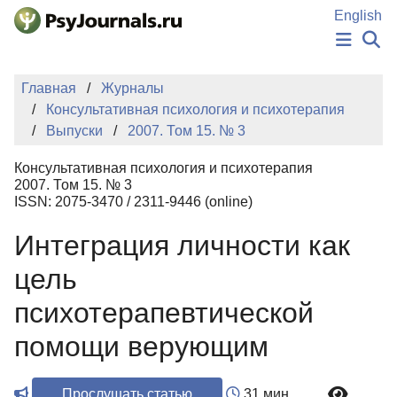
Перейти к основному содержанию
English
НОВОСТИ
Главная
Журналы
ИЗДАНИЯ
Консультативная психология и психотерапия
АВТОРЫ
Выпуски
2007. Том 15. № 3
ПОДАТЬ РУКОПИСЬ
БАЗА ЗНАНИЙ
Консультативная психология и психотерапия
КЛЮЧЕВЫЕ СЛОВА
2007. Том 15. № 3
Регистрация
Вход
ISSN: 2075-3470 / 2311-9446 (online)
Интеграция личности как
цель
психотерапевтической
помощи верующим
Прослушать статью
31 мин.