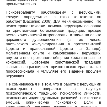
промыслительно.
Психотерапевту, работающему с верующими,
следует определиться, в каких контекстах он
работает (Василюк, 2006). Для меня несомненно, что
психотерапевтическая помощь верующим основана
на христианской богословской традиции, прежде
всего, христианской антропологии, а также на опыте
церковного душепопечения (в том числе,
пастырского консультирования в протестантской
Церкви и православной Церкви на Западе),
молитвенном опыте и самопознании верующих,
внутри и вне церковного общения христиан разных
конфессий. Освоение христианской традиции
значительно расширяет горизонт психотерапевта как
профессионала и углубляет его видение проблем
верующих.
Не сомневаюсь я и в том, что в работе с верующими
психотерапевт опирается на научную
психологическую традицию: психологию личности,
психологию индивидуальных различий, психологию
эмоций, клиническую психологию. Если в
христианской тримерии душевное и телесное -