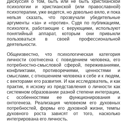
Дискуссия о том, быть или не быть христианской
психологии и христианской (или православной)
психотерапии, уже ведется, но довольно вяло, и пока
нельзя сказать, что прозвучали убедительные
аргументы «за» и «против». Судя по публикациям,
психологи, работающие с верующими, используют
понятийный аппарат, которым они привыкли
пользоваться в своей профессиональной
деятельности.
Общеизвестно, что психологическая категория
личности соотнесена с поведением человека, его
потребностно-смысловой сферой, переживаниями,
конфликтами, противоречиями, ценностями и
смыслами, с отношением человека к себе и к людям,
с векторами его развития. И как исследователь, и как
практик, я исхожу из представления о личности как
системном образовании разной степени интеграции,
с особенностями ее функционирования и
онтогенеза. Реализация человеком его духовных
потребностей, формы его духовной жизни, темпы
духовного роста зависят от того, насколько
интегрирована его личность.