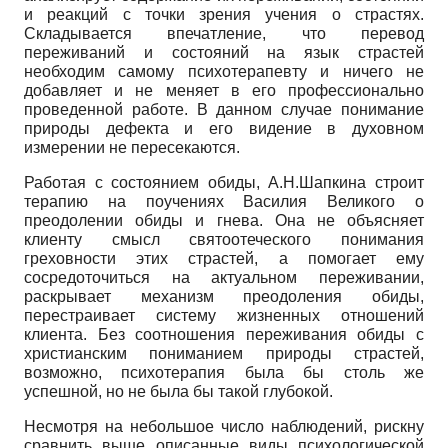
и реакций с точки зрения учения о страстях.
Складывается впечатление, что перевод
переживаний и состояний на язык страстей
необходим самому психотерапевту и ничего не
добавляет и не меняет в его профессионально
проведенной работе. В данном случае понимание
природы дефекта и его видение в духовном
измерении не пересекаются.
Работая с состоянием обиды, А.Н.Шапкина строит
терапию на поучениях Василия Великого о
преодолении обиды и гнева. Она не объясняет
клиенту смысл святоотеческого понимания
греховности этих страстей, а помогает ему
сосредоточиться на актуальном переживании,
раскрывает механизм преодоления обиды,
перестраивает систему жизненных отношений
клиента. Без соотношения переживания обиды с
христианским пониманием природы страстей,
возможно, психотерапия была бы столь же
успешной, но не была бы такой глубокой.
Несмотря на небольшое число наблюдений, рискну
сравнить выше описанные виды психологической