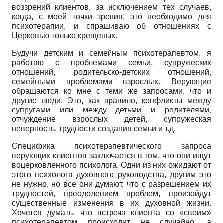
воззрений клиентов, за исключением тех случаев,
когда, с моей точки зрения, это необходимо для
психотерапии, и спрашиваю об отношениях с
Церковью только крещеных.
Будучи детским и семейным психотерапевтом, я
работаю с проблемами семьи, супружеских
отношений, родительско-детских отношений,
семейными проблемами взрослых. Верующие
обращаются ко мне с теми же запросами, что и
другие люди. Это, как правило, конфликты между
супругами или между детьми и родителями,
отчуждение взрослых детей, супружеская
неверность, трудности создания семьи и т.д.
Специфика психотерапевтического запроса
верующих клиентов заключается в том, что они ищут
воцерковленного психолога. Одни из них ожидают от
этого психолога духовного руководства, другим это
не нужно, но все они думают, что с разрешением их
трудностей, преодолением проблем, произойдут
существенные изменения в их духовной жизни.
Хочется думать, что встреча клиента со «своим»
психотерапевтом происходит не случайно, а