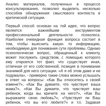
Анализ материалов, полученных в процессе
консультирования, позволил выделить несколько
способов обнаружения смыслового контекста в
критической ситуации.
Первый способ основан на той идее, что вопрос
является важнейшим инструментом
профессиональной деятельности психолога.
Наиболее очевидная функция вопроса состоит в
том, чтобы выяснить какую- то информацию,
необходимую для понимания сути проблемы. Однако
психологически вопрос, обращенный к клиенту,
может послужить средством, с помощью которого
ему откроется тот факт, что существует иная,
отличная от его собственной, позиция в понимании
значимой для него ситуации. «А я об этом даже и не
подумала», - примерно такие слова можно услышать
в ответ на вопросы: «Как Вы относитесь к своей
измене?», «Как Вы думаете, что чувствует ваша
мама?», «Как Вы думаете, что чувствует ваш
ребенок, когда вы кричите на него?», «Как Вы
выражаете свою любовь?», «Чувствует ли Ваш
ребенок, что вы его любите?» и т.п. Задавая