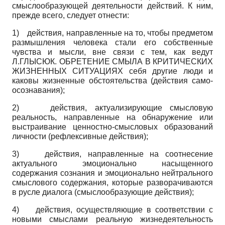
смыслообразующей деятельности действий. К ним,
прежде всего, следует отнести:
1)
действия, направленные на то, чтобы предметом
размышления человека стали его собственные
чувства и мысли, вне связи с тем, как ведут
Л.ГЛЫСЮК. ОБРЕТЕНИЕ СМЫЛА В КРИТИЧЕСКИХ
ЖИЗНЕННЫХ СИТУАЦИЯХ себя другие люди и
каковы жизненные обстоятельства (действия само-
осознавания);
2)
действия, актуализирующие смысловую
реальность, направленные на обнаружение или
выстраивание ценностно-смысловых образований
личности (рефлексивные действия);
3)
действия, направленные на соотнесение
актуального эмоционально насыщенного
содержания сознания и эмоционально нейтрального
смыслового содержания, которые разворачиваются
в русле диалога (смыс­лообразующие действия);
4)
действия, осуществляющие в соответствии с
новыми смыслами реальную жизнедеятельность