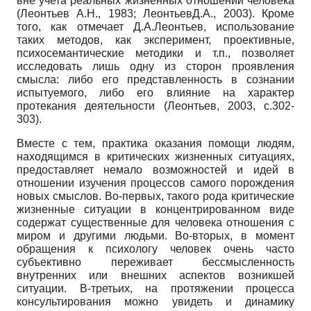
вне учета реальных жизненных отношений человека
(Леонтьев А.Н., 1983; ЛеонтьевД.А., 2003). Кроме
того, как отмечает Д.А.Леонтьев, использование
таких методов, как эксперимент, проективные,
психосемантические методики и т.п., позволяет
исследовать лишь одну из сторон проявления
смысла: либо его представленность в сознании
испытуемого, либо его влияние на характер
протекания деятельности (Леонтьев, 2003, с.302-
303).
Вместе с тем, практика оказания помощи людям,
находящимся в критических жизненных ситуациях,
предоставляет немало возможностей и идей в
отношении изучения процессов самого порождения
новых смыслов. Во-первых, такого рода критические
жизненные ситуации в концентрированном виде
содержат существенные для человека отношения с
миром и другими людьми. Во-вторых, в момент
обращения к психологу человек очень часто
субъективно переживает бессмысленность
внутренних или внешних аспектов возникшей
ситуации. В-третьих, на протяжении процесса
консультирования можно увидеть и динамику