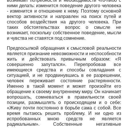
возникает потребности и необходимости что-либо с
ними делать: изменится поведение другого человека
- изменится и отношение к нему. Поэтому основной
вектор активности и направлен на поиск путей и
способов воздействия на другого человека. При
таких обстоятельствах вопрос о смысле не
возникает, поскольку собственное поведение, мысли
и чувства не ставятся под сомнение.
Предпосылкой обращения к смысловой реальности
является признание невозможности и неспособности
жить и действовать привычным образом: «Я
совершенно запутался». Перепробовав все
имеющиеся средства и способы совладания с
ситуацией, и не продвинувшись в ее разрешении,
человек переживает состояние растерянности.
Именно в такой момент и может произойти его
обращение к своему внутреннему миру. Он начинает
вопрошать, сомневаться в правильности своей
позиции, размышлять о происходящем и о себе:
«Живу почти постоянно в борьбе сама с собой. Все
время пытаюсь решить проблему. И ни одно из
испробованных мною средств не является
радикальным». Собственные негативные