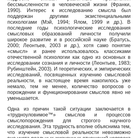
бессмысленности в человеческой жизни (Франки,
1990). Интерес к исследованию смысла был
поддержан другими экзистенциальными
психологами (Мэй, 1994; Ялом, 1999 и др.). В
последние годы психологические исследования
смысловых образований личности получили
широкое развитие и в российской науке (Братусь,
2000; Леонтьев, 2003 и др.), хотя само понятие
«смысл» и ранее использовалось классиками
отечественной психологии как одно из основных в
исследовании сознания и личности (Леонтьев, 1983;
Ру­бинштейн, 2003). И теоретических, и эмпирических
исследований, посвященных изучению смысловой
реальности, в настоящее время накопилось уже
немало, тем не менее, количество вопросов о
порождении и функционировании смыслов явно не
уменьшается.
Одна из причин такой ситуации заключается в
«трудноуловимое™» смыслов и процессов
смыслопорождения для строгого научного
исследования. Эта трудность вполне объяснима тем,
что изучение смысловой реальности невозможно