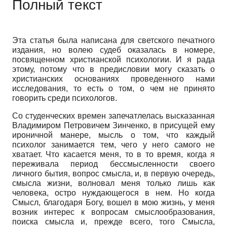
Полный текст
Эта статья была написана для светского печатного
издания, но волею судеб оказалась в номере,
посвященном христианской психологии. И я рада
этому, потому что в предисловии могу сказать о
христианских основаниях проведенного нами
исследования, то есть о том, о чем не принято
говорить среди психологов.
Со студенческих времен запечатлелась высказанная
Владимиром Петровичем Зинченко, в присущей ему
ироничной манере, мысль о том, что каждый
психолог занимается тем, чего у него самого не
хватает. Что касается меня, то в то время, когда я
переживала период бессмысленности своего
личного бытия, вопрос смысла, и, в первую очередь,
смысла жизни, волновал меня только лишь как
человека, остро нуждающегося в нем. Но когда
Смысл, благодаря Богу, вошел в мою жизнь, у меня
возник интерес к вопросам смыслообразования,
поиска смысла и, прежде всего, того Смысла,