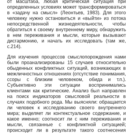
от масштаба, любая критическая ситуация при
определенных условиях может трансформироваться
в «задачу на смысл» (Леонтьев, 1983). Для этого
человеку нужно остановиться и «выйти» из потока
непосредственной жизнедеятельности, чтобы
обратиться к своему внутреннему миру, обнаружить
в нем переживания и мысли, которые вызывают
дисгармонию, и начать их исследовать (там же,
с.214).
Для изучения процессов смыслопорождения нами
были проанализированы 15 случаев относительно
обыденных конфликтных ситуаций, возникающих в
межличностных отношениях (отсутствие понимания,
ссоры с близким человеком, обида и т.п.).
Субъективно эти ситуации воспринимались
клиентами как критические. Анализ был направлен
на поиск индикаторов смысловой реальности в
случаях подобного рода. Мы выясняли: обращается
ли человек к исследованию своего внутреннего
мира; выделяет ли контекстуальное содержание, и
какое именно; соотносит ли с ним переживания и
мысли, связанные с конфликтной ситуацией;
происходит ли в результате такого соотнесения