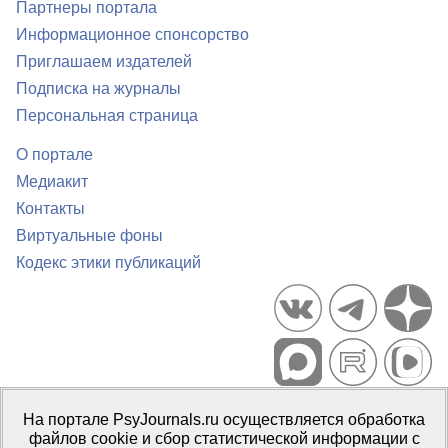
Партнеры портала
Информационное спонсорство
Приглашаем издателей
Подписка на журналы
Персональная страница
О портале
Медиакит
Контакты
Виртуальные фоны
Кодекс этики публикаций
Портал психологических изданий PsyJournals.ru, 2007–2026
На портале PsyJournals.ru осуществляется обработка
Правила использования материалов
файлов cookie и сбор статистической информации с