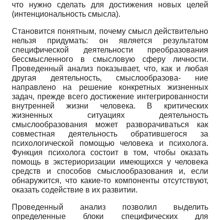
что нужно сделать для достижения новых целей
(интенцио­нальность смысла).
Становится понятным, почему смысл действительно
нельзя придумать: он является результатом
специфической деятельности преобразования
бессмысленного в смысловую сферу личности.
Проведенный анализ показывает, что, как и любая
другая деятельность, смыслообразова- ние
направлено на решение конкретных жизненных
задач, прежде всего достижение интегрированности
внутренней жизни человека. В критических
жизненных ситуациях деятельность
смыслообразования может разворачиваться как
совместная деятельность обратившегося за
психологической помощью человека и психолога.
Функция психолога состоит в том, чтобы оказать
помощь в экстериоризации имеющихся у человека
средств и способов смыслообразования и, если
обнаружится, что какие-то компоненты отсутствуют,
оказать содействие в их развитии.
Проведенный анализ позволил выделить
определенные блоки специфических для