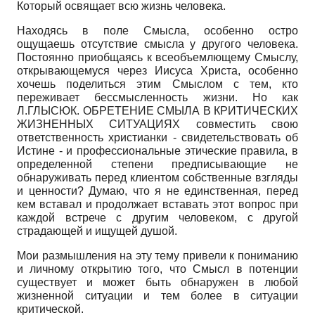
Который освящает всю жизнь человека.
Находясь в поле Смысла, особенно остро
ощущаешь отсутствие смысла у другого человека.
Постоянно приобщаясь к всеобъемлющему Смыслу,
открывающемуся через Иисуса Христа, особенно
хочешь поделиться этим Смыслом с тем, кто
переживает бессмысленность жизни. Но как
Л.ГЛЫСЮК. ОБРЕТЕНИЕ СМЫЛА В КРИТИЧЕСКИХ
ЖИЗНЕННЫХ СИТУАЦИЯХ совместить свою
ответственность христианки - свидетельствовать об
Истине - и профессиональные этические правила, в
определенной степени предписывающие не
обнаруживать перед клиентом собственные взгляды
и ценности? Думаю, что я не единственная, перед
кем вставал и продолжает вставать этот вопрос при
каждой встрече с другим человеком, с другой
страдающей и ищущей душой.
Мои размышления на эту тему привели к пониманию
и личному открытию того, что Смысл в потенции
существует и может быть обнаружен в любой
жизненной ситуации и тем более в ситуации
критической.