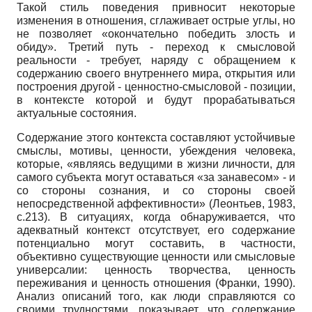
Такой стиль поведения привносит некоторые
изменения в отношения, сглаживает острые углы, но
не позволяет «окончательно победить злость и
обиду». Третий путь - переход к смысловой
реальности - требует, наряду с обращением к
содержанию своего внутреннего мира, открытия или
построения другой - ценностно-смысловой - позиции,
в контексте которой и будут прорабатываться
актуальные состояния.
Содержание этого контекста составляют устойчивые
смыслы, мотивы, ценности, убеждения человека,
которые, «являясь ведущими в жизни личности, для
самого субъекта могут оставаться «за занавесом» - и
со стороны сознания, и со стороны своей
непосредственной аффективности» (Леонтьев, 1983,
с.213). В ситуациях, когда обнаруживается, что
адекватный контекст отсутствует, его содержание
потенциально могут составить, в частности,
объективно существующие ценности или смысловые
универсалии: ценность творчества, ценность
переживания и ценность отношения (Франки, 1990).
Анализ описаний того, как люди справляются со
своими трудностями, показывает, что содержание