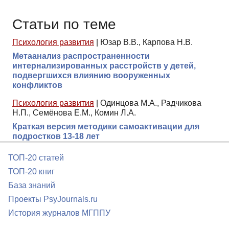
Статьи по теме
Психология развития
|
Юзар В.В., Карпова Н.В.
Метаанализ распространенности
интернализированных расстройств у детей,
подвергшихся влиянию вооруженных
конфликтов
Психология развития
|
Одинцова М.А., Радчикова
Н.П., Семёнова Е.М., Комин Л.А.
Краткая версия методики самоактивации для
подростков 13-18 лет
ТОП-20 статей
ТОП-20 книг
База знаний
Проекты PsyJournals.ru
История журналов МГППУ