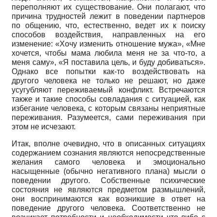
переполняют их существование. Они полагают, что
причина трудностей лежит в поведении партнеров
по общению, что, естественно, ведет их к поиску
способов воздействия, направленных на его
изменение: «Хочу изменить отношение мужа», «Мне
хочется, чтобы мама любила меня не за что-то, а
меня саму», «Я поставила цель, и буду добиваться».
Однако все попытки как-то воздействовать на
другого человека не только не решают, но даже
усугубляют переживаемый конфликт. Встречаются
также и такие способы совладания с ситуацией, как
избегание человека, с которым связаны неприятные
переживания. Разумеется, сами переживания при
этом не исчезают.
Итак, вполне очевидно, что в описанных ситуациях
содержанием сознания являются непосредственные
желания самого человека и эмоционально
насыщенные (обычно негативного плана) мысли о
поведении другого. Собственные психические
состояния не являются предметом размышлений,
они воспринимаются как возникшие в ответ на
поведение другого человека. Соответственно не