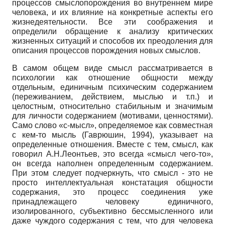
процессов смыслопорождения во внутреннем мире
человека, и их влияние на конкретные аспекты его
жизнедеятельности. Все эти соображения и
определили обращение к анализу критических
жизненных ситуаций и способов их преодоления для
описания процессов порождения новых смыслов.
В самом общем виде смысл рассматривается в
психологии как отношение общности между
отдельным, единичным психическим содержанием
(переживанием, действием, мыслью и т.п.) и
целостным, относительно стабильным и значимым
для личности содержанием (мотивами, ценностями).
Само слово «с-мысл», определяемое как совместная
с кем-то мысль (Гаврюшин, 1994), указывает на
определенные отношения. Вместе с тем, смысл, как
говорил А.Н.Леонтьев, это всегда «смысл чего-то»,
он всегда наполнен определенным содержанием.
При этом следует подчеркнуть, что смысл - это не
просто интеллектуальная констатация общности
содержания, это процесс соединения уже
принадлежащего человеку единичного,
изолированного, субъективно бессмысленного или
даже чуждого содержания с тем, что для человека