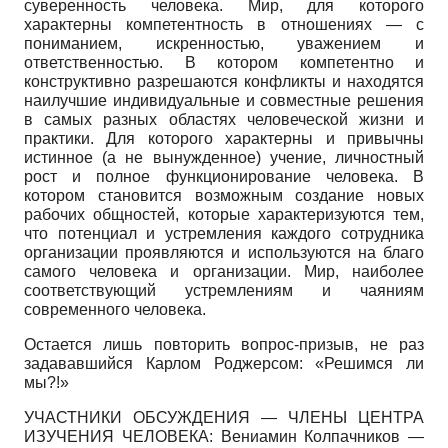
суверенность человека. Мир, для которого
характерны компетентность в отношениях — с
пониманием, искренностью, уважением и
ответственностью. В котором компетентно и
конструктивно разрешаются конфликты и находятся
наилучшие индивидуальные и совместные решения
в самых разных областях человеческой жизни и
практики. Для которого характерны и привычны
истинное (а не вынужденное) учение, личностный
рост и полное функционирование человека. В
котором становится возможным создание новых
рабочих общностей, которые характеризуются тем,
что потенциал и устремления каждого сотрудника
организации проявляются и используются на благо
самого человека и организации. Мир, наиболее
соответствующий устремлениям и чаяниям
современного человека.
Остается лишь повторить вопрос-призыв, не раз
задававшийся Карлом Роджерсом: «Решимся ли
мы?!»
УЧАСТНИКИ ОБСУЖДЕНИЯ — ЧЛЕНЫ ЦЕНТРА
ИЗУЧЕНИЯ ЧЕЛОВЕКА: Вениамин Колпачников —