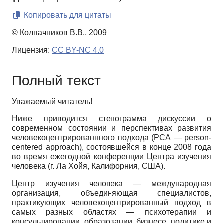
Копировать для цитаты
© Колпачников В.В., 2009
Лицензия:
CC BY-NC 4.0
Полный текст
Уважаемый читатель!
Ниже приводится стенограмма дискуссии о
современном состоянии и перспективах развития
человекоцентрированнного подхода (РСА — person-
centered approach), состоявшейся в конце 2008 года
во время ежегодной конференции Центра изучения
человека (г. Ла Хойя, Калифорния, США).
Центр изучения человека — международная
организация, объединяющая специалистов,
практикующих человекоцентрированный подход в
самых разных областях — психотерапии и
консультировании, образовании, бизнесе, политике и