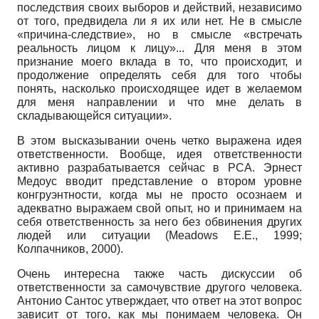
последствия своих выборов и действий, независимо
от того, предвидела ли я их или нет. Не в смысле
«причина-следствие», но в смысле «встречать
реальность лицом к лицу»... Для меня в этом
признание моего вклада в то, что происходит, и
продолжение определять себя для того чтобы
понять, насколько происходящее идет в желаемом
для меня направлении и что мне делать в
складывающейся ситуации».
В этом высказывании очень четко выражена идея
ответственности. Вообще, идея ответственности
активно разрабатывается сейчас в РСА. Эрнест
Медоус вводит представление о втором уровне
конгруэнтности, когда мы не просто осознаем и
адекватно выражаем свой опыт, но и принимаем на
себя ответственность за него без обвинения других
людей или ситуации (Meadows E.E., 1999;
Колпачников, 2000).
Очень интересна также часть дискуссии об
ответственности за самочувствие другого человека.
Антонио Сантос утверждает, что ответ на этот вопрос
зависит от того, как мы понимаем человека. Он