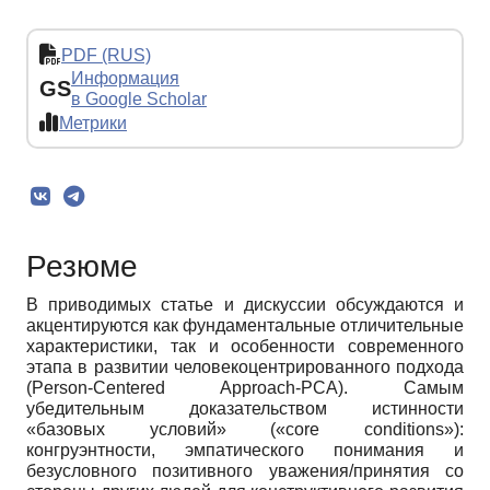
PDF (RUS)
Информация
GS
в Google Scholar
Метрики
Резюме
В приводимых статье и дискуссии обсуждаются и
акцентируются как фундаментальные отличительные
характеристики, так и особенности современного
этапа в развитии человекоцентрированного подхода
(Person-Centered Approach-PCA). Самым
убедительным доказательством истинности
«базовых условий» («core conditions»):
конгруэнтности, эмпатического понимания и
безусловного позитивного уважения/принятия со