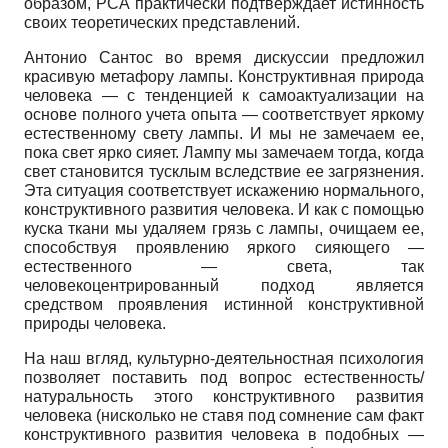
образом, РСА практически подтверждает истинность
своих теоретических представлений.
Антонио Сантос во время дискуссии предложил
красивую метафору лампы. Конструктивная природа
человека — с тенденцией к самоакту­ализации на
основе полного учета опыта — соответствует яркому
естественному свету лампы. И мы не замечаем ее,
пока свет ярко сияет. Лампу мы замечаем тогда, когда
свет становится тусклым вследствие ее загрязнения.
Эта ситуация соответствует искажению нормального,
конструктивного развития человека. И как с помощью
куска ткани мы удаляем грязь с лампы, очищаем ее,
способствуя проявлению яркого сияющего —
естественного — света, так
человекоцентрированный подход является
средством проявления истинной конструктивной
природы человека.
На наш вгляд, культурно-деятельностная психология
позволяет поставить под вопрос естественность/
натуральность этого конструктивного развития
человека (нисколько не ставя под сомнение сам факт
конструктивного развития человека в подобных —