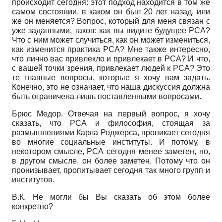
происходит сегодня: этот подход находится в том же
самом состоянии, в каком он был 20 лет назад, или
же он меняется? Вопрос, который для меня связан с
уже заданными, таков: как вы видите будущее РСА?
Что с ним может случиться, как он может измениться,
как изменится практика РСА? Мне также интересно,
что лично вас привлекло и привлекает в РСА? И что,
с вашей точки зрения, привлекает людей к РСА? Это
те главные вопросы, которые я хочу вам задать.
Конечно, это не означает, что наша дискуссия должна
быть ограничена лишь поставленными вопросами.
Брюс Медор. Отвечая на первый вопрос, я хочу
сказать, что РСА и философия, стоящая за
размышлениями Карла Роджерса, проникает сегодня
во многие социальные институты. И потому, в
некотором смысле, РСА сегодня менее заметен, но,
в другом смысле, он более заметен. Потому что он
пронизывает, пропитывает сегодня так много групп и
институтов.
В.К. Не могли бы Вы сказать об этом более
конкретно?