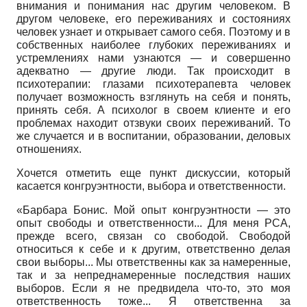
внимания и понимания нас другим человеком. В
другом человеке, его переживаниях и состояниях
человек узнает и открывает самого себя. Поэтому и в
собственных наиболее глубоких переживаниях и
устремлениях нами узнаются — и совершенно
адекватно — другие люди. Так происходит в
психотерапии: глазами психотерапевта человек
получает возможность взглянуть на себя и понять,
принять себя. А психолог в своем клиенте и его
проблемах находит отзвуки своих переживаний. То
же случается и в воспитании, образовании, деловых
отношениях.
Хочется отметить еще пункт дискуссии, который
касается конгруэнтности, выбора и ответственности.
«Барбара Бонис. Мой опыт конгруэнтности — это
опыт свободы и ответственности... Для меня РСА,
прежде всего, связан со свободой. Свободой
относиться к себе и к другим, ответственно делая
свои выборы... Мы ответственны как за намеренные,
так и за непреднамеренные последствия наших
выборов. Если я не предвидела что-то, это моя
ответственность тоже... Я ответственна за