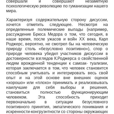
совершали и совершают незаметную
психологическую революцию по гуманизации нашего
мира.
Характеризуя содержательную сторону дисуссии,
хочется отметить следующее. Несмотря на
определенные полемические выпады (например,
рассуждение Брюса Медора о том, что сегодня, в
наше время, после ужасов и войн XX века, Карл
Роджерс, вероятно, не смотрел бы на человеческую
природу столь «безусловно позитивно»), спор о
природе человека убедил участников дискуссии в
достоверности взглядов К.Роджерса о свойственной
людям врожденной тенденции к самоак- туализии,
которая заключается в том, что человек становится
способным учитывать и интегрировать весь свой
опыт и на этой основе вне внешних оценок
«хорошо» или «плохо» принимать и реализовывать
наилучшие для себя выборы и решения,
становиться полностью функционирующим
человеком. Эта способность приходит
первоначально в ситуации безусловного
позитивного принятия, эмпатического понимания и
искренности-конгруэнтности со стороны окружающих