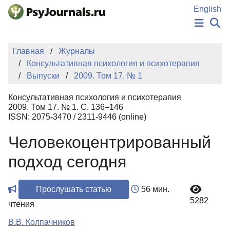
Перейти к основному содержанию
English
НОВОСТИ
Главная
Журналы
ИЗДАНИЯ
Консультативная психология и психотерапия
АВТОРЫ
Выпуски
2009. Том 17. № 1
ПОДАТЬ РУКОПИСЬ
БАЗА ЗНАНИЙ
Консультативная психология и психотерапия
КЛЮЧЕВЫЕ СЛОВА
2009. Том 17. № 1. С. 136–146
Регистрация
Вход
ISSN: 2075-3470 / 2311-9446 (online)
Человекоцентрированный
подход сегодня
Прослушать статью
56 мин.
5282
чтения
В.В. Колпачников