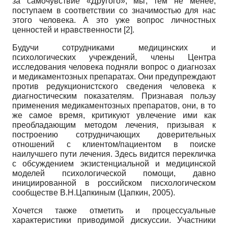
за самочувствие «Другого», мы, тем не менее,
поступаем в соответствии со значимостью для нас
этого человека. А это уже вопрос личностных
ценностей и нравственности [2].
Будучи сотрудниками медицинских и
психологических учреждений, члены Центра
исследования человека подняли вопрос о диагнозах
и медикаментозных препаратах. Они предупреждают
против ре­дукционистского сведения человека к
диагностическим показателям. Признавая пользу
применения медикаментозных препаратов, они, в то
же самое время, критикуют увлечение ими как
преобладающим методом лечения, призывая к
построению сотрудничающих доверительных
отношений с клиентом/пациентом в поиске
наилучшего пути лечения. Здесь видится перекличка
с обсуждением экзистенциальной и медицинской
моделей психологической помощи, давно
инициированной в российском писхологическом
сообществе В.Н.Цапкиным (Цапкин, 2005).
Хочется также отметить и процессуальные
характеристики приводимой дискуссии. Участники