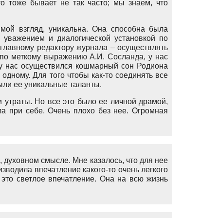
о тоже бывает не так часто; мы знаем, что
 мой взгляд, уникальна. Она способна была
 уважением и диалогической установкой по
главному редактору журнала – осуществлять
по меткому выражению А.И. Сосланда, у нас
 у нас осуществился кошмарный сон Родиона
одному. Для того чтобы как-то соединять все
ыли ее уникальные таланты.
и утраты. Но все это было ее личной драмой,
а при себе. Очень плохо без нее. Огромная
духовном смысле. Мне казалось, что для нее
изводила впечатление какого-то очень легкого
 это светлое впечатление. Она на всю жизнь