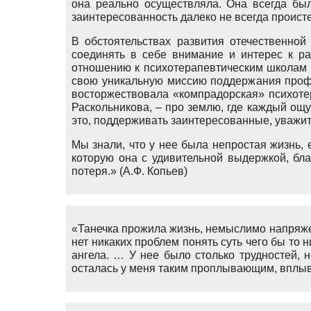
она реально осуществляла. Она всегда был
заинтересованность далеко не всегда происте
В обстоятельствах развития отечественной
соединять в себе внимание и интерес к р
отношению к психотерапевтическим школам 
свою уникальную миссию поддержания профе
восторжествовала «компрадорская» психоте
Раскольникова, – про землю, где каждый ощу
это, поддерживать заинтересованные, уважит
Мы знали, что у нее была непростая жизнь, 
которую она с удивительной выдержкой, бл
потеря.» (А.Ф. Копьев)
«Танечка прожила жизнь, немыслимо напряже
нет никаких проблем понять суть чего бы то 
ангела. … У нее было столько трудностей, 
осталась у меня таким проплывающим, вплыв