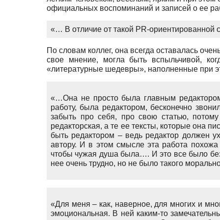
официальных воспоминаний и записей о ее ра
«… В отличие от такой PR-ориентированной с
По словам коллег, она всегда оставалась очен
свое мнение, могла быть вспыльчивой, ког
«литературные шедевры», наполненные при э
«…Она не просто была главным редактором
работу, была редактором, бесконечно звонил
забыть про себя, про свою статью, потому
редакторская, а те ее тексты, которые она п
быть редактором – ведь редактор должен ух
автору. И в этом смысле эта работа похожа 
чтобы чужая душа была…. И это все было без 
нее очень трудно, но не было такого моральн
«Для меня – как, наверное, для многих и мн
эмоциональная. В ней каким-то замечательн