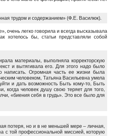
нная трудом и содержанием» (Ф.Е. Василюк).
е», очень легко говорила и всегда высказывала
ак хотелось бы, статьи представляли собой
ирала материалы, выполняла корректорскую
текст и вытягивала его. Для этого надо было
но написать. Огромная часть ее жизни была
орческим человеком, Татьяна Васильевна умела
уйти и дать возможность Быть кому-то, Быть
и, когда человек душу свою теряет для того,
лчи, «биения себя в грудь». Это все было для
ая потеря, но и в не меньшей мере – личная,
ва с той профессиональной миссией, которую