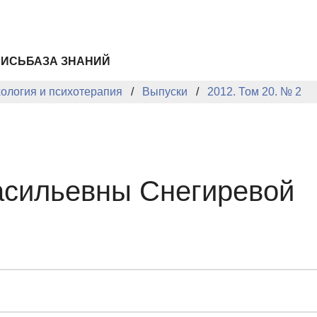
ПИСЬ
БАЗА ЗНАНИЙ
хология и психотерапия
Выпуски
2012. Том 20. № 2
асильевны Снегиревой