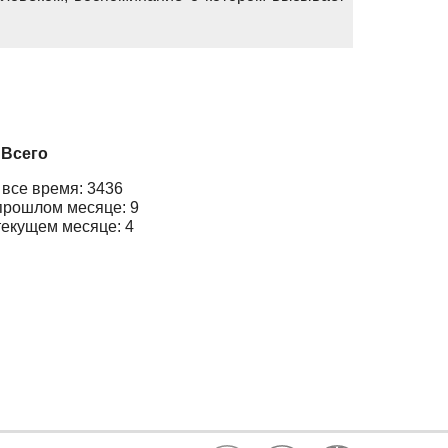
Всего
 все время: 3436
прошлом месяце: 9
текущем месяце: 4