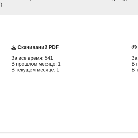
)
Скачиваний PDF
За все время: 541
За
В прошлом месяце: 1
В 
В текущем месяце: 1
В 