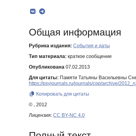
Общая информация
Рубрика издания:
События и даты
Тип материала:
краткое сообщение
Опубликована
07.02.2013
Для цитаты:
Памяти Татьяны Васильевны Сне
https://psyjournals.ru/journals/cpp/archive/2012_
Копировать для цитаты
© , 2012
Лицензия:
CC BY-NC 4.0
Полный текст