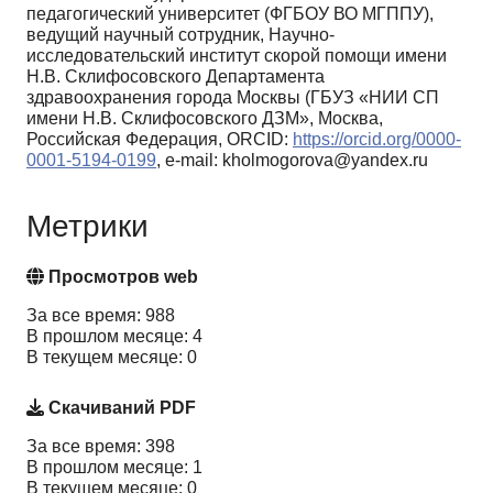
педагогический университет (ФГБОУ ВО МГППУ),
ведущий научный сотрудник, Научно-
исследовательский институт скорой помощи имени
Н.В. Склифосовского Департамента
здравоохранения города Москвы (ГБУЗ «НИИ СП
имени Н.В. Склифосовского ДЗМ», Москва,
Российская Федерация, ORCID:
https://orcid.org/0000-
0001-5194-0199
, e-mail: kholmogorova@yandex.ru
Метрики
Просмотров web
За все время: 988
В прошлом месяце: 4
В текущем месяце: 0
Скачиваний PDF
За все время: 398
В прошлом месяце: 1
В текущем месяце: 0