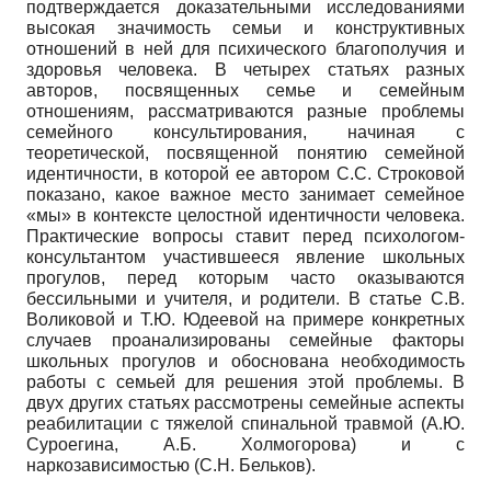
подтверждается доказательными исследованиями
высокая значимость семьи и конструктивных
отношений в ней для психического благополучия и
здоровья человека. В четырех статьях разных
авторов, посвященных семье и семейным
отношениям, рассматриваются разные проблемы
семейного консультирования, начиная с
теоретической, посвященной понятию семейной
идентичности, в которой ее автором С.С. Строковой
показано, какое важное место занимает семейное
«мы» в контексте целостной идентичности человека.
Практические вопросы ставит перед психологом-
консультантом участившееся явление школьных
прогулов, перед которым часто оказываются
бессильными и учителя, и родители. В статье С.В.
Воликовой и Т.Ю. Юдеевой на примере конкретных
случаев проанализированы семейные факторы
школьных прогулов и обоснована необходимость
работы с семьей для решения этой проблемы. В
двух других статьях рассмотрены семейные аспекты
реабилитации с тяжелой спинальной травмой (А.Ю.
Суроегина, А.Б. Холмогорова) и с
наркозависимостью (С.Н. Бельков).