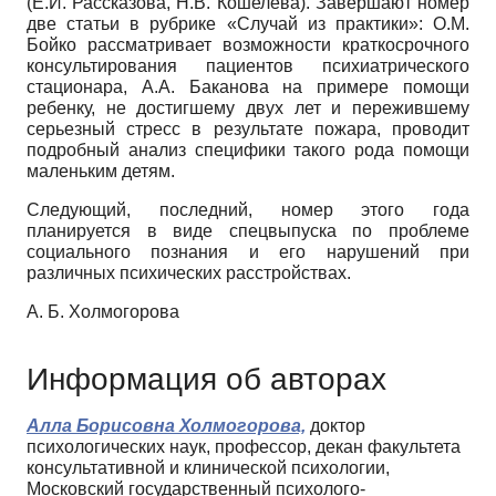
(Е.И. Рассказова, Н.В. Кошелева). Завершают номер
две статьи в рубрике «Случай из практики»: О.М.
Бойко рассматривает возможности краткосрочного
консультирования пациентов психиатрического
стационара, А.А. Баканова на примере помощи
ребенку, не достигшему двух лет и пережившему
серьезный стресс в результате пожара, проводит
подробный анализ специфики такого рода помощи
маленьким детям.
Следующий, последний, номер этого года
планируется в виде спецвыпуска по проблеме
социального познания и его нарушений при
различных психических расстройствах.
А. Б. Холмогорова
Информация об авторах
Алла Борисовна Холмогорова,
доктор
психологических наук, профессор, декан факультета
консультативной и клинической психологии,
Московский государственный психолого-