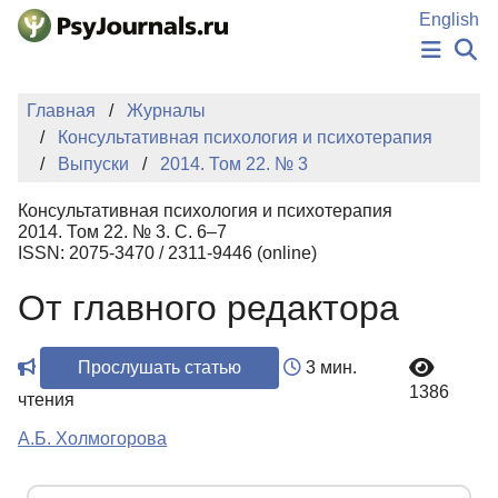
Перейти к основному содержанию
English
НОВОСТИ
Главная
Журналы
ИЗДАНИЯ
Консультативная психология и психотерапия
АВТОРЫ
Выпуски
2014. Том 22. № 3
ПОДАТЬ РУКОПИСЬ
БАЗА ЗНАНИЙ
Консультативная психология и психотерапия
КЛЮЧЕВЫЕ СЛОВА
2014. Том 22. № 3. С. 6–7
Регистрация
Вход
ISSN: 2075-3470 / 2311-9446 (online)
От главного редактора
Прослушать статью
3 мин.
1386
чтения
А.Б. Холмогорова