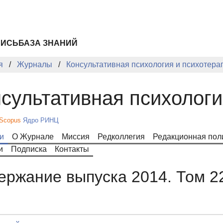
ПИСЬ
БАЗА ЗНАНИЙ
я
Журналы
Консультативная психология и психотера
сультативная психологи
Scopus
Ядро РИНЦ
и
О Журнале
Миссия
Редколлегия
Редакционная пол
и
Подписка
Контакты
ержание выпуска 2014. Том 2