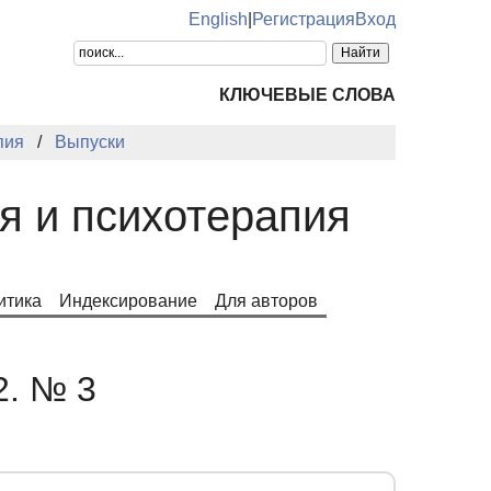
English
|
Регистрация
Вход
КЛЮЧЕВЫЕ СЛОВА
пия
Выпуски
я и психотерапия
итика
Индексирование
Для авторов
2. № 3