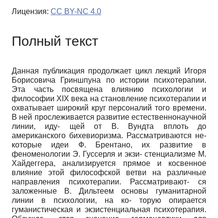
Лицензия:
CC BY-NC 4.0
Полный текст
Данная публикация продолжает цикл лекций Игоря
Борисовича Гриншпуна по истории психотерапии.
Эта часть посвящена влиянию психологии и
философии XIX века на становление психотерапии и
охватывает широкий круг персоналий того времени.
В ней прослеживается развитие естественнонаучной
линии, иду- щей от В. Вундта вплоть до
американского бихевиоризма. Рассматриваются не-
которые идеи Ф. Брентано, их развитие в
феноменологии Э. Гуссерля и экзи- стенциализме М.
Хайдеггера, анализируется прямое и косвенное
влияние этой философской ветви на различные
направления психотерапии. Рассматривают- ся
заложенные В. Дильтеем основы гуманитарной
линии в психологии, на ко- торую опирается
гуманистическая и экзистенциальная психотерапия.