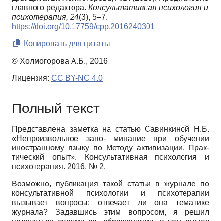
главного редактора.
Консультативная психология и
психотерапия,
24
(3), 5–7.
https://doi.org/10.17759/cpp.2016240301
Копировать для цитаты
© Холмогорова А.Б., 2016
Лицензия:
CC BY-NC 4.0
Полный текст
Представлена заметка на статью Савинкиной Н.Б.
«Непроизвольное запо- минание при обучении
иностранному языку по Методу активизации. Прак-
тический опыт». Консультативная психология и
психотерапия. 2016. № 2.
Возможно, публикация такой статьи в журнале по
консультативной психологии и психотерапии
вызывает вопросы: отвечает ли она тематике
журнала? Задавшись этим вопросом, я решил