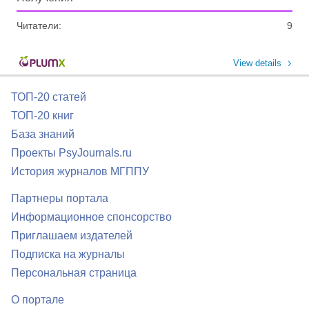
Читатели:
9
View details
ТОП-20 статей
ТОП-20 книг
База знаний
Проекты PsyJournals.ru
История журналов МГППУ
Партнеры портала
Информационное спонсорство
Приглашаем издателей
Подписка на журналы
Персональная страница
О портале