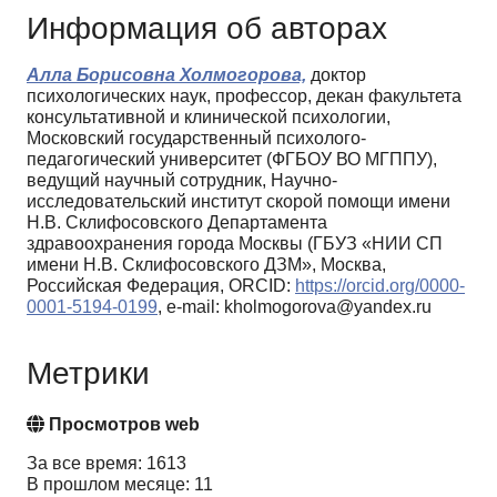
Информация об авторах
Алла Борисовна Холмогорова,
доктор
психологических наук, профессор, декан факультета
консультативной и клинической психологии,
Московский государственный психолого-
педагогический университет (ФГБОУ ВО МГППУ),
ведущий научный сотрудник, Научно-
исследовательский институт скорой помощи имени
Н.В. Склифосовского Департамента
здравоохранения города Москвы (ГБУЗ «НИИ СП
имени Н.В. Склифосовского ДЗМ», Москва,
Российская Федерация, ORCID:
https://orcid.org/0000-
0001-5194-0199
, e-mail: kholmogorova@yandex.ru
Метрики
Просмотров web
За все время: 1613
В прошлом месяце: 11