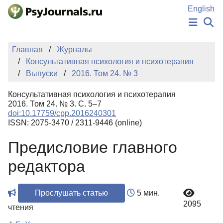
Перейти к основному содержанию
English
НОВОСТИ
Главная
Журналы
ИЗДАНИЯ
Консультативная психология и психотерапия
АВТОРЫ
Выпуски
2016. Том 24. № 3
ПОДАТЬ РУКОПИСЬ
БАЗА ЗНАНИЙ
Консультативная психология и психотерапия
КЛЮЧЕВЫЕ СЛОВА
2016. Том 24. № 3. С. 5–7
Регистрация
Вход
doi:10.17759/cpp.2016240301
ISSN: 2075-3470 / 2311-9446 (online)
Предисловие главного
редактора
Прослушать статью
5 мин.
2095
чтения