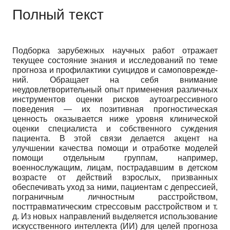
Полный текст
Подборка зарубежных научных работ отражает
текущее состояние знания и исследований по теме
прогноза и профилактики суицидов и самоповрежде-
ний. Обращает на себя внимание
неудовлетворительный опыт применения различных
инструментов оценки рисков аутоагрессивного
поведения
—
их позитивная прогностическая
ценность оказывается ниже уровня клинической
оценки специалиста и собственного суждения
пациента. В этой связи делается акцент на
улучшении качества помощи и отработке моделей
помощи отдельным группам, например,
военнослужащим, лицам, пострадавшим в детском
возрасте от действий взрослых, призванных
обеспечивать уход за ними, пациентам с депрессией,
пограничным личностным расстройством,
посттравматическим стрессовым расстройством и т.
д. Из новых направлений выделяется использование
искусственного интеллекта (ИИ) для целей прогноза