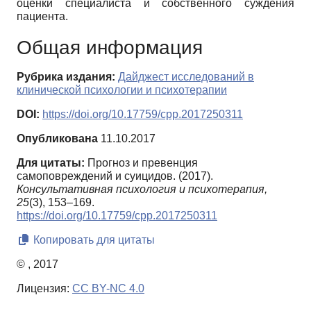
оценки специалиста и собственного суждения
пациента.
Общая информация
Рубрика издания:
Дайджест исследований в
клинической психологии и психотерапии
DOI:
https://doi.org/10.17759/cpp.2017250311
Опубликована
11.10.2017
Для цитаты:
Прогноз и превенция
самоповреждений и суицидов. (2017).
Консультативная психология и психотерапия,
25
(3), 153–169.
https://doi.org/10.17759/cpp.2017250311
Копировать для цитаты
© , 2017
Лицензия:
CC BY-NC 4.0