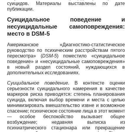
суицидов. Материалы выставлены по дате
публикации.
Суицидальное поведение и
несуицидальные самоповреждения:
место в
DSM
-5
Американское «Диагностико-статистическое
руководство по психическим расстройствам пятого
пересмотра»
(
DSM
-5
)
поместило «суицидальное
поведение» и «несуицидальные самоповреждения»
в новый раздел состояний, нуждающихся в
дополнительных исследованиях.
Суицидальное поведение.
В контексте оценки
серьезности суицидального намерения в качестве
маркеров риска приводятся: степень планирования
суицида, включая выбор времени и места с целью
минимизировать вмешательство извне и возможное
спасение; психическое состояние лица в этот момент
— особое беспокойство вызывает общее
возбуждение; недавняя выписка из
психиатрического стационара или прекращение