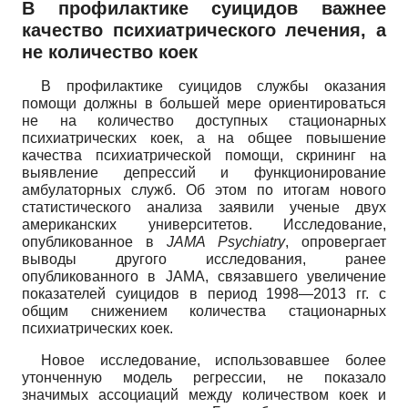
В профилактике суицидов важнее
качество психиатрического лечения, а
не количество коек
В профилактике суицидов службы оказания
помощи должны в большей мере ориентироваться
не на количество доступных стационарных
психиатрических коек, а на общее повышение
качества психиатрической помощи, скрининг на
выявление депрессий и функционирование
амбулаторных служб. Об этом по итогам нового
статистического анализа заявили ученые двух
американских университетов. Исследование,
опубликованное в
JAMA
Psychiatry
,
опровергает
выводы другого исследования, ранее
опубликованного в
JAMA
,
связавшего увеличение
показателей суицидов в период 1998—2013 гг. с
общим снижением количества стационарных
психиатрических коек.
Новое исследование, использовавшее более
утонченную модель регрессии, не показало
значимых ассоциаций между количеством коек и