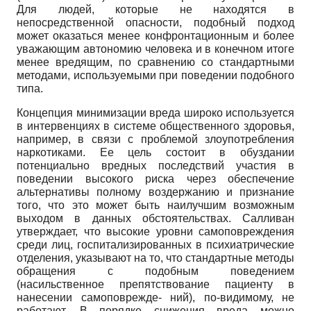
Для людей, которые не находятся в
непосредственной опасности, подобный подход
может оказаться менее конфронтационным и более
уважающим автономию человека и в конечном итоге
менее вредящим, по сравнению со стандартными
методами, используемыми при поведении подобного
типа.
Концепция минимизации вреда широко используется
в интервенциях в системе общественного здоровья,
например, в связи с проблемой злоупотребления
наркотиками. Ее цель состоит в обуздании
потенциально вредных последствий участия в
поведении высокого риска через обеспечение
альтернативы полному воздержанию и признание
того, что это может быть наилучшим возможным
выходом в данных обстоятельствах. Салливан
утверждает, что высокие уровни самоповреждения
среди лиц, госпитализированных в психиатрические
отделения, указывают на то, что стандартные методы
обращения с подобным поведением
(насильственное препятствование пациенту в
нанесении самоповрежде- ний), по-видимому, не
работают. В порядке снижения вреда можно