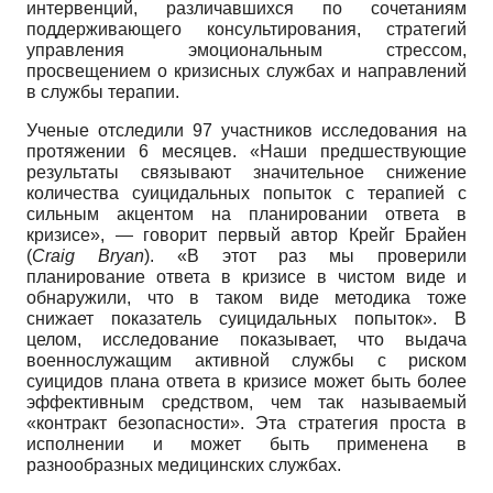
интервенций, различавшихся по сочетаниям
поддерживающего консультирования, стратегий
управления эмоциональным стрессом,
просвещением о кризисных службах и направлений
в службы терапии.
Ученые отследили 97 участников исследования на
протяжении 6 месяцев. «Наши предшествующие
результаты связывают значительное снижение
количества суицидальных попыток с терапией с
сильным акцентом на планировании ответа в
кризисе», — говорит первый автор Крейг Брайен
(
Craig
Bryan
).
«В этот раз мы проверили
планирование ответа в кризисе в чистом виде и
обнаружили, что в таком виде методика тоже
снижает показатель суицидальных попыток». В
целом, исследование показывает, что выдача
военнослужащим активной службы с риском
суицидов плана ответа в кризисе может быть более
эффективным средством, чем так называемый
«контракт безопасности». Эта стратегия проста в
исполнении и может быть применена в
разнообразных медицинских службах.