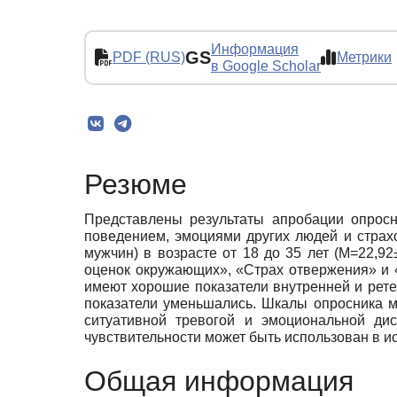
Информация
GS
PDF (RUS)
Метрики
в Google Scholar
Резюме
Представлены результаты апробации опросн
поведением, эмоциями других людей и страхо
мужчин) в возрасте от 18 до 35 лет (M=22,9
оценок окружающих», «Страх отвержения» и
имеют хорошие показатели внутренней и рет
показатели уменьшались. Шкалы опросника м
ситуативной тревогой и эмоциональной ди
чувствительности может быть использован в и
Общая информация