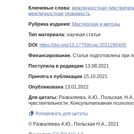
Ключевые слова:
межличностная чувствител
межличностная уязвимость
Рубрика издания:
Мастерская и методы
Тип материала:
научная статья
DOI:
https://doi.org/10.17759/cpp.2021290405
Финансирование.
Статья подготовлена при 
Поступила в редакцию
13.08.2021
Принята к публикации
15.10.2021
Опубликована
13.01.2022
Для цитаты:
Разваляева, А.Ю., Польская, Н.
чувствительности.
Консультативная психолог
Копировать для цитаты
© Разваляева А.Ю., Польская Н.А., 2021