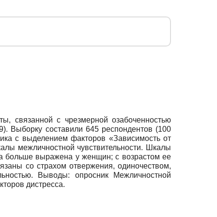
ты, связанной с чрезмерной озабоченностью
9). Выборку составили 645 респондентов (100
сника с выделением факторов «Зависимость от
алы межличностной чувствительности. Шкалы
а больше выражена у женщин; с возрастом ее
язаны со страхом отвержения, одиночеством,
льностью. Выводы: опросник Межличностной
кторов дистресса.