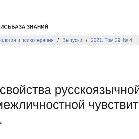
ПИСЬ
БАЗА ЗНАНИЙ
хология и психотерапия
Выпуски
2021. Том 29. № 4
свойства русскоязычно
межличностной чувстви
я