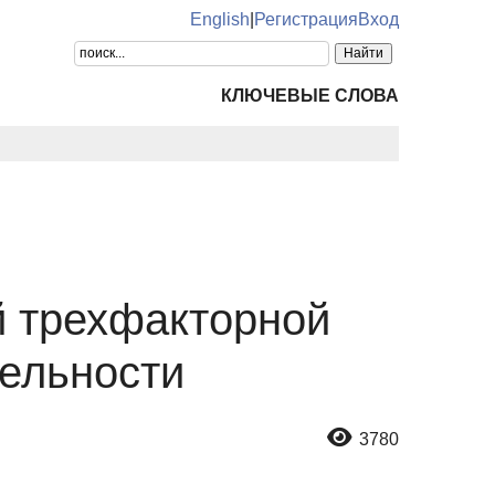
English
|
Регистрация
Вход
КЛЮЧЕВЫЕ СЛОВА
й трехфакторной
тельности
3780