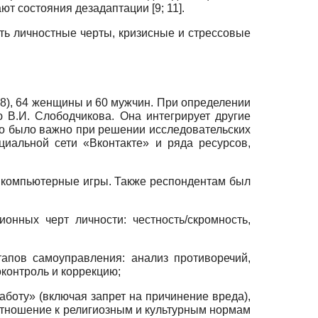
вают состояния дезадаптации
[9; 11]
.
ть личностные черты, кризисные и стрессовые
08), 64 женщины и 60 мужчин. При определении
 В.И. Слободчикова. Она интегрирует другие
что было важно при решении исследовательских
иальной сети «Вконтакте» и ряда ресурсов,
 компьютерные игры. Также респондентам был
онных черт личности: честность/скромность,
апов самоуправления: анализ противоречий,
контроль и коррекцию;
аботу» (включая запрет на причинение вреда),
(отношение к религиозным и культурным нормам