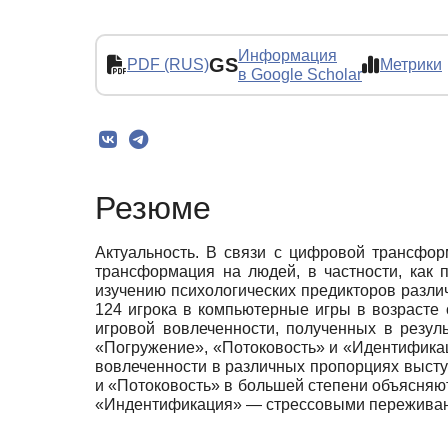
Информация
GS
PDF (RUS)
Метрики
в Google Scholar
Резюме
Актуальность. В связи с цифровой трансфор
трансформация на людей, в частности, как 
изучению психологических предикторов разли
124 игрока в компьютерные игры в возрасте 
игровой вовлеченности, полученных в резул
«Погружение», «Потоковость» и «Идентификац
вовлеченности в различных пропорциях высту
и «Потоковость» в большей степени объясня
«Индентификация» — стрессовыми переживани