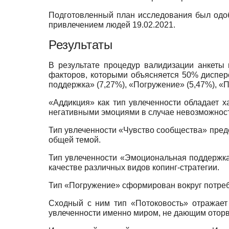
Подготовленный план исследования был одоб
привлечением людей 19.02.2021.
Результаты
В результате процедур валидизации анкеты
факторов, которыми объясняется 50% диспе
поддержка» (7,27%), «Погружение» (5,47%), «П
«Аддикция» как тип увлеченности обладает х
негативными эмоциями в случае невозможност
Тип увлеченности «Чувство сообщества» предст
общей темой.
Тип увлеченности «Эмоциональная поддержка»
качестве различных видов копинг-стратегии.
Тип «Погружение» сформирован вокруг потреб
Сходный с ним тип «Потоковость» отражает 
увлеченности именно миром, не дающим оторва