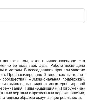
 вопрос о том, какое влияние оказывает эта
именно ее вызывает. Цель. Работа посвящена
лы и методы. В исследовании приняли участие
жчин. Проанализировано 6 типов компьютерно–
во сообщества», «Эмоциональная поддержка»,
ого из выявленных видов компьютерно–игровой
 переживания. Типы «Аддикция», «Погружение»
стными чертами и кризисными переживаниями,
егативным образом окружающей реальности.