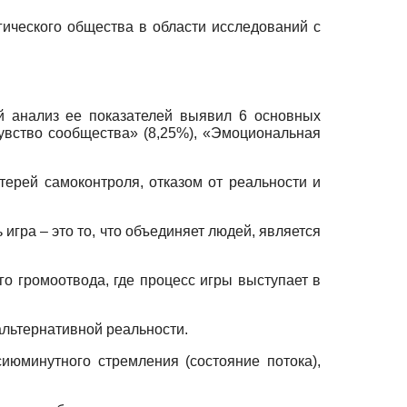
ического общества в области исследований с
й анализ ее показателей выявил 6 основных
Чувство сообщества» (8,25%), «Эмоциональная
терей самоконтроля, отказом от реальности и
игра – это то, что объединяет людей, является
о громоотвода, где процесс игры выступает в
льтернативной реальности.
июминутного стремления (состояние потока),