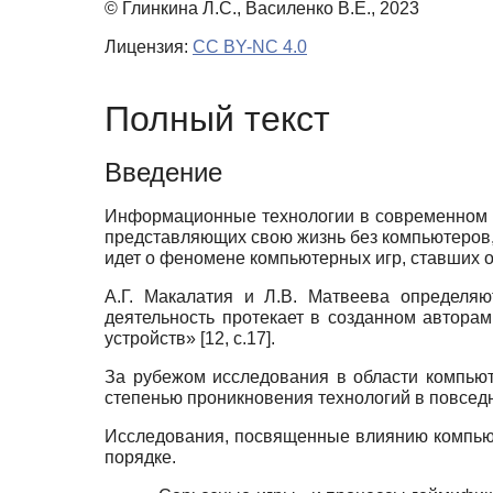
© Глинкина Л.С., Василенко В.Е., 2023
Лицензия:
CC BY-NC 4.0
Полный текст
Введение
Информационные технологии в современном ми
представляющих свою жизнь без компьютеров, 
идет о феномене компьютерных игр, ставших о
А.Г. Макалатия и Л.В. Матвеева определяю
деятельность протекает в созданном автора
устройств»
[12, c.17]
.
За рубежом исследования в области компьют
степенью проникновения технологий в повсед
Исследования, посвященные влиянию компьют
порядке.