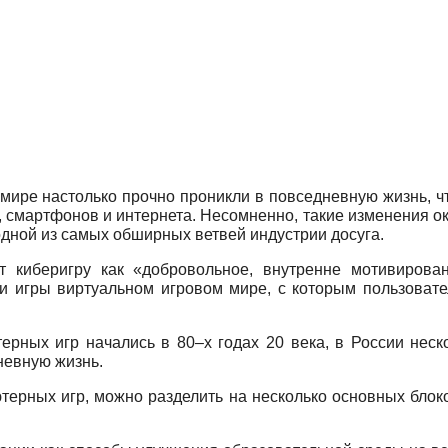
ре настолько прочно проникли в повседневную жизнь, что
смартфонов и интернета. Несомненно, такие изменения ока
дной из самых обширных ветвей индустрии досуга.
т киберигру как «добровольное, внутренне мотивирован
ми игры виртуальном игровом мире, с которым пользоват
ерных игр начались в 80–х годах 20 века, в России неск
невную жизнь.
ерных игр, можно разделить на несколько основных блок