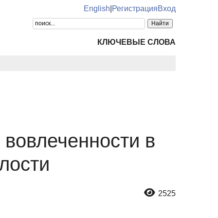
English
|
Регистрация
Вход
КЛЮЧЕВЫЕ СЛОВА
 вовлеченности в
лости
2525