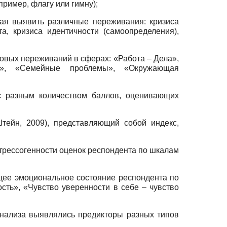
пример, флагу или гимну);
щая выявить различные переживания: кризиса
та, кризиса идентичности (самоопределения),
ссовых переживаний в сферах: «Работа – Дела»,
е», «Семейные проблемы», «Окружающая
 с разным количеством баллов, оценивающих
Штейн, 2009), представляющий собой индекс,
стрессогенности оценок респондента по шкалам
ущее эмоциональное состояние респондента по
сть», «Чувство уверенности в себе – чувство
нализа выявлялись предикторы разных типов