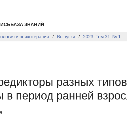
ПИСЬ
БАЗА ЗНАНИЙ
хология и психотерапия
Выпуски
2023. Том 31. № 1
редикторы разных типов
 в период ранней взрос
я