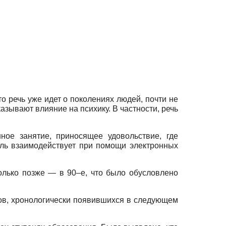
 речь уже идет о поколениях людей, почти не
зывают влияние на психику. В частности, речь
ное занятие, приносящее удовольствие, где
ель взаимодействует при помощи электронных
олько позже — в 90–е, что было обусловлено
ов, хронологически появившихся в следующем