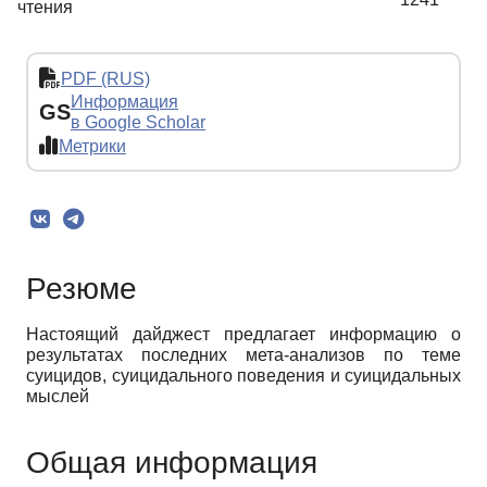
чтения
PDF (RUS)
Информация
GS
в Google Scholar
Метрики
Резюме
Настоящий дайджест предлагает информацию о
результатах последних мета-анализов по теме
суицидов, суицидального поведения и суицидальных
мыслей
Общая информация