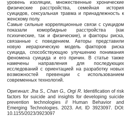
уровень изоляции, множественные хронические
физические расстройства, семейная история
суицидов, сексуальная травма и принадлежность к
женскому полу.
Самые сильные корреляционные связи с суицидом
показали коморбидные расстройства (как
психические, так и физические), и факторы риска,
связанные с поведением. Авторы представили
новую иерархическую модель факторов риска
суицида, способствующую улучшению понимания
феномена суицида и его причин. В статье также
намечены направления для последующих
исследований с ориентацией на разработку новых
возможностей превенции с использованием
современных технологий.
Оригинал:
Jha S., Chan G., Orgi R.
Identification of risk
factors for suicide and insights for developing suicide
prevention technologies // Human Behavior and
Emerging Technologies. 2023. Art. ID 3923097. DOI:
10.1155/2023/3923097