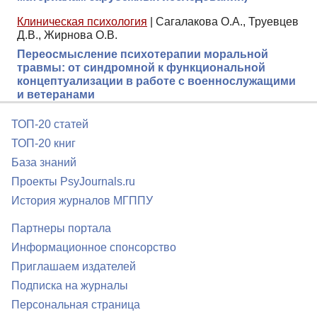
Клиническая психология
|
Сагалакова О.А., Труевцев
Д.В., Жирнова О.В.
Переосмысление психотерапии моральной
травмы: от синдромной к функциональной
концептуализации в работе с военнослужащими
и ветеранами
ТОП-20 статей
ТОП-20 книг
База знаний
Проекты PsyJournals.ru
История журналов МГППУ
Партнеры портала
Информационное спонсорство
Приглашаем издателей
Подписка на журналы
Персональная страница