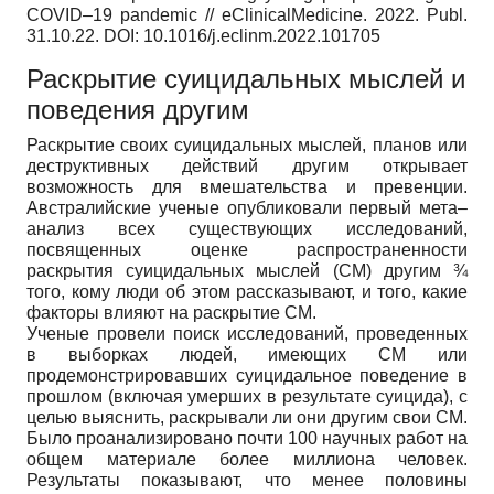
COVID–19 pandemic // еClinicalMedicine. 2022. Publ.
31.10.22. DOI: 10.1016/j.eclinm.2022.101705
Раскрытие суицидальных мыслей и
поведения другим
Раскрытие своих суицидальных мыслей, планов или
деструктивных действий другим открывает
возможность для вмешательства и превенции.
Австралийские ученые опубликовали первый мета–
анализ всех существующих исследований,
посвященных оценке распространенности
раскрытия суицидальных мыслей (СМ) другим ¾
того, кому люди об этом рассказывают, и того, какие
факторы влияют на раскрытие СМ.
Ученые провели поиск исследований, проведенных
в выборках людей, имеющих СМ или
продемонстрировавших суицидальное поведение в
прошлом (включая умерших в результате суицида), с
целью выяснить, раскрывали ли они другим свои СМ.
Было проанализировано почти 100 научных работ на
общем материале более миллиона человек.
Результаты показывают, что менее половины