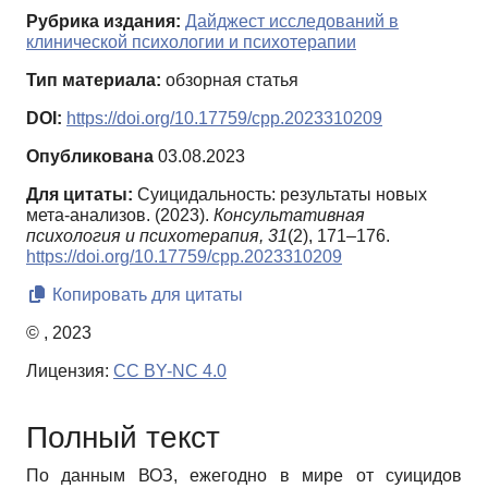
Рубрика издания:
Дайджест исследований в
клинической психологии и психотерапии
Тип материала:
обзорная статья
DOI:
https://doi.org/10.17759/cpp.2023310209
Опубликована
03.08.2023
Для цитаты:
Суицидальность: результаты новых
мета-анализов. (2023).
Консультативная
психология и психотерапия,
31
(2), 171–176.
https://doi.org/10.17759/cpp.2023310209
Копировать для цитаты
© , 2023
Лицензия:
CC BY-NC 4.0
Полный текст
По данным ВОЗ, ежегодно в мире от суицидов