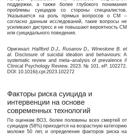
поддержки, а также более глубокого понимания
проблемы суицидов со стороны специалистов.
Указывается на роль прямых вопросов о СМ –
согласно данным исследований, такие вопросы не
усиливают дистресс и не повышают вероятность СМ
или суицидального поведения.
Оригинал:
Hallford D.J., Rusanov D., Winestone B. et
al.
Disclosure of suicidal ideation and behaviours: A
systematic review and meta–analysis of prevalence //
Clinical Psychology Review. 2023. № 101. eP. 102272.
DOI: 10.1016/j.cpr.2023.102272
Факторы риска суицида и
интервенции на основе
современных технологий
По оценкам ВОЗ, более половины всех смертей от
суицидов (58%) приходится на возрастную категорию
моложе 50 лет, и определение факторов риска на