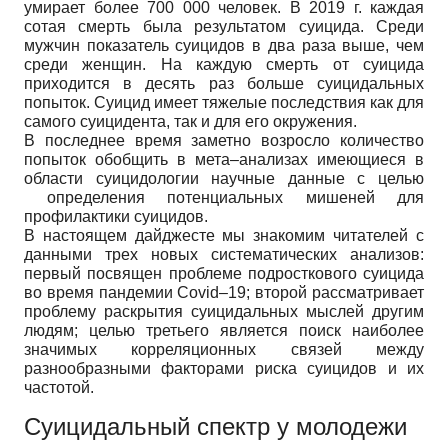
умирает более 700 000 человек. В 2019 г. каждая
сотая смерть была результатом суицида. Среди
мужчин показатель суицидов в два раза выше, чем
среди женщин. На каждую смерть от суицида
приходится в десять раз больше суицидальных
попыток. Суицид имеет тяжелые последствия как для
самого суицидента, так и для его окружения.
В последнее время заметно возросло количество
попыток обобщить в мета–анализах имеющиеся в
области суицидологии научные данные с целью
определения потенциальных мишеней для
профилактики суицидов.
В настоящем дайджесте мы знакомим читателей с
данными трех новых систематических анализов:
первый посвящен проблеме подросткового суицида
во время пандемии Covid–19; второй рассматривает
проблему раскрытия суицидальных мыслей другим
людям; целью третьего является поиск наиболее
значимых корреляционных связей между
разнообразными факторами риска суицидов и их
частотой.
Суицидальный спектр у молодежи