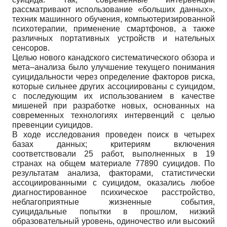
рассматривают использование «больших данных»,
техник машинного обучения, компьютеризированной
психотерапии, применение смартфонов, а также
различных портативных устройств и нательных
сенсоров.
Целью нового канадского систематического обзора и
мета–анализа было улучшение текущего понимания
суицидальности через определение факторов риска,
которые сильнее других ассоциированы с суицидом,
с последующим их использованием в качестве
мишеней при разработке новых, основанных на
современных технологиях интервенций с целью
превенции суицидов.
В ходе исследования проведен поиск в четырех
базах данных; критериям включения
соответствовали 25 работ, выполненных в 19
странах на общем материале 77890 суицидов. По
результатам анализа, факторами, статистически
ассоциированными с суицидом, оказались любое
диагностированное психическое расстройство,
неблагоприятные жизненные события,
суицидальные попытки в прошлом, низкий
образовательный уровень, одиночество или высокий