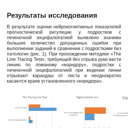
Результаты исследования
В результате оценки нейрокогнитивных показателей
прогностической регуляции у подростков с
печеночной энцефалопатией выявлено значимо
большее количество допущенных ошибок при
выполнении заданий в сравнении с подростками без
патологии (рис. 1). При прохождении методики «The
Line Tracing Test», требующей без отрыва руки вести
линию по ломаному «коридору», подростки с
печеночной энцефалопатией при ведении линии
отрывают карандаш от листа и неоднократно
касаются краев установленного «коридора».