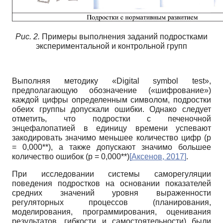
Рис. 2.
Примеры выполнения заданий подростками
экспериментальной и контрольной групп
Выполняя методику «Digital symbol test»,
предполагающую обозначение («шифрование»)
каждой цифры определенным символом, подростки
обеих группы допускали ошибки. Однако следует
отметить, что подростки с печеночной
энцефалопатией в единицу времени успевают
закодировать значимо меньшее количество цифр (р
= 0,000**), а также допускают значимо большее
количество ошибок (р = 0,000**)
[
Аксенов, 2017
]
.
При исследовании системы саморегуляции
поведения подростков на основании показателей
средних значений уровня выраженности
регуляторных процессов (планирования,
моделирования, программирования, оценивания
результатов, гибкости и самостоятельности) были