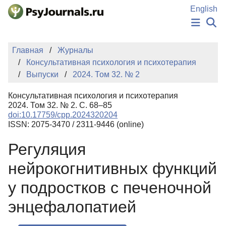
Перейти к основному содержанию
English
НОВОСТИ
Главная
Журналы
ИЗДАНИЯ
Консультативная психология и психотерапия
АВТОРЫ
Выпуски
2024. Том 32. № 2
ПОДАТЬ РУКОПИСЬ
БАЗА ЗНАНИЙ
Консультативная психология и психотерапия
КЛЮЧЕВЫЕ СЛОВА
2024. Том 32. № 2. С. 68–85
Регистрация
Вход
doi:10.17759/cpp.2024320204
ISSN: 2075-3470 / 2311-9446 (online)
Регуляция
нейрокогнитивных функций
у подростков с печеночной
энцефалопатией