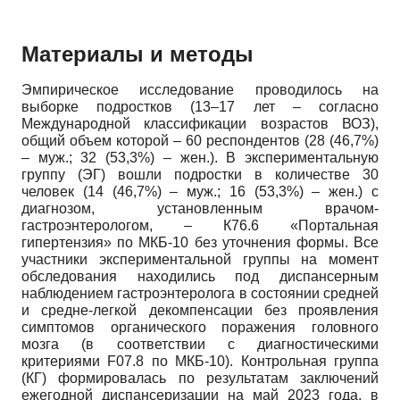
Материалы и методы
Эмпирическое исследование проводилось на
выборке подростков (13–17 лет – согласно
Международной классификации возрастов ВОЗ),
общий объем которой – 60 респондентов (28 (46,7%)
– муж.; 32 (53,3%) – жен.). В экспериментальную
группу (ЭГ) вошли подростки в количестве 30
человек (14 (46,7%) – муж.; 16 (53,3%) – жен.) с
диагнозом, установленным врачом-
гастроэнтерологом, – К76.6 «Портальная
гипертензия» по МКБ-10 без уточнения формы. Все
участники экспериментальной группы на момент
обследования находились под диспансерным
наблюдением гастроэнтеролога в состоянии средней
и средне-легкой декомпенсации без проявления
симптомов органического поражения головного
мозга (в соответствии с диагностическими
критериями F07.8 по МКБ-10). Контрольная группа
(КГ) формировалась по результатам заключений
ежегодной диспансеризации на май 2023 года, в