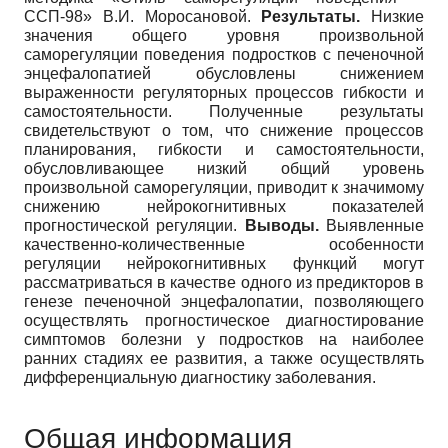
ССП-98» В.И. Моросановой.
Результаты.
Низкие
значения общего уровня произвольной
саморегуляции поведения подростков с печеночной
энцефалопатией обусловлены снижением
выраженности регуляторных процессов гибкости и
самостоятельности. Полученные результаты
свидетельствуют о том, что снижение процессов
планирования, гибкости и самостоятельности,
обусловливающее низкий общий уровень
произвольной саморегуляции, приводит к значимому
снижению нейрокогнитивных показателей
прогностической регуляции.
Выводы.
Выявленные
качественно-количественные особенности
регуляции нейрокогнитивных функций могут
рассматриваться в качестве одного из предикторов в
генезе печеночной энцефалопатии, позволяющего
осуществлять прогностическое диагностирование
симптомов болезни у подростков на наиболее
ранних стадиях ее развития, а также осуществлять
дифференциальную диагностику заболевания.
Общая информация