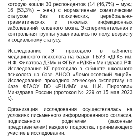
которую вошли 30 респондентов (14 (46,7%) – муж.;
16 (53,3%) – жен.) с нормативным соматическим
статусом без психических, церебрально-
травматических и тяжелых инфекционных
заболеваний головного мозга. Экспериментальная и
контрольная группы уравнивались по полу, возрасту
и социальному статусу.
Исследование ЭГ проходило в кабинете
медицинского психолога на базах: ГБУЗ «ДГКБ им.
Н.Ф. Филатова ДЗМ» и ФГБУ «РДКБ» Минздрава РФ.
Исследование КГ проходило в кабинете школьного
психолога на базе АНОО «Ломоносовский лицей».
Исследование проходило этическую экспертизу на
базе ФГАОУ ВО «РНИМУ им. Н.И. Пирогова»
Минздрава России (протокол № 229 от 15 мая 2023
г.).
Организация исследования осуществлялась на
условиях письменного информированного согласия,
подписанного родителем (законным
представителем) каждого подростка, принимающего
участие в исследовании.