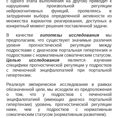
с одного этапа выполнения на другой) приводит к
нарушению произвольной регуляции
нейрокогнитивных функций, проявляясь в
затруднении выбора определенной активности из
множества вариантов реагирования, доступных в
конкретный момент решения поставленной задачи.
В качестве
гипотезы
исследования
мы
предполагаем, что существуют значимые различия
уровня прогностической регуляции между
подростками с диагнозом портальная гипертензия и
подростками с нормативным соматическим статусом.
Целью исследования
является изучение
специфики прогностической регуляции у подростков
с печеночной энцефалопатией при портальной
гипертензии.
Реализуя эмпирическое исследование в рамках
обозначенной цели, мы исходили из предположения
о том, что у подростков с печеночной
энцефалопатией (имеющих диагноз портальной
гипертензии) уровень прогностической регуляции
ниже, чем у подростков с нормативным
соматическим статусом (нормативным развитием).