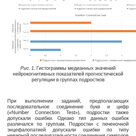
Рис. 1.
Гистограммы медианных значений
нейрокогнитивных показателей прогностической
регуляции в группах подростков
При выполнении заданий, предполагающих
последовательное соединение букв и цифр
(«Number Connection Test»), подростки также
допускали ошибки. Однако тип данных ошибок
различался по группам. Подростки с печеночной
энцефалопатией допускали ошибки по типу
неверной последовательности соединения символов