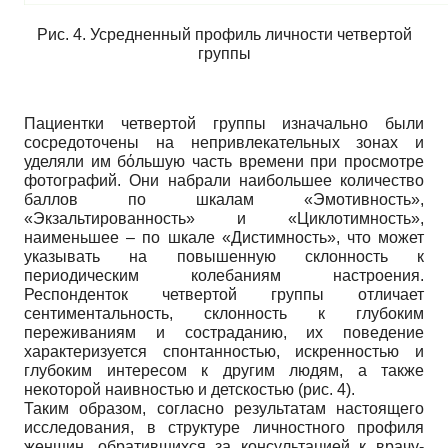
Рис. 4. Усредненный профиль личности четвертой
группы
Пациентки четвертой группы изначально были
сосредоточены на непривлекательных зонах и
уделяли им бόльшую часть времени при просмотре
фотографий. Они набрали наибольшее количество
баллов по шкалам «Эмотивность»,
«Экзальтированность» и «Циклотимность»,
наименьшее – по шкале «Дистимность», что может
указывать на повышенную склонность к
периодическим колебаниям настроения.
Респонденток четвертой группы отличает
сентиментальность, склонность к глубоким
переживаниям и состраданию, их поведение
характеризуется спонтанностью, искренностью и
глубоким интересом к другим людям, а также
некоторой наивностью и детскостью (рис. 4).
Таким образом, согласно результатам настоящего
исследования, в структуре личностного профиля
женщин, обратившихся за консультацией к врачу-