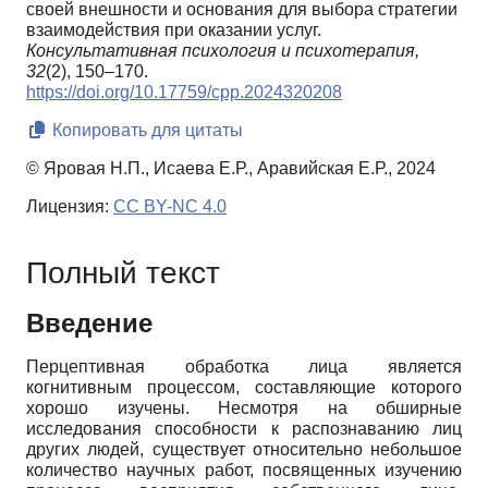
своей внешности и основания для выбора стратегии
взаимодействия при оказании услуг.
Консультативная психология и психотерапия,
32
(2), 150–170.
https://doi.org/10.17759/cpp.2024320208
Копировать для цитаты
© Яровая Н.П., Исаева Е.Р., Аравийская Е.Р., 2024
Лицензия:
CC BY-NC 4.0
Полный текст
Введение
Перцептивная обработка лица является
когнитивным процессом, составляющие которого
хорошо изучены. Несмотря на обширные
исследования способности к распознаванию лиц
других людей, существует относительно небольшое
количество научных работ, посвященных изучению