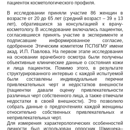
пациенток косметологического профиля.
В исследовании приняли участие 86 женщин в
возрасте от 20 до 65 лет (средний возраст – 39 ± 13
лет), обратившихся за консультацией к врачу-
косметологу. В исследование включались пациентки,
согласившиеся принять участие в эксперименте и
подписавшие информированное согласие,
одобренное Этическим комитетом ПСПбГМУ имени
акад. И.П. Павлова. На первом этапе исследования
на основании врачебного осмотра были получены
объективные клинические данные о состояния кожи
и лица пациенток. Помимо этого, в результате
структурированного интервью с каждой испытуемой
были составлены индивидуальные перечни
привлекательных черт и недостатков внешности
(пациентки давали оценку привлекательности
различных черт собственного лица, а также отмечали
недостатки в своей внешности). Это позволило
собрать данные о предпочтениях каждой женщины
относительно собственных привлекательных и
непривлекательных черт.
Для измерения характерологических особенностей
личности был использован опросник Шмишека–