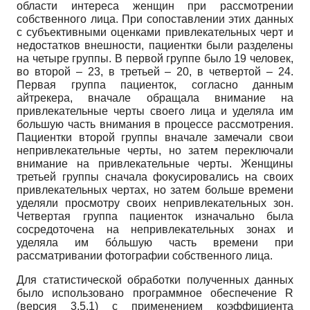
области интереса женщин при рассмотрении
собственного лица. При сопоставлении этих данных
с субъективными оценками привлекательных черт и
недостатков внешности, пациентки были разделены
на четыре группы. В первой группе было 19 человек,
во второй – 23, в третьей – 20, в четвертой – 24.
Первая группа пациенток, согласно данным
айтрекера, вначале обращала внимание на
привлекательные черты своего лица и уделяла им
б
о
льшую часть внимания в процессе рассмотрения.
Пациентки второй группы вначале замечали свои
непривлекательные черты, но затем переключали
внимание на привлекательные черты. Женщины
третьей группы сначала фокусировались на своих
привлекательных чертах, но затем больше времени
уделяли просмотру своих непривлекательных зон.
Четвертая группа пациенток изначально была
сосредоточена на непривлекательных зонах и
уделяла им бόльшую часть времени при
рассматривании фотографии собственного лица.
Для статистической обработки полученных данных
было использовано программное обеспечение R
(версия 3.5.1) с применением коэффициента