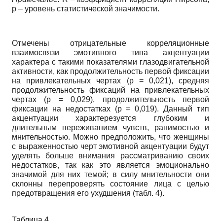
р – уровень статистической значимости.
Отмечены отрицательные корреляционные
взаимосвязи эмотивного типа акцентуации
характера с такими показателями глазодвигательной
активности, как продолжительность первой фиксации
на привлекательных чертах (р = 0,021), средняя
продолжительность фиксаций на привлекательных
чертах (р = 0,029), продолжительность первой
фиксации на недостатках (р = 0,019). Данный тип
акцентуации характерезуется глубоким и
длительным переживанием чувств, ранимостью и
мнительностью. Можно предположить, что женщины
с выраженностью черт эмотивной акцентуации будут
уделять больше внимания рассматриванию своих
недостатков, так как это является эмоционально
значимой для них темой; в силу мнительности они
склонны перепроверять состояние лица с целью
предотвращения его ухудшения (табл. 4).
Таблица 4