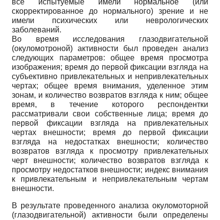
все испытуемые имели нормальное (или
скорректированное до нормального) зрение и не
имели психических или неврологических
заболеваний.
Во время исследования глазодвигательной
(окуломотроной) активности был проведен анализ
следующих параметров: общее время просмотра
изображения; время до первой фиксации взгляда на
субъективно привлекательных и непривлекательных
чертах; общее время внимания, уделенное этим
зонам, и количество возвратов взгляда к ним; общее
время, в течение которого респондентки
рассматривали свои собственные лица; время до
первой фиксации взгляда на привлекательных
чертах внешности; время до первой фиксации
взгляда на недостатках внешности; количество
возвратов взгляда к просмотру привлекательных
черт внешности; количество возвратов взгляда к
просмотру недостатков внешности; индекс внимания
к привлекательным и непривлекательным чертам
внешности.
В результате проведенного анализа окуломоторной
(глазодвигательной) активности были определены