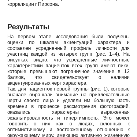
корреляции r Пирсона.
Результаты
На первом этапе исследования были получены
оценки по шкалам акцентуаций характера и
составлен усредненный профиль личности для
участниц каждой из четырех групп (рис. 1–4). На
рисунках видно, что усредненные личностные
характеристики пациенток всех групп имеют пики,
которые превышают пограничное значение в 12
баллов, что свидетельствует о наличии
акцентуированных черт характера.
Так, для пациенток первой группы (рис. 1), которые
вначале обращали внимание на привлекательные
черты своего лица и уделяли им большую часть
времени в процессе рассмотрения фотографий,
оказались характерны выраженная
экзальтированность и гипертимность. Это может
говорить о них как о людях, склонных к
оптимистичному и восторженному отношению к
окружающему миру, имеющих активную жизненную