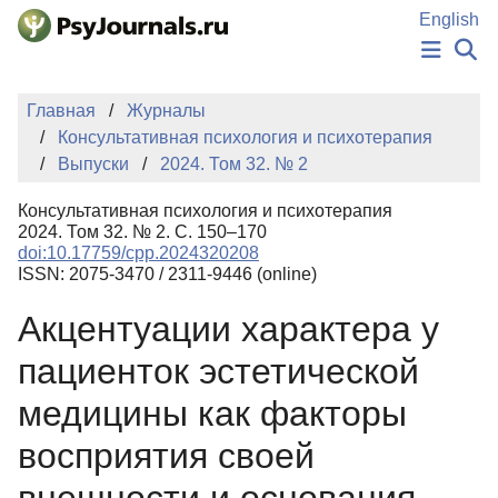
Перейти к основному содержанию
English
НОВОСТИ
Главная
Журналы
ИЗДАНИЯ
Консультативная психология и психотерапия
АВТОРЫ
Выпуски
2024. Том 32. № 2
ПОДАТЬ РУКОПИСЬ
БАЗА ЗНАНИЙ
Консультативная психология и психотерапия
КЛЮЧЕВЫЕ СЛОВА
2024. Том 32. № 2. С. 150–170
Регистрация
Вход
doi:10.17759/cpp.2024320208
ISSN: 2075-3470 / 2311-9446 (online)
Акцентуации характера у
пациенток эстетической
медицины как факторы
восприятия своей