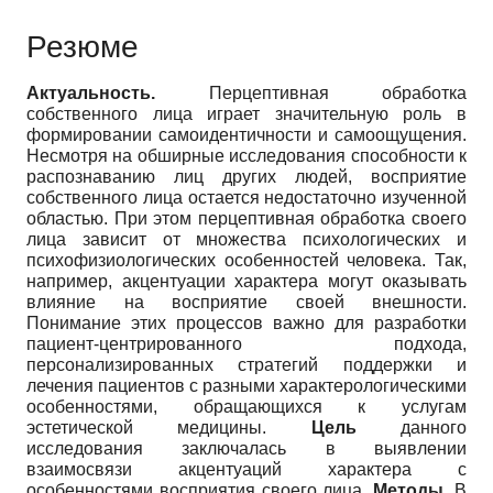
Резюме
Актуальность
.
Перцептивная обработка
собственного лица играет значительную роль в
формировании самоидентичности и самоощущения.
Несмотря на обширные исследования способности к
распознаванию лиц других людей, восприятие
собственного лица остается недостаточно изученной
областью. При этом перцептивная обработка своего
лица зависит от множества психологических и
психофизиологических особенностей человека. Так,
например, акцентуации характера могут оказывать
влияние на восприятие своей внешности.
Понимание этих процессов важно для разработки
пациент-центрированного подхода,
персонализированных стратегий поддержки и
лечения пациентов с разными характерологическими
особенностями, обращающихся к услугам
эстетической медицины.
Цель
данного
исследования заключалась в выявлении
взаимосвязи акцентуаций характера с
особенностями восприятия своего лица.
Методы
.
В