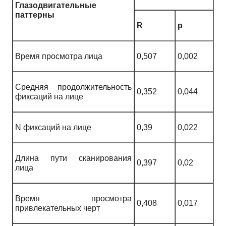
Глазодвигательные
паттерны
R
p
Время просмотра лица
0,507
0,002
Средняя продолжительность
0,352
0,044
фиксаций на лице
N фиксаций на лице
0,39
0,022
Длина пути сканирования
0,397
0,02
лица
Время просмотра
0,408
0,017
привлекательных черт