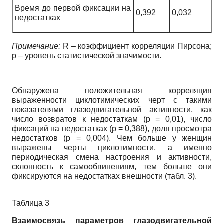
Время до первой фиксации на
0,392
0,032
недостатках
Примечание:
R – коэффициент корреляции Пирсона;
р – уровень статистической значимости.
Обнаружена положительная корреляция
выраженности циклотимических черт с такими
показателями глазодвигательной активности, как
число возвратов к недостаткам (р = 0,01), число
фиксаций на недостатках (р = 0,388), доля просмотра
недостатков (р = 0,004). Чем больше у женщин
выражены черты циклотимности, а именно
периодическая смена настроения и активности,
склонность к самообвинениям, тем больше они
фиксируются на недостатках внешности (табл. 3).
Таблица 3
Взаимосвязь параметров глазодвигательной