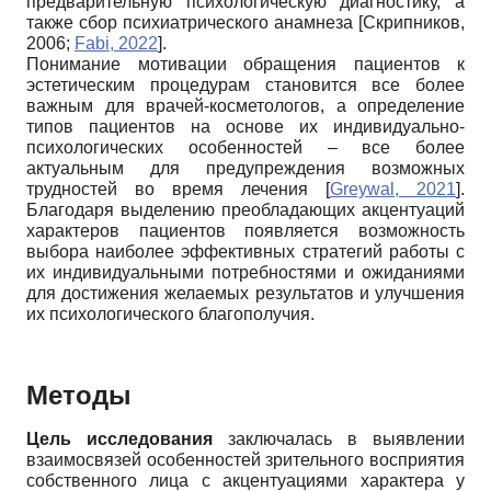
предварительную психологическую диагностику, а
также сбор психиатрического анамнеза
[
Скрипников,
2006
;
Fabi, 2022
]
.
Понимание мотивации обращения пациентов к
эстетическим процедурам становится все более
важным для врачей-косметологов, а определение
типов пациентов на основе их индивидуально-
психологических особенностей – все более
актуальным для предупреждения возможных
трудностей во время лечения
[
Greywal, 2021
]
.
Благодаря выделению преобладающих акцентуаций
характеров пациентов появляется возможность
выбора наиболее эффективных стратегий работы с
их индивидуальными потребностями и ожиданиями
для достижения желаемых результатов и улучшения
их психологического благополучия.
Методы
Цель исследования
заключалась в выявлении
взаимосвязей особенностей зрительного восприятия
собственного лица с акцентуациями характера у