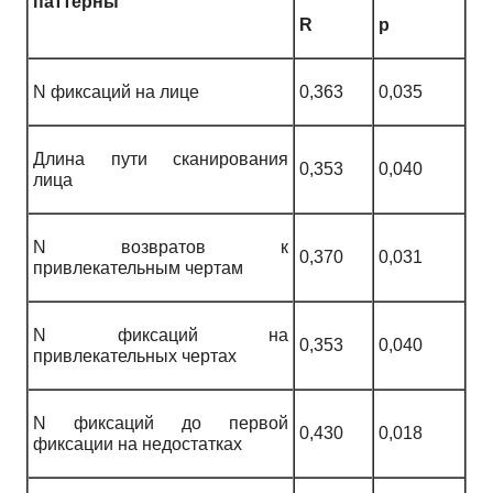
паттерны
R
p
N фиксаций на лице
0,363
0,035
Длина пути сканирования
0,353
0,040
лица
N возвратов к
0,370
0,031
привлекательным чертам
N фиксаций на
0,353
0,040
привлекательных чертах
N фиксаций до первой
0,430
0,018
фиксации на недостатках