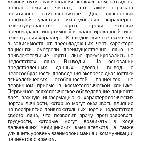
длиной пути сканирования, количеством саккад на
привлекательных чертах, что также отражает
позитивное самовосприятие. Для личностных
профилей участниц исследования характерны
акцентуированные черты, среди которых
преобладают гипертимный и экзальтированный типы
акцентуации характера. Исследование показало, что
в зависимости от преобладающих черт характера
пациентки смотрели преимущественно либо на
привлекательные черты, либо фокусировались на
недостатках лица.
Выводы.
На основании
представленных данных сделан вывод о
целесообразности проведения экспресс-диагностики
психологических особенностей пациенток на
первичном приеме в косметологической клинике.
Первичное психологическое обследование пациента
дает важную информацию о характерологических
чертах личности, которые могут оказывать влияние
на восприятие привлекательных черт и недостатков
своего лица, что позволит врачу прогнозировать
трудности, которые могут возникать в ходе
дальнейших медицинских вмешательств, а также
улучшить уровень взаимопонимания и коммуникации
пациентов с врачом.