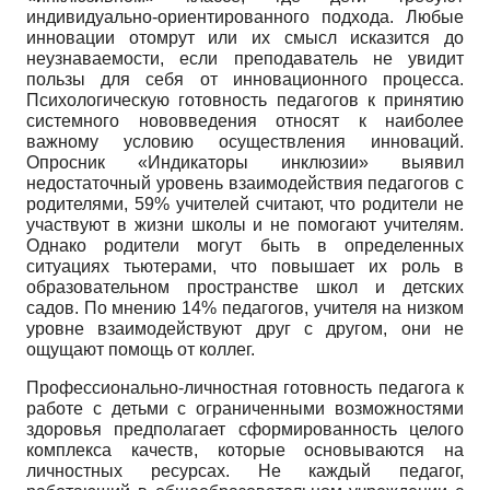
индивидуально-ориентированного подхода. Любые
инновации отомрут или их смысл исказится до
неузнаваемости, если преподаватель не увидит
пользы для себя от инновационного процесса.
Психологическую готовность педагогов к принятию
системного нововведения относят к наиболее
важному условию осуществления инноваций.
Опросник «Индикаторы инклюзии» выявил
недостаточный уровень взаимодействия педагогов с
родителями, 59% учителей считают, что родители не
участвуют в жизни школы и не помогают учителям.
Однако родители могут быть в определенных
ситуациях тьютерами, что повышает их роль в
образовательном пространстве школ и детских
садов. По мнению 14% педагогов, учителя на низком
уровне взаимодействуют друг с другом, они не
ощущают помощь от коллег.
Профессионально-личностная готовность педагога к
работе с детьми с ограниченными возможностями
здоровья предполагает сформированность целого
комплекса качеств, которые основываются на
личностных ресурсах. Не каждый педагог,