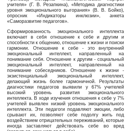
учителя» (Г. В. Резапкина), «Методика диагностики
уровня эмоционального выгорания» (В. В. Бойко),
опросник «Индикаторы инклюзии», анкета
«Саморазвитие педагогов».
Сформированность эмоционального интеллекта
включает в себя отношение к себе и другим и
способности к общению, отношение к жизни и поиски
гармонии. Отношение к себе - это внутренний
эмоциональный интеллект, направленный на
понимание себя. Отношение к другим - социальный
эмоциональный интеллект, направленный на
понимание собеседников. Отношение к жизни -
экзистенциальный эмоциональный интеллект,
делающий жизнь более гармоничной. Результаты
диагностики педагогов выявили у 67% учителей
высокий уровень развития эмоционального
интеллекта. В ходе изучения отношения к себе у 7%
учителей выявлен низкий уровень эмоционального
интеллекта. Эти педагоги подавляют эмоции, либо
срывают их, позволяют себе подолгу жить под
воздействием отрицательных переживаний, которые
иногда заставляют действовать себе во вред