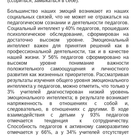
(ссориться, замыкаться в себе).
Большинство наших эмоций возникают из наших
социальных связей, что не может не отражаться на
педагогическом сознании и деятельности педагогов.
Социальный интеллект у 40% педагогов, прошедших
психологическое обследование, сформирован на
достаточно высоком уровне. Эмоциональный
интеллект важен для принятия решений как в
профессиональной деятельности, так и в качестве
нашей жизни. У 56% педагогов сформировано на
высоком уровне понимание важности
положительного самоощущения и личностного
развития как жизненных приоритетов. Рассматривая
результаты изучения общего уровня эмоционального
интеллекта у педагогов, можно отметить, что только у
3% учителей диагностирован низкий уровень
эмоционального интеллекта; в результате возникает
напряженность в отношениях с собой и,
следовательно, в отношениях с другими. В ходе
взаимодействия с детьми у 93% педагогов
отмечается тенденция к сотрудничеству.
Способность педагогов к активному саморазвитию
отмечается у 66%, а у 34% учителей отсутствует