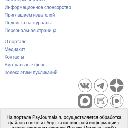
Информационное спонсорство
Приглашаем издателей
Подписка на журналы
Персональная страница
О портале
Медиакит
Контакты
Виртуальные фоны
Кодекс этики публикаций
Портал психологических изданий PsyJournals.ru, 2007–2026
На портале PsyJournals.ru осуществляется обработка
Правила использования материалов
файлов cookie и сбор статистической информации с
Свидетельство регистрации СМИ
Эл № ФС77-66447 от 14 июля