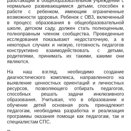
работающий в общеобразовательном учреждении с
нормально развивающимися детьми, способен к
работе с ребенком, имеющим ограниченные
возможности здоровья. Ребенок с ОВЗ, включенный
в процесс образования в общеобразовательной
школе, детском саду, должен стать полноценным,
полноправным членом сообщества. Проведенные
исследования показывают недостаточную, а в
некоторых случаях и низкую, готовность педагогов
конструктивно взаимодействовать с детьми,
родителями, принимать их такими, какими они
являются.
На наш взгляд, необходимо создание
диагностического комплекса, направленного на
выявление ценностных ориентаций и личностных
ресурсов, позволяющего отбирать педагогов,
способных решать задачи инклюзивного
образования. Учитывая, что в образовании и
обучении детей основная роль принадлежит
педагогам, необходима разработка и реализация
программы оказания помощи как педагогам, так и
специалистам СПС.