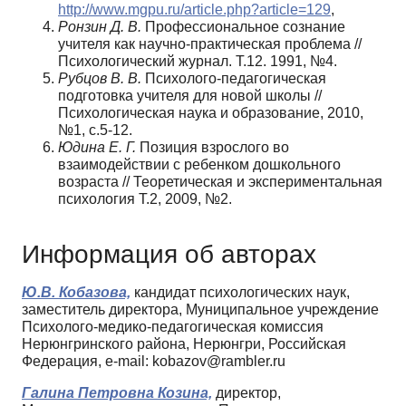
http://www.mgpu.ru/article.php?article=129
,
Ронзин Д. В.
Профессиональное сознание
учителя как научно-практическая проблема //
Психологический журнал. Т.12. 1991, №4.
Рубцов В. В.
Психолого-педагогическая
подготовка учителя для новой школы //
Психологическая наука и образование, 2010,
№1, с.5-12.
Юдина Е. Г.
Позиция взрослого во
взаимодействии с ребенком дошкольного
возраста // Теоретическая и экспериментальная
психология Т.2, 2009, №2.
Информация об авторах
Ю.В. Кобазова,
кандидат психологических наук,
заместитель директора, Муниципальное учреждение
Психолого-медико-педагогическая комиссия
Нерюнгринского района, Нерюнгри, Российская
Федерация, e-mail: kobazov@rambler.ru
Галина Петровна Козина,
директор,