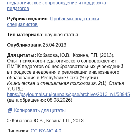
педагогическое сопровождение и поддержка
педагогов
Рубрика издания:
Проблемы подготовки
специалистов
Тип материала:
научная статья
Опубликована
25.04.2013
Для цитаты:
Кобазова, Ю.В., Козина, Г.П. (2013).
Опыт психолого-педагогического сопровождения
ПМПК педагогов общеобразовательных учреждений
в процессе внедрения и реализации инклюзивного
образования в Республике Саха (Якутия).
Клиническая и специальная психология,
2
(1), Статья
7. URL:
https://psyjournals.ru/journals/cpse/archive/2013_n1/58945
(дата обращения: 08.08.2026)
Копировать для цитаты
© Кобазова Ю.В., Козина Г.П., 2013
Лицензия:
CC BY-NC 4.0