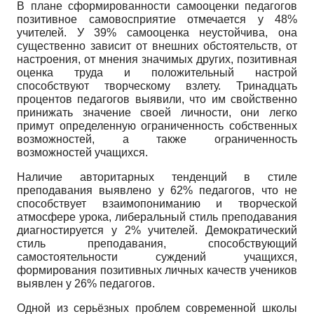
В плане сформированности самооценки педагогов
позитивное самовосприятие отмечается у 48%
учителей. У 39% самооценка неустойчива, она
существенно зависит от внешних обстоятельств, от
настроения, от мнения значимых других, позитивная
оценка труда и положительный настрой
способствуют творческому взлету. Тринадцать
процентов педагогов выявили, что им свойственно
принижать значение своей личности, они легко
примут определенную ограниченность собственных
возможностей, а также ограниченность
возможностей учащихся.
Наличие авторитарных тенденций в стиле
преподавания выявлено у 62% педагогов, что не
способствует взаимопониманию и творческой
атмосфере урока, либеральный стиль преподавания
диагностируется у 2% учителей. Демократический
стиль преподавания, способствующий
самостоятельности суждений учащихся,
формирования позитивных личных качеств учеников
выявлен у 26% педагогов.
Одной из серьёзных проблем современной школы