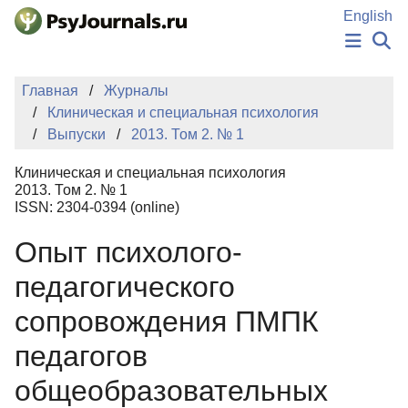
Перейти к основному содержанию
English
НОВОСТИ
Главная
Журналы
ИЗДАНИЯ
Клиническая и специальная психология
АВТОРЫ
Выпуски
2013. Том 2. № 1
ПОДАТЬ РУКОПИСЬ
БАЗА ЗНАНИЙ
Клиническая и специальная психология
КЛЮЧЕВЫЕ СЛОВА
2013. Том 2. № 1
Регистрация
Вход
ISSN: 2304-0394 (online)
Опыт психолого-
педагогического
сопровождения ПМПК
педагогов
общеобразовательных