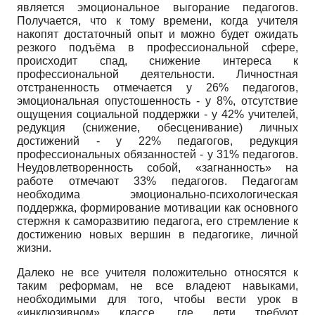
является эмоциональное выгорание педагогов.
Получается, что к тому времени, когда учителя
накопят достаточный опыт и можно будет ожидать
резкого подъёма в профессиональной сфере,
происходит спад, снижение интереса к
профессиональной деятельности. Личностная
отстраненность отмечается у 26% педагогов,
эмоциональная опустошенность - у 8%, отсутствие
ощущения социальной поддержки - у 42% учителей,
редукция (снижение, обесценивание) личных
достижений - у 22% педагогов, редукция
профессиональных обязанностей - у 31% педагогов.
Неудовлетворенность собой, «загнанность» на
работе отмечают 33% педагогов. Педагогам
необходима эмоционально-психологическая
поддержка, формирование мотивации как основного
стержня к саморазвитию педагога, его стремление к
достижению новых вершин в педагогике, личной
жизни.
Далеко не все учителя положительно относятся к
таким реформам, не все владеют навыками,
необходимыми для того, чтобы вести урок в
«инклюзивном» классе, где дети требуют