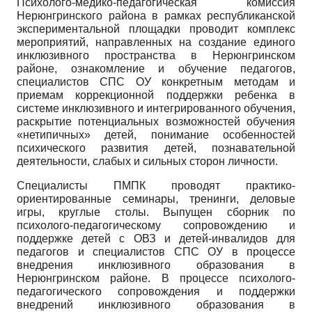
Психолого-медико-педагогическая комиссия
Нерюнгринского района в рамках республиканской
экспериментальной площадки проводит комплекс
мероприятий, направленных на создание единого
инклюзивного пространства в Нерюнгринском
районе, ознакомление и обучение педагогов,
специалистов СПС ОУ конкретным методам и
приемам коррекционной поддержки ребенка в
системе инклюзивного и интегрированного обучения,
раскрытие потенциальных возможностей обучения
«нетипичных» детей, понимание особенностей
психического развития детей, познавательной
деятельности, слабых и сильных сторон личности.
Специалисты ПМПК проводят практико-
ориентированные семинары, тренинги, деловые
игры, круглые столы. Выпущен сборник по
психолого-педагогическому сопровождению и
поддержке детей с ОВЗ и детей-инвалидов для
педагогов и специалистов СПС ОУ в процессе
внедрения инклюзивного образования в
Нерюнгринском районе. В процессе психолого-
педагогического сопровождения и поддержки
внедрений инклюзивного образования в