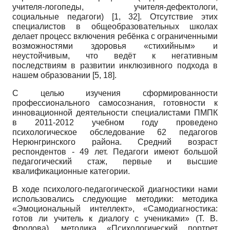
учителя-логопеды, учителя-дефектологи,
социальные педагоги) [1, 32]. Отсутствие этих
специалистов в общеобразовательных школах
делает процесс включения ребёнка с ограниченными
возможностями здоровья «стихийным» и
неустойчивым, что ведёт к негативным
последствиям в развитии инклюзивного подхода в
нашем образовании [5, 18].
С целью изучения сформированности
профессионального самосознания, готовности к
инновационной деятельности специалистами ПМПК
в 2011-2012 учебном году проведено
психологическое обследование 62 педагогов
Нерюнгринского района. Средний возраст
респондентов - 49 лет. Педагоги имеют большой
педагогический стаж, первые и высшие
квалификационные категории.
В ходе психолого-педагогической диагностики нами
использовались следующие методики: методика
«Эмоциональный интеллект», «Самодиагностика:
готов ли учитель к диалогу с учениками» (Т. В.
Фролова), методика «Психологический портрет