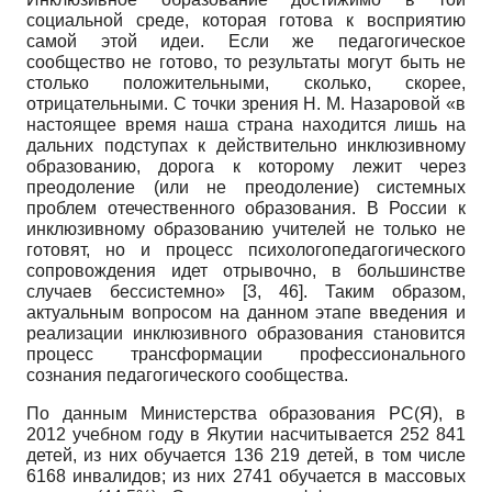
социальной среде, которая готова к восприятию
самой этой идеи. Если же педагогическое
сообщество не готово, то результаты могут быть не
столько положительными, сколько, скорее,
отрицательными. С точки зрения Н. М. Назаровой «в
настоящее время наша страна находится лишь на
дальних подступах к действительно инклюзивному
образованию, дорога к которому лежит через
преодоление (или не преодоление) системных
проблем отечественного образования. В России к
инклюзивному образованию учителей не только не
готовят, но и процесс психолого­педагогического
сопровождения идет отрывочно, в большинстве
случаев бессистемно» [3, 46]. Таким образом,
актуальным вопросом на данном этапе введения и
реализации инклюзивного образования становится
процесс трансформации профессионального
сознания педагогического сообщества.
По данным Министерства образования РС(Я), в
2012 учебном году в Якутии насчитывается 252 841
детей, из них обучается 136 219 детей, в том числе
6168 инвалидов; из них 2741 обучается в массовых