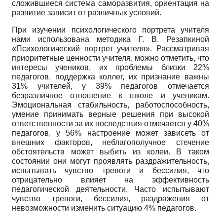
сложившиеся система саморазвития, ориентация на
развитие зависит от различных условий.
При изучении психологического портрета учителя
нами использована методика Г. В. Резапкиной
«Психологический портрет учителя». Рассматривая
приоритетные ценности учителя, можно отметить, что
интересы учеников, их проблемы близки 22%
педагогов, поддержка коллег, их признание важны
31% учителей, у 39% педагогов отмечается
безразличное отношение к школе и ученикам.
Эмоциональная стабильность, работоспособность,
умение принимать верные решения при высокой
ответственности за их последствия отмечается у 40%
педагогов, у 56% настроение может зависеть от
внешних факторов, неблагополучное стечение
обстоятельств может выбить из колеи. В таком
состоянии они могут проявлять раздражительность,
испытывать чувство тревоги и бессилия, что
отрицательно влияет на эффективность
педагогической деятельности. Часто испытывают
чувство тревоги, бессилия, раздражения от
невозможности изменить ситуацию 4% педагогов.