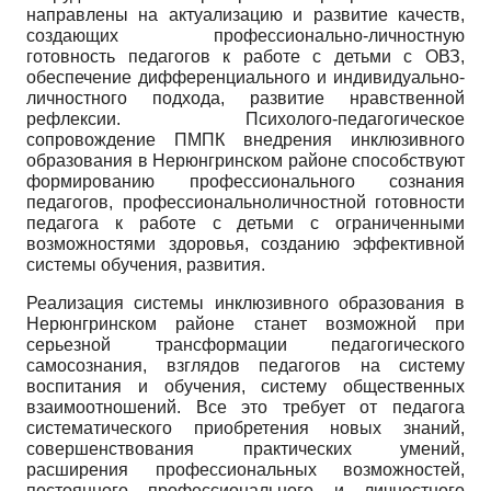
направлены на актуализацию и развитие качеств,
создающих профессионально-личностную
готовность педагогов к работе с детьми с ОВЗ,
обеспечение дифференциального и индивидуально-
личностного подхода, развитие нравственной
рефлексии. Психолого-педагогическое
сопровождение ПМПК внедрения инклюзивного
образования в Нерюнгринском районе способствуют
формированию профессионального сознания
педагогов, профессионально­личностной готовности
педагога к работе с детьми с ограниченными
возможностями здоровья, созданию эффективной
системы обучения, развития.
Реализация системы инклюзивного образования в
Нерюнгринском районе станет возможной при
серьезной трансформации педагогического
самосознания, взглядов педагогов на систему
воспитания и обучения, систему общественных
взаимоотношений. Все это требует от педагога
систематического приобретения новых знаний,
совершенствования практических умений,
расширения профессиональных возможностей,
постоянного профессионального и личностного