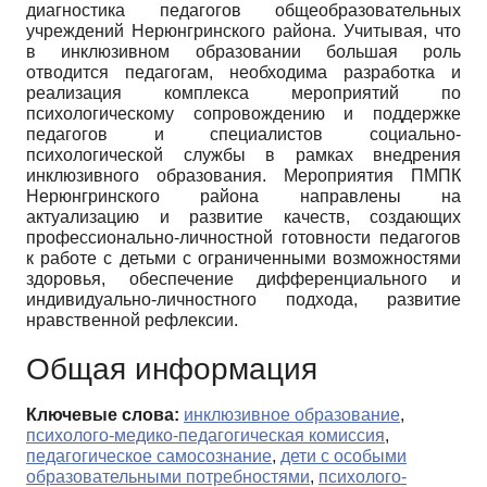
диагностика педагогов общеобразовательных
учреждений Нерюнгринского района. Учитывая, что
в инклюзивном образовании большая роль
отводится педагогам, необходима разработка и
реализация комплекса мероприятий по
психологическому сопровождению и поддержке
педагогов и специалистов социально-
психологической службы в рамках внедрения
инклюзивного образования. Мероприятия ПМПК
Нерюнгринского района направлены на
актуализацию и развитие качеств, создающих
профессионально-личностной готовности педагогов
к работе с детьми с ограниченными возможностями
здоровья, обеспечение дифференциального и
индивидуально-личностного подхода, развитие
нравственной рефлексии.
Общая информация
Ключевые слова:
инклюзивное образование
,
психолого-медико-педагогическая комиссия
,
педагогическое самосознание
,
дети с особыми
образовательными потребностями
,
психолого-