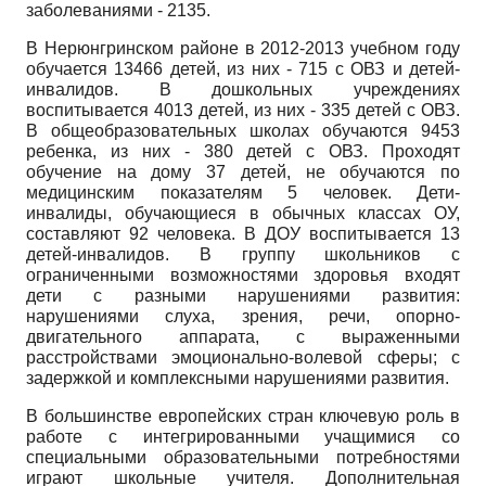
заболеваниями - 2135.
В Нерюнгринском районе в 2012-2013 учебном году
обучается 13466 детей, из них - 715 с ОВЗ и детей-
инвалидов. В дошкольных учреждениях
воспитывается 4013 детей, из них - 335 детей с ОВЗ.
В общеобразовательных школах обучаются 9453
ребенка, из них - 380 детей с ОВЗ. Проходят
обучение на дому 37 детей, не обучаются по
медицинским показателям 5 человек. Дети-
инвалиды, обучающиеся в обычных классах ОУ,
составляют 92 человека. В ДОУ воспитывается 13
детей-инвалидов. В группу школьников с
ограниченными возможностями здоровья входят
дети с разными нарушениями развития:
нарушениями слуха, зрения, речи, опорно­
двигательного аппарата, с выраженными
расстройствами эмоционально-волевой сферы; с
задержкой и комплексными нарушениями развития.
В большинстве европейских стран ключевую роль в
работе с интегрированными учащимися со
специальными образовательными потребностями
играют школьные учителя. Дополнительная