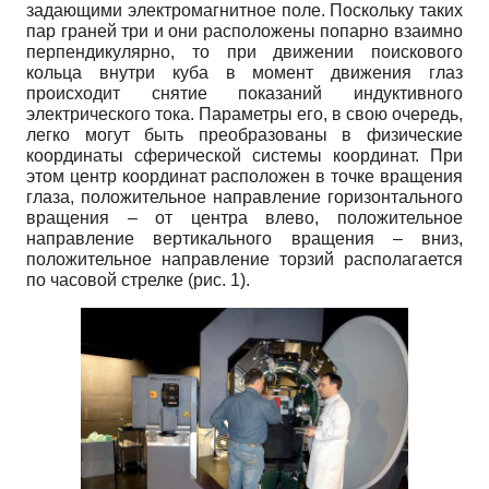
задающими электромагнитное поле. Поскольку таких
пар граней три и они расположены попарно взаимно
перпендикулярно, то при движении поискового
кольца внутри куба в момент движения глаз
происходит снятие показаний индуктивного
электрического тока. Параметры его, в свою очередь,
легко могут быть преобразованы в физические
координаты сферической системы координат. При
этом центр координат расположен в точке вращения
глаза, положительное направление горизонтального
вращения – от центра влево, положительное
направление вертикального вращения – вниз,
положительное направление торзий располагается
по часовой стрелке (рис. 1).