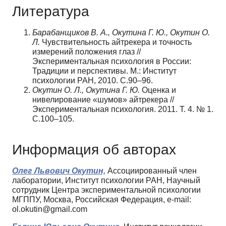
Литература
Барабанщиков В. А., Окутина Г. Ю., Окутин О.
Л.
Чувствительность айтрекера и точность
измерений положения глаз //
Экспериментальная психология в России:
Традиции и перспективы. М.: Институт
психологии РАН, 2010. С.90–96.
Окутин О. Л., Окутина Г. Ю.
Оценка и
нивелирование «шумов» айтрекера //
Экспериментальная психология. 2011. Т. 4. № 1.
С.100–105.
Информация об авторах
Олег Львович Окутин,
Ассоциированный член
лаборатории, Институт психологии РАН, Научный
сотрудник Центра экспериментальной психологии
МГППУ, Москва, Российская Федерация, e-mail:
ol.okutin@gmail.com