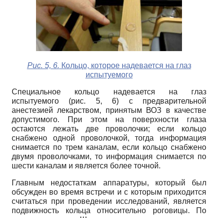
Рис. 5, 6.
Кольцо, которое надевается на глаз
испытуемого
Специальное кольцо надевается на глаз
испытуемого (рис. 5, 6) с предварительной
анестезией лекарством, принятым ВОЗ в качестве
допустимого. При этом на поверхности глаза
остаются лежать две проволочки; если кольцо
снабжено одной проволочкой, тогда информация
снимается по трем каналам, если кольцо снабжено
двумя проволочками, то информация снимается по
шести каналам и является более точной.
Главным недостаткам аппаратуры, который был
обсужден во время встречи и с которым приходится
считаться при проведении исследований, является
подвижность кольца относительно роговицы. По