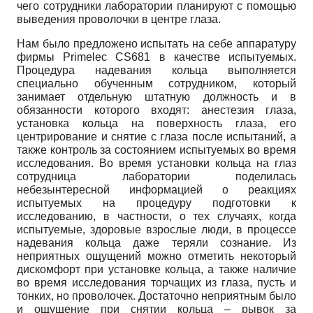
чего сотрудники лаборатории планируют с помощью
выведения проволочки в центре глаза.
Нам было предложено испытать на себе аппаратуру
фирмы Primelec CS681 в качестве испытуемых.
Процедура надевания кольца выполняется
специально обученным сотрудником, который
занимает отдельную штатную должность и в
обязанности которого входят: анестезия глаза,
установка кольца на поверхность глаза, его
центрирование и снятие с глаза после испытаний, а
также контроль за состоянием испытуемых во время
исследования. Во время установки кольца на глаз
сотрудница лаборатории поделилась
небезынтересной информацией о реакциях
испытуемых на процедуру подготовки к
исследованию, в частности, о тех случаях, когда
испытуемые, здоровые взрослые люди, в процессе
надевания кольца даже теряли сознание. Из
неприятных ощущений можно отметить некоторый
дискомфорт при установке кольца, а также наличие
во время исследования торчащих из глаза, пусть и
тонких, но проволочек. Достаточно неприятным было
и ощущение при снятии кольца – рывок за