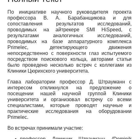
По инициативе научного руководителя проекта
профессора В. А. Барабанщикова и для
сопоставления результатов исследований,
проводимых на айтрекере SMI HiSpeed, с
результатами аналогичных исследований,
проводимых на базе аппаратурного комплекса
Primelec, детектирующего движения
непосредственно с поверхности глаз испытуемого
посредством поискового кольца, авторами статьи
было проведено несколько встреч с коллегами из
Клиники Цюрихского университета.
Глава лаборатории профессор Д. Штрауманн с
интересом откликнулся на предложение о
посещении нашей научной группой Клиники
университета и организовал встречу со всеми
специалистами, которые проводят научные и
практические исследования на оборудовании
Primelec.
Во встречах принимали участие:
профессор Доминик Штрауманн (Dominik