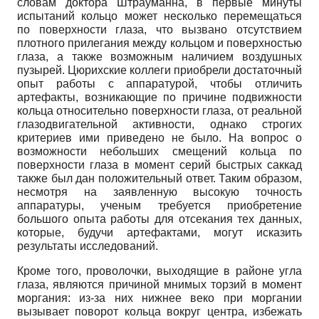
словам доктора Штрауманна, в первые минуты
испытаний кольцо может несколько перемещаться
по поверхности глаза, что вызвано отсутствием
плотного прилегания между кольцом и поверхностью
глаза, а также возможным наличием воздушных
пузырей. Цюрихские коллеги приобрели достаточный
опыт работы с аппаратурой, чтобы отличить
артефакты, возникающие по причине подвижности
кольца относительно поверхности глаза, от реальной
глазодвигательной активности, однако строгих
критериев ими приведено не было. На вопрос о
возможности небольших смещений кольца по
поверхности глаза в момент серий быстрых саккад
также был дан положительный ответ. Таким образом,
несмотря на заявленную высокую точность
аппаратуры, ученым требуется приобретение
большого опыта работы для отсекания тех данных,
которые, будучи артефактами, могут исказить
результаты исследований.
Кроме того, проволочки, выходящие в районе угла
глаза, являются причиной мнимых торзий в момент
моргания: из-за них нижнее веко при моргании
вызывает поворот кольца вокруг центра, избежать