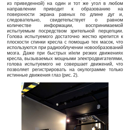
из приведенной) на один и тот же угол в любом
направлении приводит к образованию на
поверхности экрана равных по длине дуг и,
следовательно, свидетельствует о равном
количестве информации, воспринимаемой
испытуемым посредством зрительной перцепции.
Голова испытуемого достаточно жестко крепится к
плоскости спинки кресла с помощью тех масок, что
используются при радиооблучении новообразований
мозга. Даже при быстрых и/или резких движениях
кресла, вызываемых мощными электродвигателями,
голова испытуемого не совершает движений, что
позволяет регистрировать на окулограмме только
истинные движения глаз (рис. 2).