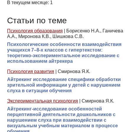
В текущем месяце: 1
Статьи по теме
Психология образования
|
Борисенко Н.А., Ганичева
А.А., Миронова К.В., Шишкова С.В.
Психологические особенности взаимодействия
учащихся 7–8-х классов с гипертекстом:
теоретико-экспериментальное исследование с
использованием айтрекера
Психология развития
|
Смирнова Я.К.
Айтрекинг исследование специфики обработки
зрительной информации у детей с нарушением
слуха в ситуации обучения
Экспериментальная психология
|
Смирнова Я.К.
Айтрекинг-исследование особенностей
перцептивной деятельности дошкольников с
нарушением слуха при взаимодействии с
визуальным учебным материалом в процессе
обучения