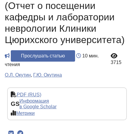
(Отчет о посещении
кафедры и лаборатории
неврологии Клиники
Цюрихского университета)
Прослушать статью
10 мин.
3715
чтения
О.Л. Окутин
,
Г.Ю. Окутина
PDF (RUS)
Информация
GS
в Google Scholar
Метрики