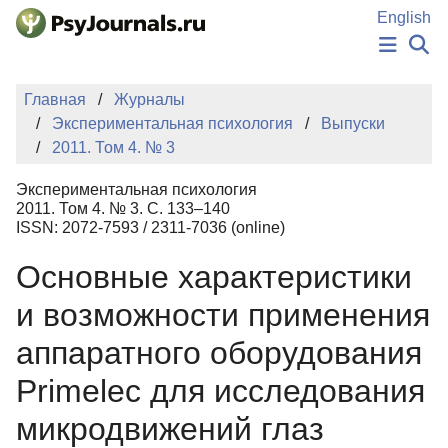
Перейти к основному содержанию
English
НОВОСТИ
Главная
Журналы
ИЗДАНИЯ
Экспериментальная психология
Выпуски
АВТОРЫ
2011. Том 4. № 3
ПОДАТЬ РУКОПИСЬ
БАЗА ЗНАНИЙ
Экспериментальная психология
КЛЮЧЕВЫЕ СЛОВА
2011. Том 4. № 3. С. 133–140
Регистрация
Вход
ISSN: 2072-7593 / 2311-7036 (online)
Основные характеристики
и возможности применения
аппаратного оборудования
Primelec для исследования
микродвижений глаз