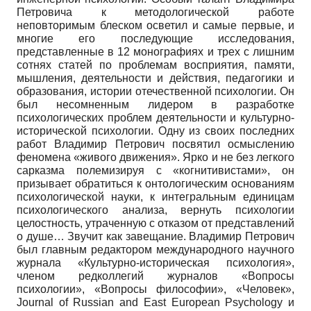
Петровича к методологической работе
неповторимым блеском осветил и самые первые, и
многие его последующие исследования,
представленные в 12 монографиях и трех с лишним
сотнях статей по проблемам восприятия, памяти,
мышления, деятельности и действия, педагогики и
образования, истории отечественной психологии. Он
был несомненным лидером в разработке
психологических проблем деятельности и культурно-
исторической психологии. Одну из своих последних
работ Владимир Петрович посвятил осмыслению
феномена «живого движения». Ярко и не без легкого
сарказма полемизируя с «когнитивистами», он
призывает обратиться к онтологическим основаниям
психологической науки, к интегральным единицам
психологического анализа, вернуть психологии
целостность, утраченную с отказом от представлений
о душе… Звучит как завещание. Владимир Петрович
был главным редактором международного научного
журнала «Культурно-историческая психология»,
членом редколлегий журналов «Вопросы
психологии», «Вопросы философии», «Человек»,
Journal of Russian and East European Psychology и