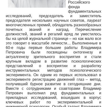
Российского
фонда
фундаментальных
исследований, председатель и заместитель
председателя нескольких научных советов, лауреат
многочисленных премий, обладатель разнообразных
почетных званий и наград. Перечисление
должностей, званий и регалий вряд ли уместилось
бы на целой журнальной странице – но как мало все
это говорит о масштабе личности… Выполненные в
60-е годы первые большие работы Владимира
Петровича были посвящены онтогенезу и
актуалгенезу зрительного восприятия и стали
крупным вкладом в развитие психологических
представлений о восприятии и разработку
инструментальных методов психологического
эксперимента. Он одним из первых использовал в
эксперименте регистрацию движений глаз – метод,
получивший бурное развитие в сегодняшние дни.
Вместе с сотрудниками и соавторами Владимир
Петрович выполнил ряд фундаментальных и
прикладных исследований, вошедших в корпус
ключевых работ по экспериментальной и
инженерной психологии. Особый талант Владимира