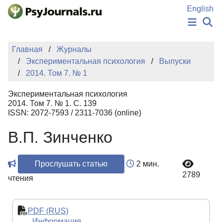
Перейти к основному содержанию
English
НОВОСТИ
Главная
Журналы
ИЗДАНИЯ
Экспериментальная психология
Выпуски
АВТОРЫ
2014. Том 7. № 1
ПОДАТЬ РУКОПИСЬ
БАЗА ЗНАНИЙ
Экспериментальная психология
КЛЮЧЕВЫЕ СЛОВА
2014. Том 7. № 1. С. 139
Регистрация
Вход
ISSN: 2072-7593 / 2311-7036 (online)
В.П. Зинченко
Прослушать статью
2 мин.
2789
чтения
PDF (RUS)
Информация