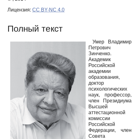
Лицензия:
CC BY-NC 4.0
Полный текст
Умер Владимир
Петрович
Зинченко.
Академик
Российской
академии
образования,
доктор
психологических
наук, профессор,
член Президиума
Высшей
аттестационной
комиссии
Российской
Федерации, член
Совета