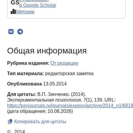
GS
в Google Scholar
Метрики
Общая информация
Рубрика издания:
От редакции
Тип материала:
редакторская заметка
Опубликована
13.05.2014
Для цитаты:
В.П. Зинченко. (2014).
Экспериментальная психология,
7
(1), 139. URL:
https://psyjournals.ru/journals/exppsy/archive/2014_n1/681
(дата обращения: 10.08.2026)
Копировать для цитаты
© , 2014