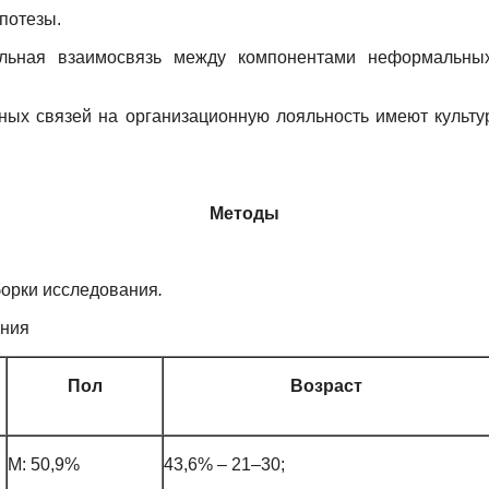
потезы.
сальная взаимосвязь между компонентами неформальны
ных связей на организационную лояльность имеют культ
Методы
борки исследования
.
ания
Пол
Возраст
М: 50,9%
43,6% – 21–30;