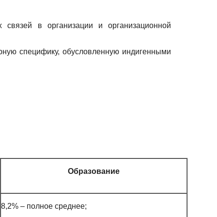
х связей в организации и организационной
урную специфику, обусловленную индигенными
Образование
8,2% – полное среднее;