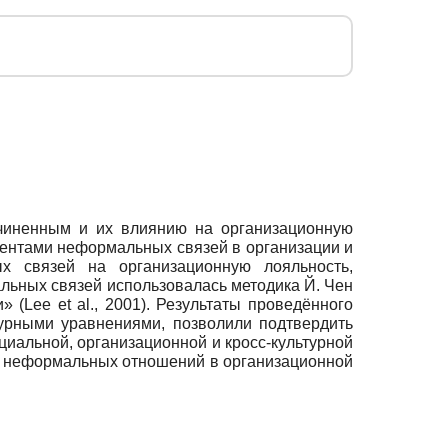
чиненным и их влиянию на организационную
нентами неформальных связей в организации и
х связей на организационную лояльность,
ьных связей использовалась методика Й. Чен
 (Lee et al., 2001). Результаты проведённого
урными уравнениями, позволили подтвердить
иальной, организационной и кросс-культурной
и неформальных отношений в организационной