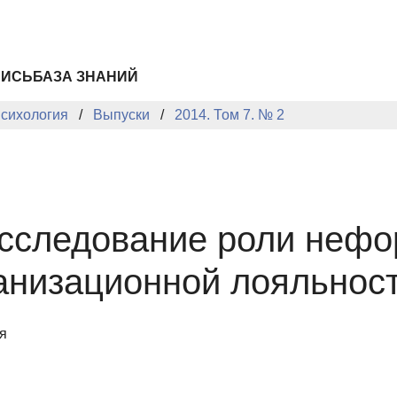
ПИСЬ
БАЗА ЗНАНИЙ
сихология
Выпуски
2014. Том 7. № 2
исследование роли нефо
анизационной лояльнос
я