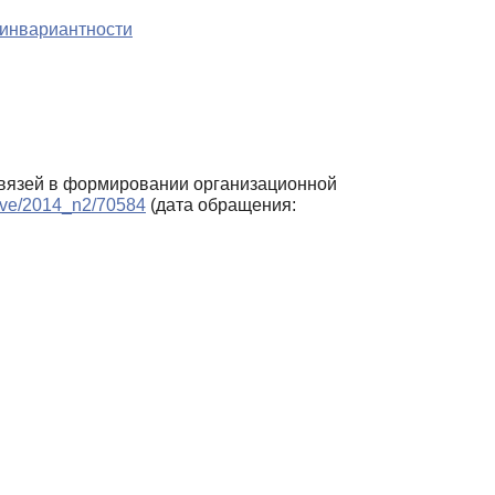
 инвариантности
 связей в формировании организационной
chive/2014_n2/70584
(дата обращения: