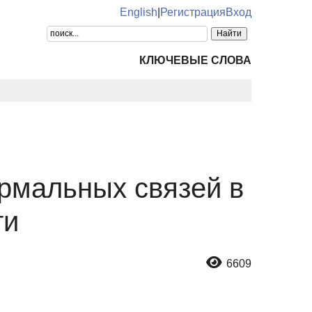
English
|
Регистрация
Вход
КЛЮЧЕВЫЕ СЛОВА
рмальных связей в
ти
6609