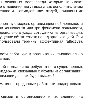
из основных мест среди которых занимают
ые отношения могут выступать дополнительным
енности взаимодействия людей, принципы их
онентную модель организационной лояльности
и компонента или три феномена лояльности,
овольного ухода сотрудника из организации:
щущение обязательств перед организацией. Они
льзовали термины аффективная (affective),
ости работника к организации; эмоционально
в ней.
овой компании потребует от него существенных
издержки, связанные с уходом из организации"
анизации для них будет высокой.
рмативно преданные работники поддерживают
х связей в организациях и их влияния на