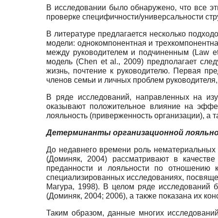
В исследовании было обнаружено, что все э
проверке специфичности/универсальности стр
В литературе предлагается несколько подход
модели: однокомпонентная и трехкомпонентна
между руководителем и подчиненным (Law et
модель (Chen et al., 2009) предполагает сл
жизнь, почтение к руководителю. Первая пре
членов семьи и личных проблем руководителя, 
В ряде исследований, направленных на из
оказывают положительное влияние на эффекти
лояльность (приверженность организации), а так
Детерминанты организационной лояльн
До недавнего времени роль нематериальных 
(Доминяк, 2004) рассматривают в качеств
преданности и лояльности по отношению 
специализированных исследованиях, посвящен
Магура, 1998). В целом ряде исследований
(Доминяк, 2004; 2006), а также показана их к
Таким образом, данные многих исследований