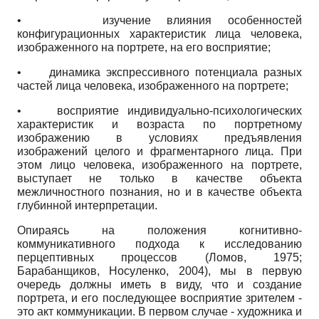
•
изучение влияния особенностей
конфигурационных характеристик лица человека,
изображенного на портрете, на его восприятие;
•
динамика экспрессивного потенциала разных
частей лица человека, изображенного на портрете;
• восприятие индивидуально-психологических
характеристик и возраста по портретному
изображению в условиях предъявления
изображений целого и фрагментарного лица. При
этом лицо человека, изображенного на портрете,
выступает не только в качестве объекта
межличностного познания, но и в качестве объекта
глубинной интерпретации.
Опираясь на положения когнитивно-
коммуникативного подхода к исследованию
перцептивных процессов (Ломов, 1975;
Барабанщиков, Носуленко, 2004), мы в первую
очередь должны иметь в виду, что и создание
портрета, и его последующее восприятие зрителем -
это акт коммуникации. В первом случае - художника и