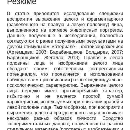
Резюме
В статье приводится исследование специфики
восприятия выражения целого и фрагментарного
(разделенного на правую и левую половину) лица,
выполненного на примере живописных портретов.
Данные, полученные в исследовании, полностью
согласуются с ранее полученными результатами на
другом стимульном материале – фотоизображениях
(Артёмцева, 2003; Барабанщиков, Болдырев, 2007;
Барабанщиков, Жегалло, 2013). Правая и левая
половины лица и изображение целого лица
обладают своим собственным экспрессивным
потенциалом, что проявляется в использовании
наблюдателем при описании разных индивидуально-
психологических характеристик. Выражение целого
лица нередко имеет противоречивый характер,
избыточно и не является простой суммой
характеристик, используемых при описании правой и
левой половин лица. Таким образом, при восприятии
выражения целого и «разделенного лица» возникает
несколько разных образов личности. Сходство
экспериментальных данных, полученных на разном
стимульном материале (портретных изображениях и