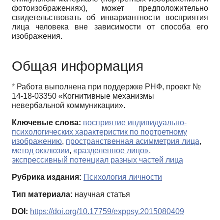
фотоизображениях), может предположительно
свидетельствовать об инвариантности восприятия
лица человека вне зависимости от способа его
изображения.
Общая информация
*
Работа выполнена при поддержке РНФ, проект №
14-18-03350 «Когнитивные механизмы
невербальной коммуникации».
Ключевые слова:
восприятие индивидуально-
психологических характеристик по портретному
изображению
,
пространственная асимметрия лица
,
метод окклюзии
,
«разделенное лицо»
,
экспрессивный потенциал разных частей лица
Рубрика издания:
Психология личности
Тип материала:
научная статья
DOI:
https://doi.org/10.17759/exppsy.2015080409