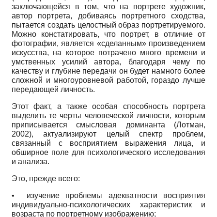
заключающейся в том, что на портрете художник,
автор портрета, добиваясь портретного сходства,
пытается создать целостный образ портретируемого.
Можно констатировать, что портрет, в отличие от
фотографии, является «сделанным» произведением
искусства, на которое потрачено много времени и
умственных усилий автора, благодаря чему по
качеству и глубине передачи он будет намного более
сложной и многоуровневой работой, гораздо лучше
передающей личность.
Этот факт, а также особая способность портрета
выделить те черты человеческой личности, которым
приписывается смысловая доминанта (Лотман,
2002), актуализируют целый спектр проблем,
связанный с восприятием выражения лица, и
обширное поле для психологического исследования
и анализа.
Это, прежде всего:
• изучение проблемы адекватности восприятия
индивидуально-психологических характеристик и
возраста по портретному изображению;