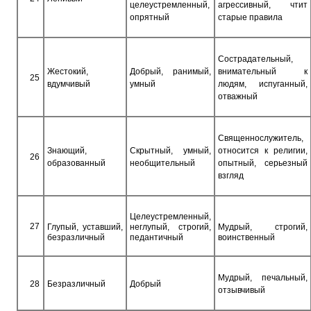
целеустремленный,
агрессивный, чтит
опрятный
старые правила
Сострадательный,
Жестокий,
Добрый, ранимый,
внимательный к
25
вдумчивый
умный
людям, испуганный,
отважный
Священнослужитель,
Знающий,
Скрытный, умный,
относится к религии,
26
образованный
необщительный
опытный, серьезный
взгляд
Целеустремленный,
27
Глупый, уставший,
неглупый, строгий,
Мудрый, строгий,
безразличный
педантичный
воинственный
Мудрый, печальный,
28
Безразличный
Добрый
отзывчивый