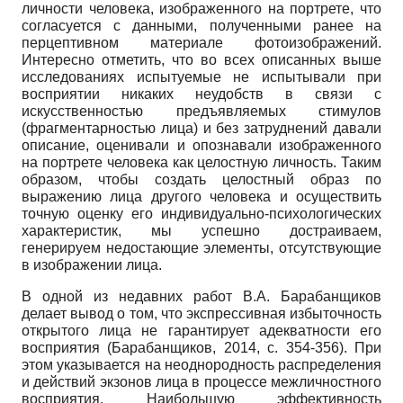
личности человека, изображенного на портрете, что
согласуется с данными, полученными ранее на
перцептивном материале фотоизображений.
Интересно отметить, что во всех описанных выше
исследованиях испытуемые не испытывали при
восприятии никаких неудобств в связи с
искусственностью предъявляемых стимулов
(фрагментарностью лица) и без затруднений давали
описание, оценивали и опознавали изображенного
на портрете человека как целостную личность. Таким
образом, чтобы создать целостный образ по
выражению лица другого человека и осуществить
точную оценку его индивидуально-психологических
характеристик, мы успешно достраиваем,
генерируем недостающие элементы, отсутствующие
в изображении лица.
В одной из недавних работ В.А. Барабанщиков
делает вывод о том, что экспрессивная избыточность
открытого лица не гарантирует адекватности его
восприятия (Барабанщиков, 2014, с. 354-356). При
этом указывается на неоднородность распределения
и действий экзонов лица в процессе межличностного
восприятия. Наибольшую эффективность