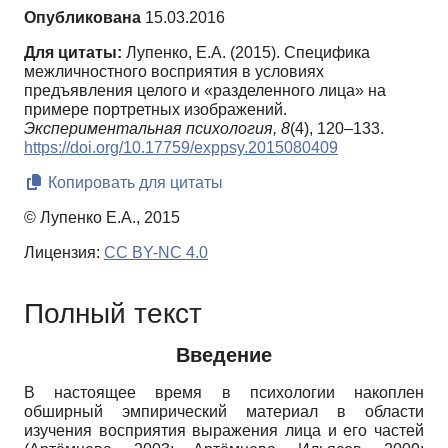
Опубликована
15.03.2016
Для цитаты:
Лупенко, Е.А. (2015). Специфика
межличностного восприятия в условиях
предъявления целого и «разделенного лица» на
примере портретных изображений.
Экспериментальная психология,
8
(4), 120–133.
https://doi.org/10.17759/exppsy.2015080409
Копировать для цитаты
© Лупенко Е.А., 2015
Лицензия:
CC BY-NC 4.0
Полный текст
Введение
В настоящее время в психологии накоплен
обширный эмпирический материал в области
изучения восприятия выражения лица и его частей