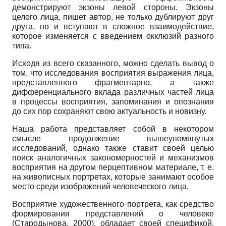
демонстрируют экзоны левой стороны. Экзоны
целого лица, пишет автор, не только дублируют друг
друга, но и вступают в сложное взаимодействие,
которое изменяется с введением окклюзий разного
типа.
Исходя из всего сказанного, можно сделать вывод о
том, что исследования восприятия выражения лица,
представленного фрагментарно, а также
дифференциального вклада различных частей лица
в процессы восприятия, запоминания и опознания
до сих пор сохраняют свою актуальность и новизну.
Наша работа представляет собой в некотором
смысле продолжение вышеупомянутых
исследований, однако также ставит своей целью
поиск аналогичных закономерностей и механизмов
восприятия на другом перцептивном материале, т. е.
на живописных портретах, которые занимают особое
место среди изображений человеческого лица.
Восприятие художественного портрета, как средство
формирования представлений о человеке
(Стародынова, 2000), обладает своей спецификой,