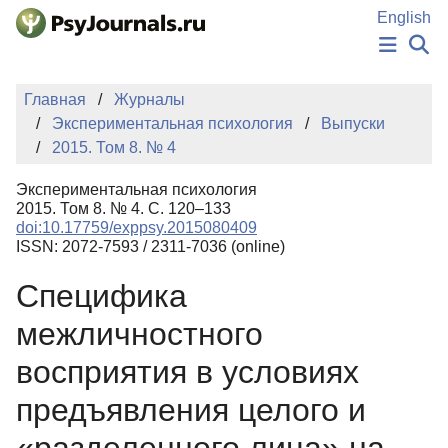
Перейти к основному содержанию
English
НОВОСТИ
Главная
Журналы
ИЗДАНИЯ
Экспериментальная психология
Выпуски
АВТОРЫ
2015. Том 8. № 4
ПОДАТЬ РУКОПИСЬ
БАЗА ЗНАНИЙ
Экспериментальная психология
КЛЮЧЕВЫЕ СЛОВА
2015. Том 8. № 4. С. 120–133
Регистрация
Вход
doi:10.17759/exppsy.2015080409
ISSN: 2072-7593 / 2311-7036 (online)
Специфика
межличностного
восприятия в условиях
предъявления целого и