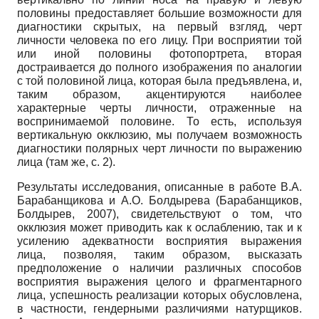
половины предоставляет большие возможности для
диагностики скрытых, на первый взгляд, черт
личности человека по его лицу. При восприятии той
или иной половины фотопортрета, вторая
достраивается до полного изображения по аналогии
с той половиной лица, которая была предъявлена, и,
таким образом, акцентируются наиболее
характерные черты личности, отраженные на
воспринимаемой половине. То есть, используя
вертикальную окклюзию, мы получаем возможность
диагностики полярных черт личности по выражению
лица (там же, с. 2).
Результаты исследования, описанные в работе В.А.
Барабанщикова и А.О. Болдыре­ва (Барабанщиков,
Болдырев, 2007), свидетельствуют о том, что
окклюзия может приводить как к ослаблению, так и к
усилению адекватности восприятия выражения
лица, позволяя, таким образом, высказать
предположение о наличии различных способов
восприятия выражения целого и фрагментарного
лица, успешность реализации которых обусловлена,
в частности, гендерными различиями натурщиков.