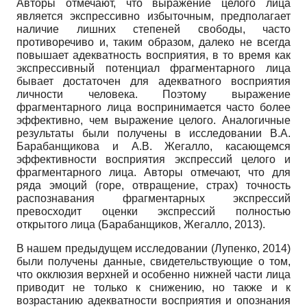
Авторы отмечают, что выражение целого лица
является экспрессивно избыточным, предполагает
наличие лишних степеней свободы, часто
противоречиво и, таким образом, далеко не всегда
повышает адекватность восприятия, в то время как
экспрессивный потенциал фрагментарного лица
бывает достаточен для адекватного восприятия
личности человека. Поэтому выражение
фрагментарного лица воспринимается часто более
эффективно, чем выражение целого. Аналогичные
результаты были получены в исследовании В.А.
Барабанщикова и А.В. Жегалло, касающемся
эффективности восприятия экспрессий целого и
фрагментарного лица. Авторы отмечают, что для
ряда эмоций (горе, отвращение, страх) точность
распознавания фрагментарных экспрессий
превосходит оценки экспрессий полностью
открытого лица (Барабанщиков, Жегалло, 2013).
В нашем предыдущем исследовании (Лупенко, 2014)
были получены данные, свидетельствующие о том,
что окклюзия верхней и особенно нижней части лица
приводит не только к снижению, но также и к
возрастанию адекватности восприятия и опознания