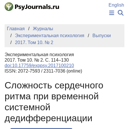
Перейти к основному содержанию
English
НОВОСТИ
Главная
Журналы
ИЗДАНИЯ
Экспериментальная психология
Выпуски
АВТОРЫ
2017. Том 10. № 2
ПОДАТЬ РУКОПИСЬ
БАЗА ЗНАНИЙ
Экспериментальная психология
КЛЮЧЕВЫЕ СЛОВА
2017. Том 10. № 2. С. 114–130
Регистрация
Вход
doi:10.17759/exppsy.2017100210
ISSN: 2072-7593 / 2311-7036 (online)
Сложность сердечного
ритма при временной
системной
дедифференциации