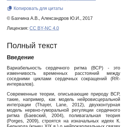
Копировать для цитаты
© Бахчина А.В., Александров Ю.И., 2017
Лицензия:
CC BY-NC 4.0
Полный текст
Введение
Вариабельность сердечного ритма (ВСР) - это
изменчивость временных расстояний между
соседними циклами сердечных сокращений (RR-
интервалов).
Современные теории, описывающие природу ВСР,
такие, например, как модель нейровисцеральной
интеграции (Thayer, Lane, 2012), двухконтурная
модель нервно-гуморальной регуляции сердечного
ритма (Баевский, 2004), поливагальная теория
(Porges, 2009), строятся на изначальных идеях К.
Бернарда (конец XIX в.) о нейрокардиальных связях