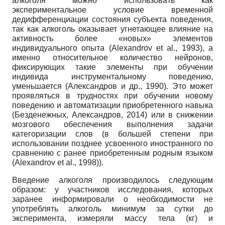
алкоголя можно использовать как
экспериментальное условие временной
дедифференциации состояния субъекта поведения,
так как алкоголь оказывает угнетающее влияние на
активность более «новых» элементов
индивидуального опыта (Alexandrov et al., 1993), а
именно относительное количество нейронов,
фиксирующих такие элементы при обучении
индивида инструментальному поведению,
уменьшается (Александров и др., 1990). Это может
проявляться в трудностях при обучении новому
поведению и автоматизации приобретенного навыка
(Безденежных, Александров, 2014) или в снижении
мозгового обеспечения выполнения задачи
категоризации слов (в большей степени при
использовании позднее усвоенного иностранного по
сравнению с ранее приобретенным родным языком
(Alexandrov et al., 1998)).
Введение алкоголя производилось следующим
образом: у участников исследования, которых
заранее информировали о необходимости не
употреблять алкоголь минимум за сутки до
эксперимента, измеряли массу тела (кг) и