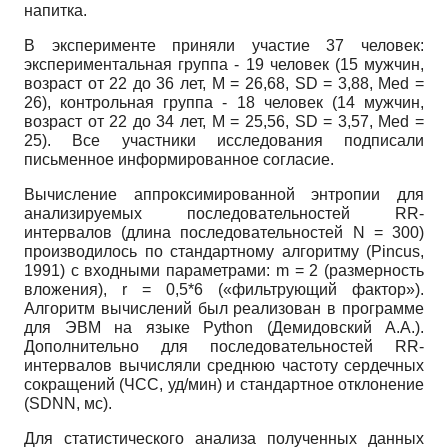
напитка.
В эксперименте приняли участие 37 человек:
экспериментальная группа - 19 человек (15 мужчин,
возраст от 22 до 36 лет, M = 26,68, SD = 3,88, Med =
26), контрольная группа - 18 человек (14 мужчин,
возраст от 22 до 34 лет, M = 25,56, SD = 3,57, Med =
25). Все участники исследования подписали
письменное информированное согласие.
Вычисление аппроксимированной энтропии для
анализируемых последовательностей RR-
интервалов (длина последовательностей N = 300)
производилось по стандартному алгоритму (Pincus,
1991) с входными параметрами: m = 2 (размерность
вложения), r = 0,5*6 («фильтрующий фактор»).
Алгоритм вычислений был реализован в программе
для ЭВМ на языке Python (Демидовский А.А.).
Дополнительно для последовательностей RR-
интервалов вычисляли среднюю частоту сердечных
сокращений (ЧСС, уд/мин) и стандартное отклонение
(SDNN, мс).
Для статистического анализа полученных данных