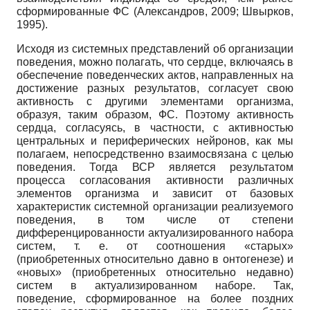
сформированные ФС (Александров, 2009; Швырков,
1995).
Исходя из системных представлений об организации
поведения, можно полагать, что сердце, включаясь в
обеспечение поведенческих актов, направленных на
достижение разных результатов, согласует свою
активность с другими элементами организма,
образуя, таким образом, ФС. Поэтому активность
сердца, согласуясь, в частности, с активностью
центральных и периферических нейронов, как мы
полагаем, непосредственно взаимосвязана с целью
поведения. Тогда ВСР является результатом
процесса согласования активности различных
элементов организма и зависит от базовых
характеристик системной организации реализуемого
поведения, в том числе от степени
дифференцированности актуализированного набора
систем, т. е. от соотношения «старых»
(приобретенных относительно давно в онтогенезе) и
«новых» (приобретенных относительно недавно)
систем в актуализированном наборе. Так,
поведение, сформированное на более поздних