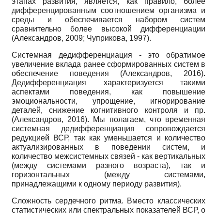
этапах развития, является, как правило, более
дифференцированным соотношением организма и
среды и обеспечивается набором систем
сравнительно более высокой дифференциации
(Александров, 2009; Чуприкова, 1997).
Системная дедифференциация - это обратимое
увеличение вклада ранее сформированных систем в
обеспечение поведения (Александров, 2016).
Дедифференциация характеризуется такими
аспектами поведения, как повышение
эмоциональности, упрощение, игнорирование
деталей, снижение когнитивного контроля и пр.
(Александров, 2016). Мы полагаем, что временная
системная дедифференциация сопровождается
редукцией ВСР, так как уменьшается и количество
актуализированных в поведении систем, и
количество межсистемных связей - как вертикальных
(между системами разного возраста), так и
горизонтальных (между системами,
принадлежащими к одному периоду развития).
Сложность сердечного ритма. Вместо классических
статистических или спектральных показателей ВСР, о