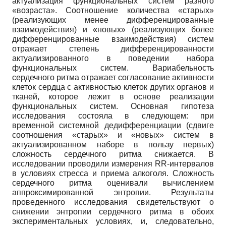
актуализация функциональных систем разного
«возраста». Соотношение количества «старых»
(реализующих менее дифференцированные
взаимодействия) и «новых» (реализующих более
дифференцированные взаимодействия) систем
отражает степень дифференцированности
актуализированного в поведении набора
функциональных систем. Вариабельность
сердечного ритма отражает согласование активности
клеток сердца с активностью клеток других органов и
тканей, которое лежит в основе реализации
функциональных систем. Основная гипотеза
исследования состояла в следующем: при
временной системной дедифференциации (сдвиге
соотношения «старых» и «новых» систем в
актуализированном наборе в пользу первых)
сложность сердечного ритма снижается. В
исследовании проводили измерения RR-интервалов
в условиях стресса и приема алкоголя. Сложность
сердечного ритма оценивали вычислением
аппроксимированной энтропии. Результаты
проведенного исследования свидетельствуют о
снижении энтропии сердечного ритма в обоих
экспериментальных условиях, и, следовательно,