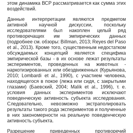
этом динамика ВСР рассматривается как сумма этих
воздействий.
Данные интерпретации являются предметом
активной научной дискуссии, поскольку
исследователями был накоплен целый ряд
противоречащих им эмпирических данных
(подробнее см. обзоры: Billman, 2013; Reyes del Paso
et al., 2013). Кроме того, существенным недостатком
обсуждаемых концепций является специфика
эмпирической базы - в их основе лежат результаты
экспериментов, проведенных на животных -
наркотизированных или обездвиженных (Курьянова,
2010; Lombardi et al., 1990), с участием человека,
находящегося в покое (лежа или сидя, с закрытыми
глазами) (Баевский, 2004; Malik et al., 1996), т. е.
условия данных экспериментов исключают
поведенческую активность субъекта исследования.
Следовательно, невозможно экстраполировать
результаты такого рода экспериментов и полученные
в них закономерности на реальную поведенческую
активность субъекта.
Разрешение приведенных противоречий