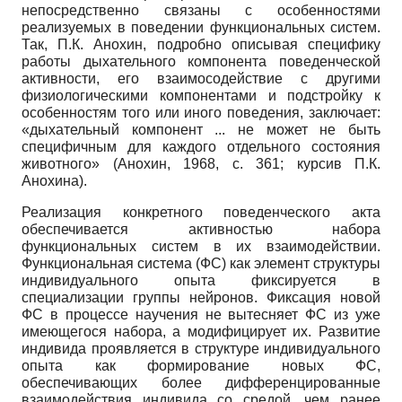
непосредственно связаны с особенностями
реализуемых в поведении функциональных систем.
Так, П.К. Анохин, подробно описывая специфику
работы дыхательного компонента поведенческой
активности, его взаимосодействие с другими
физиологическими компонентами и подстройку к
особенностям того или иного поведения, заключает:
«дыхательный компонент ... не может не быть
специфичным для каждого отдельного состояния
животного» (Анохин, 1968, с. 361; курсив П.К.
Анохина).
Реализация конкретного поведенческого акта
обеспечивается активностью набора
функциональных систем в их взаимодействии.
Функциональная система (ФС) как элемент структуры
индивидуального опыта фиксируется в
специализации группы нейронов. Фиксация новой
ФС в процессе научения не вытесняет ФС из уже
имеющегося набора, а модифицирует их. Развитие
индивида проявляется в структуре индивидуального
опыта как формирование новых ФС,
обеспечивающих более дифференцированные
взаимодействия индивида со средой, чем ранее