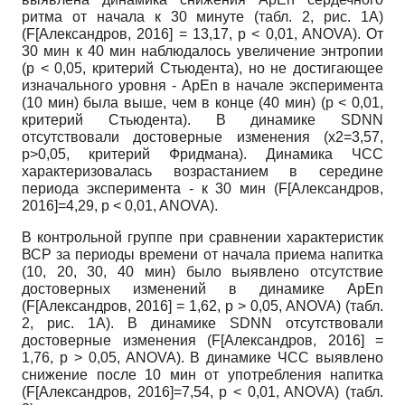
ритма от начала к 30 минуте (табл. 2, рис. 1А)
(F
[
Александров, 2016
]
= 13,17, p < 0,01, ANOVA). От
30 мин к 40 мин наблюдалось увеличение энтропии
(р < 0,05, критерий Стьюдента), но не достигающее
изначального уровня - ApEn в начале эксперимента
(10 мин) была выше, чем в конце (40 мин) (p < 0,01,
критерий Стьюдента). В динамике SDNN
отсутствовали достоверные изменения (х2=3,57,
p>0,05, критерий Фридмана). Динамика ЧСС
характеризовалась возрастанием в середине
периода эксперимента - к 30 мин (F
[
Александров,
2016
]
=4,29, p < 0,01, ANOVA).
В контрольной группе при сравнении характеристик
ВСР за периоды времени от начала приема напитка
(10, 20, 30, 40 мин) было выявлено отсутствие
достоверных изменений в динамике ApEn
(F
[
Александров, 2016
]
= 1,62, p > 0,05, ANOVA) (табл.
2, рис. 1А). В динамике SDNN отсутствовали
достоверные изменения (F
[
Александров, 2016
]
=
1,76, p > 0,05, ANOVA). В динамике ЧСС выявлено
снижение после 10 мин от употребления напитка
(F
[
Александров, 2016
]
=7,54, p < 0,01, ANOVA) (табл.