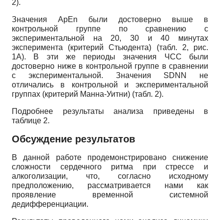
2).
Значения ApEn были достоверно выше в
контрольной группе по сравнению с
экспериментальной на 20, 30 и 40 минутах
эксперимента (критерий Стьюдента) (табл. 2, рис.
1А). В эти же периоды значения ЧСС были
достоверно ниже в контрольной группе в сравнении
с экспериментальной. Значения SDNN не
отличались в контрольной и экспериментальной
группах (критерий Манна-Уитни) (табл. 2).
Подробнее результаты анализа приведены в
таблице 2.
Обсуждение результатов
В данной работе продемонстрировано снижение
сложности сердечного ритма при стрессе и
алкоголизации, что, согласно исходному
предположению, рассматривается нами как
проявление временной системной
дедифференциации.