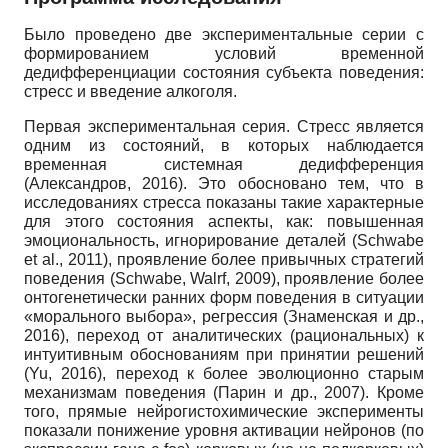
Было проведено две экспериментальные серии с
формированием условий временной
дедифференциации состояния субъекта поведения:
стресс и введение алкоголя.
Первая экспериментальная серия. Стресс является
одним из состояний, в которых наблюдается
временная системная дедифференция
(Александров, 2016). Это обосновано тем, что в
исследованиях стресса показаны такие характерные
для этого состояния аспекты, как: повышенная
эмоциональность, игнорирование деталей (Schwabe
et al., 2011), проявление более привычных стратегий
поведения (Schwabe, Walrf, 2009), проявление более
онтогене­тически ранних форм поведения в ситуации
«морального выбора», регрессия (Знаменская и др.,
2016), переход от аналитических (рациональных) к
интуитивным обоснованиям при принятии решений
(Yu, 2016), переход к более эволюционно старым
механизмам поведения (Парин и др., 2007). Кроме
того, прямые нейрогистохимические эксперименты
показали понижение уровня активации нейронов (по