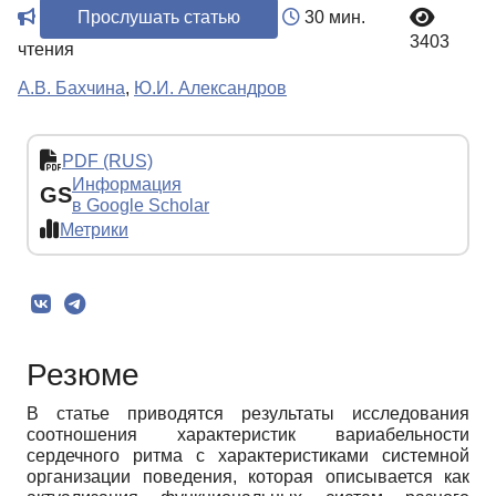
Прослушать статью
30 мин.
3403
чтения
А.В. Бахчина
,
Ю.И. Александров
PDF (RUS)
Информация
GS
в Google Scholar
Метрики
Резюме
В статье приводятся результаты исследования
соотношения характеристик вариабельности
сердечного ритма с характеристиками системной
организации поведения, которая описывается как