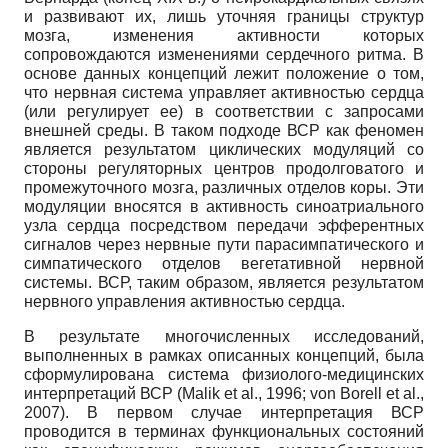
и развивают их, лишь уточняя границы структур
мозга, изменения активности которых
сопровождаются изменениями сердечного ритма. В
основе данных концепций лежит положение о том,
что нервная система управляет активностью сердца
(или регулирует ее) в соответствии с запросами
внешней среды. В таком подходе ВСР как феномен
является результатом циклических модуляций со
стороны регуляторных центров продолговатого и
промежуточного мозга, различных отделов коры. Эти
модуляции вносятся в активность синоатриального
узла сердца посредством передачи эфферентных
сигналов через нервные пути парасимпатического и
симпатического отделов вегетативной нервной
системы. ВСР, таким образом, является результатом
нервного управления активностью сердца.
В результате многочисленных исследований,
выполненных в рамках описанных концепций, была
сформулирована система физиолого-медицинских
интерпретаций ВСР (Malik et al., 1996; von Borell et al.,
2007). В первом случае интерпретация ВСР
проводится в терминах функциональных состояний