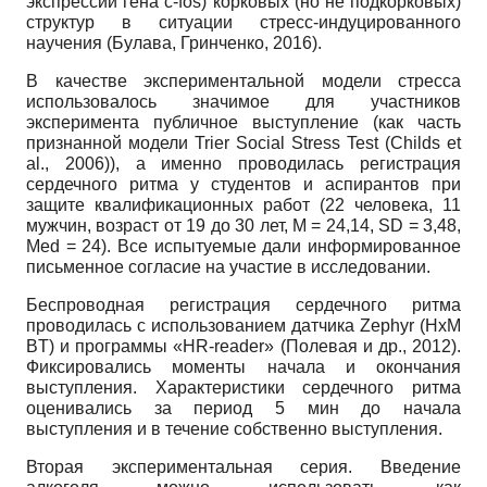
экспрессии гена c-fos) корковых (но не подкорковых)
структур в ситуации стресс-индуцированного
научения (Булава, Гринченко, 2016).
В качестве экспериментальной модели стресса
использовалось значимое для участников
эксперимента публичное выступление (как часть
признанной модели Trier Social Stress Test (Childs et
al., 2006)), а именно проводилась регистрация
сердечного ритма у студентов и аспирантов при
защите квалификационных работ (22 человека, 11
мужчин, возраст от 19 до 30 лет, M = 24,14, SD = 3,48,
Med = 24). Все испытуемые дали информированное
письменное согласие на участие в исследовании.
Беспроводная регистрация сердечного ритма
проводилась с использованием датчика Zephyr (HxM
BT) и программы «HR-reader» (Полевая и др., 2012).
Фиксировались моменты начала и окончания
выступления. Характеристики сердечного ритма
оценивались за период 5 мин до начала
выступления и в течение собственно выступления.
Вторая экспериментальная серия. Введение