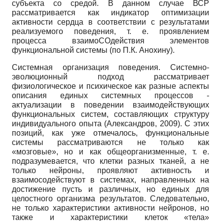
субъекта со средой. В данном случае ВСР
рассматривается как индикатор оптимизации
активности сердца в соответствии с результатами
реализуемого поведения, т. е. проявлением
процесса взаимоСОдействия элементов
функциональной системы (по П.К. Анохину).
Системная организация поведения. Системно-
эволюционный подход рассматривает
физиологическое и психическое как разные аспекты
описания единых системных процессов -
актуализации в поведении взаимодействующих
функциональных систем, составляющих структуру
индивидуального опыта (Александров, 2009). С этих
позиций, как уже отмечалось, функциональные
системы рассматриваются не только как
«мозговые», но и как общеорганизменные, т. е.
подразумевается, что клетки разных тканей, а не
только нейроны, проявляют активность и
взаимосодействуют в системах, направленных на
достижение пусть и различных, но единых для
целостного организма результатов. Следовательно,
не только характеристики активности нейронов, но
также и характеристики клеток «тела»