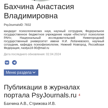
Бахчина Анастасия
Владимировна
PsyJournalsID: 7832
кандидат психологических наук, научный сотрудник, Федеральное
государственное бюджетное учреждение науки «Институт психологии
РАН»; Национальный исследовательский Нижегородский
государственный университет имени Н.И. Лобачевского, научный
сотрудник, кафедра психофизиологии, Нижний Новгород, Российская
Федерация, nastya18-90@mail.ru
Дата последнего обновления: 02.04.2024
Меню раздела
Публикации
Публикации в журналах
портала PsyJournals.ru
4
Бахчина А.В., Стрижова И.В.