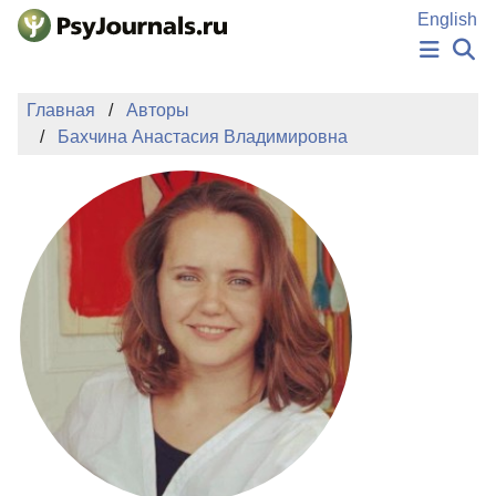
Перейти к основному содержанию
English
НОВОСТИ
Главная
Авторы
ИЗДАНИЯ
Бахчина Анастасия Владимировна
АВТОРЫ
ПОДАТЬ РУКОПИСЬ
БАЗА ЗНАНИЙ
КЛЮЧЕВЫЕ СЛОВА
Регистрация
Вход